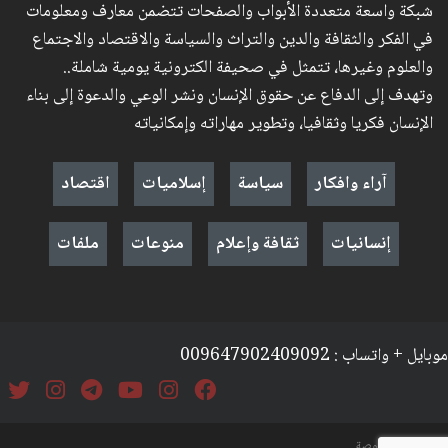
شبكة واسعة متعددة الأبواب والصفحات تتضمن معارف ومعلومات
في الفكر والثقافة والدين والتراث والسياسة والاقتصاد والاجتماع
والعلوم وغيرها، تتمثل في صحيفة الكترونية يومية شاملة..
وتهدف إلى الدفاع عن حقوق الإنسان ونشر الوعي والدعوة إلى بناء
الإنسان فكريا وثقافيا، وتطوير مهاراته وإمكانياته
آراء وافكار
سياسة
إسلاميات
اقتصاد
إنسانيات
ثقافة وإعلام
منوعات
ملفات
موبايل + واتساب : 009647902409092
السياسة والخصوصة