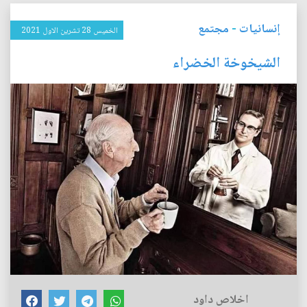
إنسانيات
-
مجتمع
الخميس 28 تشرين الاول 2021
الشيخوخة الخضراء
اخلاص داود