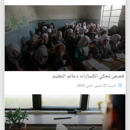
قصص تحكي انكسارات دعائم التعليم
السبت 27 تشرين الثاني 2021