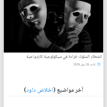
انشطار السلوك: قراءة في سيكولوجية الازدواجية
الأحد 26 تموز 2026
آخر مواضيع (
اخلاص داود
)