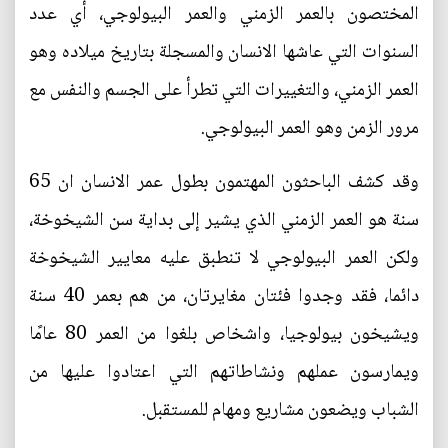
المختصون بالعمر الزمني والعمر البيولوجي، أي عدد
السنوات التي عاشها الانسان والمسجلة بتاريخ ميلاده وهو
العمر الزمني، والتغييرات التي تطرأ على الجسم والنفس مع
مرور الزمن وهو العمر البيولوجي.
وقد كشف الباحثون المهتمون بطول عمر الانسان ان 65
سنة هو العمر الزمني الذي يشير إلى بداية سن الشيخوخة،
ولكن العمر البيولوجي لا تنطبق عليه معايير الشيخوخة
دائما، فقد وجدوا فئتان مغايرتان، من هم بعمر 40 سنة
ويشيخون بيولوجيا، واشخاص بلغوا من العمر 80 عامًا
ويمارسون عملهم ونشاطاتهم التي اعتادوا عليها من
الشباب ويضعون مشاريع ومهام للمستقبل.