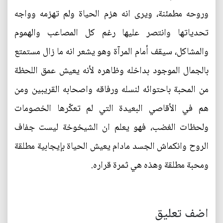
وروحه مطمئنة، ويرى انه هزم الحياة ولم تهزمه وواجه
تحدياتها وانتصر عليها رغم كل المصاعب والهموم
والمشاكل، سيقف أمام المرآة وهو يشعر انه ما زال مستمتع
بالجمال الموجود بداخله وظاهره لأنه يعيش عمق اللحظة
من المحبة باحتوائه لنسله ورفاقه واصحابه القريبين ومن
هم في الأقاصي البعيدة التي لم تعكّرها الخصومات
ولحظات الغضب، فهو يعلم ان الشيخوخة ليست جفاف
الروح وانكماش الجسد مادام يعيش الحياة بإيجابية مطلقة
ومحبة مطلقة وهذه هي ثمرة قراره.
اضف تعليق