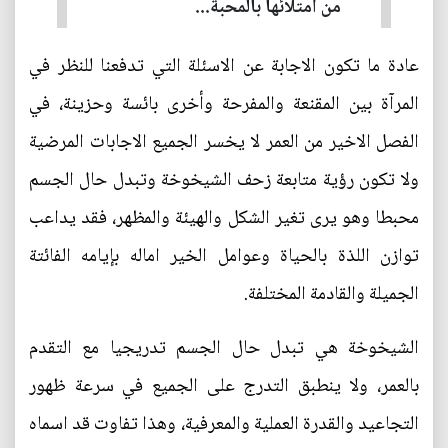
من امتلائها بالمحبة...
عادة ما تكون الاجابة عن الاسئلة التي تدفعنا للنظر في
المرآة بين المقنعة والمفرحة وأخرى بائسة وحزينة، في
الفصل الاخير من العمر لا يخسر الجميع الاجابات المرضية
ولا تكون رؤية متابعة زحف الشيخوخة وتبدل حال الجسم
محبطا وهو يرى تغير الشكل والهيئة والمظهر، فقد يداعب
توازن اللذة بالحياة وعوامل الخير اماله بإيامه الفائتة
الجميلة والقادمة المختلفة.
الشيخوخة هي تبدل حال الجسم تدريجيا مع التقدم
بالعمر، ولا ينطبق التدرج على الجميع في سرعة ظهور
التجاعيد والقدرة العملية والمعرفية، وهذا تفاوت قد اسماه