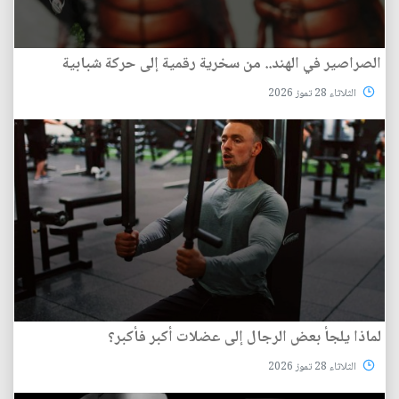
الصراصير في الهند.. من سخرية رقمية إلى حركة شبابية
الثلاثاء 28 تموز 2026
لماذا يلجأ بعض الرجال إلى عضلات أكبر فأكبر؟
الثلاثاء 28 تموز 2026