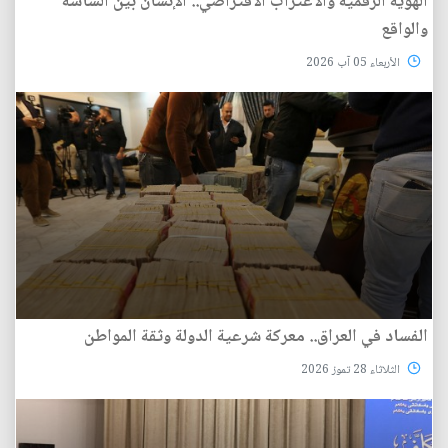
الهوية الرقمية والاغتراب الافتراضي.. الإنسان بين الشاشة
والواقع
الأربعاء 05 آب 2026
الفساد في العراق.. معركة شرعية الدولة وثقة المواطن
الثلاثاء 28 تموز 2026