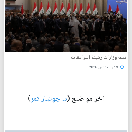
تسع وزارات رهينة التوافقات
الأثنين 27 تموز 2026
آخر مواضيع (
د. جوتيار تمر
)