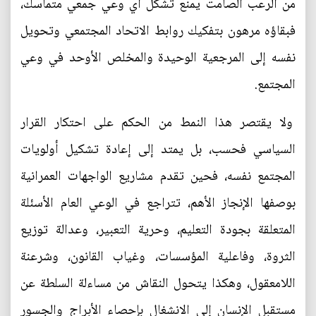
من الرعب الصامت يمنع تشكل أي وعي جمعي متماسك،
فبقاؤه مرهون بتفكيك روابط الاتحاد المجتمعي وتحويل
نفسه إلى المرجعية الوحيدة والمخلص الأوحد في وعي
المجتمع.
ولا يقتصر هذا النمط من الحكم على احتكار القرار
السياسي فحسب، بل يمتد إلى إعادة تشكيل أولويات
المجتمع نفسه، فحين تقدم مشاريع الواجهات العمرانية
بوصفها الإنجاز الأهم، تتراجع في الوعي العام الأسئلة
المتعلقة بجودة التعليم، وحرية التعبير، وعدالة توزيع
الثروة، وفاعلية المؤسسات، وغياب القانون، وشرعنة
اللامعقول، وهكذا يتحول النقاش من مساءلة السلطة عن
مستقبل الإنسان إلى الانشغال بإحصاء الأبراج والجسور