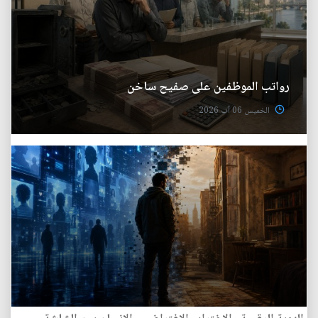
رواتب الموظفين على صفيح ساخن
الخميس 06 آب 2026