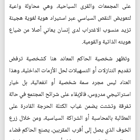
على المجمعات والقرى السياحية، وهي محاولة واعية
لتعويض النقص السياسي عبر استيراد هوية لغوية هجينة
تزيد منسوب الاغتراب لدى إنسان يعاني أصلا من ضياع
هويته الذاتية والقومية.
وتظهر شخصية الحاكم المعاند هنا كشخصية ترفض
تقديم التنازلات أو التسهيلات لحل الأزمات الداخلية، وهذا
العناد ليس مجرد سمة شخصية أو انفعالية، بل خيار
استراتيجي مدروس، فالإبقاء على شرائح المجتمع في حالة
تفرقة وتشتت يضمن غياب الكتلة الحرجة القادرة على
المطالبة بالمحاسبة أو الشراكة السياسية، ومن خلال زرع
الخوف الذي يصل إلى أقرب المقربين، يصنع الحاكم فضاء