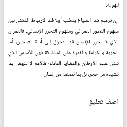
للهوية.
إن ترميم هذا الضياع يتطلب أولا فك الارتباط الذهني بين
مفهوم التطور العمراني ومفهوم التحرر الإنساني، فالعمران
الذي لا يحرر الإنسان قد يتحول إلى أداة للتدجين، أما
الحرية والكرامة والقدرة على المشاركة فهي الأساس الذي
تبنى عليه الأوطان والقضايا العادلة؛ فالأمم لا تنهض بما
تشيده من حجر، بل بما تصنعه من إنسان.
اضف تعليق