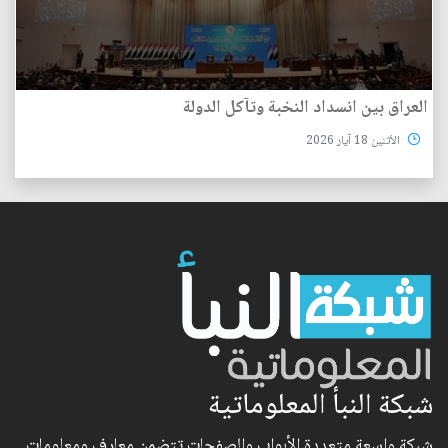
العراق بين انسداد النخبة وتآكل الدولة
الأثنين 18 آيار 2026
شبكة النبأ المعلوماتية
شبكة واسعة متعددة الأبواب والصفحات تتضمن معارف ومعلومات