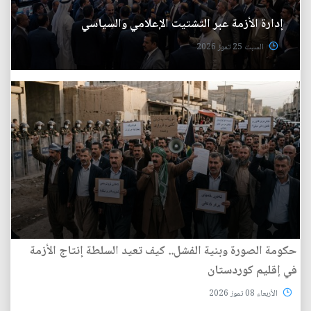
إدارة الأزمة عبر التشتيت الإعلامي والسياسي
السبت 25 تموز 2026
حكومة الصورة وبنية الفشل.. كيف تعيد السلطة إنتاج الأزمة
في إقليم كوردستان
الأربعاء 08 تموز 2026