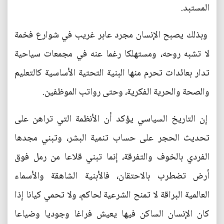
المستبد.
وبذلك يصبح الإنسان مجرد عابر غريب في شوارع فخمة
لا تشبه روحه، ومستهلكا رغما عنه في مجمعات سياحية
تدار بعائدات تحرم منها البنية التحتية الأساسية كالتعليم
والصحة والحرية الفكرية، وحتى رواتب الموظفين.
إن التاريخ السياسي يؤكد أن الأنظمة التي تراهن على
تحديث الحجر على حساب تنمية البشر، وتبني مجدها
الفردي بالخوف والتفرقة، إنما تبني قلاعا من رمل فوق
أرض تضطرب بالاحتقان، فالأبنية الشاهقة والأسماء
العالمية البراقة لا تمنح الشرعية لحاكم، ولا تحمي كيانا إذا
كان الإنسان الساكن فيها يعيش فراغا وجوديا وضياعا