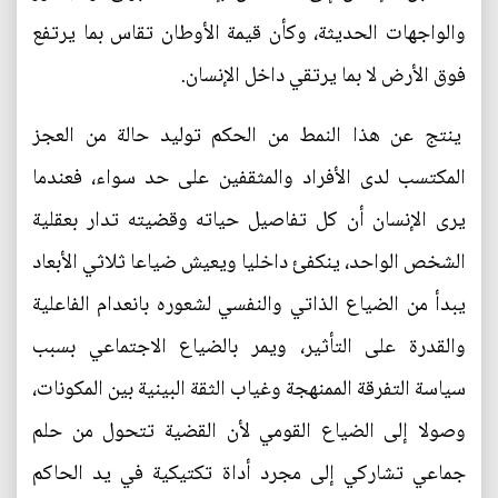
والواجهات الحديثة، وكأن قيمة الأوطان تقاس بما يرتفع
فوق الأرض لا بما يرتقي داخل الإنسان.
ينتج عن هذا النمط من الحكم توليد حالة من العجز
المكتسب لدى الأفراد والمثقفين على حد سواء، فعندما
يرى الإنسان أن كل تفاصيل حياته وقضيته تدار بعقلية
الشخص الواحد، ينكفئ داخليا ويعيش ضياعا ثلاثي الأبعاد
يبدأ من الضياع الذاتي والنفسي لشعوره بانعدام الفاعلية
والقدرة على التأثير، ويمر بالضياع الاجتماعي بسبب
سياسة التفرقة الممنهجة وغياب الثقة البينية بين المكونات،
وصولا إلى الضياع القومي لأن القضية تتحول من حلم
جماعي تشاركي إلى مجرد أداة تكتيكية في يد الحاكم