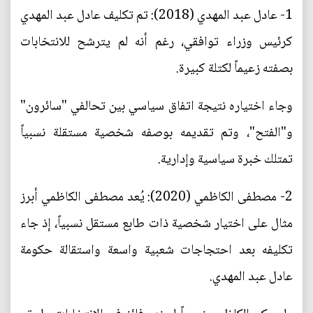
1- عادل عبد المهدي (2018): تم تكليف عادل عبد المهدي
كرئيس وزراء توافقي، رغم أنه لم يترشح للانتخابات
بصفته زعيماً لكتلة كبيرة.
وجاء اختياره نتيجة اتفاق سياسي بين تحالفي "سائرون"
و"الفتح"، وتم تقديمه بوصفه شخصية مستقلة نسبياً
تمتلك خبرة سياسية وإدارية.
2- مصطفى الكاظمي (2020): يُعد مصطفى الكاظمي أبرز
مثال على اختيار شخصية ذات طابع مستقل نسبياً، إذ جاء
تكليفه بعد احتجاجات شعبية واسعة واستقالة حكومة
عادل عبد المهدي.