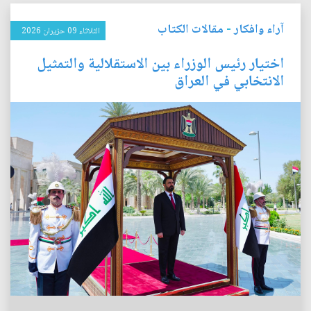
آراء وافكار
-
مقالات الكتاب
الثلاثاء 09 حزيران 2026
اختيار رئيس الوزراء بين الاستقلالية والتمثيل
الانتخابي في العراق