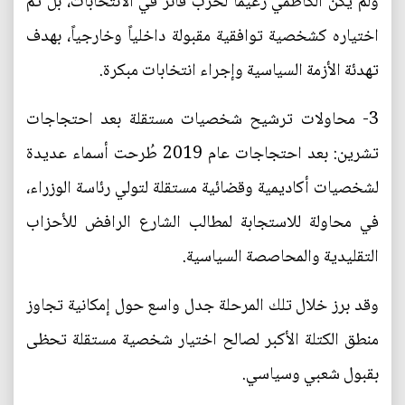
ولم يكن الكاظمي زعيماً لحزب فائز في الانتخابات، بل تم
اختياره كشخصية توافقية مقبولة داخلياً وخارجياً، بهدف
تهدئة الأزمة السياسية وإجراء انتخابات مبكرة.
3- محاولات ترشيح شخصيات مستقلة بعد احتجاجات
تشرين: بعد احتجاجات عام 2019 طُرحت أسماء عديدة
لشخصيات أكاديمية وقضائية مستقلة لتولي رئاسة الوزراء،
في محاولة للاستجابة لمطالب الشارع الرافض للأحزاب
التقليدية والمحاصصة السياسية.
وقد برز خلال تلك المرحلة جدل واسع حول إمكانية تجاوز
منطق الكتلة الأكبر لصالح اختيار شخصية مستقلة تحظى
بقبول شعبي وسياسي.