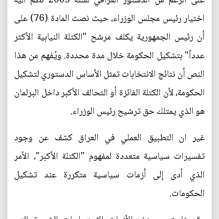
على الرغم من الدستور العراقي لسنة 2005 نظم آلية
اختيار رئيس مجلس الوزراء، حيث نصت المادة (76) على
أن رئيس الجمهورية يكلف مرشح "الكتلة النيابية الأكثر
عدداً" بتشكيل الحكومة خلال مدة محددة. ويُفهم من هذا
النص أن نتائج الانتخابات تمثل الأساس الدستوري لتشكيل
الحكومة، لأن الكتلة الفائزة أو التحالف الأكبر داخل البرلمان
هو الذي يمتلك حق ترشيح رئيس الوزراء.
غير ان التطبيق العملي في العراق كشف عن وجود
تفسيرات سياسية متعددة لمفهوم "الكتلة الأكبر"، الأمر
الذي أدى إلى أزمات سياسية متكررة عند تشكيل
الحكومات.