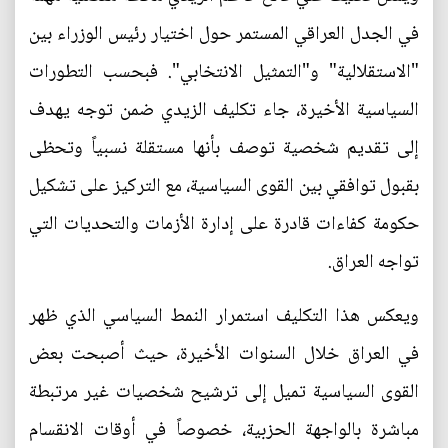
في الجدل العراقي المستمر حول اختيار رئيس الوزراء بين
"الاستقلالية" و"التمثيل الانتخابي". فبحسب التطورات
السياسية الأخيرة، جاء تكليف الزيدي ضمن توجه يهدف
إلى تقديم شخصية توصف بأنها مستقلة نسبياً وتحظى
بقبول توافقي بين القوى السياسية، مع التركيز على تشكيل
حكومة كفاءات قادرة على إدارة الأزمات والتحديات التي
تواجه العراق.
ويعكس هذا التكليف استمرار النمط السياسي الذي ظهر
في العراق خلال السنوات الأخيرة، حيث أصبحت بعض
القوى السياسية تميل إلى ترشيح شخصيات غير مرتبطة
مباشرة بالواجهة الحزبية، خصوصاً في أوقات الانقسام