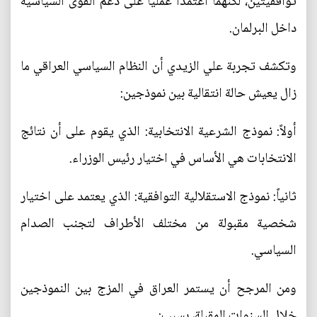
توافقيتين، لكنهما اعتمدا عملياً على دعم القوى السياسية
داخل البرلمان.
وتكشف تجربة علي الزيدي أن النظام السياسي العراقي ما
زال يعيش حالة انتقالية بين نموذجين:
أولاً: نموذج الشرعية الانتخابية: الذي يقوم على أن نتائج
الانتخابات هي الأساس في اختيار رئيس الوزراء.
ثانياً: نموذج الاستقلالية التوافقية: الذي يعتمد على اختيار
شخصية مقبولة من مختلف الأطراف لتجنب الصدام
السياسي.
ومن المرجح أن يستمر العراق في المزج بين النموذجين
خلال السنوات المقبلة، بسبب: