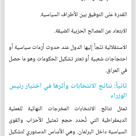
القدرة على التوفيق بين الأطراف السياسية.
الابتعاد عن المصالح الحزبية الضيقة.
الاستقلالية تلجأ إليها الدول عند حدوث أزمات سياسية أو
احتجاجات شعبية أو تعثر تشكيل الحكومات وهو ما حصل
في العراق.
ثانياً: نتائج الانتخابات وأثرها في اختيار رئيس
الوزراء
تمثل نتائج الانتخابات المخرجات النهائية للعملية
الديمقراطية التي تُحدد حجم تمثيل الأحزاب والقوى
السياسية داخل البرلمان. وهي الأساس الدستوري لتشكيل