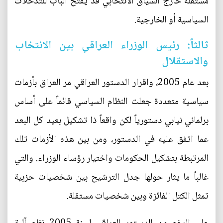
مستقلة خارج السياق الانتخابي قد يفتح الباب للتدخلات
السياسية أو الخارجية.
ثالثاً: رئيس الوزراء العراقي بين الانتخاب
والاستقلال
بعد عام 2005، واقرار الدستور العراقي مر العراق بأزمات
سياسية متعددة جعلت النظام السياسي قائماً على أساس
برلماني نيابي دستورياً لكن واقعاً ذا تشكيل بعيد كل البعد
عما اتفق عليه في الدستور، ومن بين هذه الأزمات تلك
المرتبطة بتشكيل الحكومات واختيار رؤساء الوزراء. والتي
غالباً ما يثار حولها جدل الترشيح بين شخصيات حزبية
تمثل الكتل الفائزة وبين شخصيات مستقلة.