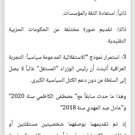
ثانياً: استعادة الثقة بالمؤسسات.
ثالثا: تقديم صورة مختلفة عن الحكومات الحزبية
التقليدية.
3- استمرار نموذج “الاستقلالية المدعومة سياسياً: التجربة
العراقية أثبتت أن رئيس الوزراء "المستقل" غالباً لا يصل
إلى السلطة من دون دعم الكتل السياسية الكبرى.
وهذا ما حدث سابقاً مع" مصطفى الكاظمي سنة 2020"
و"عادل عبد المهدي سنة 2018"
إذ تم تقديمهما بوصفهما شخصيتين مستقلتين أو