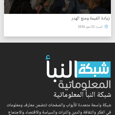
زيادة القيمة ومنع الهدر
السبت 25 تموز 2026
شبكة النبأ المعلوماتية
شبكة واسعة متعددة الأبواب والصفحات تتضمن معارف ومعلومات
في الفكر والثقافة والدين والتراث والسياسة والاقتصاد والاجتماع