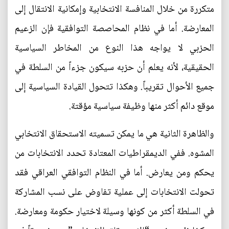
متكررة من خلال المنافسة الانتخابية وإمكانية الانتقال إلى
المعارضة. أما في نظام المحاصصة التوافقية فإن الزعيم
الحزبي لا يواجه هذا النوع من المخاطر السياسية
الحقيقية، لأنه يعلم أن حزبه سيكون جزءاً من السلطة في
جميع الأحوال تقريباً. وهكذا تتحول القيادة السياسية إلى
موقع دائم أكثر منها وظيفة سياسية مؤقتة.
والظاهرة الثانية هي ما يمكن تسميته الاستحقاق الانتخابي
المشوه. ففي الديمقراطيات المعتادة تحدد الانتخابات من
يحكم ومن يعارض. أما في النظام التوافقي العراقي فقد
تحولت الانتخابات إلى عملية تفاوض على نسب المشاركة
في السلطة أكثر من كونها وسيلة لاختيار حكومة ومعارضة.