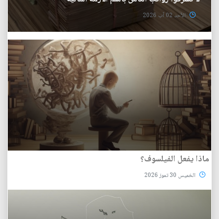
الأحد 02 آب 2026
ماذا يفعل الفيلسوف؟
الخميس 30 تموز 2026