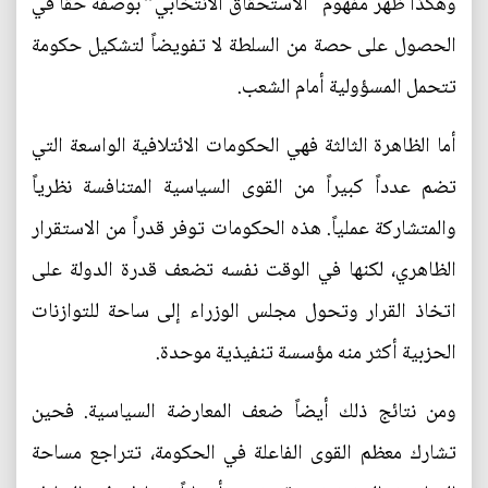
وهكذا ظهر مفهوم “الاستحقاق الانتخابي” بوصفه حقاً في
الحصول على حصة من السلطة لا تفويضاً لتشكيل حكومة
تتحمل المسؤولية أمام الشعب.
أما الظاهرة الثالثة فهي الحكومات الائتلافية الواسعة التي
تضم عدداً كبيراً من القوى السياسية المتنافسة نظرياً
والمتشاركة عملياً. هذه الحكومات توفر قدراً من الاستقرار
الظاهري، لكنها في الوقت نفسه تضعف قدرة الدولة على
اتخاذ القرار وتحول مجلس الوزراء إلى ساحة للتوازنات
الحزبية أكثر منه مؤسسة تنفيذية موحدة.
ومن نتائج ذلك أيضاً ضعف المعارضة السياسية. فحين
تشارك معظم القوى الفاعلة في الحكومة، تتراجع مساحة