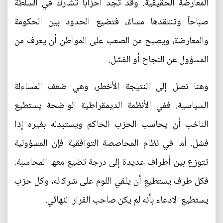
المعارضة الحقيقية. وقد تجد أحزاباً تشارك في السلطة
صباحاً وتنتقدها مساءً، فتضيع الحدود بين الحكومة
والمعارضة، ويصبح من الصعب على المواطن أن يعرف من
المسؤول عن النجاح أو الفشل.
وهنا نصل إلى النتيجة الأخطر، وهي ضعف المساءلة
السياسية. ففي الأنظمة الديمقراطية الواضحة يستطيع
الناخب أن يحاسب الحزب الحاكم ويستبدله بغيره إذا
فشل. أما في نظام المحاصصة التوافقية فإن المسؤولية
تتوزع بين أطراف عديدة إلى درجة تضيع معها المحاسبة.
فكل طرف يستطيع أن يلقي اللوم على شركائه، وكل حزب
يستطيع الادعاء بأنه لم يكن صاحب القرار النهائي.