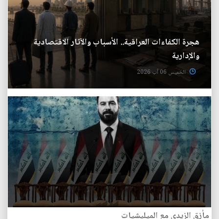
هجرة الكفاءات العراقية.. الأسباب والآثار الاقتصادية
والإدارية
الخميس 06 آب 2026
مأزق الزيدي مع الميليشيات