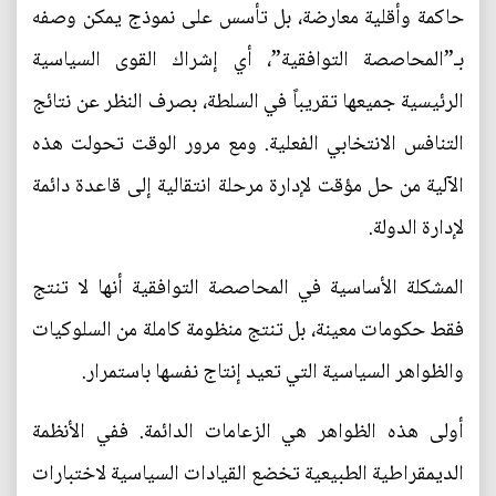
حاكمة وأقلية معارضة، بل تأسس على نموذج يمكن وصفه
بـ”المحاصصة التوافقية”، أي إشراك القوى السياسية
الرئيسية جميعها تقريباً في السلطة، بصرف النظر عن نتائج
التنافس الانتخابي الفعلية. ومع مرور الوقت تحولت هذه
الآلية من حل مؤقت لإدارة مرحلة انتقالية إلى قاعدة دائمة
لإدارة الدولة.
المشكلة الأساسية في المحاصصة التوافقية أنها لا تنتج
فقط حكومات معينة، بل تنتج منظومة كاملة من السلوكيات
والظواهر السياسية التي تعيد إنتاج نفسها باستمرار.
أولى هذه الظواهر هي الزعامات الدائمة. ففي الأنظمة
الديمقراطية الطبيعية تخضع القيادات السياسية لاختبارات