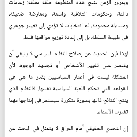
وبمرور الزمن تنتج هذه المنظومة حلقة مغلقة: زعامات
دائمة، وحكومات ائتلافية واسعة، ومعارضة ضعيفة،
ومساءلة محدودة، ثم انتخابات لا تؤدي إلى تغيير جوهري
في طبيعة السلطة، بل إلى إعادة توزيع مواقعها فقط.
لهذا فإن الحديث عن إصلاح النظام السياسي لا ينبغي أن
يقتصر على تغيير الأشخاص أو تجديد الوجوه، لأن
المشكلة ليست في أعمار السياسيين بقدر ما هي في
القواعد التي تحكم اللعبة السياسية نفسها. فالنظام الذي
ينتج النتائج ذاتها بصورة متكررة سيستمر في إنتاجها مهما
تغيرت الأسماء.
إن التحدي الحقيقي أمام العراق لا يتمثل في البحث عن