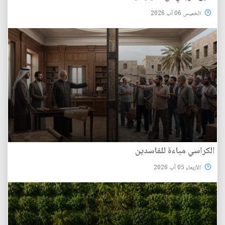
الخميس 06 آب 2026
الكراسي مباءة للفاسدين
الأربعاء 05 آب 2026