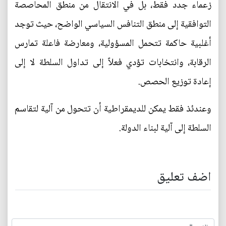
زعماء جدد فقط، بل في الانتقال من منطق المحاصصة
التوافقية إلى منطق التنافس السياسي الواضح، حيث توجد
أغلبية حاكمة تتحمل المسؤولية، ومعارضة فاعلة تمارس
الرقابة، وانتخابات تؤدي فعلاً إلى تداول السلطة لا إلى
إعادة توزيع الحصص.
وعندئذ فقط يمكن للديمقراطية أن تتحول من آلية لتقاسم
السلطة إلى آلية لبناء الدولة.
اضف تعليق