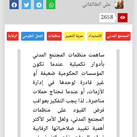
علي الطالقاني
2658
المجتمع المدني
الاستبداد
حرية التعبير
منظمات
العمل الطوعي
الرقابة
ساهمت منظمات المجتمع المدني
بأدوار تكميلية عندما تكون
المؤسسات الحكومية ضعيفة أو
غير قادرة لوحدها في إدارة
الأزمات، أو عندما تحتاج حملات
مناصرة.. لذا يجب التفكير بعواقب
فرض القيود على منظمات
المجتمع المدني، ولعل الأمر الأكثر
أهمية تقييد صلاحياتها الرقابية