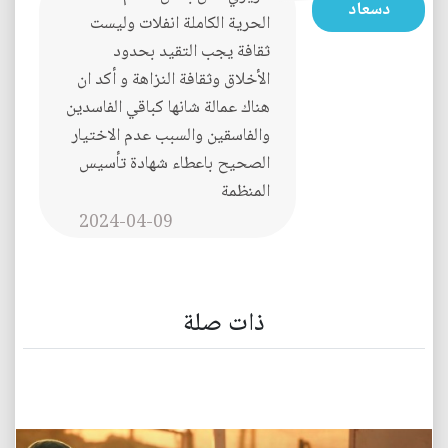
دسعاد
الحرية الكاملة انفلات وليست
ثقافة يجب التقيد بحدود
الأخلاق وثقافة النزاهة و أكد ان
هناك عمالة شانها كباقي الفاسدين
والفاسقين والسبب عدم الاختيار
الصحيح باعطاء شهادة تأسيس
المنظمة
2024-04-09
ذات صلة