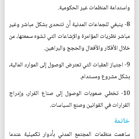
واستدامة المنظمات غير الحكومية.
8- ينبغي للجماعات المدنية أن تتحدى بشكل مباشر وغير
مباشر نظريات المؤامرة والإشاعات التي تشوه سمعتها، من
خلال الأفكار والأفعال والحجج والبراهين.
9- اجتياز العقبات التي تعترض الوصول إلى الموارد المالية،
بشكل مشروع ومستدام.
10- تخطي صعوبات الوصول إلى صناع القرار، وإدراج
القرارات في القوانين وصنع السياسات.
خاتمة
ساهمت منظمات المجتمع المدني بأدوار تكميلية عندما