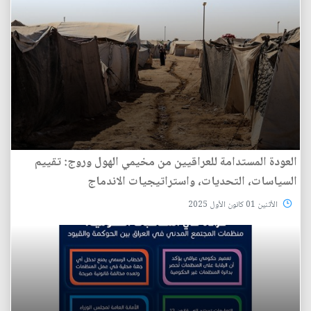
العودة المستدامة للعراقيين من مخيمي الهول وروج: تقييم
السياسات، التحديات، واستراتيجيات الاندماج
الأثنين 01 كانون الأول 2025