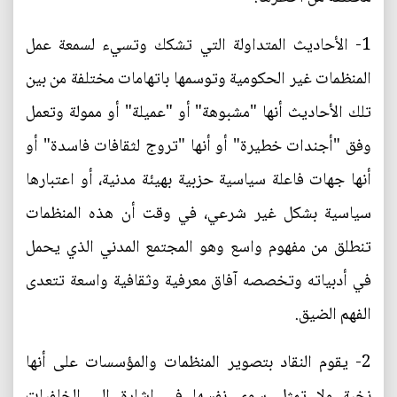
1- الأحاديث المتداولة التي تشكك وتسيء لسمعة عمل
المنظمات غير الحكومية وتوسمها باتهامات مختلفة من بين
تلك الأحاديث أنها "مشبوهة" أو "عميلة" أو ممولة وتعمل
وفق "أجندات خطيرة" أو أنها "تروج لثقافات فاسدة" أو
أنها جهات فاعلة سياسية حزبية بهيئة مدنية، أو اعتبارها
سياسية بشكل غير شرعي، في وقت أن هذه المنظمات
تنطلق من مفهوم واسع وهو المجتمع المدني الذي يحمل
في أدبياته وتخصصه آفاق معرفية وثقافية واسعة تتعدى
الفهم الضيق.
2- يقوم النقاد بتصوير المنظمات والمؤسسات على أنها
نخبة ولا تمثل سوى نفسها في إشارة إلى الخلفيات