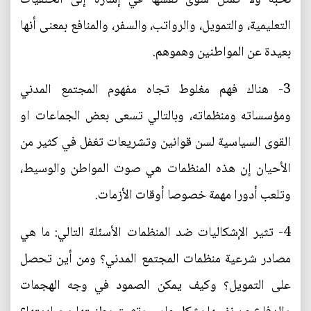
التعليمية، والتمويل، والرواتب، والسفر، والمنافع بمعنى أنها
بعيدة عن المواطنين وهموهم.
3- هناك فهم مغلوط تجاه مفهوم المجتمع المدني
ومؤسساته ومنظماته، وبالتالي تسعى بعض الجماعات او
القوى السياسية لسن قوانين وتشريعات تغفل في كثير من
الأحيان إن هذه المنظمات هي صوت المواطن والوسيط،
وتلعب أدورا مهمة خصوصا أوقات الأزمات.
4- تثير الإشكاليات ضد المنظمات الأسئلة التالي: ما هي
مصادر شرعية منظمات المجتمع المدني؟ ومن أين تحصل
على التمويل؟ وكيف يمكن الصمود في وجه الهجمات