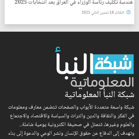
هندسة تكليف رئاسة الوزراء في العراق بعد انتخابات 2025
الثلاثاء 18 تشرين الثاني 2025
شبكة النبأ المعلوماتية
شبكة واسعة متعددة الأبواب والصفحات تتضمن معارف ومعلومات
في الفكر والثقافة والدين والتراث والسياسة والاقتصاد والاجتماع
والعلوم وغيرها، تتمثل في صحيفة الكترونية يومية شاملة..
وتهدف إلى الدفاع عن حقوق الإنسان ونشر الوعي والدعوة إلى بناء