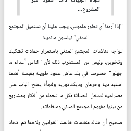
تجاه الجهات ذات النفوذ غير
المشروع...
"إذا أردنا أي تطور ملموس، يجب علينا أن نستميل المجتمع
المدني" نيلسون مانديلا
تواجه منظمات المجتمع المدني باستمرار حملات تشكيك
وتخوين، وليس من المستغرب ذلك لأن "الناس أعداء ما
جهلوا" خصوصا في بلد عاش عقود طويلة بقبضة أنظمة
استبدادية وحرمان وديكتاتورية وفجأة يفتح الباب على
مصراعيه لتدخل الحداثة بكل ما تحمله من أفكار ومشاريع
من بينها مفهوم المجتمع المدني ومنظماته.
صحيح أن هناك منظمات خالفت القوانين ولاحقا تم اتخاذ