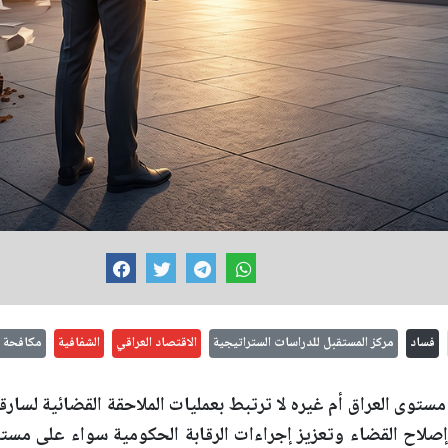
فساد
مركز المستقبل للدراسات الستراتيجية
الاقتصاد العراقي
الشفافية
مكافحة ا
توى العراق أم غيره لا ترتبط بعمليات الملاحقة القضائية لسارقي
لاح القضاء وتعزيز إجراءات الرقابة الحكومية سواء على مستو