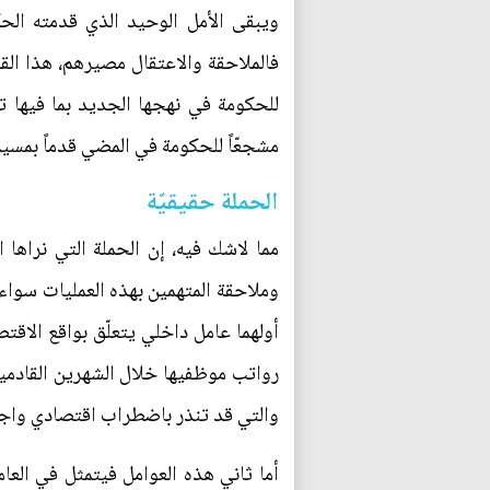
ويبقى الأمل الوحيد الذي قدمته الحكو
فالملاحقة والاعتقال مصيرهم، هذا الق
للحكومة في نهجها الجديد بما فيها تل
مشجعّاً للحكومة في المضي قدماً بمسي
الحملة حقيقيّة
مما لاشك فيه، إن الحملة التي نراها 
وملاحقة المتهمين بهذه العمليات سواء
أولهما عامل داخلي يتعلّق بواقع الاق
رواتب موظفيها خلال الشهرين القادمين، 
والتي قد تنذر باضطراب اقتصادي واجتم
أما ثاني هذه العوامل فيتمثل في العا