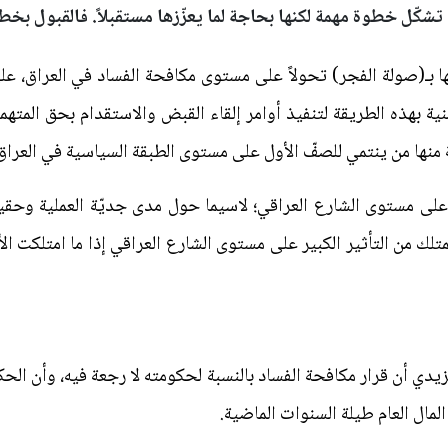
 تشكّل خطوة مهمة لكنها بحاجة لما يعزّزها مستقبلاً. فالقبول بخط
ا بـ(صولة الفجر) تحولاً على مستوى مكافحة الفساد في العراق، ع
ة بهذه الطريقة لتنفيذ أوامر إلقاء القبض والاستقدام بحق المتهمين
منها من ينتمي للصفّ الأول على مستوى الطبقة السياسية في العراق
ة على مستوى الشارع العراقي؛ لاسيما حول مدى جديّة العملية وحق
ك من التأثير الكبير على مستوى الشارع العراقي إذا ما امتلكت الأد
يدي أن قرار مكافحة الفساد بالنسبة لحكومته لا رجعة فيه، وأن ال
مال العام طيلة السنوات الماضية.