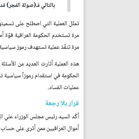
بالتالي فـ(صولة الفجر) قد
تمثّل العملية التي اصطلح على تسميته
مرة تستخدم الحكومة العراقية قوّة أمني
مرة تنفّذ عملية تستهدف رموز سياسية 
هذه العملية أثارت العديد من الأسئل
الحكومة في استقدام رموزاً سياسية تمتل
عمليات الفساد.
قرار بلا رجعة
أكّد السيد رئيس مجلس الوزراء علي الز
أموال العراقيين ممن أثرى على حساب ال