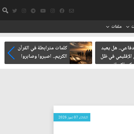
ت
ملفات
اعي.. هل يعيد
كلمات مترابطة في القرآن
لإقليمي في ظل
الكريم.. اصبروا وصابروا
 الإيراني
الثلاثاء 07 تموز 2026