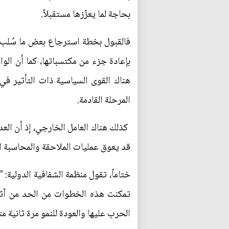
بحاجة لما يعزّزها مستقبلاً.
فالقبول بخطة استرجاع بعض ما سُلب م
بإعادة جزء من مكتسباتها، كما أن الوا
هناك القوى السياسية ذات التأثير في 
المرحلة القادمة.
كذلك هناك العامل الخارجي، إذ أن العد
قد يعوق عمليات الملاحقة والمحاسبة 
ختاماً، تقول منظمة الشفافية الدولية: 
تمكنت هذه الخطوات من الحد من آثار
الحرب عليها والعودة للنمو مرة ثانية م