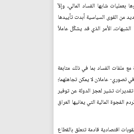
بعمليات شابها الفساد المالي، وإلاّ
ديد من القوى السياسية أبدت تأييدها
لشبهات، الأمر الذي قد يشكّل عاملاً
 مع ملفات الفساد بما في ذلك متابعة
في تصوري- عاملان لا يمكن تجاهلهما؛
 تقديرات تشير لعجز الدولة عن توفير
م الفجوة المالية التي يعانيها العراق
قوبات اقتصادية قادمة تتعلق بالقطاع