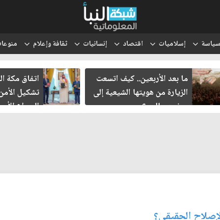
ياسة
إسلاميات
اقتصاد
إنسانيات
ثقافة وإعلام
منوعا
ما بعد الأربعين.. كيف اتسعت
اتفاق مكة الدف
الزيارة من هويتها الشيعية إلى
تشكيل الأمن ا
حضور عالمي؟
الصراع الأميركي
الإسرائيلي؟
لإصلاح الحقيقي؟