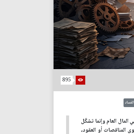
895
لفساد
 المال العام وإنما تشكّل
ى المناقصات أو العقود،