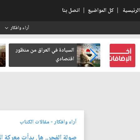
الرئيسية
|
كل المواضيع
|
اتصل بنا
آراء وافكار
س
لاء بعد أخذ
السيادة في العراق من منظور
رامة
اقتصادي
آراء وافكار
-
مقالات الكتاب
صولة الفجر.. هل بدأت معركة ا