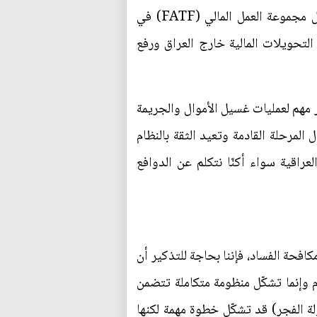
المالي في العراق مالم يعالج العراق عمليات تهريب العملة إلى الخارج، فضلاً عن تصنيف العراق من قبل مجموعة العمل المالي (FATF) في
التحويلات المالية خارج العراق ورفع
ر مهم لعمليات غسيل الأموال والجريمة
المرحلة القادمة وتعيد الثقة بالنظام
عراقية سواء أكنّا نتكلم عن الدوافع
فحة الفساد، فإننا بحاجة للتذكير أن
م وإنما تشكّل منظومة متكاملة تتضمن
لة الفجر) قد تشكّل خطوة مهمة لكنها