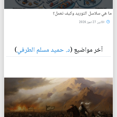
ما هي سلاسل التوريد وكيف تعمل؟
الأثنين 27 تموز 2026
آخر مواضيع (
د. حميد مسلم الطرفي
)