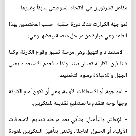
مفاعل تشرنوبيل في الاتحاد السوفيتي سابقاً وغيرها.
لمواجهة الكوارث هناك دورة حلقية -حسب المختصين بهذا
العلم- وهي عبارة عن مراحل متصلة ببعضها وهي:
- الاستعداد والتهيؤ، وهي مرحلة تسبق وقوع الكارثة، وكما
قلنا فإن الكارثة تعيش بيننا ولذلك فعدم الاستعداد يعني
الجهل واللامبالاة وسوء التخطيط.
- المواجهة: أو الاسعافات الأولية، وهي أن نكون أمام الكارثة
وجهاً لوجه فنقدم ما نستطيع تقديمه للمنكوبين.
- الإنعاش والتأهيل: وتأتي بعد مرحلة تقديم الاسعافات
الأولية، أو الحلول العاجلة، وتعنى بتأهيل المنكوبين للعودة