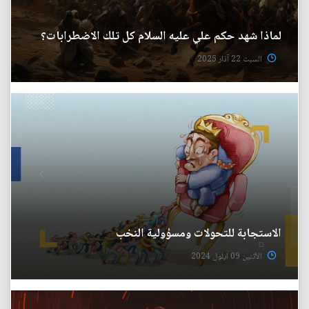
لماذا شهد حكم علي عليه السلام كل تلك الاضطرابات؟
السبت 22 آذار 2025
الاستجابة للتحولات ومسؤولية النخب
الأثنين 09 ايلول 2024