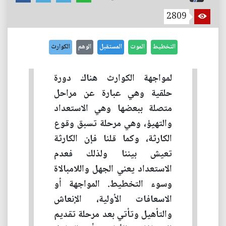
2809
التخطيط
الموت
المستقبل
الوهم
الكوارث
لمواجهة الكوارث هناك دورة
حلقية وهي عبارة عن مراحل
متصلة ببعضها وهي الاستعداد
والتهيؤ، وهي مرحلة تسبق وقوع
الكارثة، وكما قلنا فإن الكارثة
تعيش بيننا ولذلك فعدم
الاستعداد يعني الجهل واللامبالاة
وسوء التخطيط. المواجهة أو
الاسعافات الأولية، الإنعاش
والتأهيل وتأتي بعد مرحلة تقديم