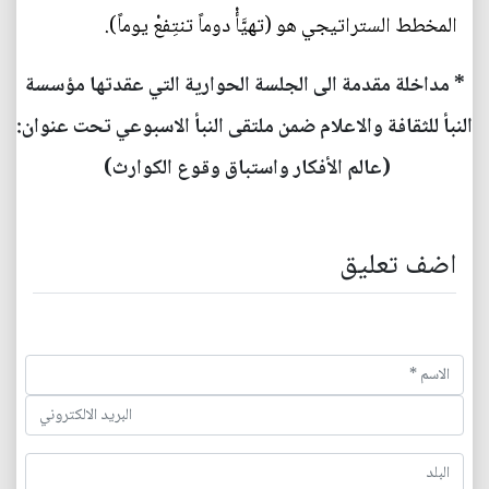
المخطط الستراتيجي هو (تهيَّأْ دوماً تنتِفعْ يوماً).
* مداخلة مقدمة الى الجلسة الحوارية التي عقدتها مؤسسة
النبأ للثقافة والاعلام ضمن ملتقى النبأ الاسبوعي تحت عنوان:
(عالم الأفكار واستباق وقوع الكوارث)
اضف تعليق