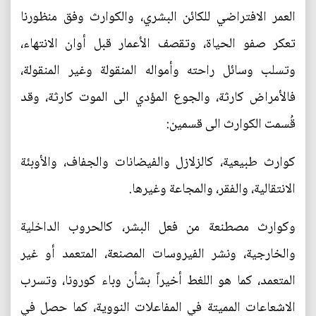
العمر الافتراضي للكائن البشري، والكوارث وفق منظورنا
تعكر صفو الحياة، وتقصف الأعمار قبل أوان الانتهاء،
وتسلب وسائل راحته وأمواله المنقولة وغير المنقولة،
فالأمراض كارثة، والجوع المؤدي الى الموت كارثة، وقد
قُسمت الكوارث الى قسمين:
كوارث طبيعية، كالزلازل والفيضانات والجفاف، والأوبئة
الانتقالية، والفقر، والمجاعة وغيرها.
وكوارث مصطنعة من فعل البشر، كالحروب الداخلية
والخارجية، ونشر الفيروسات المصنعة، المتعمد أو غير
المتعمد، كما هو اللغط أخيراً بشأن وباء كورونا، وتسرب
الاشعاعات المميتة في المفاعلات النووية، كما حصل في