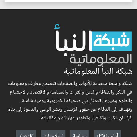
شبكة النبأ المعلوماتية
شبكة واسعة متعددة الأبواب والصفحات تتضمن معارف ومعلومات
في الفكر والثقافة والدين والتراث والسياسة والاقتصاد والاجتماع
والعلوم وغيرها، تتمثل في صحيفة الكترونية يومية شاملة..
وتهدف إلى الدفاع عن حقوق الإنسان ونشر الوعي والدعوة إلى بناء
الإنسان فكريا وثقافيا، وتطوير مهاراته وإمكانياته
آراء وافكار
سياسة
إسلاميات
اقتصاد