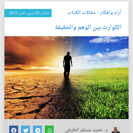
آراء وافكار
-
مقالات الكتاب
الثلاثاء 03 تشرين الاول 2023
الكوارث بين الوهم والحقيقة
د. حميد مسلم الطرفي