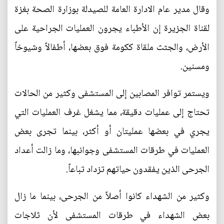
وقال مدير عام الادارة العامة للصيدلة بوزارة الصحة بغزة
لقناة الجزيرة إن الأطباء يجرون العمليات الجراحية على
الأرض، والجثث ملقاة ككومة فوق بعضها، أطفالاً وشيوخاً
ومسنين.
ويستمر توافر المصابين إلى المستشفى وكثير من الحالات
تحتاج إلى عمليات دقيقة، مما يشغل غرف العمليات التي
يجري في بعضها عمليتان أو أكثر، بينما تجرى بعض
العمليات في طرقات المستشفى وجوانبها، وما زالت أعداد
الجرحى الذين يفقدون حياتهم تزداد تباعاً.
وكثير من الشهداء كانوا أصلاً من الجرحى، بينما ما زال
بعض الشهداء في طرقات المستشفى لأن ثلاجات