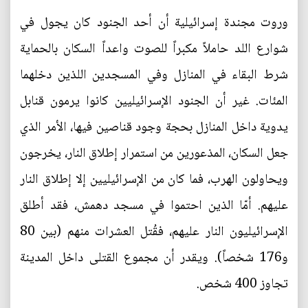
وروت مجندة إسرائيلية أن أحد الجنود كان يجول في
شوارع اللد حاملاً مكبراً للصوت واعداً السكان بالحماية
شرط البقاء في المنازل وفي المسجدين اللذين دخلهما
المئات. غير أن الجنود الإسرائيليين كانوا يرمون قنابل
يدوية داخل المنازل بحجة وجود قناصين فيها، الأمر الذي
جعل السكان، المذعورين من استمرار إطلاق النار، يخرجون
ويحاولون الهرب، فما كان من الإسرائيليين إلا إطلاق النار
عليهم. أمّا الذين احتموا في مسجد دهمش، فقد أطلق
الإسرائيليون النار عليهم، فقُتل العشرات منهم (بين 80
و176 شخصاً). ويقدر أن مجموع القتلى داخل المدينة
تجاوز 400 شخص.