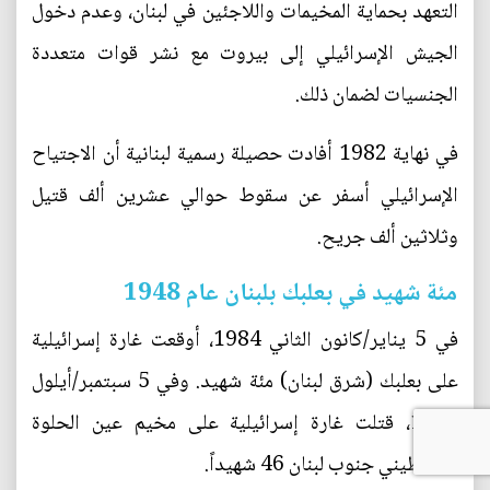
التعهد بحماية المخيمات واللاجئين في لبنان، وعدم دخول
الجيش الإسرائيلي إلى بيروت مع نشر قوات متعددة
الجنسيات لضمان ذلك.
في نهاية 1982 أفادت حصيلة رسمية لبنانية أن الاجتياح
الإسرائيلي أسفر عن سقوط حوالي عشرين ألف قتيل
وثلاثين ألف جريح.
مئة شهيد في بعلبك بلبنان عام 1948
في 5 يناير/كانون الثاني 1984، أوقعت غارة إسرائيلية
على بعلبك (شرق لبنان) مئة شهيد. وفي 5 سبتمبر/أيلول
1987، قتلت غارة إسرائيلية على مخيم عين الحلوة
الفلسطيني جنوب لبنان 46 شهيداً.