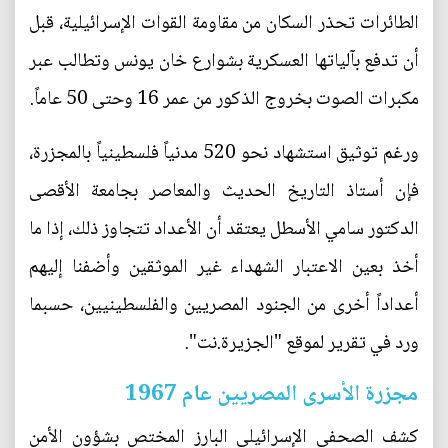
الطائرات تحذر السكان من مقاومة القوات الإسرائيلية، قبل
أن تدفع بآلياتها العسكرية بشوارع خان يونس وتطالب عبر
مكبرات الصوت بخروج الذكور من عمر 16 وحتى 50 عاماً.
ورغم توثيق استشهاد نحو 520 مدنياً فلسطينياً بالمجزرة،
فإن أستاذ التاريخ الحديث والمعاصر بجامعة الأقصى
الدكتور سامي الأسطل يعتقد أن الأعداد تتجاوز ذلك، إذا ما
أخذ بعين الاعتبار الشهداء غير الموثقين وأضفنا إليهم
أعداداً أخرى من الجنود المصريين والفلسطينيين، حسبما
ورد في تقرير لموقع "الجزيرة.نت".
مجزرة الأسرى المصريين عام 1967
كشف الصحفي الإسرائيلي البارز المختص بشؤون الأمن