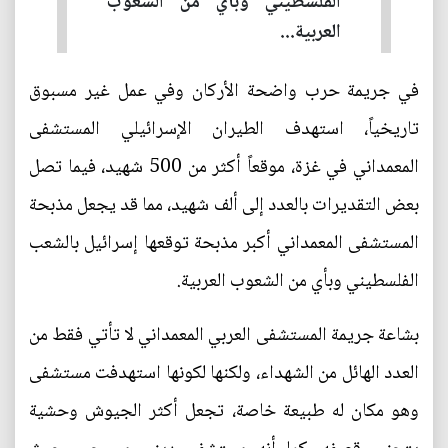
الفلسطيني وبأي من الشعوب
العربية...
في جريمة حرب واضحة الأركان وفي عمل غير مسبوق
تاريخياً، استهدف الطيران الإسرائيلي المستشفى
المعمداني في غزة، موقعاً أكثر من 500 شهيد، فيما تصل
بعض التقديرات بالعدد إلى ألف شهيد، مما قد يجعل مذبحة
المستشفى المعمداني أكبر مذبحة توقعها إسرائيل بالشعب
الفلسطيني وبأي من الشعوب العربية.
بشاعة جريمة المستشفى العربي المعمداني لا تأتي فقط من
العدد الهائل من الشهداء، ولكنها لكونها استهدفت مستشفى
وهو مكان له طبيعة خاصة، تجعل أكثر الجيوش وحشية