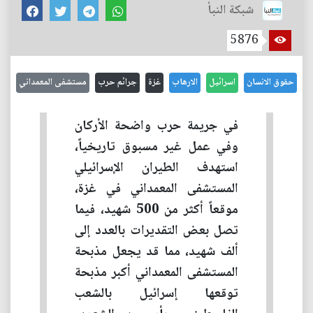
شبكة النبأ
5876
حقوق الانسان
اسرائيل
الارهاب
غزة
جرائم حرب
مستشفى المعمداني
في جريمة حرب واضحة الأركان
وفي عمل غير مسبوق تاريخياً،
استهدف الطيران الإسرائيلي
المستشفى المعمداني في غزة،
موقعاً أكثر من 500 شهيد، فيما
تصل بعض التقديرات بالعدد إلى
ألف شهيد، مما قد يجعل مذبحة
المستشفى المعمداني أكبر مذبحة
توقعها إسرائيل بالشعب