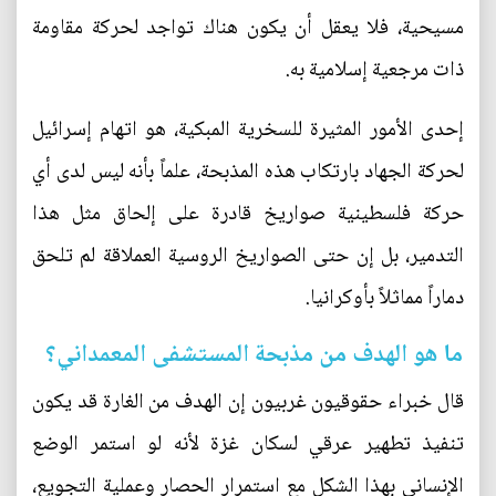
مسيحية، فلا يعقل أن يكون هناك تواجد لحركة مقاومة
ذات مرجعية إسلامية به.
إحدى الأمور المثيرة للسخرية المبكية، هو اتهام إسرائيل
لحركة الجهاد بارتكاب هذه المذبحة، علماً بأنه ليس لدى أي
حركة فلسطينية صواريخ قادرة على إلحاق مثل هذا
التدمير، بل إن حتى الصواريخ الروسية العملاقة لم تلحق
دماراً مماثلاً بأوكرانيا.
ما هو الهدف من مذبحة المستشفى المعمداني؟
قال خبراء حقوقيون غربيون إن الهدف من الغارة قد يكون
تنفيذ تطهير عرقي لسكان غزة لأنه لو استمر الوضع
الإنساني بهذا الشكل مع استمرار الحصار وعملية التجويع،