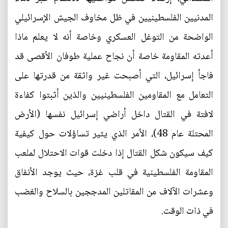
المدنيين الفلسطينيين في ظل مخاوف الجيش الإسرائيلي
الواضحة من التوغل العسكري وخاصة أنه لا يعلم ماذا
أعدته المقاومة خاصة أن نجاح عملية طوفان الأقصى قد
فاجأ إسرائيل، التي أصبحت غير واثقة من قدرتها على
التعامل مع المقاومين الفلسطينيين والذين أثبتوا كفاءة
لافتة في القتال داخل أراضي إسرائيل نفسها (الأرض
المحتلة عام 48)، الأمر الذي يثير تساؤلات حول كيفية
كيف سيكون شكل القتال إذا دخلت قوات الاحتلال لملعب
المقاومة الفلسطينية في قلب غزة، حيث يوجد الأنفاق
وعشرات الآلاف من المقاتلين المدججين بالسلاح والغضب
في ذات الوقت.