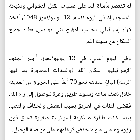
لم تقتصر مأساة اللد على عمليات القتل العشوائي ومذبحة
المسجد، إذ في اليوم نفسه، 12 يوليو/تموز 1948، اُتخذ
قرار إسرائيلي، بحسب المؤرخ بني موريس، بطرد جميع
السكان من مدينة اللد.
وفي اليوم التالي، في 13 يوليو/تموز، أجبر الجنود
الإسرائيليون سكان اللد (والبلدات المجاورة بما فيها
الرملة) البالغ عددهم نحو 70 ألفاً على الخروج من المدينة
خلال نصف ساعة وسلوك طريق وعرة للوصول إلى رام الله،
فقضى المئات في الطريق بسبب العطش والجفاف والتعب،
بينما كانت طائرة عسكرية إسرائيلية صغيرة تحلق فوق
رؤوسهم على علو منخفض لإرغامهم على مواصلة الرحيل.