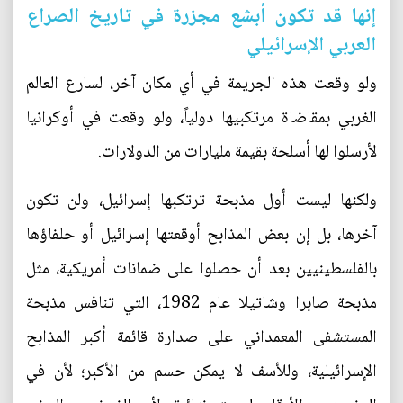
إنها قد تكون أبشع مجزرة في تاريخ الصراع
العربي الإسرائيلي
ولو وقعت هذه الجريمة في أي مكان آخر، لسارع العالم
الغربي بمقاضاة مرتكبيها دولياً، ولو وقعت في أوكرانيا
لأرسلوا لها أسلحة بقيمة مليارات من الدولارات.
ولكنها ليست أول مذبحة ترتكبها إسرائيل، ولن تكون
آخرها، بل إن بعض المذابح أوقعتها إسرائيل أو حلفاؤها
بالفلسطينيين بعد أن حصلوا على ضمانات أمريكية، مثل
مذبحة صابرا وشاتيلا عام 1982، التي تنافس مذبحة
المستشفى المعمداني على صدارة قائمة أكبر المذابح
الإسرائيلية، وللأسف لا يمكن حسم من الأكبر؛ لأن في