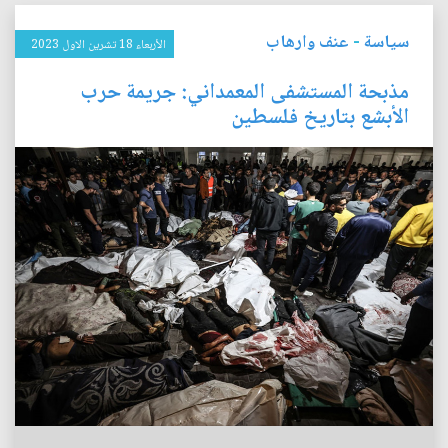
سياسة
-
عنف وارهاب
الأربعاء 18 تشرين الاول 2023
مذبحة المستشفى المعمداني: جريمة حرب
الأبشع بتاريخ فلسطين