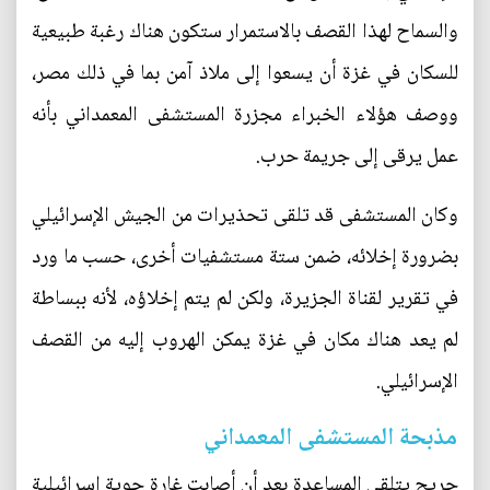
والسماح لهذا القصف بالاستمرار ستكون هناك رغبة طبيعية
للسكان في غزة أن يسعوا إلى ملاذ آمن بما في ذلك مصر،
ووصف هؤلاء الخبراء مجزرة المستشفى المعمداني بأنه
عمل يرقى إلى جريمة حرب.
وكان المستشفى قد تلقى تحذيرات من الجيش الإسرائيلي
بضرورة إخلائه، ضمن ستة مستشفيات أخرى، حسب ما ورد
في تقرير لقناة الجزيرة، ولكن لم يتم إخلاؤه، لأنه ببساطة
لم يعد هناك مكان في غزة يمكن الهروب إليه من القصف
الإسرائيلي.
مذبحة المستشفى المعمداني
جريح يتلقى المساعدة بعد أن أصابت غارة جوية إسرائيلية