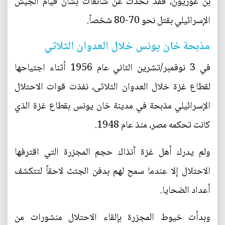
بن غوريون، فقد تحدث عن شائعات بشأن قيام الجيش
الإسرائيلي بقتل نحو 70-80 شخصاً.
مذبحة خان يونس خلال العدوان الثلاثي
في 3 نوفمبر/تشرين الثاني عام 1956 أثناء اجتياحها
لقطاع غزة خلال العدوان الثلاثى، نفذت قوات الاحتلال
الإسرائيلي مذبحة في مدينة خان يونس بقطاع غزة الذي
كانت تحكمه مصر، منذ عام 1948.
ولم يدرك أهل غزة آنذاك حجم المجزرة التي اقترفها
الاحتلال إلا عندما سمح لهم بدفن الجثث لاحقاً لتتكشف
أعداد الضحايا.
وبدأت خيوط المجزرة بإلقاء الاحتلال منشورات من