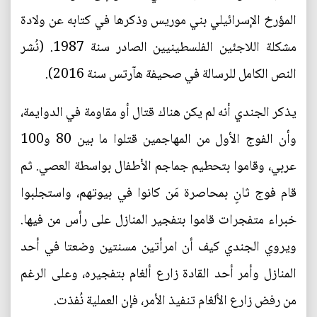
المؤرخ الإسرائيلي بني موريس وذكرها في كتابه عن ولادة
مشكلة اللاجئين الفلسطينيين الصادر سنة 1987. (نُشر
النص الكامل للرسالة في صحيفة هآرتس سنة 2016).
يذكر الجندي أنه لم يكن هناك قتال أو مقاومة في الدوايمة،
وأن الفوج الأول من المهاجمين قتلوا ما بين 80 و100
عربي، وقاموا بتحطيم جماجم الأطفال بواسطة العصي. ثم
قام فوج ثانٍ بمحاصرة مَن كانوا في بيوتهم، واستجلبوا
خبراء متفجرات قاموا بتفجير المنازل على رأس من فيها.
ويروي الجندي كيف أن امرأتين مسنتين وضعتا في أحد
المنازل وأمر أحد القادة زارع ألغام بتفجيره، وعلى الرغم
من رفض زارع الألغام تنفيذ الأمر، فإن العملية نُفذت.