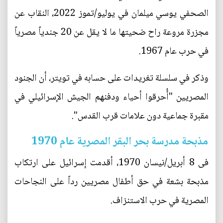
الصحفي يوسي ميلمان في يوليو/تموز 2022، النقاب عن
مجزرة مروعة راح ضحيتها ما لا يقل عن 20 جندياً مصرياً
في حرب عام 1967.
وذكر في سلسلة تغريدات على حسابه في تويتر، أن الجنود
المصريين "أُحرقوا أحياء ودفنهم الجيش الإسرائيلي في
مقبرة جماعية دون علامات قرب القدس".
مذبحة مدرسة بحر البقر المصرية عام 1970
فى 8 أبريل/نيسان 1970، أقدمت إسرائيل على ارتكاب
مذبحة بشعة في حق أطفال مصريين رداً على النجاحات
المصرية في حرب الاستنزاف.