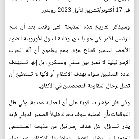
في 17 أكتوبر/تشرين الأول 2023-رويترز.
وسيذكر التاريخ هذه المذبحة التي وقعت بعد أن منح
الرئيس الأمريكي جو بايدن، وقادة الدول الأوروبية الضوء
الأخضر لتدمير قطاع غزة، وهم يعلمون أن آلة الحرب
الإسرائيلية لا تميز بين مدني وعسكري، بل إنها تستهدف
عادة المدنيين سواء بهدف الانتقام أو لأنها لا تستطيع أن
تصل لرجال المقاومة المتحصنين في الأنفاق.
وفي ظل مؤشرات قوية على أن العملية عمدية، وفي ظل
التوقعات بأن العملية سوف تحرك قليلاً الضمير الدولي فإنه
يثار تساؤل، هل هدف إسرائيل من مذبحة المستشفى
المعمداني، إرضاء تعطش مواطنيها للانتقام عبر دماء