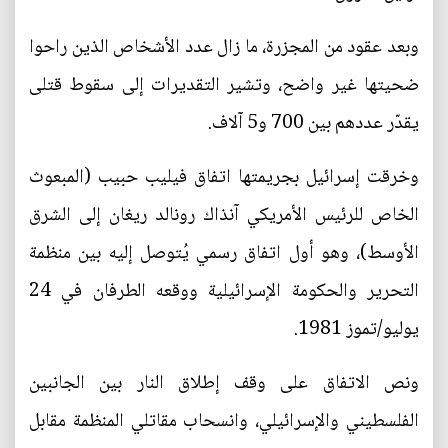
وبعد عقود من المجزرة، ما زال عدد الأشخاص الذين راحوا
ضحيتها غير واضح، وتشير التقديرات إلى سقوط قتلى
يقدّر عددهم بين 700 و5 آلاف.
وخرقت إسرائيل بجريمتها اتفاق فيليب حبيب (المبعوث
الخاص للرئيس الأمريكي آنذاك رونالد ريغان إلى الشرق
الأوسط)، وهو أول اتفاق رسمي يُتوصل إليه بين منظمة
التحرير والحكومة الإسرائيلية ووقعه الطرفان في 24
يوليو/تموز 1981.
ونص الاتفاق على وقف إطلاق النار بين الجانبين
الفلسطيني والإسرائيلي، وانسحاب مقاتلي المنظمة مقابل