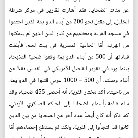
عن مئات الضحايا. فقد أشارت تقارير في مركز شرطة
الخليل، إلى مقتل نحو 200 من أبناء الدوايمة الذين احتموا
في مسجد القرية ومعظمهم من كبار السن الذين لم يتمكنوا
من الهرب. أمّا الحامية المصرية في بيت لحم، فأبلغت
قيادتها أن 500 من أبناء الدوايمة وقعوا ضحية المذبحة،
بينما ورد في تقرير القنصل الأمريكي في القدس، نقلاً عن
أنباء وصلته، أن 500 – 1000 عربي قتلوا في الدوايمة.
من ناحيته، أكد مختار القرية، أنه أحصى 455 ضحية، وقد
سلم قائمة بأسماء الضحايا إلى الحاكم العسكري الأردني.
كما ذكر أنه كان أيضاً عدد آخر من الضحايا من بين الذين
كانوا قد التجأوا إلى القرية، ولكنه لم يستطع إحصاءهم. أمّا