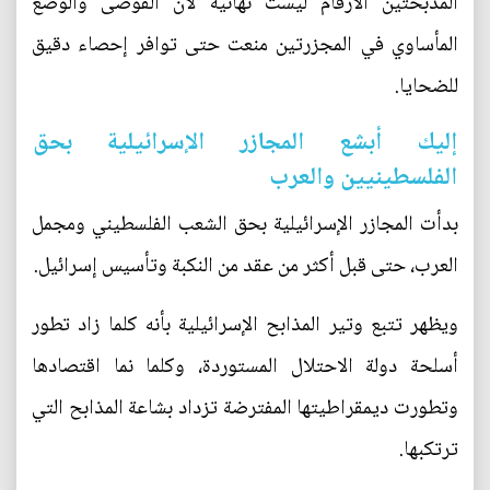
المذبحتين الأرقام ليست نهائية لأن الفوضى والوضع
المأساوي في المجزرتين منعت حتى توافر إحصاء دقيق
للضحايا.
إليك أبشع المجازر الإسرائيلية بحق
الفلسطينيين والعرب
بدأت المجازر الإسرائيلية بحق الشعب الفلسطيني ومجمل
العرب، حتى قبل أكثر من عقد من النكبة وتأسيس إسرائيل.
ويظهر تتبع وتير المذابح الإسرائيلية بأنه كلما زاد تطور
أسلحة دولة الاحتلال المستوردة، وكلما نما اقتصادها
وتطورت ديمقراطيتها المفترضة تزداد بشاعة المذابح التي
ترتكبها.