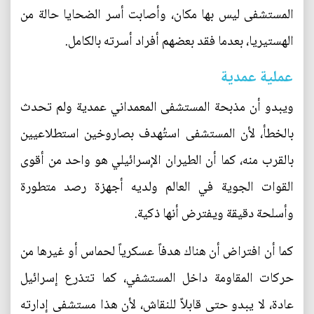
المستشفى ليس بها مكان، وأصابت أسر الضحايا حالة من
الهستيريا، بعدما فقد بعضهم أفراد أسرته بالكامل.
عملية عمدية
ويبدو أن مذبحة المستشفى المعمداني عمدية ولم تحدث
بالخطأ، لأن المستشفى استُهدف بصاروخين استطلاعيين
بالقرب منه، كما أن الطيران الإسرائيلي هو واحد من أقوى
القوات الجوية في العالم ولديه أجهزة رصد متطورة
وأسلحة دقيقة ويفترض أنها ذكية.
كما أن افتراض أن هناك هدفاً عسكرياً لحماس أو غيرها من
حركات المقاومة داخل المستشفي، كما تتذرع إسرائيل
عادة، لا يبدو حتى قابلاً للنقاش، لأن هذا مستشفى إدارته