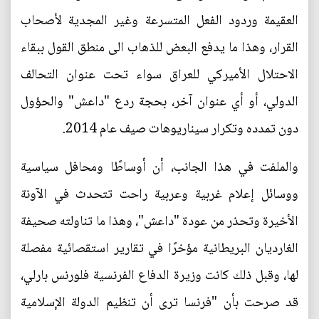
العقيمة وردود الفعل المتسرعة وغير المجدية لأصحاب
القرار، وهذا ما يدفع البعض للذهاب الى منطق القول ببقاء
الاحتلال الأميركي للعراق سواء تحت عنوان التحالف
الدولي، أو أي عنوان آخر، بحجة ردع "داعش" والحؤول
دون تمدده وتكرار سيناريوهات صيف عام 2014.
والملفت في هذا الجانب، أن أوساطًا ومحافل سياسية
ووسائل إعلام غربية وعربية راحت تتحدث في الآونة
الأخيرة وتحذر من عودة "داعش"، وهذا ما تناولته صحيفة
الغارديان البريطانية مؤخرًا في تقارير استقصائية مفصلة
لها، وقبل ذلك كانت وزيرة الدفاع الفرنسية فلورنس بارلي،
قد صرحت بأن "فرنسا ترى أن تنظيم الدولة الإسلامية