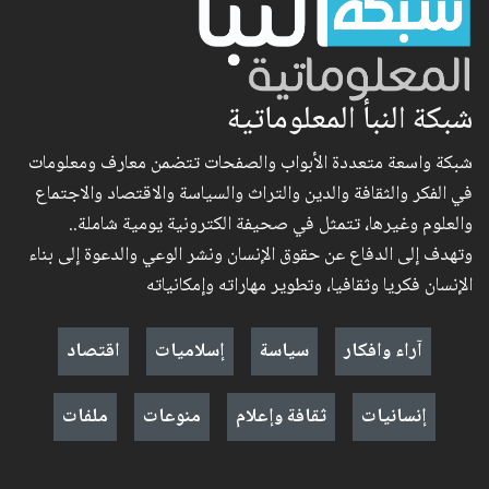
شبكة النبأ المعلوماتية
شبكة واسعة متعددة الأبواب والصفحات تتضمن معارف ومعلومات
في الفكر والثقافة والدين والتراث والسياسة والاقتصاد والاجتماع
والعلوم وغيرها، تتمثل في صحيفة الكترونية يومية شاملة..
وتهدف إلى الدفاع عن حقوق الإنسان ونشر الوعي والدعوة إلى بناء
الإنسان فكريا وثقافيا، وتطوير مهاراته وإمكانياته
آراء وافكار
سياسة
إسلاميات
اقتصاد
إنسانيات
ثقافة وإعلام
منوعات
ملفات