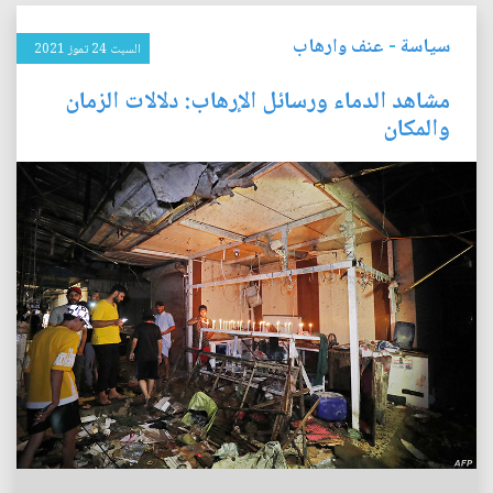
سياسة
-
عنف وارهاب
السبت 24 تموز 2021
مشاهد الدماء ورسائل الإرهاب: دلالات الزمان
والمكان