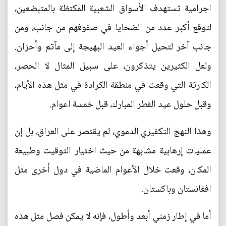
اجرامية تستهدف الأسواق الشعبية المكتظة بالمتبضعين،
لتوقع أكبر عدد من الضحايا في صفوفهم من جانب، ومن
جانب آخر لتحيل أجواء العيد البهيجة إلى مآتم وأحزان.
ولعل الكثيرين يتذكرون، على سبيل المثال لا الحصر،
الكارثة التي وقعت في منطقة الكرادة في مثل هذه الأيام،
وقبل حلول عيد الفطر المبارك، قبل خمسة اعوام.
وهذا النهج التكفيري الدموي، لم يقتصر على العراق، بل إن
عمليات إرهابية مشابهة من حيث اختيار التوقيت وطبيعة
المكان، وقعت خلال الأعوام الماضية في دول أخرى مثل
افغانستان وباكستان.
أما في إطار زمني أبعد وأطول، فإنه لا يمكن فصل مثل هذه