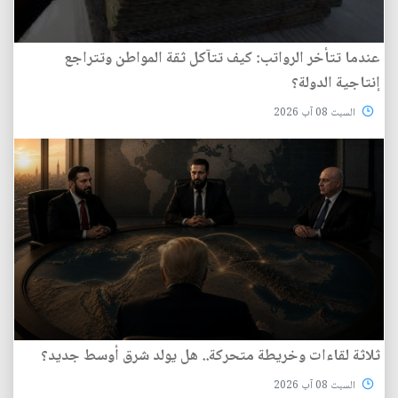
عندما تتأخر الرواتب: كيف تتآكل ثقة المواطن وتتراجع
إنتاجية الدولة؟
السبت 08 آب 2026
ثلاثة لقاءات وخريطة متحركة.. هل يولد شرق أوسط جديد؟
السبت 08 آب 2026