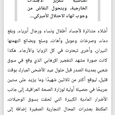
المناسبة لتمرير الأجندات
الخارجية، ويتحول النقاش من
وجوب انهاء الاحتلال الأميركي...
أشلاء متناثرة لأجساد أطفال ونساء ورجال أبرياء، وبقع
دماء، وصرخات وعويل وآهات، وسلع وبضائع التهمتها
النيران، وأخرى تبعثرت في كل الزوايا والأرجاء. هكذا
كانت صورة مشهد التفجير الإرهابي الذي وقع في سوق
شعبي بمدينة الصدر قبل حلول عيد الأضحى المبارك بوقت
قليل، ليوقع أكثر من ثلاثين شهيدًا وما يزيد على ستين
جريحًا في حصيلة أولية لوزارة الصحة العراقية، إلى جانب
الأضرار المادية الكبيرة التي لحقت بسوق الوحيلات،
المكتظ بعشرات المحال التجارية الصغيرة إضافة إلى