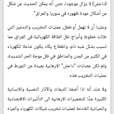
(داعش) لا يزال موجودا، حتى أنه يمكن الحديث عن شكل
من أشكال عودة ظهوره في سوريا والعراق".
وعلينا أن لا نهمل أو نغفل، عمليات التخريب والتدمير التي
طالت خطوط وأبراج نقل الطاقة الكهربائية في العراق، مما
تسبب بشلل شبه تام، وانقطاع يكاد يكون شاملا للكهرباء
في الكثير من المدن والمناطق في ظل موجة الحر الشديدة،
ولم تكن عصابات "داعش" الارهابية بعيدة عن التورط في
عمليات التخريب هذه.
ولا شك أنه اذا أضفنا التبعات والآثار النفسية والانسانية
الكبيرة جدًا للتفجيرات الارهابية الى التأثيرات الاقتصادية
والحياتية الفادحة لعمليات تخريب شبكات الكهرباء والمياه