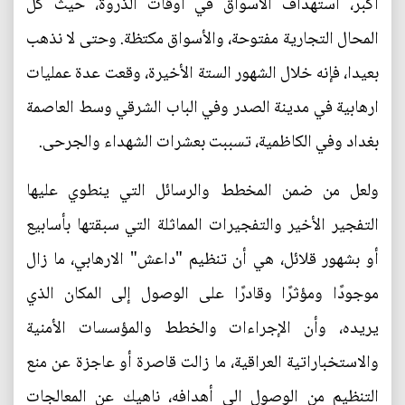
أكبر، استهداف الاسواق في أوقات الذروة، حيث كل
المحال التجارية مفتوحة، والأسواق مكتظة. وحتى لا نذهب
بعيدا، فإنه خلال الشهور الستة الأخيرة، وقعت عدة عمليات
ارهابية في مدينة الصدر وفي الباب الشرقي وسط العاصمة
بغداد وفي الكاظمية، تسببت بعشرات الشهداء والجرحى.
ولعل من ضمن المخطط والرسائل التي ينطوي عليها
التفجير الأخير والتفجيرات المماثلة التي سبقتها بأسابيع
أو بشهور قلائل، هي أن تنظيم "داعش" الارهابي، ما زال
موجودًا ومؤثرًا وقادرًا على الوصول إلى المكان الذي
يريده، وأن الإجراءات والخطط والمؤسسات الأمنية
والاستخباراتية العراقية، ما زالت قاصرة أو عاجزة عن منع
التنظيم من الوصول الى أهدافه، ناهيك عن المعالجات