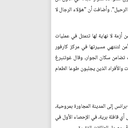
لرحيل". وأضافت أن "هؤلاء الرجال لا
 أزمة لا نهاية لها تتمثل في عمليات
من لتنتهي مسيرتها في مركز كارفور
 تضامن سكان الجوار، وقال غوتنبرغ
ت والأفراد الذين يجلبون طوعا الطعام
برانس إلى المدينة المجاورة بمروحية،
أي قافلة برية، في الإحصاء الأول في