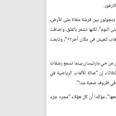
ارفور.
 يتجولون بين فرشة ملقاة على الأرض،
 النوم"، لكنها تشعر بالقلق، واضافت
هاب للعيش في مكان آخر؟+"، وتابعت
من حي مارتيسان بينما تسمع رشقات
اثاء إن "صالة الألعاب الرياضية في
معها"، مؤكدا أن كل هؤلاء "مجرد جزء