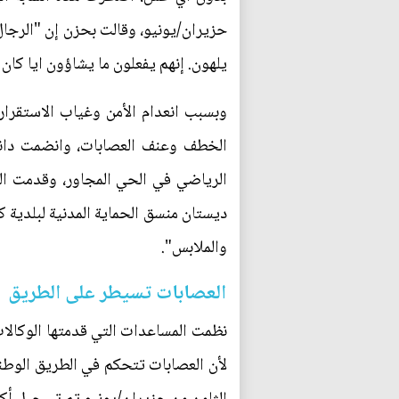
حزيران/يونيو، وقالت بحزن إن "الرجال
يلهون. إنهم يفعلون ما يشاؤون ايا كا
وبسبب انعدام الأمن وغياب الاستقرار 
الخطف وعنف العصابات، وانضمت دانيي
الرياضي في الحي المجاور، وقدمت ال
ديستان منسق الحماية المدنية لبلدية ك
والملابس".
العصابات تسيطر على الطريق
نظمت المساعدات التي قدمتها الوكالات 
لأن العصابات تتحكم في الطريق الوطني