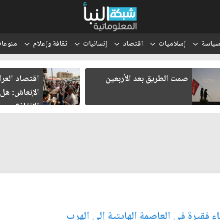
ياسة
إسلاميات
اقتصاد
إنسانيات
ثقافة وإعلام
منوعا
صمت الطريق بعد الأربعين
اقتصاد العر
الإنعاش: هل
الإنقاذ؟
فقيرة في العاصمة الهايتية إلى الهرب