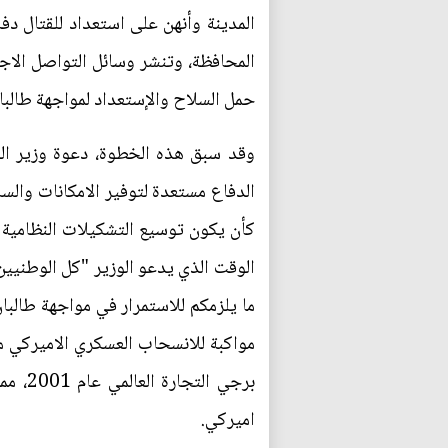
المدينة وأنهن على استعداد للقتال د
المحافظة، وتنشر وسائل التواصل الاج
حمل السلاح والإستعداد لمواجهة طالبا
وقد سبق هذه الخطوة، دعوة وزير الدفا
الدفاع مستعدة لتوفير الامكانات والس
كأن يكون توسيع التشكيلات النظامية و
الوقت الذي يدعو الوزير "كل الوطنيي
ما يلزمكم للاستمرار في مواجهة طالبا
مواكبة للانسحاب العسكري الاميركي م
برجي 
اميركي.