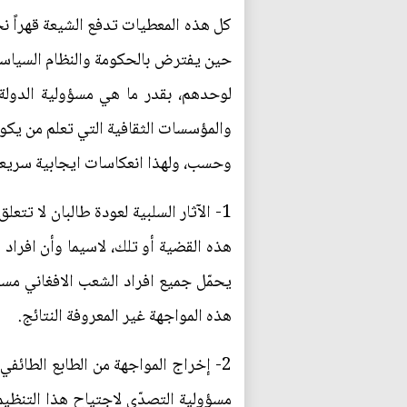
كل هذه المعطيات تدفع الشيعة قهراً نح
حين يفترض بالحكومة والنظام السياسي 
لوحدهم، بقدر ما هي مسؤولية الدولة ا
والمؤسسات الثقافية التي تعلم من يكون
وحسب، ولهذا انعكاسات ايجابية سريعة 
1- الآثار السلبية لعودة طالبان لا ت
هذه القضية أو تلك، لاسيما وأن افراد 
يحمّل جميع افراد الشعب الافغاني مسؤ
هذه المواجهة غير المعروفة النتائج.
2- إخراج المواجهة من الطابع الطائف