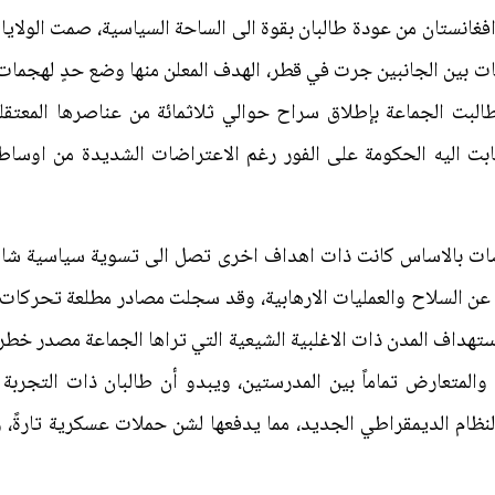
فغانستان من عودة طالبان بقوة الى الساحة السياسية، صمت الولايات
ضات بين الجانبين جرت في قطر، الهدف المعلن منها وضع حدٍ لهجمات
ل طالبت الجماعة بإطلاق سراح حوالي ثلاثمائة من عناصرها المعت
جابت اليه الحكومة على الفور رغم الاعتراضات الشديدة من اوس
ت بالاساس كانت ذات اهداف اخرى تصل الى تسوية سياسية شاملة 
ا عن السلاح والعمليات الارهابية، وقد سجلت مصادر مطلعة تحركا
تهداف المدن ذات الاغلبية الشيعية التي تراها الجماعة مصدر خطر
 والمتعارض تماماً بين المدرستين، ويبدو أن طالبان ذات التجربة
ظام الديمقراطي الجديد، مما يدفعها لشن حملات عسكرية تارةً، 