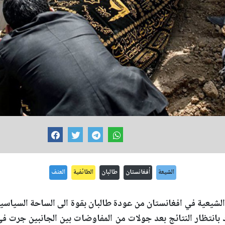
الشيعة
أفغانستان
طالبان
الطائفية
العنف
لشيعية في افغانستان من عودة طالبان بقوة الى الساحة السياسي
د بانتظار النتائج بعد جولات من المفاوضات بين الجانبين جرت في