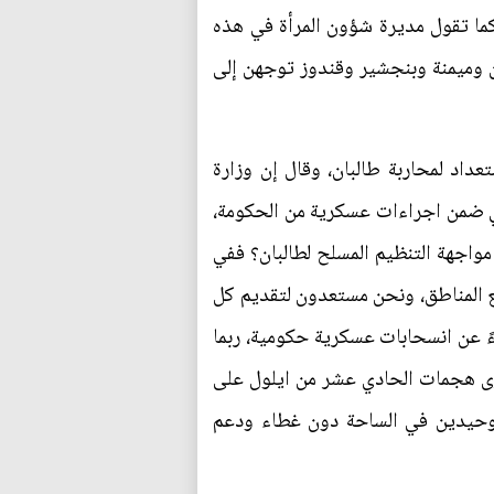
كما تقول مديرة شؤون المرأة في هذه
ن وميمنة وبنجشير وقندوز توجهن إلى
عداد لمحاربة طالبان، وقال إن وزارة
أتي ضمن اجراءات عسكرية من الحكومة،
مواجهة التنظيم المسلح لطالبان؟ ففي
ع المناطق، ونحن مستعدون لتقديم كل
ءً عن انسحابات عسكرية حكومية، ربما
كرى هجمات الحادي عشر من ايلول على
 من البقاء وحيدين في الساحة دون غطاء ودعم