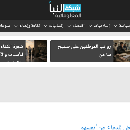
ياسة
إسلاميات
اقتصاد
إنسانيات
ثقافة وإعلام
منوعا
رواتب الموظفين على صفيح
هجرة الكفاءات
ساخن
الأسباب والآث
والإدارية
وض للدفاع عن أنفسهم