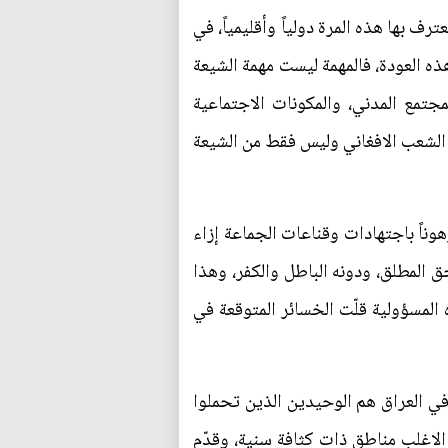
 بها هذه المرة دولياً وأقليمياً، في
ه العودة، فالمهمة ليست مهمة الشيعة
مجتمع المدني، والمكونات الاجتماعية
ع الشعب الافغاني وليس فقط من الشيعة
هوناً باجتهادات وقناعات الجماعة إزاء
ق المطلق، ودونه الباطل والكفر، وهذا
المسؤولية قلّت الخسائر المتوقعة في
في العراق هم الوحيدين الذين تحملوا
ها داعش، وهي على الاغلب مناطق ذات كثافة سنية، وقدّم