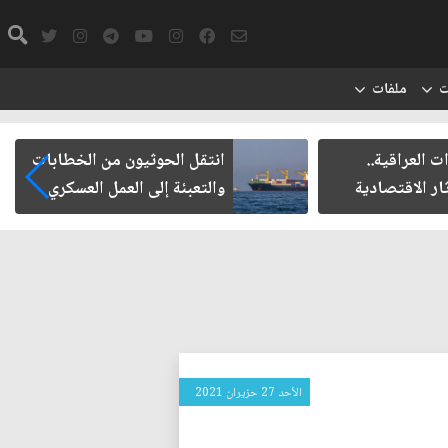
ت
ملفات
 العراقية..
انتقل الحوثيون من الخطابات
ار الاقتصادية
والتعبئة إلى العمل العسكري
الأحد 27 حزيران 2021