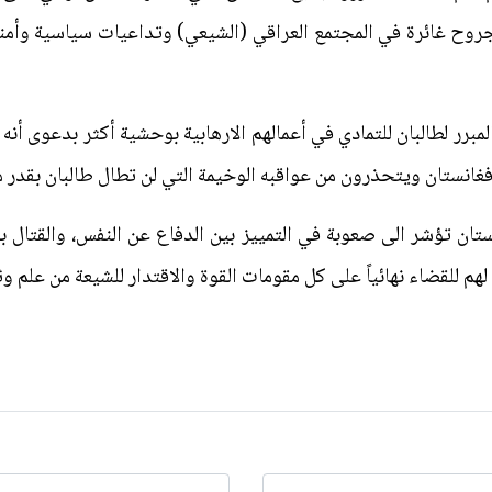
جروح غائرة في المجتمع العراقي (الشيعي) وتداعيات سياسية وأمني
برر لطالبان للتمادي في أعمالهم الارهابية بوحشية أكثر بدعوى أنه 
افغانستان ويتحذرون من عواقبه الوخيمة التي لن تطال طالبان بقدر م
ان تؤشر الى صعوبة في التمييز بين الدفاع عن النفس، والقتال بعن
م للقضاء نهائياً على كل مقومات القوة والاقتدار للشيعة من علم و