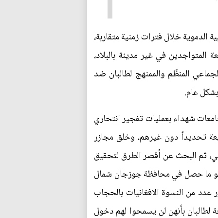
ة الدموية خلال فترات زمنية متقاربة،
 المتواجدين في غير مدينة بالبلاد،
ماعي المنظّم والممنهج لطالبان ضد
بشكل عام.
جامعات شهداء بعمليات تفجير انتحاري
شيعة تحديداً دون غيرهم، وخلق مجازر
ني، ثم البحث عن أقصر الطرق لتحقيق
 وهو ما حصل في محافظة جوزجان شمال
 عدد من النسوة الافغانيات بالحجاب
لطالبان بأنهن لن يسمحوا لهم دخول