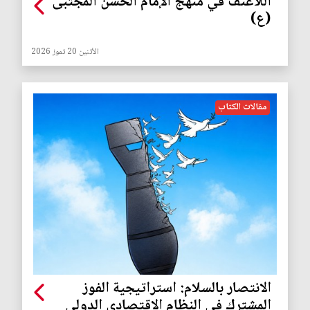
اللاعنف في منهج الإمام الحسن المجتبى
(ع)
الأثنين 20 تموز 2026
مقالات الكتاب
الانتصار بالسلام: استراتيجية الفوز
المشترك في النظام الاقتصادي الدولي