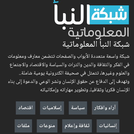
شبكة النبأ المعلوماتية
شبكة واسعة متعددة الأبواب والصفحات تتضمن معارف ومعلومات
في الفكر والثقافة والدين والتراث والسياسة والاقتصاد والاجتماع
والعلوم وغيرها، تتمثل في صحيفة الكترونية يومية شاملة..
وتهدف إلى الدفاع عن حقوق الإنسان ونشر الوعي والدعوة إلى بناء
الإنسان فكريا وثقافيا، وتطوير مهاراته وإمكانياته
آراء وافكار
سياسة
إسلاميات
اقتصاد
إنسانيات
ثقافة وإعلام
منوعات
ملفات