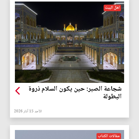
اهل البيت
شجاعة الصبر: حين يكون السلام ذروة
البطولة
الأحد 15 آذار 2026
مقالات الكتاب