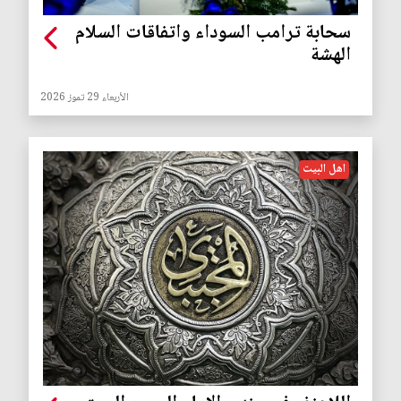
سحابة ترامب السوداء واتفاقات السلام
الهشة
الأربعاء 29 تموز 2026
اهل البيت