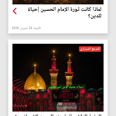
لماذا كانت ثورة الإمام الحسين إحياءً
للدين؟
الأربعاء 24 حزيران 2026
المرجع الشيرازي