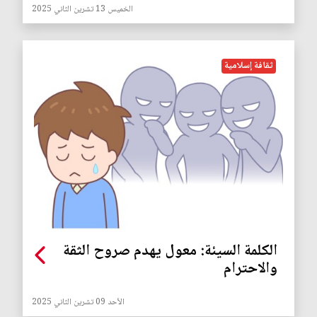
الخميس 13 تشرين الثاني 2025
ثقافة إسلامية
الكلمة السيئة: معول يهدم صروح الثقة
والاحترام
الأحد 09 تشرين الثاني 2025