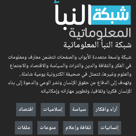
شبكة النبأ المعلوماتية
شبكة واسعة متعددة الأبواب والصفحات تتضمن معارف ومعلومات
في الفكر والثقافة والدين والتراث والسياسة والاقتصاد والاجتماع
والعلوم وغيرها، تتمثل في صحيفة الكترونية يومية شاملة..
وتهدف إلى الدفاع عن حقوق الإنسان ونشر الوعي والدعوة إلى بناء
الإنسان فكريا وثقافيا، وتطوير مهاراته وإمكانياته
آراء وافكار
سياسة
إسلاميات
اقتصاد
إنسانيات
ثقافة وإعلام
منوعات
ملفات