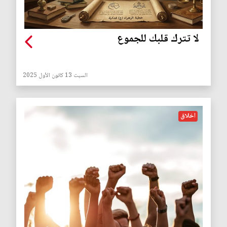
لا تترك قلبك للجموع
السبت 13 كانون الأول 2025
اخلاق