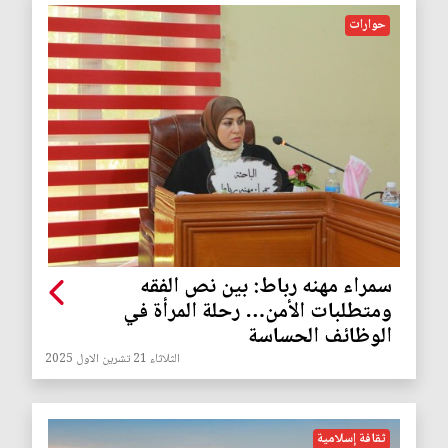
حوارات
سمراء مهنه رباط: بين نص الفقه
ومتطلبات الأمن… رحلة المرأة في
الوظائف الحساسة
الثلاثاء 21 تشرين الاول 2025
ثقافة إسلامية