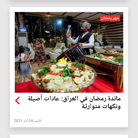
شهر رمضان
مائدة رمضان في العراق: عادات أصيلة
ونكهات متوارثة
الأحد 16 آذار 2025