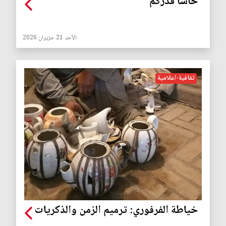
حاشا قدركم
الأحد 21 حزيران 2026
ثقافية-اعلامية
خياطة الفرفوري: ترميم الزمن والذكريات