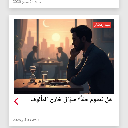
السبت 04 نيسان 2026
شهر رمضان
هل نصوم حقاً؟ سؤال خارج المألوف
الثلاثاء 03 آذار 2026