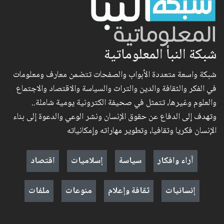
شبكة النبأ المعلوماتية
شبكة واسعة متعددة الأبواب والصفحات تتضمن معارف ومعلومات
في الفكر والثقافة والدين والتراث والسياسة والاقتصاد والاجتماع
والعلوم وغيرها، تتمثل في صحيفة الكترونية يومية شاملة..
وتهدف إلى الدفاع عن حقوق الإنسان ونشر الوعي والدعوة إلى بناء
الإنسان فكريا وثقافيا، وتطوير مهاراته وإمكانياته
آراء وافكار
سياسة
إسلاميات
اقتصاد
إنسانيات
ثقافة وإعلام
منوعات
ملفات