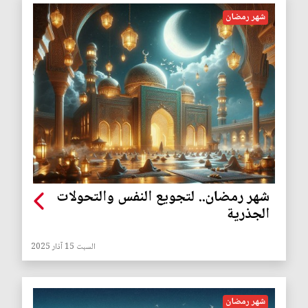
شهر رمضان
شهر رمضان.. لتجويع النفس والتحولات
الجذرية
السبت 15 آذار 2025
شهر رمضان