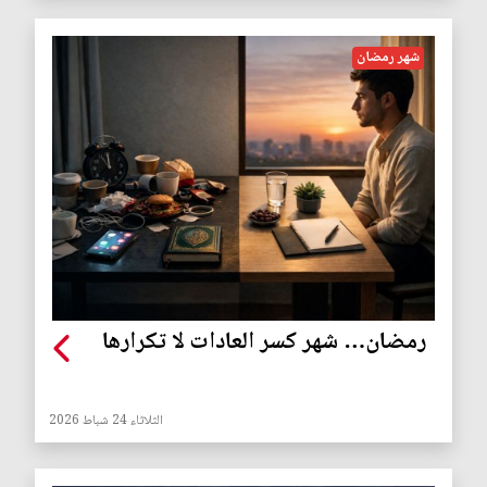
شهر رمضان
رمضان… شهر كسر العادات لا تكرارها
الثلاثاء 24 شباط 2026