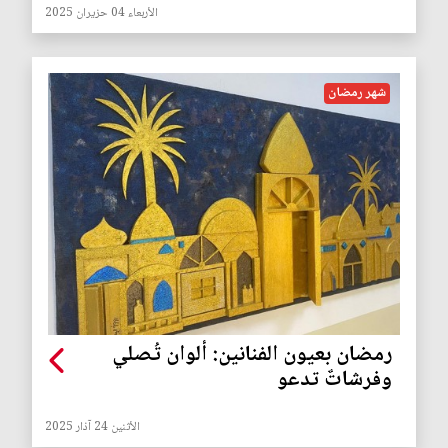
الأربعاء 04 حزيران 2025
شهر رمضان
رمضان بعيون الفنانين: ألوان تُصلي
وفرشاتٌ تدعو
الأثنين 24 آذار 2025