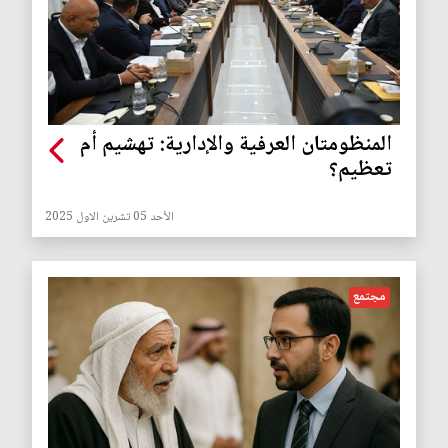
المنظومتان العرفية والإدارية: تهشيم أم
تعظيم؟
الأحد 05 تشرين الاول 2025
مجتمع