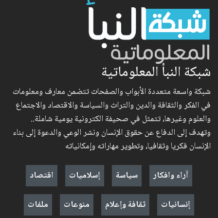
شبكة النبأ المعلوماتية
شبكة واسعة متعددة الأبواب والصفحات تتضمن معارف ومعلومات
في الفكر والثقافة والدين والتراث والسياسة والاقتصاد والاجتماع
والعلوم وغيرها، تتمثل في صحيفة الكترونية يومية شاملة..
وتهدف إلى الدفاع عن حقوق الإنسان ونشر الوعي والدعوة إلى بناء
الإنسان فكريا وثقافيا، وتطوير مهاراته وإمكانياته
آراء وافكار
سياسة
إسلاميات
اقتصاد
إنسانيات
ثقافة وإعلام
منوعات
ملفات