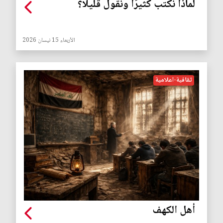
لماذا نكتب كثيرًا ونقول قليلًا؟
الأربعاء 15 نيسان 2026
ثقافية-اعلامية
أهل الكهف