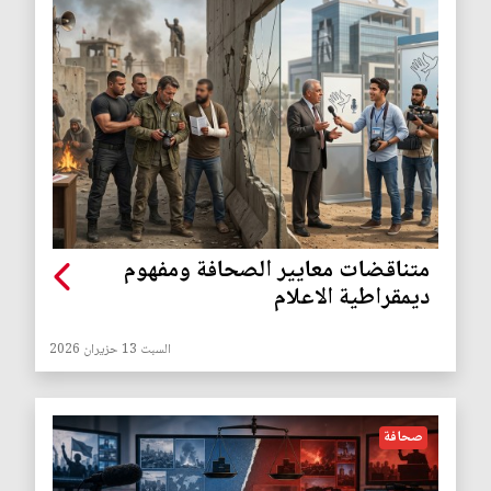
متناقضات معايير الصحافة ومفهوم
ديمقراطية الاعلام
السبت 13 حزيران 2026
صحافة