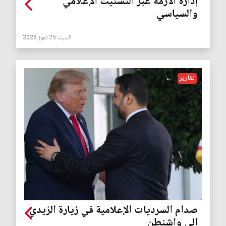
إدارة الأزمة عبر التشتيت الإعلامي
والسياسي
السبت 25 تموز 2026
تقارير
صدام السرديات الإعلامية في زيارة الزيدي
إلى واشنطن