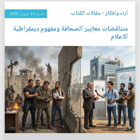
آراء وافكار
-
مقالات الكتاب
السبت 13 حزيران 2026
متناقضات معايير الصحافة ومفهوم ديمقراطية
الاعلام