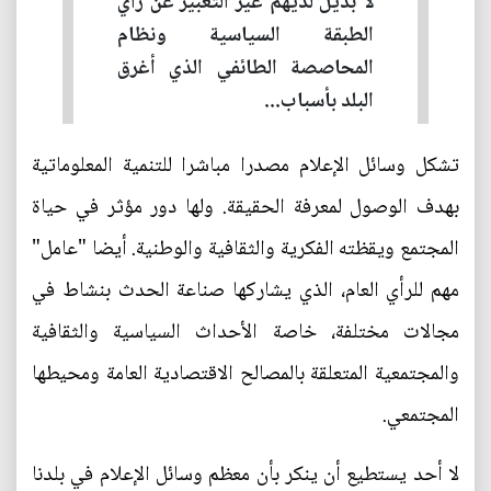
لا بديل لديهم غير التعبير عن رأي
الطبقة السياسية ونظام
المحاصصة الطائفي الذي أغرق
البلد بأسباب...
تشكل وسائل الإعلام مصدرا مباشرا للتنمية المعلوماتية
بهدف الوصول لمعرفة الحقيقة. ولها دور مؤثر في حياة
المجتمع ويقظته الفكرية والثقافية والوطنية. أيضا "عامل"
مهم للرأي العام، الذي يشاركها صناعة الحدث بنشاط في
مجالات مختلفة، خاصة الأحداث السياسية والثقافية
والمجتمعية المتعلقة بالمصالح الاقتصادية العامة ومحيطها
المجتمعي.
لا أحد يستطيع أن ينكر بأن معظم وسائل الإعلام في بلدنا