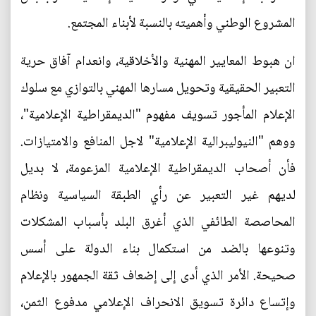
المشروع الوطني وأهميته بالنسبة لأبناء المجتمع.
ان هبوط المعايير المهنية والأخلاقية، وانعدام آفاق حرية
التعبير الحقيقية وتحويل مسارها المهني بالتوازي مع سلوك
الإعلام المأجور تسويف مفهوم "الديمقراطية الإعلامية"،
ووهم "النيوليبرالية الإعلامية" لاجل المنافع والامتيازات.
فأن أصحاب الديمقراطية الإعلامية المزعومة، لا بديل
لديهم غير التعبير عن رأي الطبقة السياسية ونظام
المحاصصة الطائفي الذي أغرق البلد بأسباب المشكلات
وتنوعها بالضد من استكمال بناء الدولة على أسس
صحيحة. الأمر الذي أدى إلى إضعاف ثقة الجمهور بالإعلام
وإتساع دائرة تسويق الانحراف الإعلامي مدفوع الثمن،