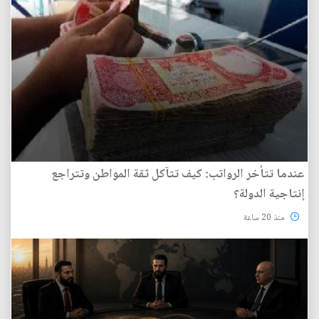
عندما تتأخر الرواتب: كيف تتآكل ثقة المواطن وتتراجع
إنتاجية الدولة؟
منذ 20 ساعة