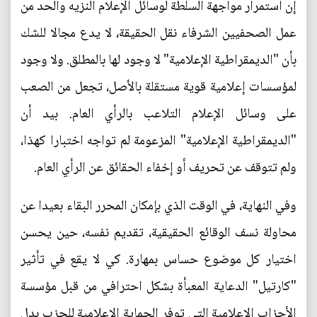
إن استمرار مواجهة السلطة لوسائل الإعلام النزيه والحد من
عمل الصحفيين الشرفاء نقل الحقيقة، لا يدع مجالا للشك
بأن "الديمقراطية الإعلامية" لا وجود لها بالمطلق. ولا وجود
لمؤسسات إعلامية قوية مستقلة بالأصل، تجعل من الصعب
على وسائل الإعلام التلاعب بالرأي العام. بيد أن
"الديمقراطية الإعلامية" المزعومة لم تواجه اختبارا كهذا،
ولم تتوقف عن تحريف أو إخفاء الحقائق عن الرأي العام.
وفي النهاية، في الوقت الذي بإمكان المحرر البقاء بعيدا عن
محاولة نسف الوقائع الحقيقية، تقديم نفسه، حين يحسن
اختيار كل موضوع حساس بمهارة. كي لا يقع في تأثير
"كارتيل" الدعاية المعبأة بشكل احترافي من قبل مؤسسة
الأحزاب الإعلامية التي توفر الحماية الإعلامية للحزب بدل