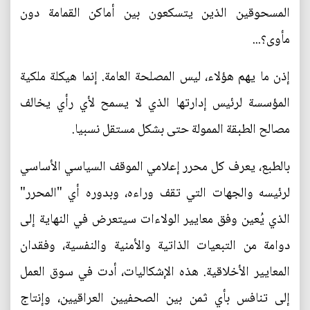
المسحوقين الذين يتسكعون بين أماكن القمامة دون
مأوى؟...
إذن ما يهم هؤلاء، ليس المصلحة العامة. إنما هيكلة ملكية
المؤسسة لرئيس إدارتها الذي لا يسمح لأي رأي يخالف
مصالح الطبقة الممولة حتى بشكل مستقل نسبيا.
بالطبع، يعرف كل محرر إعلامي الموقف السياسي الأساسي
لرئيسه والجهات التي تقف وراءه، وبدوره أي "المحرر"
الذي يُعين وفق معايير الولاءات سيتعرض في النهاية إلى
دوامة من التبعيات الذاتية والأمنية والنفسية، وفقدان
المعايير الأخلاقية. هذه الإشكاليات، أدت في سوق العمل
إلى تنافس بأي ثمن بين الصحفيين العراقيين، وإنتاج