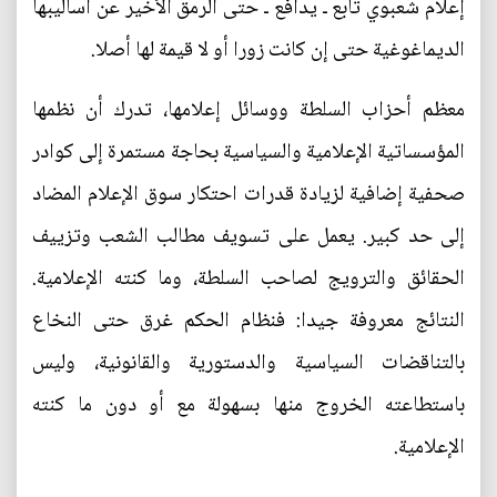
إعلام شعبوي تابع ـ يدافع ـ حتى الرمق الأخير عن أساليبها
الديماغوغية حتى إن كانت زورا أو لا قيمة لها أصلا.
معظم أحزاب السلطة ووسائل إعلامها، تدرك أن نظمها
المؤسساتية الإعلامية والسياسية بحاجة مستمرة إلى كوادر
صحفية إضافية لزيادة قدرات احتكار سوق الإعلام المضاد
إلى حد كبير. يعمل على تسويف مطالب الشعب وتزييف
الحقائق والترويج لصاحب السلطة، وما كنته الإعلامية.
النتائج معروفة جيدا: فنظام الحكم غرق حتى النخاع
بالتناقضات السياسية والدستورية والقانونية، وليس
باستطاعته الخروج منها بسهولة مع أو دون ما كنته
الإعلامية.