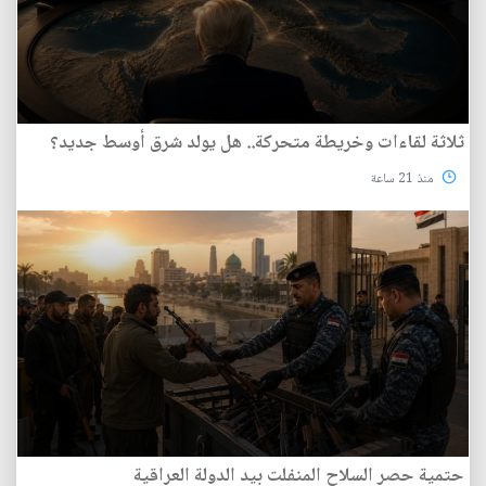
ثلاثة لقاءات وخريطة متحركة.. هل يولد شرق أوسط جديد؟
منذ 21 ساعة
حتمية حصر السلاح المنفلت بيد الدولة العراقية