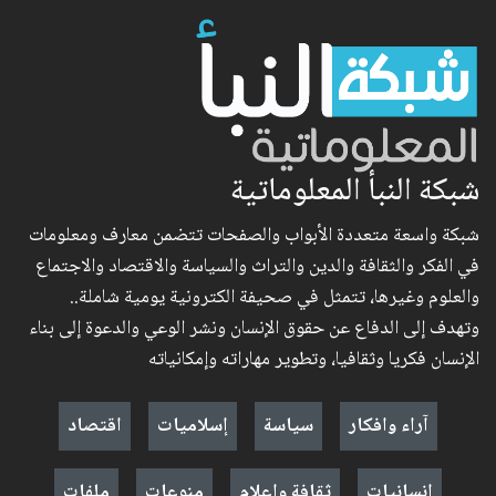
شبكة النبأ المعلوماتية
شبكة واسعة متعددة الأبواب والصفحات تتضمن معارف ومعلومات
في الفكر والثقافة والدين والتراث والسياسة والاقتصاد والاجتماع
والعلوم وغيرها، تتمثل في صحيفة الكترونية يومية شاملة..
وتهدف إلى الدفاع عن حقوق الإنسان ونشر الوعي والدعوة إلى بناء
الإنسان فكريا وثقافيا، وتطوير مهاراته وإمكانياته
آراء وافكار
سياسة
إسلاميات
اقتصاد
إنسانيات
ثقافة وإعلام
منوعات
ملفات