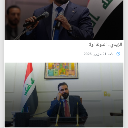
الزيدي.. الدولة أولا
الأحد 21 حزيران 2026