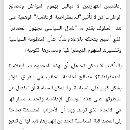
إعلاميين انتهازيين لا مبالين بهموم المواطن ومصالح
الوطن... إذن لا تأثير "للديمقراطية الإعلامية" الوهمية على
هذا السلوك، بقدر ما "للمال السياسي مجهول المصادر"
الذي أصبح يتحكم بالإعلام شأنه شأن المنظومة السياسية
وتفسيرها لمفهوم الديمقراطية ومصادرها الكونية؟
بالتأكيد، لا يمكن تجاهل، أن لهذه المجموعات الإعلامية
الديمقراطية؟ مصالح أحادية الجانب في العراق، تؤثر
بشكل كبير على السياسة. ولا يمكن للسياسة أن تنفصل عن
سيطرتها على هذه الوسائل الإعلامية وتحديد مساراتها
في الاتجاه الذي تريد. وبما أن الأحزاب المتسلطة بحاجة
إلى المصداقية السياسية للحد من إنهيارها، لابد لها أن تنتج