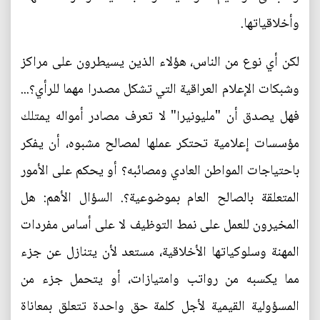
وأخلاقياتها.
لكن أي نوع من الناس، هؤلاء الذين يسيطرون على مراكز
وشبكات الإعلام العراقية التي تشكل مصدرا مهما للرأي؟...
فهل يصدق أن "مليونيرا" لا تعرف مصادر أمواله يمتلك
مؤسسات إعلامية تحتكر عملها لمصالح مشبوه، أن يفكر
باحتياجات المواطن العادي ومصائبه؟ أو يحكم على الأمور
المتعلقة بالصالح العام بموضوعية؟. السؤال الأهم: هل
المخيرون للعمل على نمط التوظيف لا على أساس مفردات
المهنة وسلوكياتها الأخلاقية، مستعد لأن يتنازل عن جزء
مما يكسبه من رواتب وامتيازات، أو يتحمل جزء من
المسؤولية القيمية لأجل كلمة حق واحدة تتعلق بمعاناة