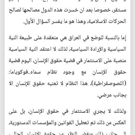
مستقر، خصوصا بعد ان خسرت هذه الدول مصالحها لصالح
الحركات الاسلامية، وهذا هو ما يفسر السؤال الأول.
إما بالنسبة للوضع في العراق هي منعقدة على طبيعة النية
السياسية والإرادة السياسية، لذلك لا اعتقد النية السياسية
منصبة على الاستثمار في قضية حقوق الإنسان، اليوم قضية
حقوق الإنسان مع وجود نظام سماه..فوكوياما:
(اللصوصقراطية)، هذا النظام لا تعنيه حقوق الإنسان الا
بجانب عرضي.
ولذلك لا يجري الاستثمار في حقوق الإنسان، بل على
العكس من ذلك تم تعطيل القوانين والمؤسسات الدستورية،
إلى جانب ذلك وبغض النظر عن حقوق الإنسان الحالي،