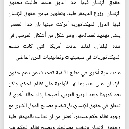
حقوق الإنسان فيها، هذا الدول عندما طالبت بحقوق
الإنسان، وزرع الديمقراطية، وتطوير مبادئ حقوق الإنسان
فيها، الدول الديكتاتورية أدركت حينها بان هذا المعطى
يعني تهديد لمصالحها، وهو شكل من أشكال الفوضى في
هذه البلدان، لذلك عادت أمريكا التي كانت تدعم
الديكتاتوريات في سبعينيات وثمانينيات القرن الماضي.
عادت مرة أخرى في مطلع الألفية تتحدث عن دعم حقوق
الإنسان، على اعتبارها لها الأولوية على نظام الحكم، ولكن
بعد كورونا وبعد الربيع العربي، أصبحنا إزاء حالة أخرى لا
تتعلق في حقوق الإنسان، بل تخدم مصالح الدول الكبرى مع
وجود نظام حكم مستقر، أفضل من ان تطالب بالديمقراطية
وحقوق الإنسان وتخسر مصالحك ويصبح نظام الحكم غير