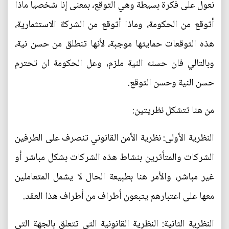
نعول على فكرة بسيطة وهي التوقع، بمعنى إنا شخصيا ماذا
أتوقع من الحكومة، وماذا أتوقع من الشركة الاستثمارية،
هذه التوقعات حمايتها موجبة، لأنها تنطلق من حسن نية،
وبالتالي فان حسنه النية ملزم، وعل الحكومة ان تحترم
حسن النية وحسن التوقع.
من هنا تتشكل نظريتين:
النظرية الأولى: نظرية الأمن القانوني تنصرف على الطرفين
الشركات والمتأثرين بنشاط هذه الشركات بشكل مباشر أو
غير مباشر، والأمر هنا بطبيعة الحال لا يشمل المتعاملين
معها على اعتبارهم يتبعون أطراف من أطراف هذا العقد.
النظرية الثانية: النظرية القانونية التي تتعلق بالجهة التي