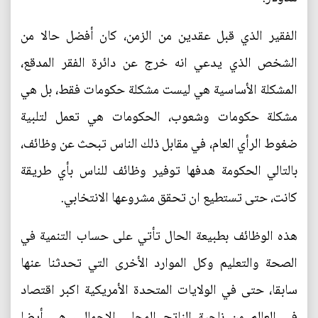
الفقير الذي قبل عقدين من الزمن، كان أفضل حالا من
الشخص الذي يدعي انه خرج عن دائرة الفقر المدقع،
المشكلة الأساسية هي ليست مشكلة حكومات فقط، بل هي
مشكلة حكومات وشعوب، الحكومات هي تعمل لتلبية
ضغوط الرأي العام، في مقابل ذلك الناس تبحث عن وظائف،
بالتالي الحكومة هدفها توفير وظائف للناس بأي طريقة
كانت، حتى تستطيع ان تحقق مشروعها الانتخابي.
هذه الوظائف بطبيعة الحال تأتي على حساب التنمية في
الصحة والتعليم وكل الموارد الأخرى التي تحدثنا عنها
سابقا، حتى في الولايات المتحدة الأمريكية اكبر اقتصاد
في العالم من ناحية الناتج المحلي الإجمالي، هي أيضا