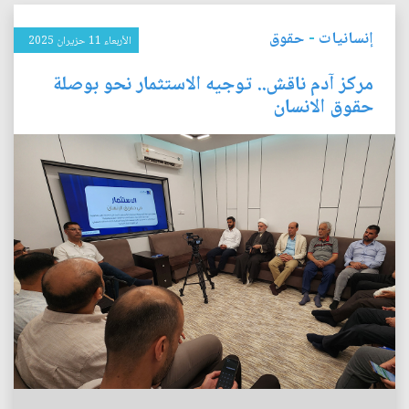
إنسانيات
-
حقوق
الأربعاء 11 حزيران 2025
مركز آدم ناقش.. توجيه الاستثمار نحو بوصلة
حقوق الانسان