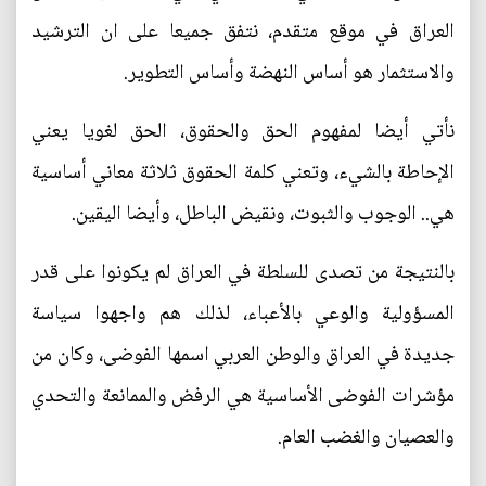
العراق في موقع متقدم، نتفق جميعا على ان الترشيد
والاستثمار هو أساس النهضة وأساس التطوير.
نأتي أيضا لمفهوم الحق والحقوق، الحق لغويا يعني
الإحاطة بالشيء، وتعني كلمة الحقوق ثلاثة معاني أساسية
هي.. الوجوب والثبوت، ونقيض الباطل، وأيضا اليقين.
بالنتيجة من تصدى للسلطة في العراق لم يكونوا على قدر
المسؤولية والوعي بالأعباء، لذلك هم واجهوا سياسة
جديدة في العراق والوطن العربي اسمها الفوضى، وكان من
مؤشرات الفوضى الأساسية هي الرفض والممانعة والتحدي
والعصيان والغضب العام.