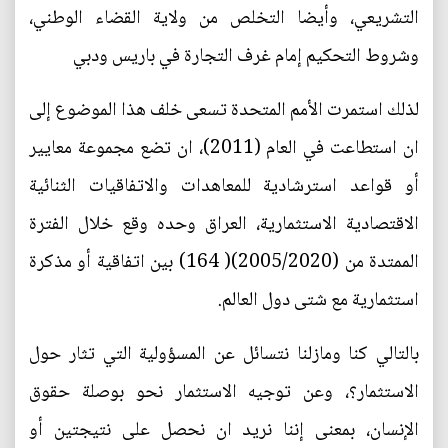
التشريعي، وأيضا التخلص من ولاية القضاء الوطني،
وشروط التحكيم إمام غرف التجارة في باريس ودبي
لذلك استمرت الأمم المتحدة تسعى خلف هذا الموضوع إلى
ان استطاعت في العام (2011)، ان تضع مجموعة معايير
أو قواعد استرشادية للمعاهدات والاتفاقيات الثنائية
الاقتصادية الاستثمارية، العراق وحده وقع خلال الفترة
الممتدة من (2005/2020)( 164) بين اتفاقية أو مذكرة
استثمارية مع شتى دول العالم.
بالتالي كنا ومازلنا نتسائل عن المسؤولية التي تثار حول
الاستثمار؟، وعن توجيه الاستثمار نحو بوصلة حقوق
الإنسان، بمعنى إننا نريد ان نحصل على نتيجتين أو