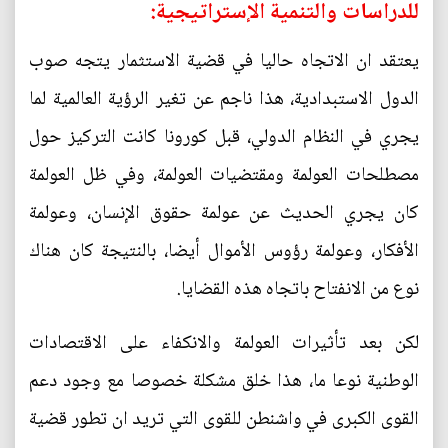
للدراسات والتنمية الإستراتيجية:
يعتقد ان الاتجاه حاليا في قضية الاستثمار يتجه صوب
الدول الاستبدادية، هذا ناجم عن تغير الرؤية العالمية لما
يجري في النظام الدولي، قبل كورونا كانت التركيز حول
مصطلحات العولمة ومقتضيات العولمة، وفي ظل العولمة
كان يجري الحديث عن عولمة حقوق الإنسان، وعولمة
الأفكار، وعولمة رؤوس الأموال أيضا، بالنتيجة كان هناك
نوع من الانفتاح باتجاه هذه القضايا.
لكن بعد تأثيرات العولمة والانكفاء على الاقتصادات
الوطنية نوعا ما، هذا خلق مشكلة خصوصا مع وجود دعم
القوى الكبرى في واشنطن للقوى التي تريد ان تطور قضية