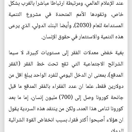
عند الإعلام العالمي، ومرتبطة ارتباطا مباشرا بالغرب بشكل
خاص، وتقودها الأمم المتحدة في مشروع التنمية
المستدامة للعام (2030)، وأيضا البنك الدولي، الذي يرعى
هذه التنمية والاستثمار في حقوق الإنسان.
بغية خفض معدلات الفقر إلى مستويات كبيرة، لا سيما
الشرائح الاجتماعية التي تقع تحت خط الفقر (الفقر
المدقع)، بمعنى ان الدخل اليومي للفرد الواحد يبلغ اقل من
دولارين فقط، علما ان عدد الفقراء بالفقر المدقع ما قبل
جانحة كورونا وصل إلى (700) مليون إنسان، إما ما بعد
كورونا تنامى هذا العدد، ولكن من ينتقد هذه السردية يقول
ان هؤلاء أصبحوا أكثر فقرا، بسبب انخفاض القوة الشرائية
للدولار.