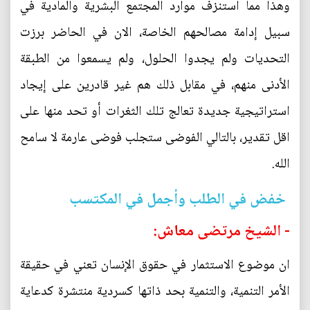
وهذا مما استنزف موارد المجتمع البشرية والمادية في
سبيل إدامة مصالحهم الخاصة، الان في الحاضر برزت
التحديات ولم يجدوا الحلول، ولم يسمعوا من الطبقة
الأدنى منهم، في مقابل ذلك هم غير قادرين على إيجاد
استراتيجية جديدة تعالج تلك الثغرات أو تحد منها على
اقل تقدير، بالتالي الفوضى ستجلب فوضى عارمة لا سامح
الله.
خفض في الطلب وأجمل في المكتسب
- الشيخ مرتضى معاش:
ان موضوع الاستثمار في حقوق الإنسان تعني في حقيقة
الأمر التنمية، والتنمية بحد ذاتها كسردية منتشرة كدعاية