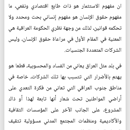
ان مفهوم الاستثمار هو ذات طابع اقتصادي ونفعي، ما
مفهوم حقوق الإنسان هو مفهوم إنساني بحت ومحدد ولا
تحكمه قوانين، لذلك من وجهة نظري الحكومة العراقية هي
المعنية في المقام الأول في مراعاة حقوق الإنسان، وليس
الشركات المتعددة الجنسيات.
في بلد مثل العراق يعاني من الفساد والمحسوبية، قطعا هو
يهتم بالأضرار التي تتسبب بها تلك الشركات، خاصة في
مناطق جنوب العراقي التي تعاني من فكرة التعدي على
أراضي المواطنين تحت شعار أنها تابعة لهذا أو ذاك
المشروع، على الجانب الآخر على المؤسسات الثقافية
والأكاديمية ومنظمات المجتمع المدني مسؤولية تثقيف