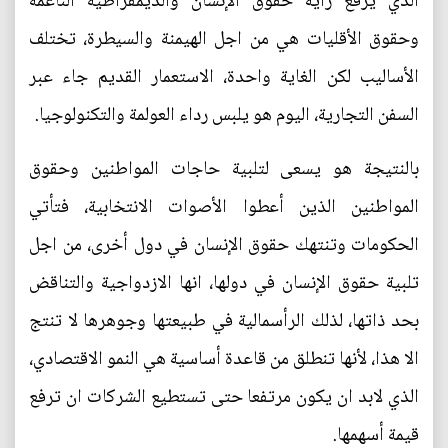
الذي يرفع راية حقوق الإنسان والديمقراطية الناعمة
وحقوق الأقليات هي من اجل الهيمنة والسيطرة، تختلف
الأساليب لكن الغاية واحدة، الاستعمار القديم جاء عبر
السفن التجارية، اليوم هو يلبس رداء العولمة والتكنولوجيا.
بالنتيجة هو يسعى لتلبية حاجات المواطنين وحقوق
المواطنين الذين أعطوا الأصوات الانتخابية، فتأتي
الحكومات وتنتهك حقوق الإنسان في دول أخرى، من اجل
تلبية حقوق الإنسان في دولها، انها الازدواجية والتناقض
بحد ذاتها، لذلك الرأسمالية في طبيعتها وجوهرها لا تنتج
الا هذا، لأنها تنطلق من قاعدة أساسية هي النمو الاقتصادي،
الذي لابد ان يكون مرتفعا حتى تستطيع الشركات ان ترفع
قيمة أسهمها.