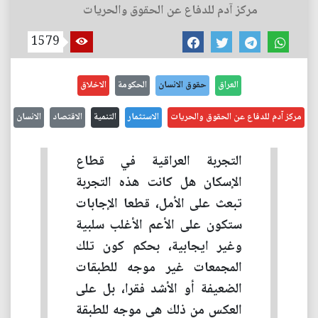
مركز آدم للدفاع عن الحقوق والحريات
1579
العراق
حقوق الانسان
الحكومة
الاخلاق
مركز آدم للدفاع عن الحقوق والحريات
الاستثمار
التنمية
الاقتصاد
الانسان
التجربة العراقية في قطاع
الإسكان هل كانت هذه التجربة
تبعث على الأمل، قطعا الإجابات
ستكون على الأعم الأغلب سلبية
وغير ايجابية، بحكم كون تلك
المجمعات غير موجه للطبقات
الضعيفة أو الأشد فقرا، بل على
العكس من ذلك هي موجه للطبقة