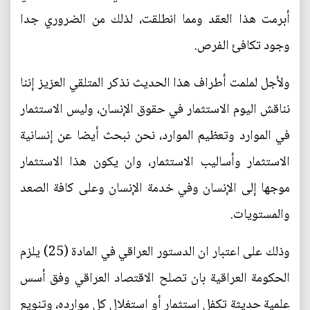
أبرمت هذا العقد ومما انطلقت، لذلك من الضروري جدا
وجود تكافئ الفرص.
ولأجل لملمت أطراف هذا الحديث نذكر المتلقي العزيز إننا
نناقش اليوم الاستثمار في حقوق الإنسان، وليس الاستثمار
في الموارد وتعظيم الموارد، نحن نبحث أيضا عن إنسانية
الاستثمار وأساليب الاستثمار، وان يكون هذا الاستثمار
موجها إلى الإنسان وفي خدمة الإنسان وعلى كافة الصعد
والمستويات.
وذلك على اعتبار ان الدستور العراقي في المادة (25) يلزم
الحكومة العراقية بان تصلح الاقتصاد العراقي وفق أسس
علمية حديثة تكفل استثمار أو استغلال كل موارده، وتنويع