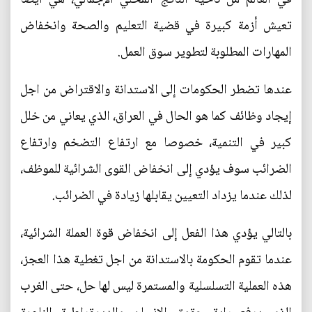
تعيش أزمة كبيرة في قضية التعليم والصحة وانخفاض
المهارات المطلوبة لتطوير سوق العمل.
عندها تضطر الحكومات إلى الاستدانة والاقتراض من اجل
إيجاد وظائف كما هو الحال في العراق، الذي يعاني من خلل
كبير في التنمية، خصوصا مع ارتفاع التضخم وارتفاع
الضرائب سوف يؤدي إلى انخفاض القوى الشرائية للموظف،
لذلك عندما يزداد التعيين يقابلها زيادة في الضرائب.
بالتالي يؤدي هذا الفعل إلى انخفاض قوة العملة الشرائية،
عندما تقوم الحكومة بالاستدانة من اجل تغطية هذا العجز،
هذه العملية التسلسلية والمستمرة ليس لها حل، حتى الغرب