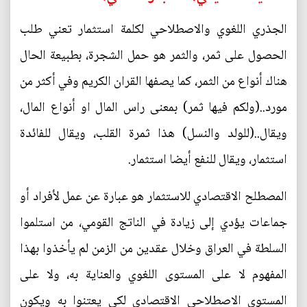
الجذري اللغوي والاصطلاحي لكلمة استثمار تعني طلب
الحصول على ثمر، والثمر هو حمل الشجرة، بطبيعة الحال
هناك أنواع من الثمر، كما يصفها القران الكريم وفي أكثر من
مورد..(ولكم فيها ثمر) بمعنى راس المال او أنواع المال،
ويقال..(للولد والنسل) هذا ثمرة القلب، ويقال للفائدة
استثمار، ويقال للنفع أيضا استثمار.
المصطلح الاقتصادي للاستثمار هو عبارة عن عمل لأفراد أو
جماعات يؤدي إلى زيادة في الناتج القومي، من استلموا
السلطة في العراق وخلال عقدين من الزمن لم يأخذوا بهذا
المفهوم لا على المستوى اللغوي والعناية به، ولا على
المستوى الاصطلاحي الاقتصادي لكي يعتنوا به ويكون