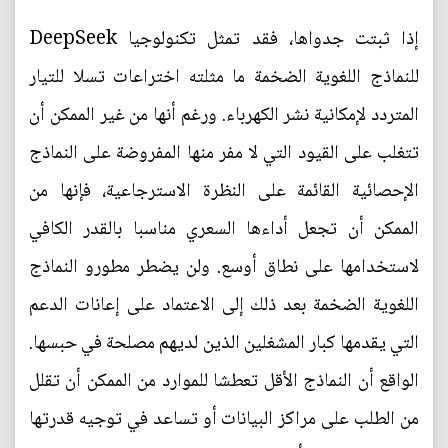
إذا ثبتت جدواها، فقد تمثل تكنولوجيا DeepSeek
للنماذج اللغوية الضخمة ما مثلته اختراعات تسلا للتيار
المتردد لإمكانية نشر الكهرباء. ورغم أنها من غير الممكن أن
تتغلب على القيود التي لا مفر منها المفروضة على النماذج
الإحصائية القائمة على النظرة الاسترجاعية، فإنها من
الممكن أن تجعل أداءها السعري مناسبا بالقدر الكافي
لاستخدامها على نطاق أوسع. ولن يضطر مطورو النماذج
اللغوية الضخمة بعد ذلك إلى الاعتماد على إعانات الدعم
التي يقدمها كبار المشغلين الذين لديهم مصلحة في حبسها.
الواقع أن النماذج الأقل تعطشا للموارد من الممكن أن تقلل
من الطلب على مراكز البيانات أو تساعد في توجيه قدرتها