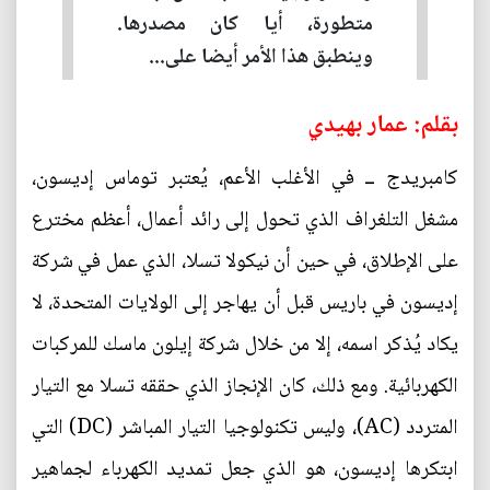
متطورة، أيا كان مصدرها.
وينطبق هذا الأمر أيضا على...
بقلم: عمار بهيدي
كامبريدج ــ في الأغلب الأعم، يُعتبر توماس إديسون،
مشغل التلغراف الذي تحول إلى رائد أعمال، أعظم مخترع
على الإطلاق، في حين أن نيكولا تسلا، الذي عمل في شركة
إديسون في باريس قبل أن يهاجر إلى الولايات المتحدة، لا
يكاد يُذكر اسمه، إلا من خلال شركة إيلون ماسك للمركبات
الكهربائية. ومع ذلك، كان الإنجاز الذي حققه تسلا مع التيار
المتردد (AC)، وليس تكنولوجيا التيار المباشر (DC) التي
ابتكرها إديسون، هو الذي جعل تمديد الكهرباء لجماهير