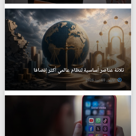
ثلاثة عناصر أساسية لنظام عالمي أكثر إنصافا
الأربعاء 08 تموز 2026