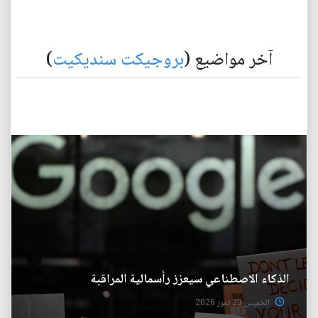
آخر مواضيع (
بروجيكت سنديكيت
)
الذكاء الاصطناعي سيعزز رأسمالية المراقبة
الخميس 23 تموز 2026