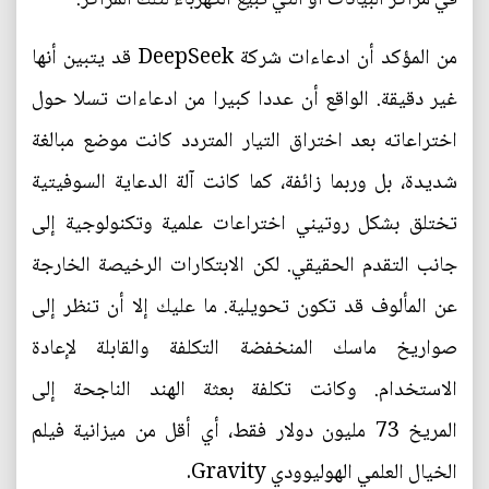
من المؤكد أن ادعاءات شركة DeepSeek قد يتبين أنها
غير دقيقة. الواقع أن عددا كبيرا من ادعاءات تسلا حول
اختراعاته بعد اختراق التيار المتردد كانت موضع مبالغة
شديدة، بل وربما زائفة، كما كانت آلة الدعاية السوفيتية
تختلق بشكل روتيني اختراعات علمية وتكنولوجية إلى
جانب التقدم الحقيقي. لكن الابتكارات الرخيصة الخارجة
عن المألوف قد تكون تحويلية. ما عليك إلا أن تنظر إلى
صواريخ ماسك المنخفضة التكلفة والقابلة لإعادة
الاستخدام. وكانت تكلفة بعثة الهند الناجحة إلى
المريخ 73 مليون دولار فقط، أي أقل من ميزانية فيلم
الخيال العلمي الهوليوودي Gravity.