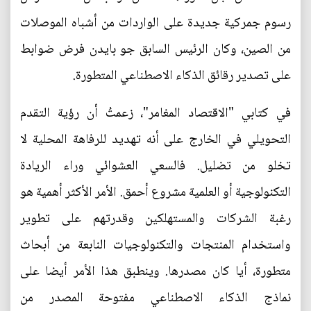
رسوم جمركية جديدة على الواردات من أشباه الموصلات
من الصين، وكان الرئيس السابق جو بايدن فرض ضوابط
على تصدير رقائق الذكاء الاصطناعي المتطورة.
في كتابي "الاقتصاد المغامر"، زعمتُ أن رؤية التقدم
التحويلي في الخارج على أنه تهديد للرفاهة المحلية لا
تخلو من تضليل. فالسعي العشوائي وراء الريادة
التكنولوجية أو العلمية مشروع أحمق. الأمر الأكثر أهمية هو
رغبة الشركات والمستهلكين وقدرتهم على تطوير
واستخدام المنتجات والتكنولوجيات النابعة من أبحاث
متطورة، أيا كان مصدرها. وينطبق هذا الأمر أيضا على
نماذج الذكاء الاصطناعي مفتوحة المصدر من