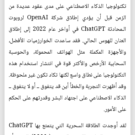
تكنولوجيا الذكاء الاصطناعي على مدى عقود عديدة من
الزمن قبل أن يؤدي إطلاق شركة OpenAI لروبوت
الـمحادثة ChatGPT في أواخر عام 2022 إلى إطلاق
العنان للهوس الحالي. فقد ساعدت الخوارزميات الأفضل،
والأجهزة المكملة مثل الهواتف المحمولة، والحوسبة
السحابية الأرخص والأكثر قوة في انتشار استخدام هذه
التكنولوجيا على نطاق واسع لكنها تكاد تكون غير ملحوظة.
وقد أظهرت التجربة والخطأ أين قد يتفوق ــ أو لا يتفوق ــ
الذكاء الاصطناعي على اجتهاد البشر وقدرتهم على الحكم
على الأمور.
لقد أوجدت الطلاقة السحرية التي يتمتع بها ChatGPT