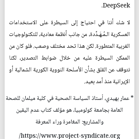
DeepSeek.
لا شك أننا في احتياج إلى السيطرة على الاستخدامات
العسكرية الـمُـهَـدِّدة، من جانب أنظمة معادية، للتكنولوجيات
الغربية المتطورة. لكن هذا تحد مختلف وصعب. فلو كان من
الممكن السيطرة عليه من خلال ضوابط التصدير، لكنا
نتوقف عن القلق بشأن الأسلحة النووية الكورية الشمالية أو
الإيرانية منذ أمد بعيد.
* عمار بهيدي، أستاذ السياسة الصحية في كلية ميلمان للصحة
العامة بجامعة كولومبيا، هو مؤلف كتاب عدم اليقين
والمشاريع: المغامرة وراء المعرفة
https://www.project-syndicate.org/