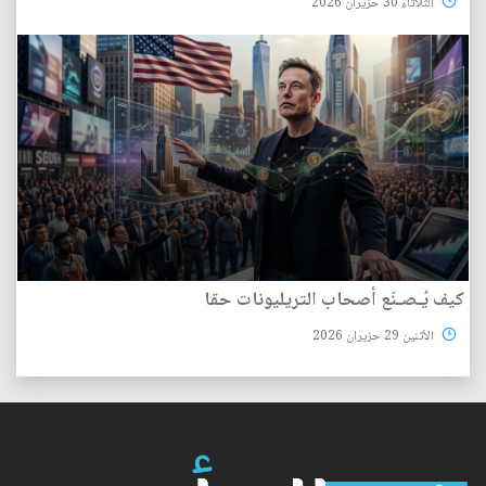
الثلاثاء 30 حزيران 2026
كيف يُـصـنَع أصحاب التريليونات حقا
الأثنين 29 حزيران 2026