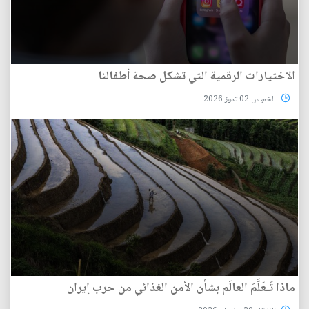
الاختيارات الرقمية التي تشكل صحة أطفالنا
الخميس 02 تموز 2026
ماذا تَـعَلَّمَ العالَم بشأن الأمن الغذائي من حرب إيران