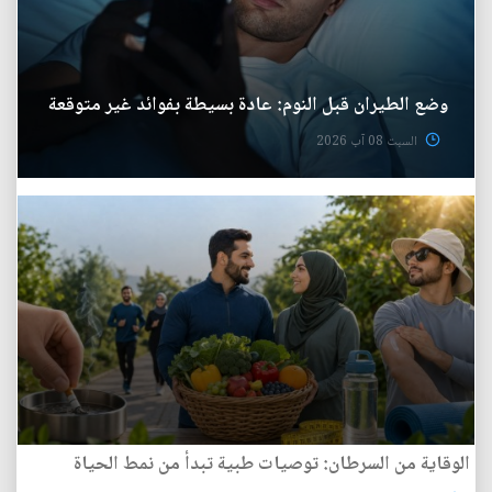
وضع الطيران قبل النوم: عادة بسيطة بفوائد غير متوقعة
السبت 08 آب 2026
الوقاية من السرطان: توصيات طبية تبدأ من نمط الحياة