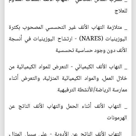
للعلاج
_ متلازمة التهاب الأنف غير التحسسي المصحوب بكثرة
اليوزينيات (NARES) - ارتشاح اليوزينيات في أنسجة
الأنف دون وجود حساسية تحسسية
_ التهاب الأنف الكيميائي - التعرض للمواد الكيميائية من
خلال العمل، والمواد الكيميائية المنزلية، والتعرض أثناء
ممارسة الرياضة/الأنشطة الترفيهية
_ التهاب الأنف أثناء الحمل والتهاب الأنف الناتج عن
الهرمونات
_ التهاب الأنف الناتج عن الأدوية - على سبيل المثال،