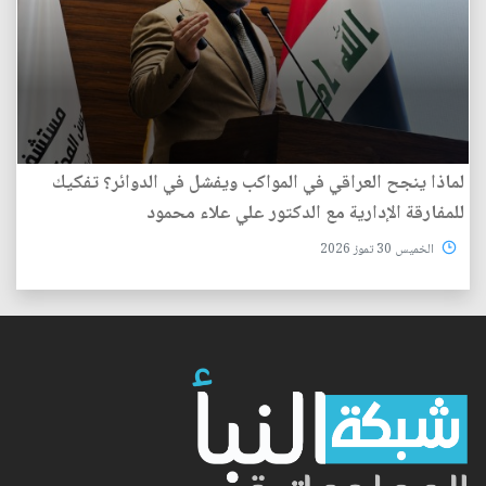
لماذا ينجح العراقي في المواكب ويفشل في الدوائر؟ تفكيك
للمفارقة الإدارية مع الدكتور علي علاء محمود
الخميس 30 تموز 2026