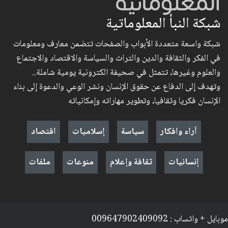
شبكة النبأ المعلوماتية
شبكة واسعة متعددة الأبواب والصفحات تتضمن معارف ومعلومات
في الفكر والثقافة والدين والتراث والسياسة والاقتصاد والاجتماع
والعلوم وغيرها، تتمثل في صحيفة الكترونية يومية شاملة..
وتهدف إلى الدفاع عن حقوق الإنسان ونشر الوعي والدعوة إلى بناء
الإنسان فكريا وثقافيا، وتطوير مهاراته وإمكانياته
آراء وافكار
سياسة
إسلاميات
اقتصاد
إنسانيات
ثقافة وإعلام
منوعات
ملفات
موبايل + واتساب : 009647902409092