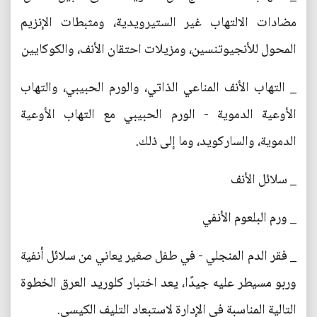
مضادات الالتهاب غير الستيرويدية، ومثبطات الإنزيم
المحول للأنجيوتنسين، ومزيلات احتقان الأنف، والكوكايين
_ التهاب الأنف المناعي الذاتي، والورم الحبيبي، والتهاب
الأوعية الدموية - الورم الحبيبي مع التهاب الأوعية
الدموية، والساركويد، وما إلى ذلك.
_ سلائل الأنف
_ ورم البلعوم الأنفي
_ فقر الدم المنجلي - في طفل صغير يعاني من سلائل أنفية
وربو مسيطر عليه جيدًا، يعد اختبار كلوريد العرق الخطوة
التالية المناسبة في الإدارة لاستبعاد التليف الكيسي.