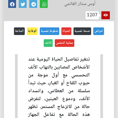
أوس ستار الغانمي
1207
امراض
صحة نفسية
الحياة
ضغوط نفسية
الوقاية
المناعة
عملية التنفس
الانف
تتغير تفاصيل الحياة اليومية عند
الأشخاص المصابين بالتهاب الأنف
التحسسي مع أول موجة من
حبوب اللقاح أو الغبار، حيث تبدأ
سلسلة من العطاس، وانسداد
الأنف، ودموع العينين، لتفرض
حالة من الانزعاج المستمر. تظهر
هذه الحالة مع تفاعل الجهاز