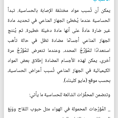
يمكن أن تُسبب مواد مختلفة الإصابة بالحساسية. تبدأ
الحساسية عندما يُخطئ الجهاز المناعي في تحديد مادة
غير ضارة عادةً على أنها مادة دخيلة خطيرة. ثم يُنتج
الجهاز المناعي أجسامًا مضادة تظل في حالة تأهب
استعدادًا للمُؤَرِّجْ المحدد. وعندما تتعرض للمُؤَرِّجْ مرة
أخرى، يمكن لهذه الأجسام المضادة إطلاق بعض المواد
الكيميائية في الجهاز المناعي تُسبب أعراض الحساسية،
بحسب موقع (مايو كلينك).
وتتضمن المحفِّزات الشائعة للحساسية ما يأتي:
_ المُؤرّجات المحمولة في الهواء مثل حبوب اللقاح ووَبَغ