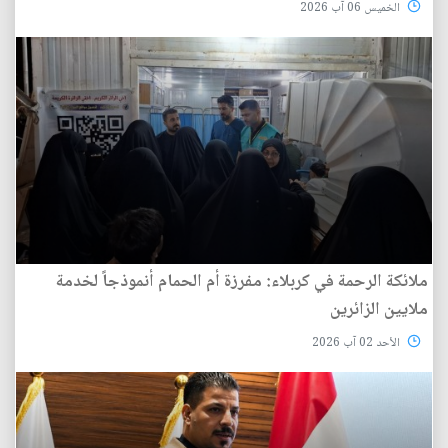
الخميس 06 آب 2026
ملائكة الرحمة في كربلاء: مفرزة أم الحمام أنموذجاً لخدمة
ملايين الزائرين
الأحد 02 آب 2026