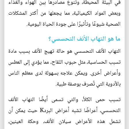
في البيئة المحيطة، وتنوع مصادرها بين الهواء والغذاء
وبعض المواد الكيميائية، مما يجعلها من أكثر المشكلات
الصحية شيوعًا وتأثيرًا على جودة الحياة اليومية.
ما هو التهاب الأنف التحسسي؟
التهاب الأنف التحسسي هو حالة تهيج الأنف بسبب مادة
تسبب الحساسية، مثل حبوب اللقاح، مما يؤدي إلى العطس
وأعراض أخرى. ويمكن علاجه بسهولة لدى معظم الناس
بالأدوية التي تُصرف بوصفة طبية.
تسبب حمى الكلأ، والتي تسمى أيضًا التهاب الأنف
التحسسي، أعراضًا تشبه أعراض البردK حيث يمكن أن
تشمل هذه الأعراض سيلان الأنف، وحكة العينين،