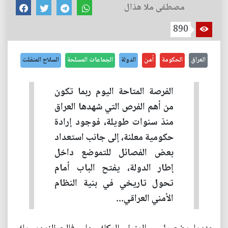
مصطفى ملا هذال
890
العراق
الحكومة
أمن
الدولة
الجماعات المسلحة
السلاح المنفلت
الفرصة المتاحة اليوم ربما تكون
من أهم الفرص التي شهدها العراق
منذ سنوات طويلة، فوجود إرادة
حكومية معلنة، إلى جانب استعداد
بعض الفصائل للتموضع داخل
إطار الدولة، يفتح الباب أمام
تحول تاريخي في بنية النظام
الأمني العراقي...