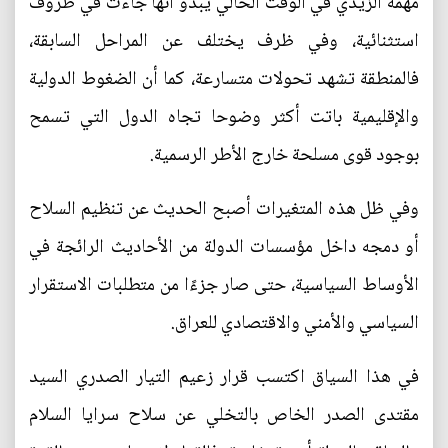
مهمة الزيدي في الوقت الحالي يبدو انها جاءت في ظروف
استثنائية، وفي ظرف يختلف عن المراحل السابقة،
فالمنطقة تشهد تحولات متسارعة، كما أن الضغوط الدولية
والإقليمية باتت أكثر وضوحا تجاه الدول التي تسمح
بوجود قوى مسلحة خارج الأطر الرسمية.
وفي ظل هذه المتغيرات أصبح الحديث عن تنظيم السلاح
أو دمجه داخل مؤسسات الدولة من الأحاديث الرائجة في
الأوساط السياسية، حتى صار جزءًا من متطلبات الاستقرار
السياسي والأمني والاقتصادي للعراق.
في هذا السياق اكتسب قرار زعيم التيار الصدري السيد
مقتدى الصدر الخاص بالتخلي عن سلاح سرايا السلام