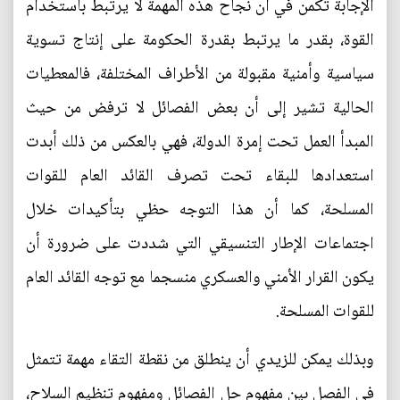
الإجابة تكمن في أن نجاح هذه المهمة لا يرتبط باستخدام
القوة، بقدر ما يرتبط بقدرة الحكومة على إنتاج تسوية
سياسية وأمنية مقبولة من الأطراف المختلفة، فالمعطيات
الحالية تشير إلى أن بعض الفصائل لا ترفض من حيث
المبدأ العمل تحت إمرة الدولة، فهي بالعكس من ذلك أبدت
استعدادها للبقاء تحت تصرف القائد العام للقوات
المسلحة، كما أن هذا التوجه حظي بتأكيدات خلال
اجتماعات الإطار التنسيقي التي شددت على ضرورة أن
يكون القرار الأمني والعسكري منسجما مع توجه القائد العام
للقوات المسلحة.
وبذلك يمكن للزيدي أن ينطلق من نقطة التقاء مهمة تتمثل
في الفصل بين مفهوم حل الفصائل ومفهوم تنظيم السلاح،