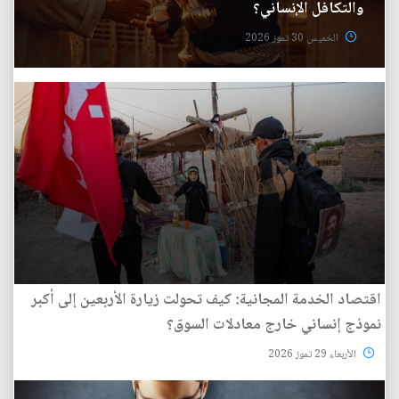
والتكافل الإنساني؟
الخميس 30 تموز 2026
اقتصاد الخدمة المجانية: كيف تحولت زيارة الأربعين إلى أكبر
نموذج إنساني خارج معادلات السوق؟
الأربعاء 29 تموز 2026