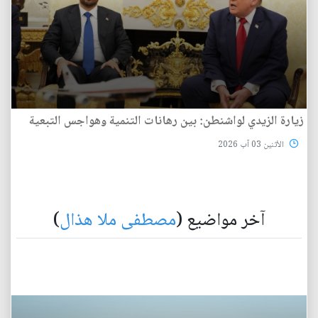
زيارة الزيدي لواشنطن: بين رهانات التنمية وهواجس التبعية
الأثنين 03 آب 2026
آخر مواضيع (
مصطفى ملا هذال
)