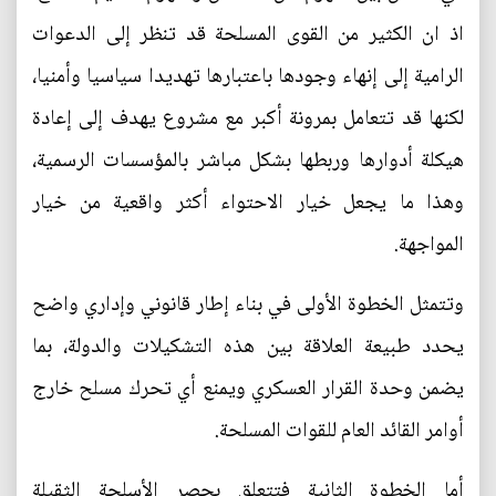
اذ ان الكثير من القوى المسلحة قد تنظر إلى الدعوات
الرامية إلى إنهاء وجودها باعتبارها تهديدا سياسيا وأمنيا،
لكنها قد تتعامل بمرونة أكبر مع مشروع يهدف إلى إعادة
هيكلة أدوارها وربطها بشكل مباشر بالمؤسسات الرسمية،
وهذا ما يجعل خيار الاحتواء أكثر واقعية من خيار
المواجهة.
وتتمثل الخطوة الأولى في بناء إطار قانوني وإداري واضح
يحدد طبيعة العلاقة بين هذه التشكيلات والدولة، بما
يضمن وحدة القرار العسكري ويمنع أي تحرك مسلح خارج
أوامر القائد العام للقوات المسلحة.
أما الخطوة الثانية فتتعلق بحصر الأسلحة الثقيلة