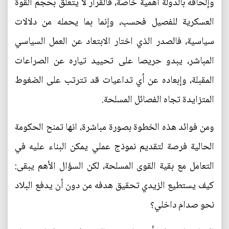
وإلحاقه بالدولة أهمية خاصة، فالقرار لا يتعلق بحجم القوة
العسكرية للفصيل فحسب، وإنما بما يحمله من دلالات
سياسية، فالصدر الذي اختار الابتعاد عن العمل السياسي
المباشر، يبدو حريصا على تحييد تياره عن الصراعات
المقبلة، وإبعاده عن أي تداعيات قد تترتب على الضغوط
المتزايدة تجاه الفصائل المسلحة.
ومن فوائد هذه الخطوة بصورة مباشرة، انها تمنح الحكومة
الحالية فرصة لتقديم نموذج عملي يمكن البناء عليه في
التعامل مع بقية القوى المسلحة، لكن السؤال الأهم يبقى:
كيف يستطيع الزيدي تحقيق هدفه من دون أن يدفع البلاد
نحو صدام داخلي؟