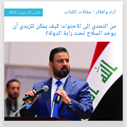
آراء وافكار
-
مقالات الكتاب
الأثنين 15 حزيران 2026
من التحدي إلى الاحتواء: كيف يمكن للزيدي أن
يوحد السلاح تحت راية الدولة؟