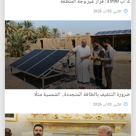
2 آب 1990: قرار غيّر وجه المنطقة
الأثنين 03 آب 2026
ضرورة التثقيف بالطاقة المتجددة.. الشمسية مثلًا
الأثنين 03 آب 2026