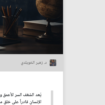
د. زهير الخويلدي
يُعد الشغف السر الأعمق و
الإنسان قادراً على خلق 