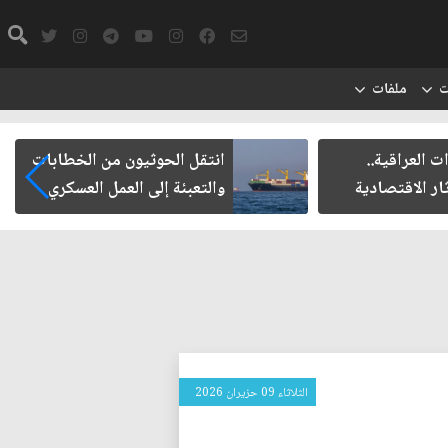
ت
ملفات
ت العراقية..
انتقل الحوثيون من الخطابات
ار الاقتصادية
والتعبئة إلى العمل العسكري
الثلاثاء 09 حزيران 2026