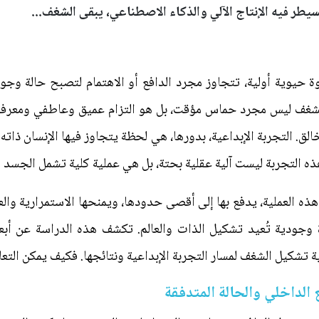
يطر فيه الإنتاج الآلي والذكاء الاصطناعي، يبقى الشغف...
ة حيوية أولية، تتجاوز مجرد الدافع أو الاهتمام لتصبح حالة وجو
شغف ليس مجرد حماس مؤقت، بل هو التزام عميق وعاطفي ومعرفي 
ق. التجربة الإبداعية، بدورها، هي لحظة يتجاوز فيها الإنسان ذاته ال
ذه التجربة ليست آلية عقلية بحتة، بل هي عملية كلية تشمل الجسد و
 العملية، يدفع بها إلى أقصى حدودها، ويمنحها الاستمرارية وال
ة وجودية تُعيد تشكيل الذات والعالم. تكشف هذه الدراسة عن أب
 تشكيل الشغف لمسار التجربة الإبداعية ونتائجها. فكيف يمكن التع
 الداخلي والحالة المتدفقة