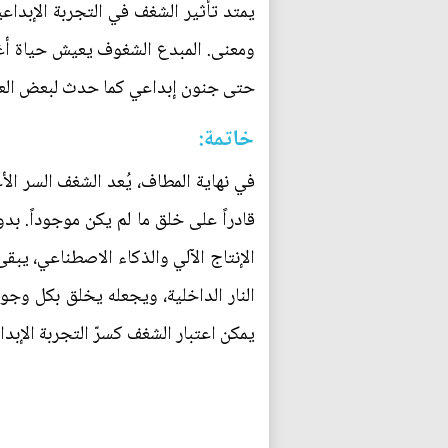
يمتد تأثير الشغف في التجربة الإبداعي
ومعنى. المبدع الشغوف يعيش حياة أغنى
حتى جنون إبداعي كما حدث لبعض العباقر
خاتمة:
في نهاية المطاف، يُعد الشغف السر ال
قادراً على خلق ما لم يكن موجوداً. 
الإنتاج الآلي والذكاء الاصطناعي، يبق
النار الداخلية، ويجعله يخلق بكل وجو
يمكن اعتبار الشغف كسرّ التجربة الإبد