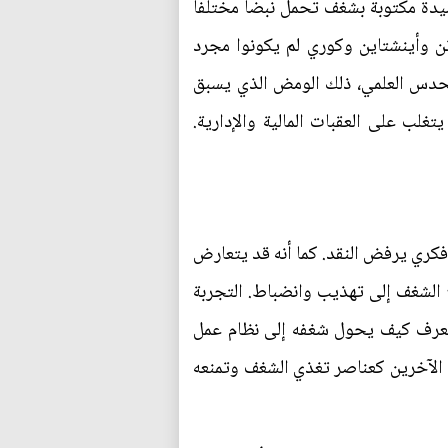
يدة مكتوبة بشغف تحمل نبضاً مختلفاً
وتن وأينشتاين وكوري لم يكونوا مجرد
لحدس العلمي، ذلك الومض الذي يسبق
غلب على العقبات المالية والإدارية.
فكري يرفض النقد. كما أنه قد يتعارض
تاج الشغف إلى تهذيب وانضباط. التجربة
ن يعرف كيف يحول شغفه إلى نظام عمل
ع الآخرين كعناصر تغذي الشغف وتمنعه