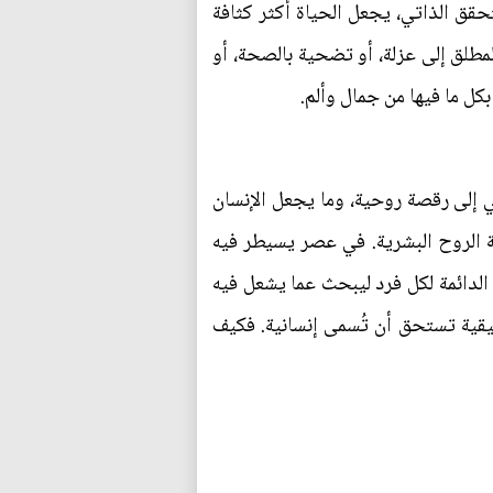
تحقق الذاتي، يجعل الحياة أكثر كثافة
مطلق إلى عزلة، أو تضحية بالصحة، أو
كل ما فيها من جمال وألم.
ي إلى رقصة روحية، وما يجعل الإنسان
ة الروح البشرية. في عصر يسيطر فيه
 الدائمة لكل فرد ليبحث عما يشعل فيه
قيقية تستحق أن تُسمى إنسانية. فكيف