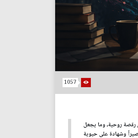
1057
لى رقصة روحية، وما يجعل
صيراً وشهادة على حيوية