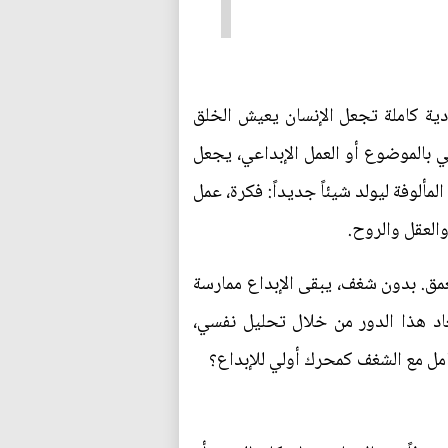
دية كاملة تجعل الإنسان يعيش الخلق
بالموضوع أو العمل الإبداعي، يجعل
مألوفة ليولد شيئاً جديداً: فكرة، عمل
العقل والروح.
عمق. بدون شغف، يبقى الإبداع ممارسة
عاد هذا الدور من خلال تحليل نفسي،
امل مع الشغف كمحرك أولي للإبداع؟