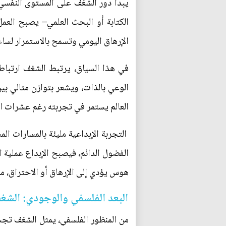
يبدأ دور الشغف على المستوى النفسي
الكتابة أو البحث العلمي– يصبح العمل
الإرهاق اليومي وتسمح بالاستمرار لس
في هذا السياق، يرتبط الشغف ارتباطا
الوعي بالذات، ويشعر بتوازن مثالي بي
العالم يستمر في تجربته رغم عشرات ال
التجربة الإبداعية مليئة بالمسارات ال
الفضول الدائم، فيصبح الإبداع عملية ا
هوس يؤدي إلى الإرهاق أو الاحتراق، مما
البعد الفلسفي والوجودي: الشغ
من المنظور الفلسفي، يمثل الشغف تجسيد