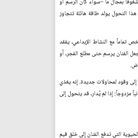
وفاً بمجال ما –سواء كان الرسم أو
 هذا التحول يولد طاقة هائلة تتجاوز
ص تماماً مع النشاط الإبداعي، يفقد
جعل الفنان يرسم حتى مطلع الفجر، أو
وض.
ط إلى وقود لمحاولات جديدة. إنه يغذي
مزدوجاً: إذا لم يُدار، قد يتحول إلى
لحيوية التي تدفع الفنان إلى خلق قيم