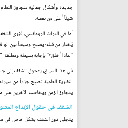
جديدة وأشكال جمالية تتجاوز النظام ال
شيئاً أعلى من نفسه.
أما في التراث الرومانسي، فيُرى الشغ
يُختار من قبله؛ يصبح وسيطاً بين الواق
"لماذا أخلق؟" بإجابة بسيطة ومطلقة: 
في هذا السياق، يتحول الشغف إلى جسر ب
النظرية العلمية تصبح جزءاً من سيرته 
يتجاوز الزمن ويخاطب الآخرين على 
الشغف في حقول الإبداع المتنو
يتجلى دور الشغف بشكل خاص في مختلف 