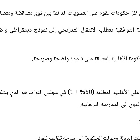
ي ظل حكومات تقوم على التسويات الدائمة بين قوى متناقضة ومتصار
 التوافقية يتطلب الانتقال التدريجي إلى نموذج ديمقراطي واضح
كومة الأغلبية المطلقة على قاعدة واضحة وصريحة:
أي أن الحزب أو التحالف الذي يحصل على الأغلبية المطلقة (50% 
قوى إلى المعارضة البرلمانية.
 شلت الدولة وحولت الحكومة إلى ساحة تقاسم نفوذ.