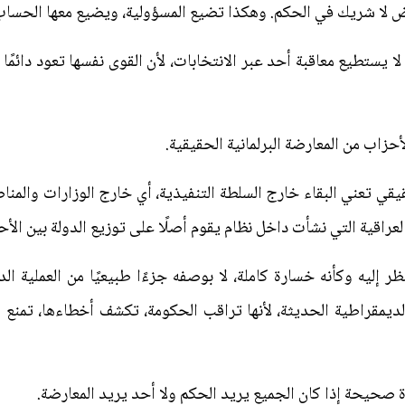
ض لا شريك في الحكم. وهكذا تضيع المسؤولية، ويضيع معها الحساب
 لا يستطيع معاقبة أحد عبر الانتخابات، لأن القوى نفسها تعود دائمًا
أحزاب من المعارضة البرلمانية الحقيقية.
يقي تعني البقاء خارج السلطة التنفيذية، أي خارج الوزارات والمنا
لعراقية التي نشأت داخل نظام يقوم أصلًا على توزيع الدولة بين الأح
 إليه وكأنه خسارة كاملة، لا بوصفه جزءًا طبيعيًا من العملية الد
لديمقراطية الحديثة، لأنها تراقب الحكومة، تكشف أخطاءها، تمنع ال
 صحيحة إذا كان الجميع يريد الحكم ولا أحد يريد المعارضة.