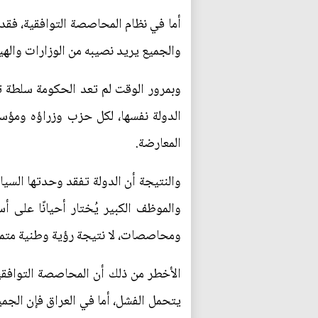
أما في نظام المحاصصة التوافقية، فقد
والجميع يريد نصيبه من الوزارات والهي
وبمرور الوقت لم تعد الحكومة سلطة ت
الدولة نفسها، لكل حزب وزراؤه ومؤس
المعارضة.
والنتيجة أن الدولة تفقد وحدتها السيا
والموظف الكبير يُختار أحيانًا على
ومحاصصات، لا نتيجة رؤية وطنية متم
الأخطر من ذلك أن المحاصصة التوافقي
يتحمل الفشل، أما في العراق فإن الجمي