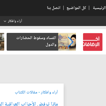
الرئيسية
|
كل المواضيع
|
اتصل بنا
آراء وافكار
س
بعين كتب لنفسه
الفساد وسقوط الحضارات
والدول
آراء وافكار
-
مقالات الكتاب
ماذا ترفض الأحزاب العراقية الم