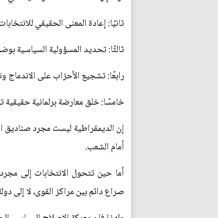
ثانيًا: إعادة المعنى الحقيقي للانتخابا
ثالثًا: تحديد المسؤولية السياسية ب
رابعًا: تشجيع الأحزاب على الاندماج وت
خامسًا: خلق معارضة برلمانية حقيقية 
إن الديمقراطية ليست مجرد صناديق اق
أمام الشعب.
أما حين تتحول الانتخابات إلى مجرد 
صراع دائم بين مراكز القوى، لا إلى دو