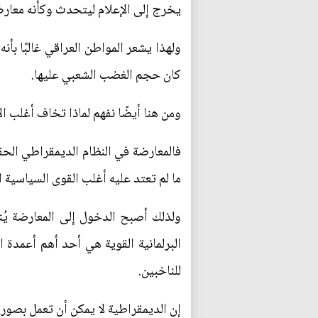
يخرج إلى الإعلام ليتحدث وكأنه معار
ولهذا يشعر المواطن العراقي غالبًا بأنه
كان حجم الغضب الشعبي عليها.
ومن هنا أيضًا نفهم لماذا تخاف أغلب ال
فالمعارضة في النظام الديمقراطي الحق
ما لم تعتد عليه أغلب القوى السياسية ا
ولذلك أصبح الدخول إلى المعارضة يُنظر
البرلمانية القوية هي أحد أهم أعمدة ا
للناخبين.
إن الديمقراطية لا يمكن أن تعمل بصورة