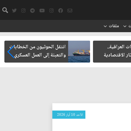
ت
ملفات
ت العراقية..
انتقل الحوثيون من الخطابات
ار الاقتصادية
والتعبئة إلى العمل العسكري
الأحد 10 آيار 2026