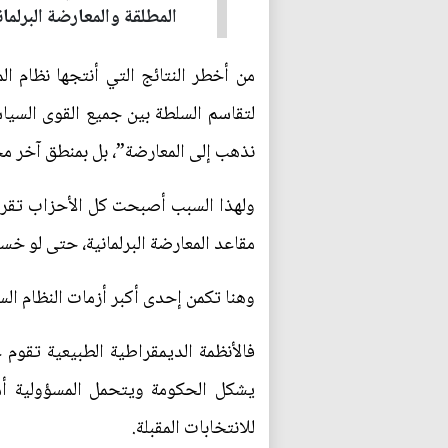
المطلقة والمعارضة البرلما
من أخطر النتائج التي أنتجها نظام ا
لتقاسم السلطة بين جميع القوى السياس
نذهب إلى المعارضة”، بل بمنطق آخر مخ
ولهذا السبب أصبحت كل الأحزاب تقري
مقاعد المعارضة البرلمانية، حتى لو خس
وهنا تكمن إحدى أكبر أزمات النظام السياس
فالأنظمة الديمقراطية الطبيعية تقوم
يشكل الحكومة ويتحمل المسؤولية أمام 
للانتخابات المقبلة.