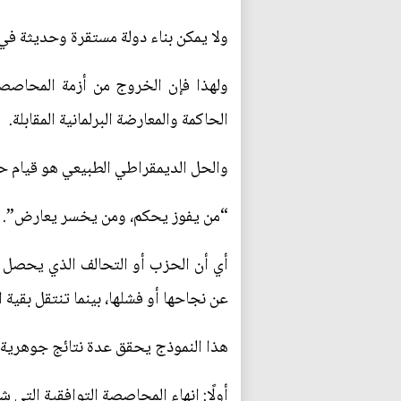
ولا يمكن بناء دولة مستقرة وحديثة ف
ولهذا فإن الخروج من أزمة المحاصصة
الحاكمة والمعارضة البرلمانية المقابلة.
والحل الديمقراطي الطبيعي هو قيام ح
“من يفوز يحكم، ومن يخسر يعارض”.
عن نجاحها أو فشلها، بينما تنتقل بقية ال
هذا النموذج يحقق عدة نتائج جوهرية:
أولًا: إنهاء المحاصصة التوافقية التي