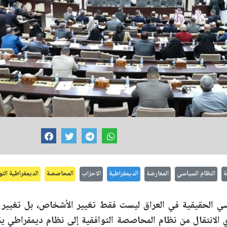
ة
النظام السياسي
المعارضة
الديمقراطية
الاحزاب
المحاصصة
الديمقراطية التو
ي الحقيقية في العراق ليست فقط تغيير الأشخاص، بل تغيير ا
 الانتقال من نظام المحاصصة التوافقية إلى نظام ديمقراطي ي