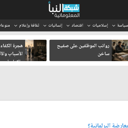
ياسة
إسلاميات
اقتصاد
إنسانيات
ثقافة وإعلام
منوعا
رواتب الموظفين على صفيح
هجرة الكفاءا
ساخن
الأسباب والآث
والإدارية
عارضة البرلمانية؟