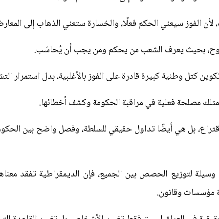
ت، لأن الفوز سيعني الحكم فعلًا، والخسارة ستعني الذهاب إلى المعارض
وضوح، بحيث يعرف الشعب من يحكم ومن يجب أن يُحاسَب.
كوين كتل وطنية كبيرة قادرة على الفوز بالأغلبية، بدل استمرار التش
تمتلك مصلحة فعلية في مراقبة الحكومة وكشف أخطائها.
تراع، بل هي أيضًا تداول حقيقي للسلطة، وفصل واضح بين الحكوم
وسيلة لتوزيع الحصص بين الجميع، فإن الديمقراطية تفقد معناها
لة مؤسسات وقانون.