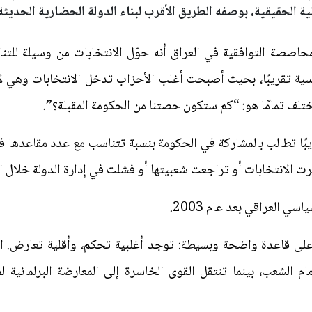
نية الحقيقية، بوصفه الطريق الأقرب لبناء الدولة الحضارية الحديثة.
لمحاصصة التوافقية في العراق أنه حوّل الانتخابات من وسيلة لل
ية تقريبًا، بحيث أصبحت أغلب الأحزاب تدخل الانتخابات وهي لا 
تلف تمامًا هو: “كم ستكون حصتنا من الحكومة المقبلة؟”.
بًا تطالب بالمشاركة في الحكومة بنسبة تتناسب مع عدد مقاعدها 
رت الانتخابات أو تراجعت شعبيتها أو فشلت في إدارة الدولة خلال ا
ي العراقي بعد عام 2003.
 على قاعدة واضحة وبسيطة: توجد أغلبية تحكم، وأقلية تعارض. الح
الشعب، بينما تنتقل القوى الخاسرة إلى المعارضة البرلمانية لم