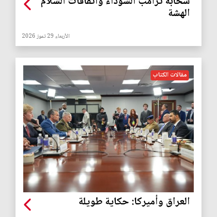
سحابة ترامب السوداء واتفاقات السلام
الهشة
الأربعاء 29 تموز 2026
مقالات الكتاب
العراق وأميركا: حكاية طويلة