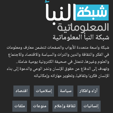
شبكة النبأ المعلوماتية
شبكة واسعة متعددة الأبواب والصفحات تتضمن معارف ومعلومات
في الفكر والثقافة والدين والتراث والسياسة والاقتصاد والاجتماع
والعلوم وغيرها، تتمثل في صحيفة الكترونية يومية شاملة..
وتهدف إلى الدفاع عن حقوق الإنسان ونشر الوعي والدعوة إلى بناء
الإنسان فكريا وثقافيا، وتطوير مهاراته وإمكانياته
آراء وافكار
سياسة
إسلاميات
اقتصاد
إنسانيات
ثقافة وإعلام
منوعات
ملفات