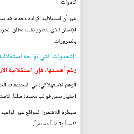
كأدوات.
غير أن استقلالية الإرادة وحدها قد تتح
الإنسان الذي يتصور نفسه مطلق الحرية
بالضرورات.
التحديات التي تواجه استقلالية 
رغم أهميتها، فإن استقلالية ال
الوهم الاستهلاكي: في المجتمعات الحدي
اختيار ضمن قوالب محددة سلفاً. الاستق
سيطرة اللاشعور: الدوافع غير الواعية 
نفسياً وتأملياً مستمراً.