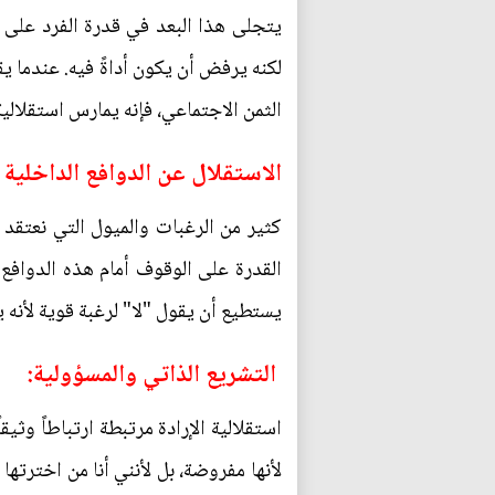
يتجلى هذا البعد في قدرة الفرد على مق
لكنه يرفض أن يكون أداةً فيه. عندما ي
الثمن الاجتماعي، فإنه يمارس استقلالية
الاستقلال عن الدوافع الداخلية غ
كثير من الرغبات والميول التي نعتقد أ
القدرة على الوقوف أمام هذه الدوافع 
يستطيع أن يقول "لا" لرغبة قوية لأنه ي
التشريع الذاتي والمسؤولية:
استقلالية الإرادة مرتبطة ارتباطاً وثي
لأنها مفروضة، بل لأنني أنا من اخترتها