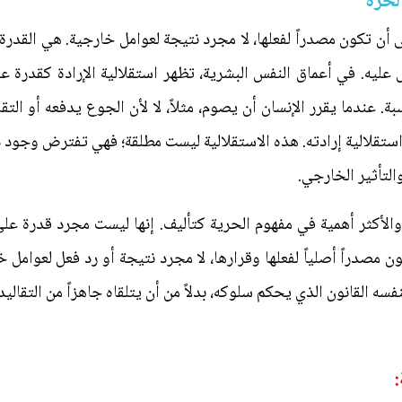
لحرة
ى أن تكون مصدراً لفعلها، لا مجرد نتيجة لعوامل خارجية. هي القدر
عليه. في أعماق النفس البشرية، تظهر استقلالية الإرادة كقدرة عل
ة. عندما يقرر الإنسان أن يصوم، مثلاً، لا لأن الجوع يدفعه أو التق
استقلالية إرادته. هذه الاستقلالية ليست مطلقة؛ فهي تفترض وجود ذا
التأثير الخارجي.
ى والأكثر أهمية في مفهوم الحرية كتأليف. إنها ليست مجرد قدرة على 
 مصدراً أصلياً لفعلها وقرارها، لا مجرد نتيجة أو رد فعل لعوامل 
سه القانون الذي يحكم سلوكه، بدلاً من أن يتلقاه جاهزاً من التقاليد 
: