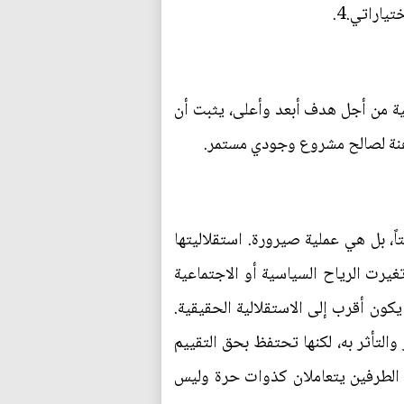
ياراتي.4.
ظية من أجل هدف أبعد وأعلى، يثبت أن
راهنة لصالح مشروع وجودي مستمر.
اً، بل هي عملية صيرورة. استقلاليتها
غيرت الرياح السياسية أو الاجتماعية
كون أقرب إلى الاستقلالية الحقيقية.
 والتأثر به، لكنها تحتفظ بحق التقييم
لأن الطرفين يتعاملان كذوات حرة وليس