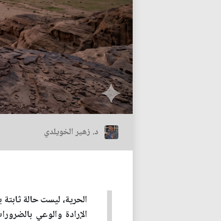
د. زهير الخويلدي
الحرية، ليست حالة ثابتة 
الإرادة والوعي بالضرورات