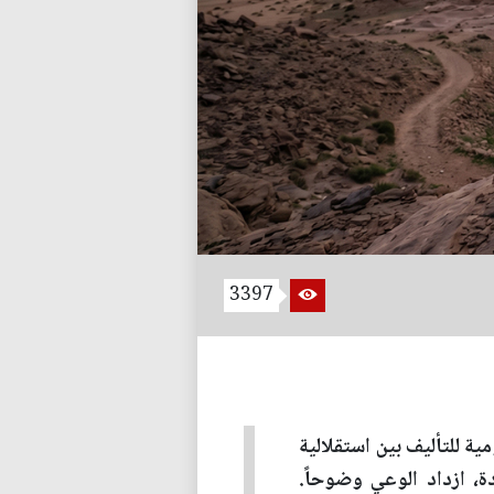
3397
ة للتأليف بين استقلالية
دة، ازداد الوعي وضوحاً.