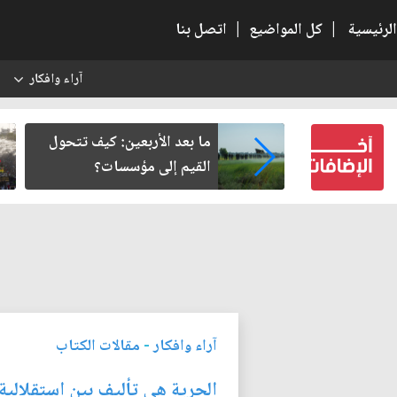
الرئيسية
|
كل المواضيع
|
اتصل بنا
آراء وافكار
س
ير من سلطة
ما بعد الأربعين: كيف تتحول
ة في وعي النهضة
القيم إلى مؤسسات؟
آراء وافكار
-
مقالات الكتاب
الحرية هي تأليف بين استقلالية