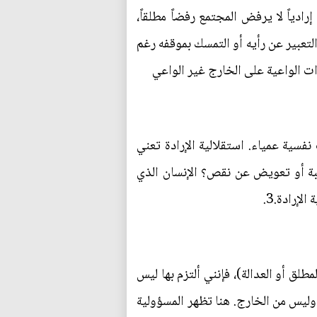
ادياً لا يرفض المجتمع رفضاً مطلقاً،
لتعبير عن رأيه أو التمسك بموقفه رغم
ذات الواعية على الخارج غير الواعي
نفسية عمياء. استقلالية الإرادة تعني
تسبة أو تعويض عن نقص؟ الإنسان الذي
إرادة.3.
طلق أو العدالة)، فإنني ألتزم بها ليس
ت وليس من الخارج. هنا تظهر المسؤولية