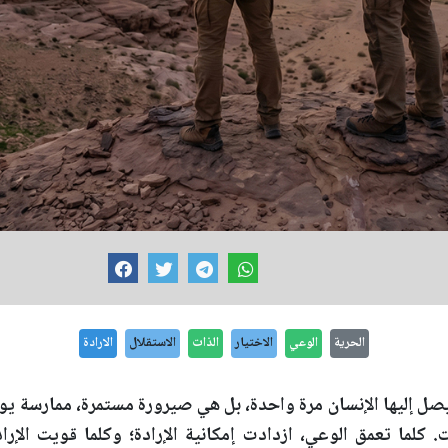
الحرية
الوعي
الاختيار
الذات
الاستقلال
الارادة
يصل إليها الإنسان مرة واحدة، بل هي صيرورة مستمرة، ممارسة يومي
. كلما تعمق الوعي، ازدادت إمكانية الإرادة؛ وكلما قويت الإرا