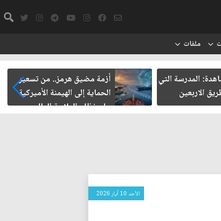
ت
ملفات
اهدة: المدرسة التي
أزمة مضيق هرمز.. من تسعير
يق الاربعين
الحماية إلى الهيمنة الأميركية
على نظام الملاحة العالمي
الأحد 10 آيار 2026