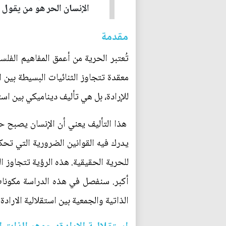
الإنسان الحر هو من يقول "
مقدمة
تُعتبر الحرية من أعمق المفاهيم الفل
معقدة تتجاوز الثنائيات البسيطة بين 
للإرادة، بل هي تأليف ديناميكي بين است
هذا التأليف يعني أن الإنسان يصبح حر
يدرك فيه القوانين الضرورية التي تحك
للحرية الحقيقية. هذه الرؤية تتجاوز ا
أكبر. سنفصل في هذه الدراسة مكونات 
الذاتية والجمعية بين استقلالية الاراد