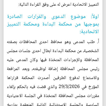
التمييز الاتحادية اعرض له على وفق القراءة التالية:
اولاً: موضوع الدعوى والقرارات الصادرة
بموجبها من محكمة البداءة ومحكمة التمييز
الاتحادية:
‌أ. طلب المدعى وهو محافظ احدى المحافظات بصفته
الشخصية، من محكمة البداءة ابطال احدى جلسات مجلس
المحافظة والإجراءات المتخذة فيها وكان المدعى عليه
رئيس مجلس المحافظة إضافة لوظيفته، وبعد المرافعة
والاستماع لدفوع الطرفين أصدرت المحكمة قراراها
المؤرخ في 29/3/2026 والذي قضت فيه بالحكم بإلغاء
مقررات مجلس المحافظة المتخذة في الجلسة الاعتيادية
السادسة والجلسة الاستثنائية الثانية المنعقدة بتاريخ