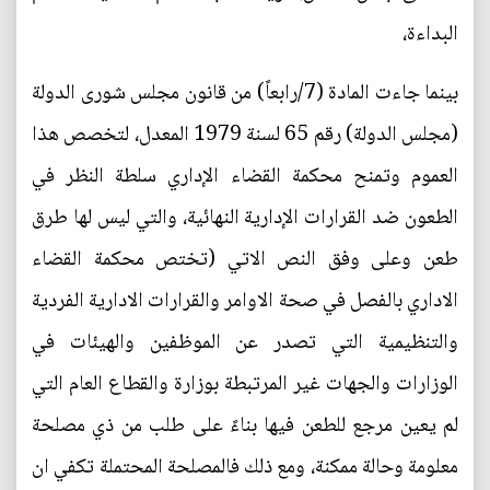
البداءة،
بينما جاءت المادة (7/رابعاً) من قانون مجلس شورى الدولة
(مجلس الدولة) رقم 65 لسنة 1979 المعدل، لتخصص هذا
العموم وتمنح محكمة القضاء الإداري سلطة النظر في
الطعون ضد القرارات الإدارية النهائية، والتي ليس لها طرق
طعن وعلى وفق النص الاتي (تختص محكمة القضاء
الاداري بالفصل في صحة الاوامر والقرارات الادارية الفردية
والتنظيمية التي تصدر عن الموظفين والهيئات في
الوزارات والجهات غير المرتبطة بوزارة والقطاع العام التي
لم يعين مرجع للطعن فيها بناءً على طلب من ذي مصلحة
معلومة وحالة ممكنة، ومع ذلك فالمصلحة المحتملة تكفي ان