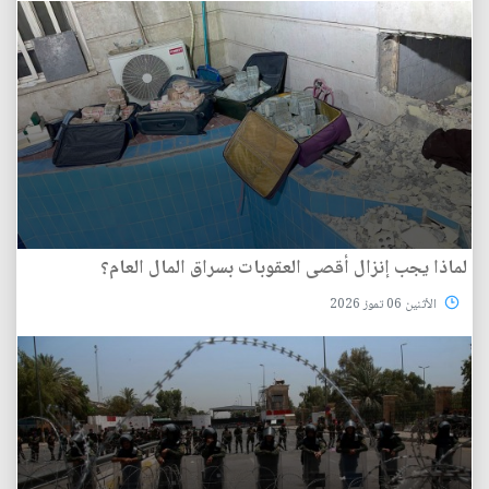
لماذا يجب إنزال أقصى العقوبات بسراق المال العام؟
الأثنين 06 تموز 2026