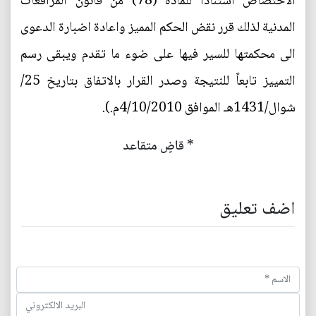
الاختصاص استناداً للمادة (78) من قانون المرافعات
المدنية لذلك قرر نقض الحكم المميز واعادة اضبارة الدعوى
الى محكمتها للسير فيها على ضوء ما تقدم ويبقى رسم
التمييز تابعاً للنتيجة وصدر القرار بالاتفاق بتاريخ 25/
شوال/1431هـ الموافق 4/10/2010م.).
* قاضٍ متقاعد
اضف تعليق