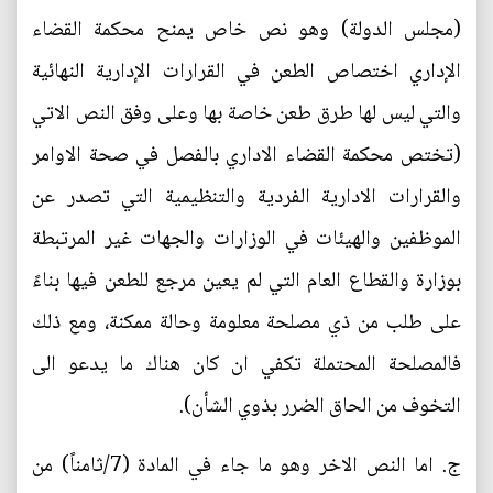
(مجلس الدولة) وهو نص خاص يمنح محكمة القضاء
الإداري اختصاص الطعن في القرارات الإدارية النهائية
والتي ليس لها طرق طعن خاصة بها وعلى وفق النص الاتي
(تختص محكمة القضاء الاداري بالفصل في صحة الاوامر
والقرارات الادارية الفردية والتنظيمية التي تصدر عن
الموظفين والهيئات في الوزارات والجهات غير المرتبطة
بوزارة والقطاع العام التي لم يعين مرجع للطعن فيها بناءً
على طلب من ذي مصلحة معلومة وحالة ممكنة، ومع ذلك
فالمصلحة المحتملة تكفي ان كان هناك ما يدعو الى
التخوف من الحاق الضرر بذوي الشأن).
‌ج. اما النص الاخر وهو ما جاء في المادة (7/ثامناً) من