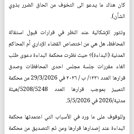
كان هناك ما يدعو الى التخوف من الحاق الضرر بذوي
الشأن).
وتثور الإشكالية عند النظر في قرارات قبول استقالة
المحافظ، هل هي من اختصاص القضاء الإداري أم المحاكم
المدنية (البداءة)؟ حيث نظرت محكمة البداءة دعوى طلب
الغاء مقررات جلسة مجلس احدى المحافظات وصدق
قرارها العدد ١٢٣١/ ب / ٢٠٢٦ في 29/3/2026 من محكمة
التمييز بموجب قرارها العدد 5208/5248/هيئة
مدنية/2026 في 5/5/2026.
وللوقوف على ما ورد في الأسباب التي اعتمدتها محكمة
البداءة عند إصدارها قرارها ومن ثم التصديق من محكمة