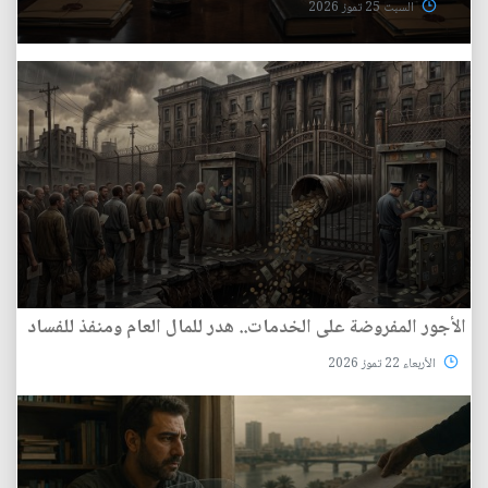
السبت 25 تموز 2026
الأجور المفروضة على الخدمات.. هدر للمال العام ومنفذ للفساد
الأربعاء 22 تموز 2026