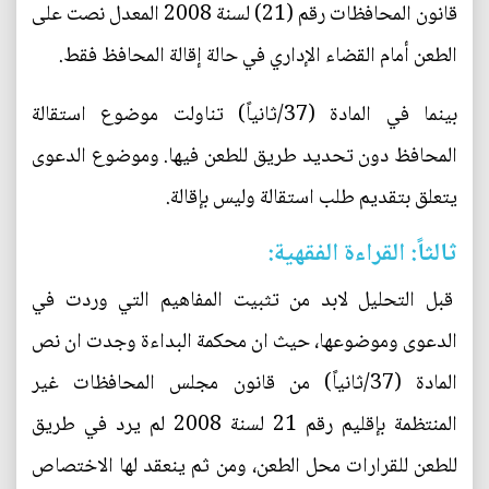
قانون المحافظات رقم (21) لسنة 2008 المعدل نصت على
الطعن أمام القضاء الإداري في حالة إقالة المحافظ فقط.
بينما في المادة (37/ثانياً) تناولت موضوع استقالة
المحافظ دون تحديد طريق للطعن فيها. وموضوع الدعوى
يتعلق بتقديم طلب استقالة وليس بإقالة.
ثالثاً: القراءة الفقهية:
قبل التحليل لابد من تثبيت المفاهيم التي وردت في
الدعوى وموضوعها، حيث ان محكمة البداءة وجدت ان نص
المادة (37/ثانياً) من قانون مجلس المحافظات غير
المنتظمة بإقليم رقم 21 لسنة 2008 لم يرد في طريق
للطعن للقرارات محل الطعن، ومن ثم ينعقد لها الاختصاص