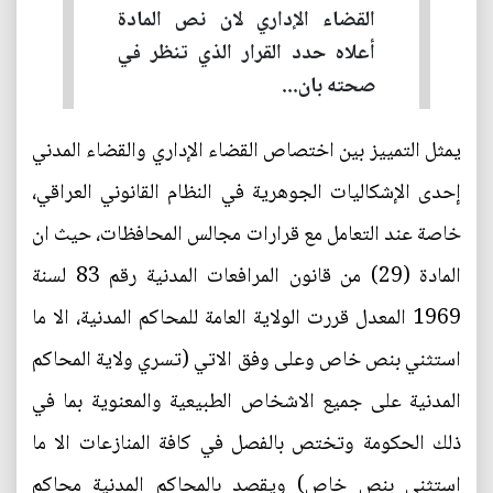
القضاء الإداري لان نص المادة
أعلاه حدد القرار الذي تنظر في
صحته بان...
يمثل التمييز بين اختصاص القضاء الإداري والقضاء المدني
إحدى الإشكاليات الجوهرية في النظام القانوني العراقي،
خاصة عند التعامل مع قرارات مجالس المحافظات، حيث ان
المادة (29) من قانون المرافعات المدنية رقم 83 لسنة
1969 المعدل قررت الولاية العامة للمحاكم المدنية، الا ما
استثني بنص خاص وعلى وفق الاتي (تسري ولاية المحاكم
المدنية على جميع الاشخاص الطبيعية والمعنوية بما في
ذلك الحكومة وتختص بالفصل في كافة المنازعات الا ما
استثنى بنص خاص) ويقصد بالمحاكم المدنية محاكم