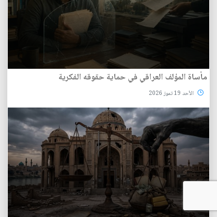
مأساة المؤلف العراقي في حماية حقوقه الفكرية
الأحد 19 تموز 2026