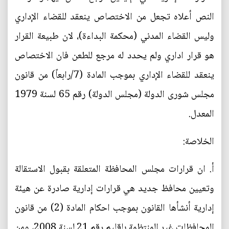
النص أعلاه تجعل من الاختصاص ينعقد للقضاء الإداري
وليس القضاء المدني (محكمة البداءة)، لان طبيعة القرار
هو قرار اداري ولم يحدد له مرجع للطعن فان الاختصاص
ينعقد للقضاء الإداري بموجب المادة (7/رابعاً) من قانون
مجلس شورى الدولة (مجلس الدولة) رقم 65 لسنة 1979
المعدل.
الخلاصة:
‌أ. ان قرارات مجلس المحافظة المتعلقة بقبول الاستقالة
وتعيين محافظ جديد هي قرارات إدارية صادرة عن هيئة
إدارية أنشأها القانون بموجب احكام المادة (2) من قانون
المحافظات غير المنتظمة بإقليم رقم 21 لسنة 2008، ومن