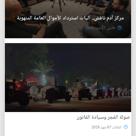
مركز آدم ناقش.. آليات استرداد الأموال العامة المنهوبة
الأثنين 27 تموز 2026
صولة الفجر وسيادة القانون
الثلاثاء 07 تموز 2026