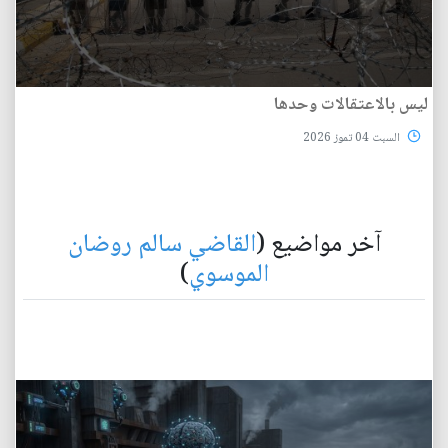
ليس بالاعتقالات وحدها
السبت 04 تموز 2026
آخر مواضيع (
القاضي سالم روضان
الموسوي
)