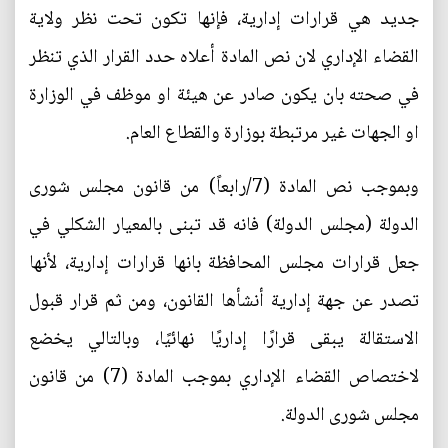
جديد هي قرارات إدارية، فإنها تكون تحت نظر ولاية
القضاء الإداري لان نص المادة أعلاه حدد القرار الذي تنظر
في صحته بان يكون صادر عن هيئة او موظف في الوزارة
او الجهات غير مرتبطة بوزارة والقطاع العام.
وبموجب نص المادة (7/رابعاً) من قانون مجلس شورى
الدولة (مجلس الدولة) فانه قد تبنى بالمعيار الشكلي في
جعل قرارات مجلس المحافظة بانها قرارات إدارية، لأنها
تصدر عن جهة إدارية أنشأها القانون، ومن ثم قرار قبول
الاستقالة يبقى قرارًا إداريًا نهائيًا، وبالتالي يخضع
لاختصاص القضاء الإداري بموجب المادة (7) من قانون
مجلس شورى الدولة.