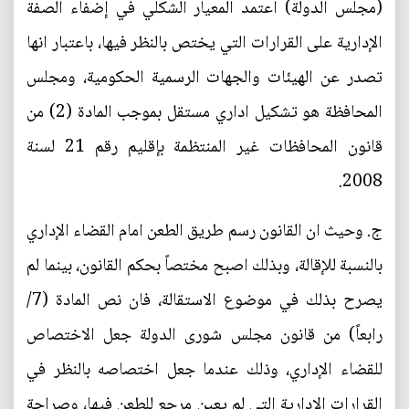
(مجلس الدولة) اعتمد المعيار الشكلي في إضفاء الصفة
الإدارية على القرارات التي يختص بالنظر فيها، باعتبار انها
تصدر عن الهيئات والجهات الرسمية الحكومية، ومجلس
المحافظة هو تشكيل اداري مستقل بموجب المادة (2) من
قانون المحافظات غير المنتظمة بإقليم رقم 21 لسنة
2008.
‌ج. وحيث ان القانون رسم طريق الطعن امام القضاء الإداري
بالنسبة للإقالة، وبذلك اصبح مختصاً بحكم القانون، بينما لم
يصرح بذلك في موضوع الاستقالة، فان نص المادة (7/
رابعاً) من قانون مجلس شورى الدولة جعل الاختصاص
للقضاء الإداري، وذلك عندما جعل اختصاصه بالنظر في
القرارات الإدارية التي لم يعين مرجع للطعن فيها، وصراحة