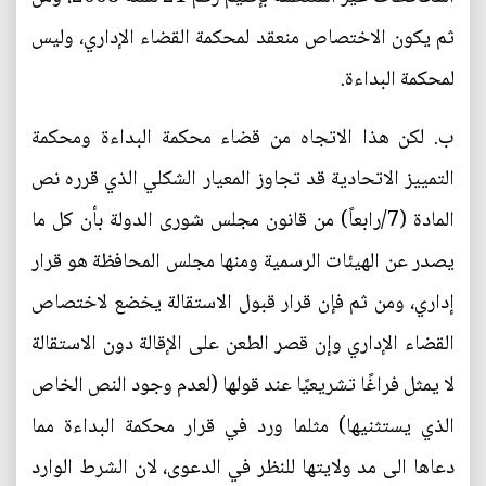
ثم يكون الاختصاص منعقد لمحكمة القضاء الإداري، وليس
لمحكمة البداءة.
‌ب. لكن هذا الاتجاه من قضاء محكمة البداءة ومحكمة
التمييز الاتحادية قد تجاوز المعيار الشكلي الذي قرره نص
المادة (7/رابعاً) من قانون مجلس شورى الدولة بأن كل ما
يصدر عن الهيئات الرسمية ومنها مجلس المحافظة هو قرار
إداري، ومن ثم فإن قرار قبول الاستقالة يخضع لاختصاص
القضاء الإداري وإن قصر الطعن على الإقالة دون الاستقالة
لا يمثل فراغًا تشريعيًا عند قولها (لعدم وجود النص الخاص
الذي يستثنيها) مثلما ورد في قرار محكمة البداءة مما
دعاها الى مد ولايتها للنظر في الدعوى، لان الشرط الوارد