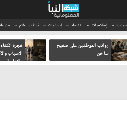
ياسة
إسلاميات
اقتصاد
إنسانيات
ثقافة وإعلام
منوعا
رواتب الموظفين على صفيح
هجرة الكفاءات الع
ساخن
الأسباب والآثار ا
والإدارية