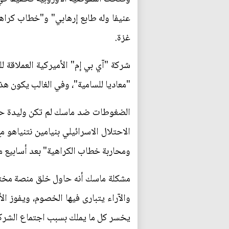
عنيفا وله طابع إرهابي" و"خطاب كراهي
غزة.
شركة "آي بي إم" الأميركية العملاقة 
"معاديا للسامية"، وفي الغالب يكون هذا
الضغوطات ضد ماسك لم تكن وليدة حرب 
ومحاربة خطاب الكراهية" بعد أسابيع 
مشكلة ماسك أنه حاول خلق منصة مختلفة
والآراء يتبارى فيها الخصوم، ويفوز ال
يخسر كل ما يملك بسبب اجتماع الشركات