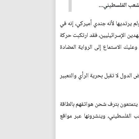
شعب الفلسطيني...
لم يرتديها لأنه جندي أميركي، إنه في
ين الإسرائيليين، فقد ارتكبت حركة
وعليك الاستماع إلى الرواية المضادة
 الدول لا تقبل بحرية الرأي والتعبير
ي يتمتعون بترف شحن هواتفهم بالطاقة
ب الفلسطيني، وينشرونها عبر مواقع