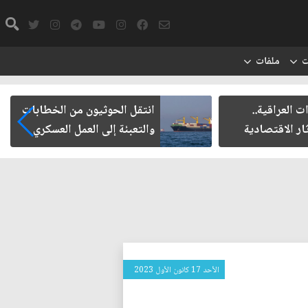
ت
ملفات
راقية..
انتقل الحوثيون من الخطابات
لاقتصادية
والتعبئة إلى العمل العسكري
الأحد 17 كانون الأول 2023