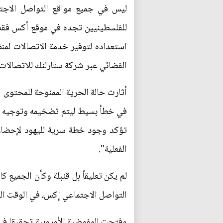
ليس في جميع مواقع التواصل الاجتم
للفلسطينيين تجده في موقع أكس فقط، 
استعداده لتوفير خدمة الاتصالات لمنظم
الفضائي عبر شركة ستارلنك للاتصالات.
أثارت حالة الحرية الممنوحة للمحتوى 
في خطأ بسيط ليتم تضخيمه وتوجيه ضر
تؤكد وجود خطة سرية لليهود لإحضار م
الفعلية".
لم يكن تعليقاً بل قنبلة وكأن الجميع 
التواصل الاجتماعي إكس، في الوقت الذ
وفتحت المفوضية الأوروبية تحقيقا في