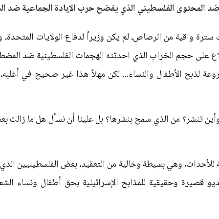
 ضد المحتوى الفلسطيني الذي يفضح حرب الإبادة الجماعية ضد ال
 سترة واقية من الرصاص، لم يكن وزيراً لدفاع الولايات المتحدة، و
اع على حجم الخراب الذي احدثته الهجمات الفلسطينية ضد المضطهد
ة لذبح الأطفال والنساء... لكن مهلاً هذا غير صحيح في أغلبه، 
وأين تنشر؟ من الذي سمح بنشرها؟ بل علينا أن نسأل هل ما زالت بعض
ية للأحداث، وهي بسيطة وخالية من التعقيد، بعض الفلسطينيين الذ
ديو قصيرة وحقيقية للمذابح الإسرائيلية بحق أطفال ونساء الشع