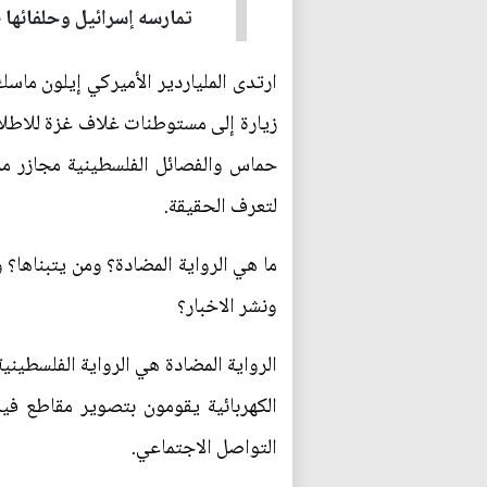
تمارسه إسرائيل وحلفائها
ارتدى الملياردير الأميركي إيلون ماسك
زيارة إلى مستوطنات غلاف غزة للاطل
حماس والفصائل الفلسطينية مجازر مروع
لتعرف الحقيقة.
ما هي الرواية المضادة؟ ومن يتبناها؟ 
ونشر الاخبار؟
الرواية المضادة هي الرواية الفلسطين
الكهربائية يقومون بتصوير مقاطع في
التواصل الاجتماعي.