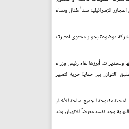
المجازر الإسرائيلية ضد أطفال ونساء
 الشركة موضوعة بجوار محتوى اعتبرته
 وتحذيرات، أبرزها لقاء رئيس وزراء
سبتمبر/أيلول الماضي وحثه على تحقيق "التوازن بين حماية حرية التعبير
المنصة مفتوحة للجميع، ساحة للأخبار
نهاية وجد نفسه معرضاً للانهيار، وقد