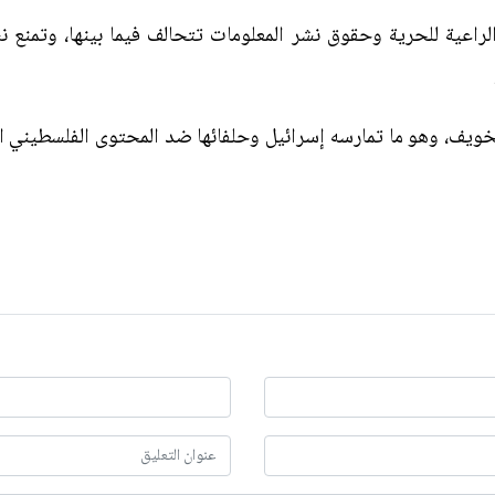
الراعية للحرية وحقوق نشر المعلومات تتحالف فيما بينها، وتمنع ن
لتخويف، وهو ما تمارسه إسرائيل وحلفائها ضد المحتوى الفلسطيني 