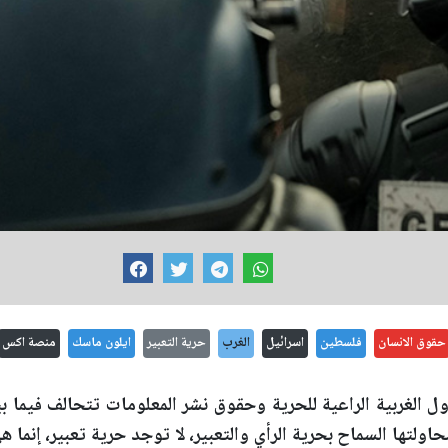
حقوق الانسان
فلسطين
اسرائيل
الغرب
حرية التعبير
ايلون ماسك
منصة اكس
ول الغربية الراعية للحرية وحقوق نشر المعلومات تتحالف فيما بين
اولتها السماح بحرية الرأي والتعبير، لا توجد حرية تعبير، إنما 