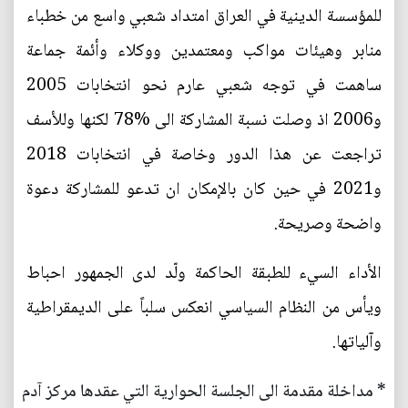
للمؤسسة الدينية في العراق امتداد شعبي واسع من خطباء
منابر وهيئات مواكب ومعتمدين ووكلاء وأئمة جماعة
ساهمت في توجه شعبي عارم نحو انتخابات 2005
و2006 اذ وصلت نسبة المشاركة الى 78‎%‎ لكنها وللأسف
تراجعت عن هذا الدور وخاصة في انتخابات 2018
و2021 في حين كان بالإمكان ان تدعو للمشاركة دعوة
واضحة وصريحة.
الأداء السيء للطبقة الحاكمة ولّد لدى الجمهور احباط
ويأس من النظام السياسي انعكس سلباً على الديمقراطية
وآلياتها.
* مداخلة مقدمة الى الجلسة الحوارية التي عقدها مركز آدم