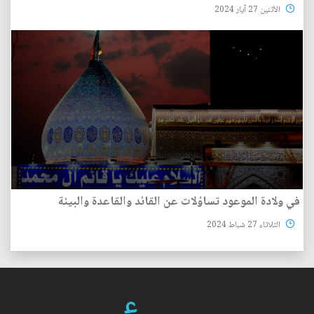
الأثنين 27 آيار 2024
في ولادة الموعود تساؤلات عن القائد والقاعدة والبيئة
الثلاثاء 27 شباط 2024