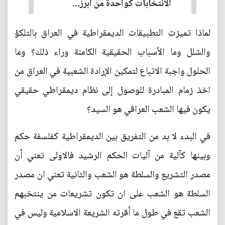
الانتخابات كواحدة من أبرز...
لماذا تميزت التطبيقات الديمقراطية في العراق بالتلكؤ
والشلل وما الأسباب الحقيقية الكامنة وراء ذلك؟ وما
الحلول واجبة الاتباع لتمكين الإرادة الشعبية في العراق من
اخذ زمام المبادرة للوصول إلى نظام ديمقراطي حقيقي
يكون فيها الشعب العراقي هو السيد؟
في البدء لا بد من التفريق بين الديمقراطية كفلسفة حكم
وبينها كآلية من آليات الحكم الرشيد فالاولى تعني أن
مصدر التشريع والسلطة هو الشعب والثانية تعني ان مصدر
السلطة هو الشعب على ان تكون تشريعات من ينتخبهم
الشعب تقع في طول ما أقرته الشريعة الاسلامية وليس في