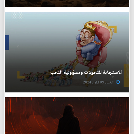
الاستجابة للتحولات ومسؤولية النخب
الأثنين 09 ايلول 2024