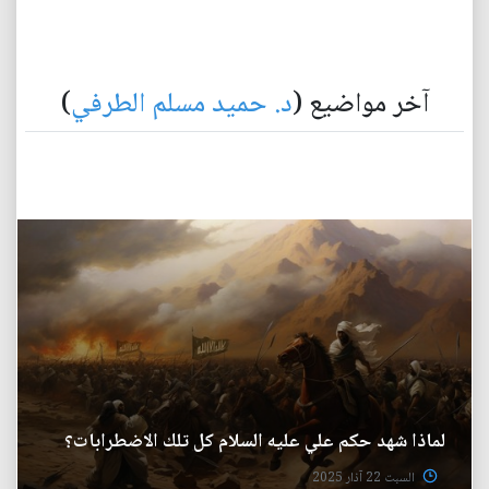
آخر مواضيع (
د. حميد مسلم الطرفي
)
لماذا شهد حكم علي عليه السلام كل تلك الاضطرابات؟
السبت 22 آذار 2025