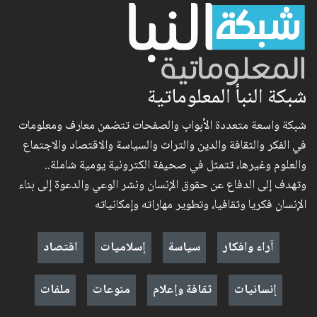
شبكة النبأ المعلوماتية
شبكة واسعة متعددة الأبواب والصفحات تتضمن معارف ومعلومات
في الفكر والثقافة والدين والتراث والسياسة والاقتصاد والاجتماع
والعلوم وغيرها، تتمثل في صحيفة الكترونية يومية شاملة..
وتهدف إلى الدفاع عن حقوق الإنسان ونشر الوعي والدعوة إلى بناء
الإنسان فكريا وثقافيا، وتطوير مهاراته وإمكانياته
آراء وافكار
سياسة
إسلاميات
اقتصاد
إنسانيات
ثقافة وإعلام
منوعات
ملفات