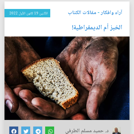
آراء وافكار
-
مقالات الكتاب
الأثنين 19 كانون الأول 2022
الخبز أم الديمقراطية!
د. حميد مسلم الطرفي