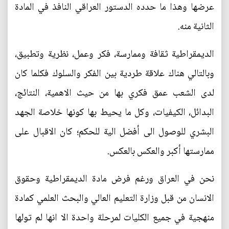
عرضها وهذا ما حدده الدستور العراقي النافذ في المادة
الثانية منه.
الديمقراطية ثقافة وممارسة، فكر وعمل، نظرية وتطبيق،
وبالتالي هناك علاقة طردية بين الفكر والسلوك فكلما كان
لدى الشعب عمق فكري بها من حيث الاهمية، النتائج،
البدائل، الكيفيات، وكل ما يحيط بها كونها خلاصة الجهد
البشري للوصول الى أفضل الية للحكم؛ كان الاقبال على
ممارستها أكبر والعكس بالعكس.
نحن في العراق ورغم فرض مادة الديمقراطية وحقوق
الانسان من قبل وزارة التعليم العالي والبحث العلمي كمادة
منهجية في جميع الكليات لمرحلة واحدة الا انها لم تولها