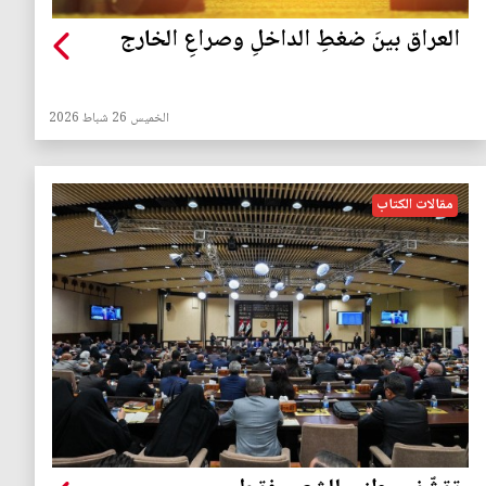
العراق بينَ ضغطِ الداخلِ وصراعِ الخارج
الخميس 26 شباط 2026
مقالات الكتاب