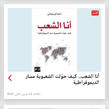
كتب
أنا الشعب.. كيف حوّلت الشعبوية مسار
الديموقراطية
الثلاثاء 11 تشرين الثاني 2025