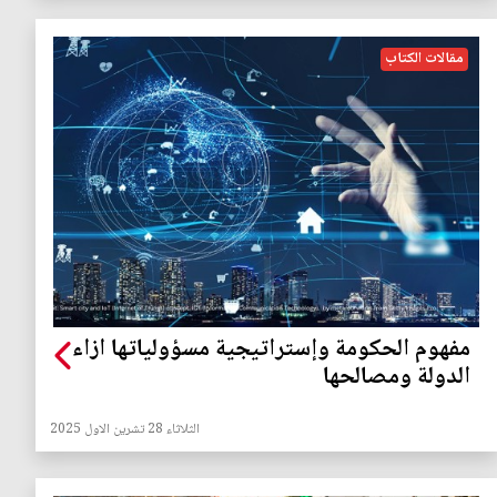
مقالات الكتاب
مفهوم الحكومة وإستراتيجية مسؤولياتها ازاء
الدولة ومصالحها
الثلاثاء 28 تشرين الاول 2025