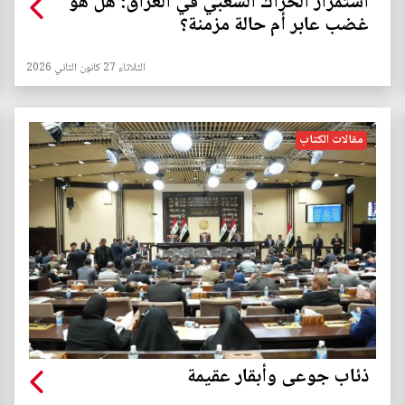
استمرار الحراك الشعبي في العراق: هل هو
غضب عابر أم حالة مزمنة؟
الثلاثاء 27 كانون الثاني 2026
مقالات الكتاب
ذئاب جوعى وأبقار عقيمة