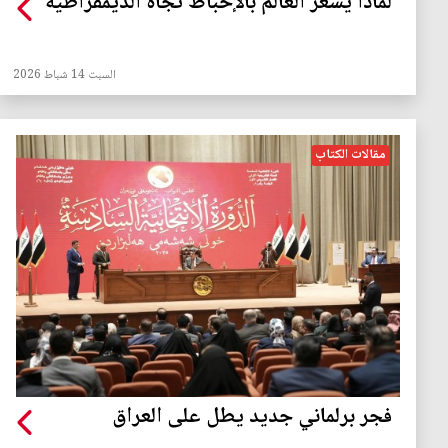
لماذا يشعر العالم بالإحباط تجاه الديمقراطية
السبت 14 شباط 2026
مقالات الكتاب
‏فجر برلماني جديد يطل على العراق