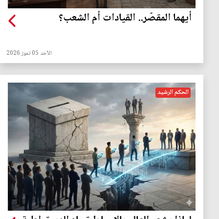
أيهما المقصّر.. القيادات أم الشعب؟
الأحد 05 تموز 2026
الحكم الرشيد