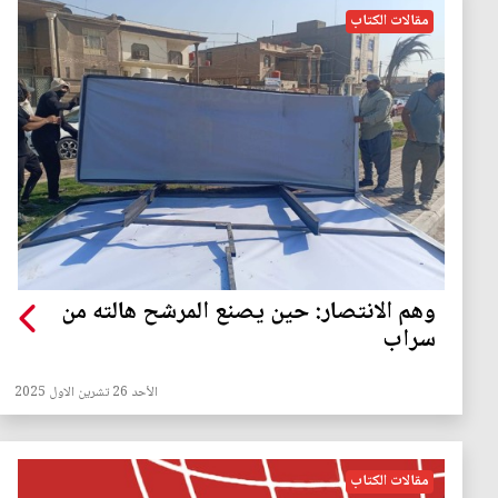
مقالات الكتاب
وهم الانتصار: حين يصنع المرشح هالته من
سراب
الأحد 26 تشرين الاول 2025
مقالات الكتاب