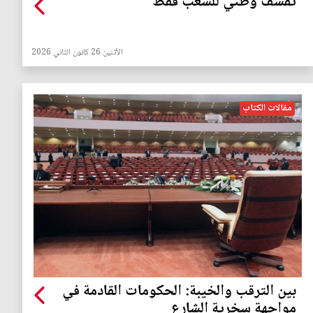
تقشّف وطني للشعب فقط
الأثنين 26 كانون الثاني 2026
مقالات الكتاب
بين الترقب والخيبة: الحكومات القادمة في
مواجهة سخرية الشارع