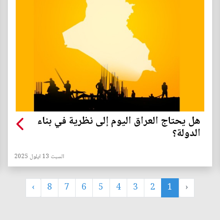
هل يحتاج العراق اليوم إلى نظرية في بناء
الدولة؟
السبت 13 ايلول 2025
›
8
7
6
5
4
3
2
1
‹