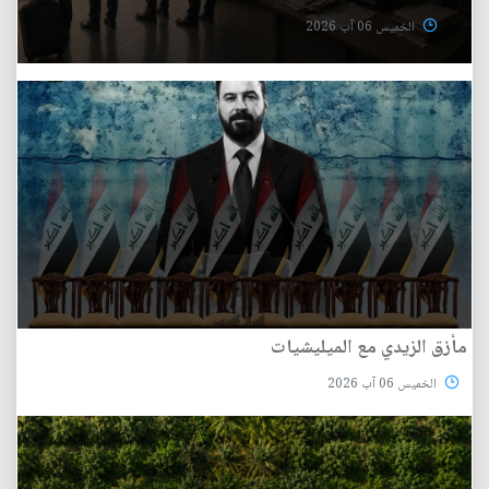
الخميس 06 آب 2026
مأزق الزيدي مع الميليشيات
الخميس 06 آب 2026