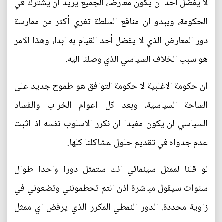
لا يفضل أحد ان يكون معارضا، الجميع يريد ان يشترك في
الحكومة، ويبدو ان منافع السلطة تغري أكثر من ممارسة
دور المعارض الذي لا يفضل أحد القيام به ابدا، وهذا الامر
هو سبب الخلاف السياسي الذي وصلنا اليه.
ان حكومة الاغلبية لا حكومة التوافق هو طموح جديد على
الساحة السياسية، وبعد كل اعوام الخراب والفساد
السياسي لن يكون مفيدا ان نكرر الاسلوب نفسه اذ اثبت
عدم جدواه في تقديم حلول لمشاكلنا كلها.
لو قلنا لممثل سينمائي انك ستمثل دورا واحدا طوال
سنوات سيقول مباشرة اذن انتم تحطمونني وتضعوني في
زاوية محددة. الدور النمطي المكرر الذي يرفض اي ممثل