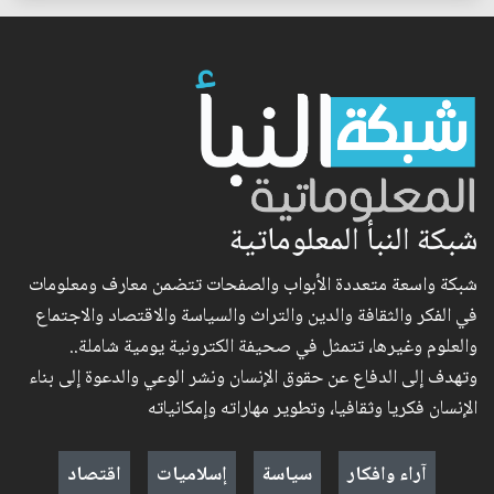
شبكة النبأ المعلوماتية
شبكة واسعة متعددة الأبواب والصفحات تتضمن معارف ومعلومات
في الفكر والثقافة والدين والتراث والسياسة والاقتصاد والاجتماع
والعلوم وغيرها، تتمثل في صحيفة الكترونية يومية شاملة..
وتهدف إلى الدفاع عن حقوق الإنسان ونشر الوعي والدعوة إلى بناء
الإنسان فكريا وثقافيا، وتطوير مهاراته وإمكانياته
آراء وافكار
سياسة
إسلاميات
اقتصاد