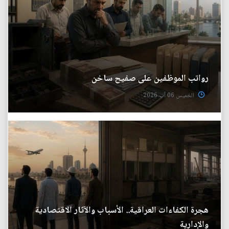
رواتب الموظفين على صفيح ساخن
الخميس 06 آب 2026
هجرة الكفاءات العراقية.. الأسباب والآثار الاقتصادية
والإدارية