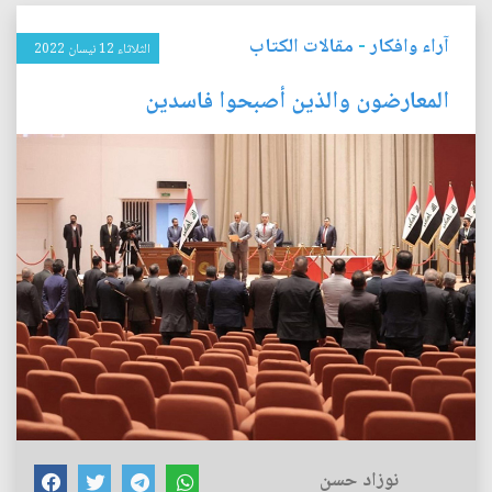
آراء وافكار
-
مقالات الكتاب
الثلاثاء 12 نيسان 2022
المعارضون والذين أصبحوا فاسدين
نوزاد حسن