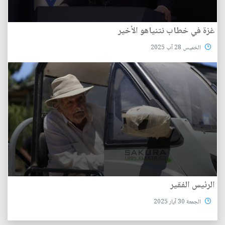
غزة في خطاب نتنياهو الأخير
الخميس 28 آب 2025
الرئيس الفقير
الجمعة 30 آيار 2025