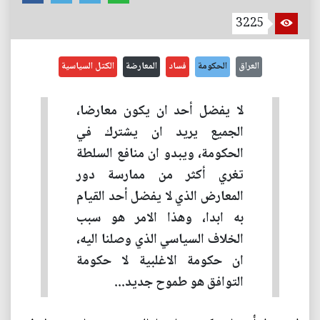
3225
العراق
الحكومة
فساد
المعارضة
الكتل السياسية
لا يفضل أحد ان يكون معارضا،
الجميع يريد ان يشترك في
الحكومة، ويبدو ان منافع السلطة
تغري أكثر من ممارسة دور
المعارض الذي لا يفضل أحد القيام
به ابدا، وهذا الامر هو سبب
الخلاف السياسي الذي وصلنا اليه،
ان حكومة الاغلبية لا حكومة
التوافق هو طموح جديد...