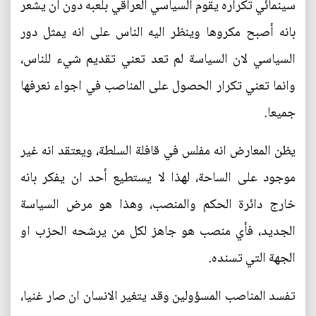
سينمائي تكراره يقوم السياسي العراقي بلعبه دون ان يشعر
بانه أصبح مكروها وينظر اليه الناس على انه يمثل دور
السياسي لان السياسة لم تعد تعني تقديم شيء للناس،
وانما تعني تكرار الحصول على المناصب في اجواء نعرفها
جميعا.
يظن المعارض انه مفلس في قافلة السلطة، ويعتقد انه غير
موجود على الساحة، لهذا لا يستطيع أحد ان يفكر بانه
خارج دائرة الحكم والمنصب، وهذا هو مرض السياسة
الجديد، فأي منصب هو جاهز لكل من يرشحه الحزب او
الجهة التي تسنده.
تفسد المناصب المسؤولين وقد يتغير الانسان ان صار غنيا،