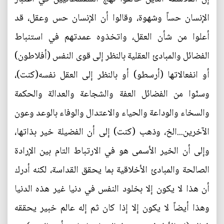
الإنسان حساً وشهوة، وقالوا أن الإنسان حس وعقل، قد
أعلوا من شأن العقل، واتخذوه عمدتهم في استنباط
الفضائل والمبادئ العقلية بالنظر إلى قوى النفس (أفلاطون)
أو انفعالاتها (أرسطو) أو بالنظر إلى العقل نفسه(كنت)،
وسنّوا من الفضائل العفة والشجاعة والعدالة والحكمة
والسخاء والوداعة والحياء والاعتدال والوفاء بالوعد وعون
الآخرين...الخ، وذهب (كنت) إلى أن الفضيلة خير بذاتها،
وإلى أن الخير الأسمى هو في الارتباط التام بين الإرادة
الصالحة والمبادئ الأخلاقية بما يحقق القداسة، لكنه أدرك
أن هذا لا يكون إلا بخلود النفس في دنيا غير هذه الدنيا
وهذا أيضاً لا يكون إلا إذا كان ثم إله عالم خبير يحققه