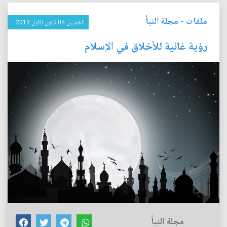
ملفات
-
مجلة النبأ
الخميس 05 كانون الأول 2019
رؤية غائية للأخلاق في الإسلام
مجلة النبأ