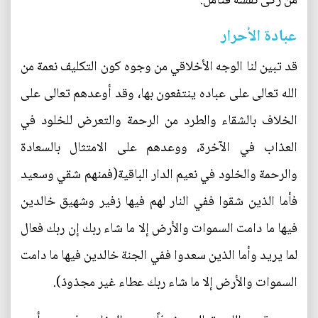
من زكى نفسه فتأمل.
عبادة الأحرار
قد تبين لنا الوجه الأخلاقي من وجوه كون التكليف نعمة من
الله تعالى على عباده ينتفعون بها، وقد أوعدهم تعالى على
الخلاف بالشقاء والطرد من الرحمة والتعرض للخلود في
العذاب في الآخرة، ووعدهم على الامتثال بالسعادة
والرحمة والخلود في نعيم الدار الباقية(فمنهم شقي وسعيد
فأما الذين شقوا ففي النار لهم فيها زفير وشهيق خالدين
فيها ما دامت السموات والأرض إلا ما شاء ربك إن ربك فعال
لما يريد وأما الذين سعدوا ففي الجنة خالدين فيها ما دامت
السموات والأرض إلا ما شاء ربك عطاء غير مجذوذ).