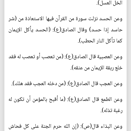
الخل العسل).
وعن الحسد نزلت سورة من القرآن فيها الاستعاذة من (شر
حاسد إذا حسد) وقال الصادق(ع): (الحسد يأكل الإيمان
كما تأكل النار الحطب).
وعن العصبية قال الصادق(ع): (من تعصب أو تعصب له فقد
خلع ربقة الإيمان من عنقه).
وعن العجب قال الصادق(ع): (من دخله العجب فقد هلك).
وعن الطمع قال الصادق(ع): (ما أقبح بالمؤمن أن تكون له
رغبة تذله).
وعن البذاء قال(ص): (إن الله حرم الجنة على كل فحاش