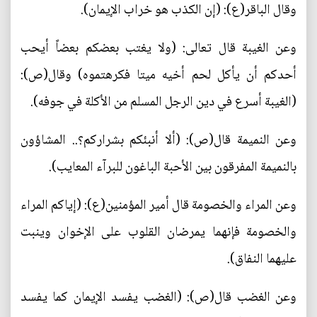
وقال الباقر(ع): (إن الكذب هو خراب الإيمان).
وعن الغيبة قال تعالى: (ولا يغتب بعضكم بعضاً أيحب
أحدكم أن يأكل لحم أخيه ميتا فكرهتموه) وقال(ص):
(الغيبة أسرع في دين الرجل المسلم من الأكلة في جوفه).
وعن النميمة قال(ص): (ألا أنبئكم بشراركم؟.. المشاؤون
بالنميمة المفرقون بين الأحبة الباغون للبرآء المعايب).
وعن المراء والخصومة قال أمير المؤمنين(ع): (إياكم المراء
والخصومة فإنهما يمرضان القلوب على الإخوان وينبت
عليهما النفاق).
وعن الغضب قال(ص): (الغضب يفسد الإيمان كما يفسد