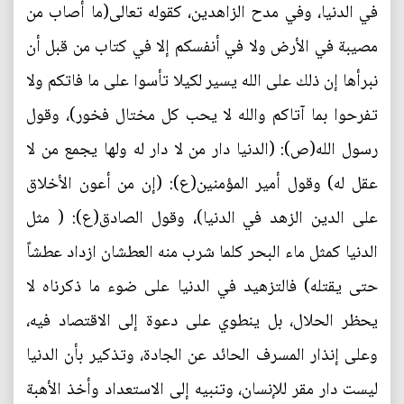
في الدنيا، وفي مدح الزاهدين، كقوله تعالى(ما أصاب من
مصيبة في الأرض ولا في أنفسكم إلا في كتاب من قبل أن
نبرأها إن ذلك على الله يسير لكيلا تأسوا على ما فاتكم ولا
تفرحوا بما آتاكم والله لا يحب كل مختال فخور)، وقول
رسول الله(ص): (الدنيا دار من لا دار له ولها يجمع من لا
عقل له) وقول أمير المؤمنين(ع): (إن من أعون الأخلاق
على الدين الزهد في الدنيا)، وقول الصادق(ع): ( مثل
الدنيا كمثل ماء البحر كلما شرب منه العطشان ازداد عطشاً
حتى يقتله) فالتزهيد في الدنيا على ضوء ما ذكرناه لا
يحظر الحلال، بل ينطوي على دعوة إلى الاقتصاد فيه،
وعلى إنذار المسرف الحائد عن الجادة، وتذكير بأن الدنيا
ليست دار مقر للإنسان، وتنبيه إلى الاستعداد وأخذ الأهبة