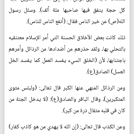
كل حجة ينفق فيها صاحبها مئة ألف). وسئل رسول
الله(ص) عن خير الناس فقال: (أنفع الناس للناس).
تلك كانت بعض الأخلاق الحسنة التي أمر الإسلام معتنقيه
بالتحلي بها، ولقد حذرهم من أضدادها من الرذائل وأمرهم
باجتنابها، لأن (الخلق السيء يفسد العمل كما يفسد الخل
العسل) الصادق(ع).
ومن الرذائل المنهي عنها الكبر قال تعالى: (ولبئس مثوى
المتكبرين)، وقال الباقر والصادق(ع): (لا يدخل الجنة من
كان في قلبه مثقال ذرة من كبر).
وعن الكذب قال تعالى: (إن الله لا يهدي من هو كاذب كفار)