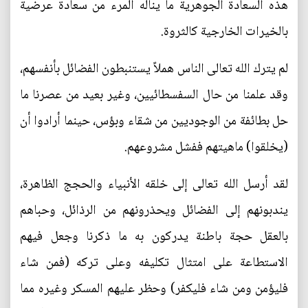
هذه السعادة الجوهرية ما يناله المرء من سعادة عرضية
بالخيرات الخارجية كالثروة.
لم يترك الله تعالى الناس هملاً يستنبطون الفضائل بأنفسهم،
وقد علمنا من حال السفسطائيين، وغير بعيد من عصرنا ما
حل بطائفة من الوجوديين من شقاء وبؤس، حينما أرادوا أن
(يخلقوا) ماهيتهم ففشل مشروعهم.
لقد أرسل الله تعالى إلى خلقه الأنبياء والحجج الظاهرة،
يندبونهم إلى الفضائل ويحذرونهم من الرذائل، وحباهم
بالعقل حجة باطنة يدركون به ما ذكرنا وجعل فيهم
الاستطاعة على امتثال تكليفه وعلى تركه (فمن شاء
فليؤمن ومن شاء فليكفر) وحظر عليهم المسكر وغيره مما