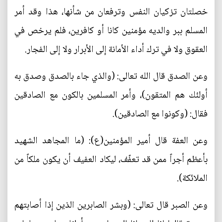
خصلتان تزكيان النفس وترفعان من شأنها، هذا وقد أمر
المسلم ببر والديه مؤمنين كانا أو كافرين، فلم يرخص في
العقوق ولا في ترك أداء الأمانة إلى الأبرار ولا إلى الفجار.
وعن الصدق قال الله تعالى: (والذي جاء بالصدق وصدق به
أولئك هم المتقون)، وأمر المسلمين بالكون مع الصادقين
فقال: (وكونوا مع الصادقين).
وعن العفة قال أمير المؤمنين(ع): (ما المجاهد الشهيد
بأعظم أجراً ممن قد تعفّف، ليكاد العفيف أن يكون ملكاً من
الملائكة).
وعن الصبر قال تعالى: (وبشر الصابرين الذين إذا أصابتهم