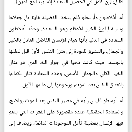
فقال: (إن الأمل في تحصيل السعادة إنما يبدأ مع الدين).
أما أفلاطون وأرسطو فلم يتخذا الفضيلة غاية، بل جعلاها
وسيلة لبلوغ الخير الأعظم وهو السعادة، وحدّد أفلاطون
السعادة في الدنيا بأنها هيام الإنسان الفاضل العادل بالخير
والجمال، والتشوق للعودة إلى منزل النفس الأول قبل تعلقها
بالجسد، حيث كانت تحيا في جوار الله، الذي هو مثال
الخير الكلي والجمال الأسمى، وهذه السعادة تنال بكمالها
بانعتاق النفس بعد الموت، ورجوعها إلى عالمها الأول.
أما أرسطو فليس رأيه في مصير النفس بعد الموت بواضح،
والسعادة الحقيقية عنده مقصورة على الفترات التي ينعم
فيها الإنسان بفضيلة تأمل الموجودات الدائمة، ويضاف إلى