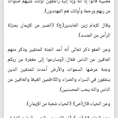
مصيبة قالوا إنا لله وإنا إليه راجعون أولئك عليهم صلوات
من ربهم ورحمة وأولئك هم المهتدون).
وقال الإمام زين العابدين(ع): (الصبر من الإيمان بمنزلة
الرأس من الجسد).
وعن العفو ذكر تعالى أنه أعد الجنة للمتقين وذكر منهم
العافين عن الناس فقال: (وسارعوا إلى مغفرة من ربكم
وجنة عرضها السموات والأرض أعدت للمتقين الذين
ينفقون في السراء والضراء والكاظمين الغيظ والعافين عن
الناس والله يحب المحسنين).
وعن الحياء قال(ص): (الحياء شعبة من الإيمان).