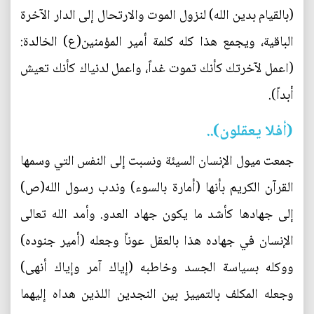
(بالقيام بدين الله) لنزول الموت والارتحال إلى الدار الآخرة
الباقية، ويجمع هذا كله كلمة أمير المؤمنين(ع) الخالدة:
(اعمل لآخرتك كأنك تموت غداً، واعمل لدنياك كأنك تعيش
أبداً).
(أفلا يعقلون)..
جمعت ميول الإنسان السيئة ونسبت إلى النفس التي وسمها
القرآن الكريم بأنها (أمارة بالسوء) وندب رسول الله(ص)
إلى جهادها كأشد ما يكون جهاد العدو. وأمد الله تعالى
الإنسان في جهاده هذا بالعقل عوناً وجعله (أمير جنوده)
ووكله بسياسة الجسد وخاطبه (إياك آمر وإياك أنهى)
وجعله المكلف بالتمييز بين النجدين اللذين هداه إليهما