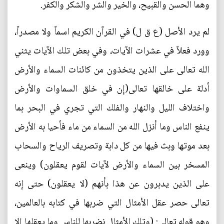
وهما الحسن والقبيح، والخير والشر والشكر والكفر.
لم يرد الأصل (ع ق ل) في القرآن الكريم اسماً ولا مصدراً،
وورد فعلاً في عشرات الآيات، وفي بعض تلك الآيات يثني
الله تعالى على الذين يتخذون من كائنات السماء والأرض
أدلة على خالقها تعالى(إن في خلق السماوات والأرض
واختلاف الليل والنهار والفلك التي تجري في البحر بما
ينفع الناس وما أنزل الله من السماء من ماء فأحيا به الأرض
بعد موتها وبث فيها من كل دابة وتصريف الرياح والسحاب
المسخر بين السماء والأرض لآيات لقوم يعقلون) وينعى
على الذين يدبرون عن هذا بأنهم (لا يعقلون) حتى إنه
تعالى حصر عقل الأمثال التي ضربها في كتابه بالعالمين،
وهو قوله تعالى: (وتلك الأمثال نضربها للناس وما يعقلها إلا