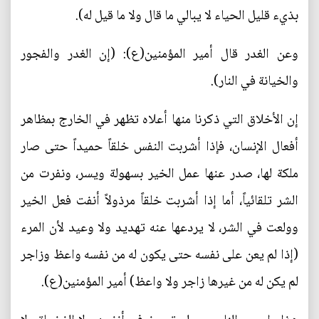
بذيء قليل الحياء لا يبالي ما قال ولا ما قيل له).
وعن الغدر قال أمير المؤمنين(ع): (إن الغدر والفجور
والخيانة في النار).
إن الأخلاق التي ذكرنا منها أعلاه تظهر في الخارج بمظاهر
أفعال الإنسان، فإذا أشربت النفس خلقاً حميداً حتى صار
ملكة لها، صدر عنها عمل الخير بسهولة ويسر، ونفرت من
الشر تلقائياً، أما إذا أشربت خلقاً مرذولاً أنفت فعل الخير
وولعت في الشر، لا يردعها عنه تهديد ولا وعيد لأن المرء
(إذا لم يعن على نفسه حتى يكون له من نفسه واعظ وزاجر
لم يكن له من غيرها زاجر ولا واعظ) أمير المؤمنين(ع).