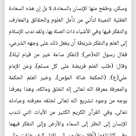
وسكن، وطفح منها الإنسان بالسعادة، لا بل إن هذه السعادة
العقلية الثمينة لتأتي من تأمل العلوم والحقائق والمعارف،
والتفكر فيها وفي الأشياء ذات الصلة بها، ولقد ندب الإسلام
إلى العلم والتفكر شريطة أن يفعل ذلك على وجهه الشرعي،
فقال رسول الله(ص): (تفكر ساعة خير من قيام ليلة)،
وقال: (طلب العلم فريضة على كل مسلم)، وعن الإمام
علي(ع): (الحكمة ضالة المؤمن)، وخير العلم الحكمة
والمعرفة معرفة الله تعالى إله الخلق ومالكه، وهذا يعرفنا
بوجه من وجوه تشريع الله تعالى لخلقه معرفته وعبادته
تعالى، وفي القرآن الكريم الكثير من الآيات التي تندب
الإنسان إلى النظر إلى السماء والأرض وإلى التفكر فيهما
وفي كائناتهما (أفلا ينظرون إلى الإبل كيف خلقت وإلى