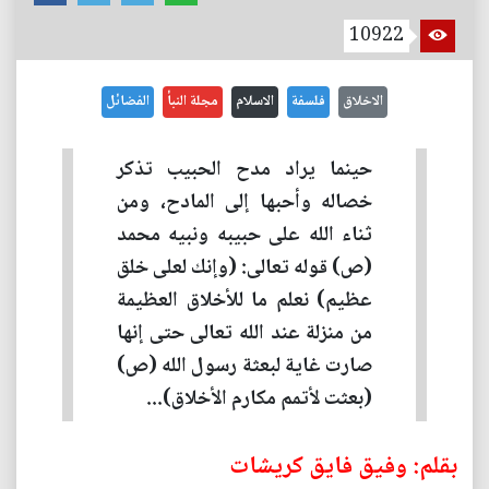
10922
الاخلاق
فلسفة
الاسلام
مجلة النبأ
الفضائل
حينما يراد مدح الحبيب تذكر
خصاله وأحبها إلى المادح، ومن
ثناء الله على حبيبه ونبيه محمد
(ص) قوله تعالى: (وإنك لعلى خلق
عظيم) نعلم ما للأخلاق العظيمة
من منزلة عند الله تعالى حتى إنها
صارت غاية لبعثة رسول الله (ص)
(بعثت لأتمم مكارم الأخلاق)...
بقلم: وفيق فايق كريشات