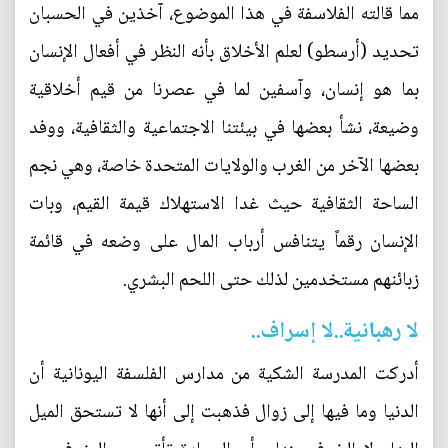
مما قالته الفلاسفة في هذا الموضوع، آخذين في الحسبان
تحديد (أرسطو) لعلم الأخلاق بأنه النظر في أفعال الإنسان
بما هو إنسان، وآسفين لما في عصرنا من قيم أخلاقية
وضيعة، نشأ بعضها في بيئتنا الاجتماعية والثقافية، ووفد
بعضها الآخر من الغرب والولايات المتحدة خاصة، وهي نجم
الساحة الثقافية حيث غدا الاستهلاك قيمة القيم، وبات
الإنسان رقماً يتنافس أرباب المال على وضعه في قائمة
زبائنهم مستخدمين لذلك حتى اللحم البشري.
لا رهبانية..لا إسراف..
أدركت المدرسة الشكية من مدارس الفلسفة اليونانية أن
الدنيا وما فيها إلى زوال فذهبت إلى أنها لا تستحق الميل