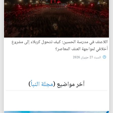
اللاعنف في مدرسة الحسين: كيف تتحول كربلاء إلى مشروع
أخلاقي لمواجهة العنف المعاصر؟
السبت 27 حزيران 2026
آخر مواضيع (
مجلة النبأ
)