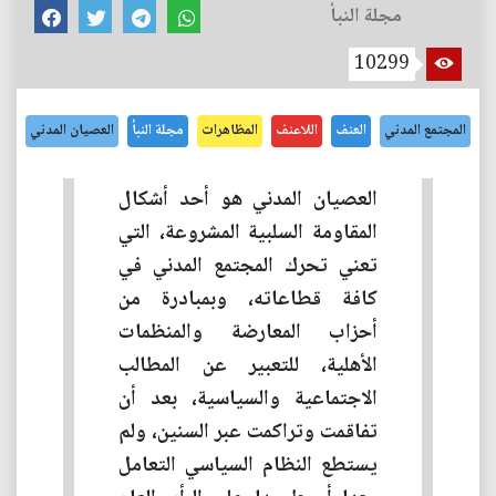
مجلة النبأ
10299
المجتمع المدني
العنف
اللاعنف
المظاهرات
مجلة النبأ
العصيان المدني
العصيان المدني هو أحد أشكال
المقاومة السلبية المشروعة، التي
تعني تحرك المجتمع المدني في
كافة قطاعاته، وبمبادرة من
أحزاب المعارضة والمنظمات
الأهلية، للتعبير عن المطالب
الاجتماعية والسياسية، بعد أن
تفاقمت وتراكمت عبر السنين، ولم
يستطع النظام السياسي التعامل