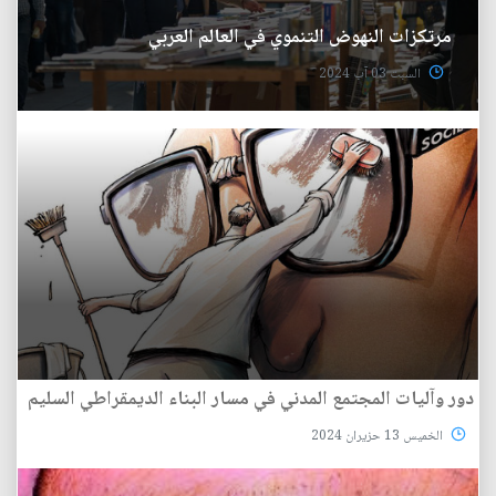
مرتكزات النهوض التنموي في العالم العربي
السبت 03 آب 2024
دور وآليات المجتمع المدني في مسار البناء الديمقراطي السليم
الخميس 13 حزيران 2024