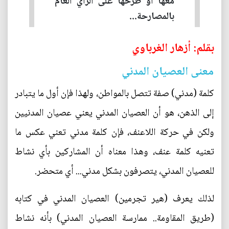
معها أو طرحها على الرأي العام
بالمصارحة...
بقلم: أزهار الغرباوي
معنى العصيان المدني
كلمة (مدني) صفة تتصل بالمواطن، ولهذا فإن أول ما يتبادر
إلى الذهن، هو أن العصيان المدني يعني عصيان المدنيين
ولكن في حركة اللاعنف، فإن كلمة مدني تعني عكس ما
تعنيه كلمة عنف، وهذا معناه أن المشاركين بأي نشاط
للعصيان المدني، يتصرفون بشكل مدني... أي متحضر.
لذلك يعرف (هير تجرمين) العصيان المدني في كتابه
(طريق المقاومة.. ممارسة العصيان المدني) بأنه نشاط