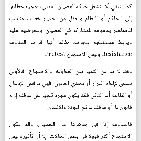
كما ينبغي ألا تنشغل حركة العصيان المدني بتوجيه خطابها
إلى الحاكم أو النظام وتغفل عن اختيار خطاب مناسب
للجماهير يدعوهم للمشاركة في العصيان، ويحرضهم عليه
ويربط مستقبلهم بنجاحه، طالما أنها قررت المقاومة
Resistance وليس الاحتجاج Protest.
وهنا لا بد من التميز بين المقاومة، والاحتجاج، فالأولى
تسعى لإلغاء القرار أو تحدي القانون، فهي ترفض الإذعان
أو الطاعة أما الثاني فقد يكون مجرد تعبير عن موقف إزاء
قانون ما، أو موقف ما ثم العودة والإذعان.
فالمقاومة إذاً في جوهرها هي العصيان، وقد يكون
الاحتجاج أكثر قبولا في بعض الحالات، إلا أن تأثيره ليس