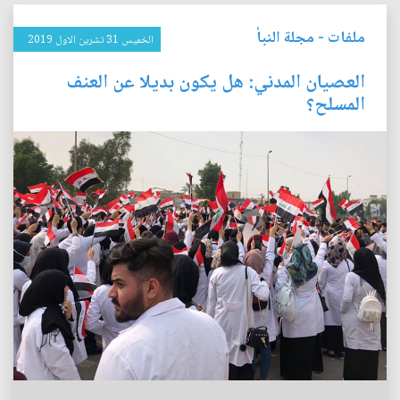
ملفات
-
مجلة النبأ
الخميس 31 تشرين الاول 2019
العصيان المدني: هل يكون بديلا عن العنف
المسلح؟