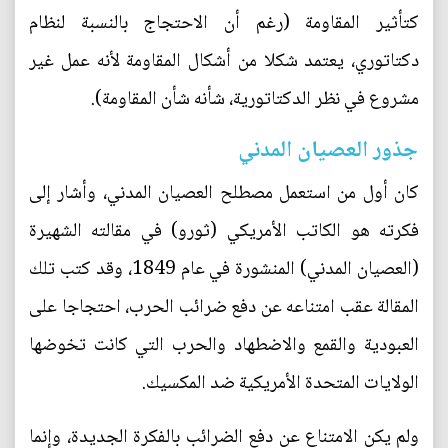
كتأثير المقاومة (رغم أن الاحتجاج بالنسبة لنظام
دكتاتوري، يعتمد شكلا من أشكال المقاومة لأنه عمل غير
مشروع في نظر الدكتاتورية، شأنه شأن المقاومة).
جذور العصيان المدني
كان أول من استعمل مصطلح العصيان المدني، وأشار إلى
فكرته هو الكاتب الأمريكي (ثورو) في مقالته الشهيرة
(العصيان المدني) المنشورة في عام 1849، وقد كتب تلك
المقالة عقب امتناعه عن دفع ضرائب الحرب، احتجاجا على
العبودية والقمع والاضطهاد والحرب التي كانت تخوضها
الولايات المتحدة الأمريكية ضد المكسيك.
ولم يكن الامتناع عن دفع الضرائب بالفكرة الجديدة، وإنما