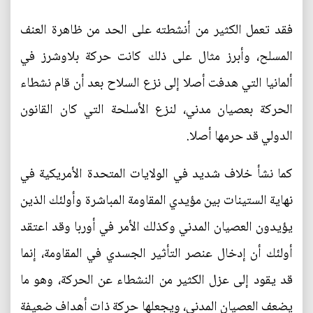
فقد تعمل الكثير من أنشطته على الحد من ظاهرة العنف
المسلح، وأبرز مثال على ذلك كانت حركة بلاوشرز في
ألمانيا التي هدفت أصلا إلى نزع السلاح بعد أن قام نشطاء
الحركة بعصيان مدني، لنزع الأسلحة التي كان القانون
الدولي قد حرمها أصلا.
كما نشأ خلاف شديد في الولايات المتحدة الأمريكية في
نهاية الستينات بين مؤيدي المقاومة المباشرة وأولئك الذين
يؤيدون العصيان المدني وكذلك الأمر في أوربا وقد اعتقد
أولئك أن إدخال عنصر التأثير الجسدي في المقاومة، إنما
قد يقود إلى عزل الكثير من النشطاء عن الحركة، وهو ما
يضعف العصيان المدني، ويجعلها حركة ذات أهداف ضعيفة