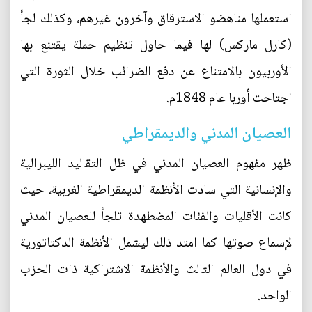
استعملها مناهضو الاسترقاق وآخرون غيرهم، وكذلك لجأ
(كارل ماركس) لها فيما حاول تنظيم حملة يقتنع بها
الأوربيون بالامتناع عن دفع الضرائب خلال الثورة التي
اجتاحت أوربا عام 1848م.
العصيان المدني والديمقراطي
ظهر مفهوم العصيان المدني في ظل التقاليد الليبرالية
والإنسانية التي سادت الأنظمة الديمقراطية الغربية، حيث
كانت الأقليات والفئات المضطهدة تلجأ للعصيان المدني
لإسماع صوتها كما امتد ذلك ليشمل الأنظمة الدكتاتورية
في دول العالم الثالث والأنظمة الاشتراكية ذات الحزب
الواحد.