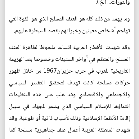
والثورات... الخ).
وما يهمنا من ذلك كله هو العنف المسلح الذي هو القوة التي
تهاجم أشخاص معينين وخبراتهم بقصد السيطرة عليهم.
وقد شهدت الأقطار العربية اتساعا ملحوظا لظاهرة العنف
المسلح والمنظم في أواخر الستينات وخصوصا بعد الهزيمة
التاريخية للعرب في حرب حزيران1967 من خلال ظهور
حركات مسلحة كانت تهدف لتحقيق التغيير السياسي
والاجتماعي والاقتصادي وقد غلب على هذه التنظيمات
انتماؤها للإسلام السياسي الذي يدعو للجهاد في سبيل
إقامة الأنظمة الإسلامية وذلك لأسباب ذاتية أو طوعية. وقد
شهدت المنطقة العربية أعمال عنف جماهيرية مسلحة كما