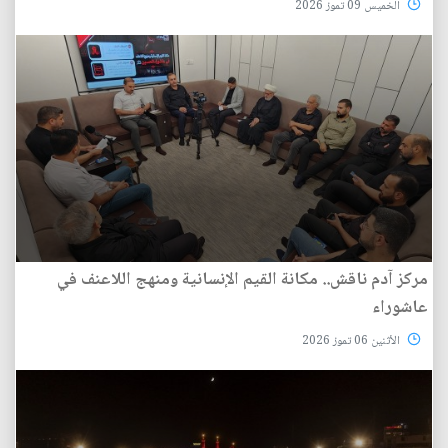
الخميس 09 تموز 2026
مركز آدم ناقش.. مكانة القيم الإنسانية ومنهج اللاعنف في
عاشوراء
الأثنين 06 تموز 2026