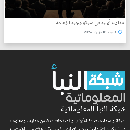
مقاربة أولية في سيكولوجية الزعامة
السبت 01 حزيران 2024
شبكة النبأ المعلوماتية
شبكة واسعة متعددة الأبواب والصفحات تتضمن معارف ومعلومات
في الفكر والثقافة والدين والتراث والسياسة والاقتصاد والاجتماع