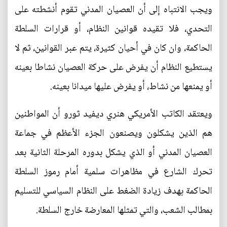
ويجب الانتباه إلى أن العصيان المدني تقوم أنشطته على
التحدي، فلا تقيده قوانين النظام، أو قرارات السلطة
الحاكمة، وان كان في أحيان كثيرة، يتم عبر القوانين، ثم لا
يستطيع النظام أن يفرض على حركة العصيان نشاطا بعينه
أو يمنعها من نشاط، أو يفرض عليها ميدانا بعينه.
ويعتقد الكاتب الأمريكي هنري ديفيد ثورو أن المواطنين
هم الذين يشكلون ويصنعون الجزء الأعظم في جماعة
العصيان المدني أو الذي يشكل بدوره المرحلة الثانية بعد
تحرك الشارع في مظاهرات سلمية أمام رموز السلطة
الحاكمة بهدف زيادة الضغط على النظام السياسي للتسليم
بمطالب الشعب، والتي تمثلها المعارضة خارج السلطة.