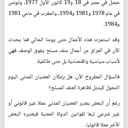
حصل في مصر في 18 و19 كانون الأول 1977، وتونس
في عام 1978 و1981 و1994، والمغرب في عامي 1981
و1984.
وقد استمرت هذه الأعمال حتى يومنا الحالي فما يحدث
الآن في العراق من أعمال عنف مسلح يفوق الوصف فهي
لأسباب سياسية واقتصادية بل حتى طائفية.
فالسؤال المطروح الآن، هل بإمكان العصيان المدني اليوم
التحول كبديل لظاهرة العنف المسلح؟
رغم أن البعض يعتبر العصيان المدني عملا غير قانوني أو
غير شرعي تبعا لقوانين الدولة المعنية فيعتبره البعض
الآخر عملا قانونيا.