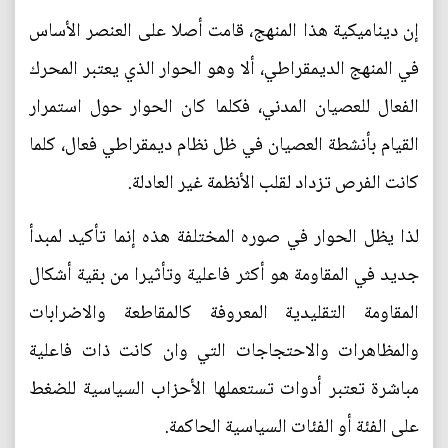
إن ديناميكية هذا المنهج، قامت أصلا على العنصر الأساس
في المنهج الديمقراطي، ألا وهو الحوار الذي يعتبر المحرك
الفعال للعصيان المدني، فكلما كان الحوار حول استمرار
القيام بأنشطة العصيان في ظل نظام ديمقراطي فعال، كلما
كانت الفرص تزداد لقلب الأنظمة غير العادلة.
لذا يظل الحوار في صوره المختلفة هذه إنما تأكيد لمبدأ
جديد في المقاومة هو أكثر فاعلية وتأثيرا من بقية أشكال
المقاومة التقليدية المعروفة كالمقاطعة والاضرابات
والمظاهرات والاحتجاجات التي وان كانت ذات فاعلية
مباشرة تعتبر أدوات تستعملها الأحزاب السياسية للضغط
على الفئة أو الفئات السياسية الحاكمة.