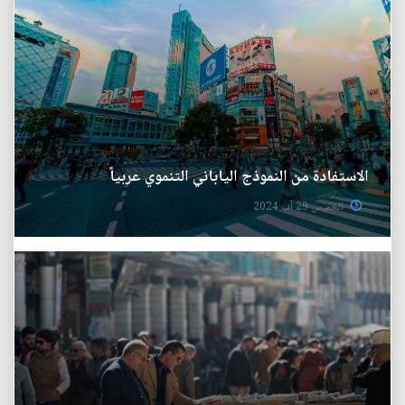
الاستفادة من النموذج الياباني التنموي عربياً
الخميس 29 آب 2024