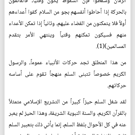
الزمان وسقطوا فإن السقوط يكون وقتياً، فالقائمون
بالحركة إذا أحاطوا أنفسهم بجو من السلام كفوا أعداءهم
أولاً فلا يتمكنون من القضاء عليهم، وثانياً إذا تمكن الأعداء
منهم فسيكون تمكنهم وقتياً وينتهي الأمر بتقدم
المسالمين)(1).
من هذا المنطلق تجد حركات الأنبياء عموماً، والرسول
الكريم خصوصاً تتبنى السلم منهجاً تقوم على أساسه
حركاتهم.
لقد شغل السلم حيزاً كبيراً من التشريع الإسلامي متمثلاً
بالقرآن الكريم، والسنة النبوية الشريفة، وهذا الحيز لم يعبر
عنه في كل الأحوال بلفظ السلم، إنما يأتي ذلك بتعبير السلم