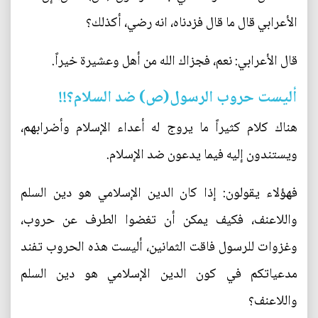
الأعرابي قال ما قال فزدناه، انه رضي، أكذلك؟
قال الأعرابي: نعم، فجزاك الله من أهل وعشيرة خيراً.
أليست حروب الرسول(ص) ضد السلام؟‍‍!!
هناك كلام كثيراً ما يروج له أعداء الإسلام وأضرابهم،
ويستندون إليه فيما يدعون ضد الإسلام.
فهؤلاء يقولون: إذا كان الدين الإسلامي هو دين السلم
واللاعنف، فكيف يمكن أن تغضوا الطرف عن حروب،
وغزوات للرسول فاقت الثمانين، أليست هذه الحروب تفند
مدعياتكم في كون الدين الإسلامي هو دين السلم
واللاعنف؟