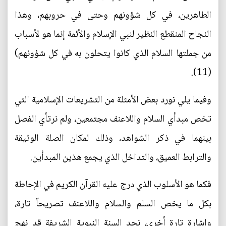
الطاهرين، في كل شؤونهم وحتى في حروبهم، وهذا
النجاح المنقطع النظير لنبي الإسلام والأئمة إنما هو لأسباب
من جملتها السلام الذي كانوا يتحلون به في كل شؤونهم)
(11).
وفيما يلي نورد بعض الأمثلة من التشريعات الإسلامية التي
تخص مبدأي السلام واللاعنف مجتمعين، ولم نرتأي الفصل
بينهما في ذكر الشواهد، وذلك لمكان الصلة الوثيقة
والترابط العميق، والتداخل الذي يجمع هذين المبدأين.
فكما هو الأسلوب الذي درج عليه القرآن الكريم في الإحاطة
بكل ما يخص السلم والسلام واللاعنف تصريحاً تارة،
وإشارة تارة أخرى، نجد السنة النبوية الشريفة قد نهج