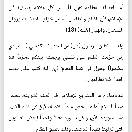
أما العدالة المطلقة فهي (أساس كل علاقة إنسانية في
الإسلام، لأن الظلم والطغيان أساس خراب المدنيات وزوال
السلطان، وانهيار الظلم) (18).
ولذلك انطلق الرسول (ص) من الحديث القدسي (يا عبادي
إني حرّمت الظلم على نفسي وجعلته بينكم محرّماً فلا
تظلموا) ليقول في هذا المقام: (إن الله كتب على نفسه
العدل فلا تظالموا).
هذه نماذج من التشريع الإسلامي في السنة الشريفة، تخص
مبدأ السلام أما ما يخص مبدأ اللاعنف فإنّ في ذلك الكثير
ممّا سنورده الآن، ولكن سنورد مثالاً واحداً لبعض العناوين
التي ترتبط بمبدأ اللاعنف، وذلك لضيق المقام.