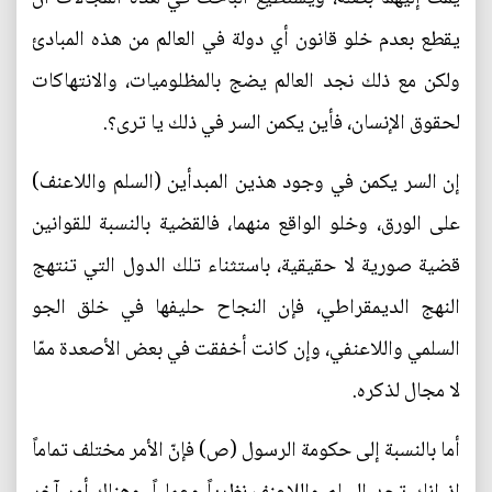
يقطع بعدم خلو قانون أي دولة في العالم من هذه المبادئ
ولكن مع ذلك نجد العالم يضج بالمظلوميات، والانتهاكات
لحقوق الإنسان، فأين يكمن السر في ذلك يا ترى؟.
إن السر يكمن في وجود هذين المبدأين (السلم واللاعنف)
على الورق، وخلو الواقع منهما، فالقضية بالنسبة للقوانين
قضية صورية لا حقيقية، باستثناء تلك الدول التي تنتهج
النهج الديمقراطي، فإن النجاح حليفها في خلق الجو
السلمي واللاعنفي، وإن كانت أخفقت في بعض الأصعدة ممّا
لا مجال لذكره.
أما بالنسبة إلى حكومة الرسول (ص) فإنّ الأمر مختلف تماماً