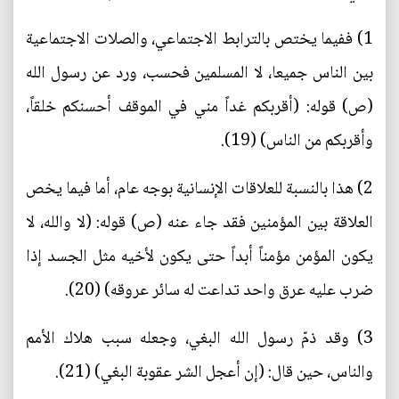
1) ففيما يختص بالترابط الاجتماعي، والصلات الاجتماعية
بين الناس جميعا، لا المسلمين فحسب، ورد عن رسول الله
(ص) قوله: (أقربكم غداً مني في الموقف أحسنكم خلقاً،
وأقربكم من الناس) (19).
2) هذا بالنسبة للعلاقات الإنسانية بوجه عام، أما فيما يخص
العلاقة بين المؤمنين فقد جاء عنه (ص) قوله: (لا والله، لا
يكون المؤمن مؤمناً أبداً حتى يكون لأخيه مثل الجسد إذا
ضرب عليه عرق واحد تداعت له سائر عروقه) (20).
3) وقد ذمّ رسول الله البغي، وجعله سبب هلاك الأمم
والناس، حين قال: (إن أعجل الشر عقوبة البغي) (21).