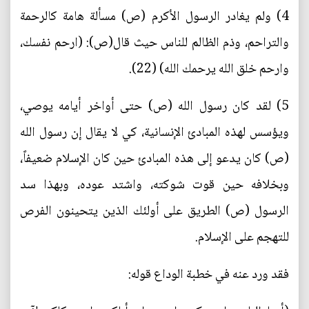
4) ولم يغادر الرسول الأكرم (ص) مسألة هامة كالرحمة
والتراحم، وذم الظالم للناس حيث قال(ص): (ارحم نفسك،
وارحم خلق الله يرحمك الله) (22).
5) لقد كان رسول الله (ص) حتى أواخر أيامه يوصي،
ويؤسس لهذه المبادئ الإنسانية، كي لا يقال إن رسول الله
(ص) كان يدعو إلى هذه المبادئ حين كان الإسلام ضعيفاً،
وبخلافه حين قوت شوكته، واشتد عوده، وبهذا سد
الرسول (ص) الطريق على أولئك الذين يتحينون الفرص
للتهجم على الإسلام.
فقد ورد عنه في خطبة الوداع قوله: