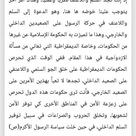
إذ إنك تجد السلم واللاعنف نظرياً وعملياً، وهناك أمر آخر
يتوجب علينا خوضه ها هنا، وهو الدعوة إلى السلم
واللاعنف في حركة الرسول على الصعيدين الداخلي
والخارجي، وهذا ما تميزت به الحكومة الإسلامية عن غيرها
من الحكومات، وخاصة الديمقراطية التي تعاني من مسألة
الازدواجية في هذا المقام. ففي الوقت الذي تحرص
الحكومات الديمقراطية على خلق الجو السلمي واللاعنفي
على الصعيد الداخلي، تجدها لا تعبأ بهذين الأمرين على
الصعيد الخارجي، فأنت ترى حكومات هذه الدول تحرص
على زعزعة الأمن في المناطق الأخرى كي توفر الأمن
لشعوبها، وتخلق الحروب والصراعات في سبيل توفير
السلم الداخلي، في حين خلت سياسة الرسول الأكرم(ص)