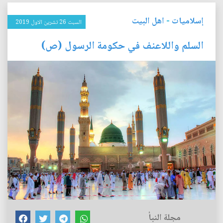
إسلاميات
-
اهل البيت
السبت 26 تشرين الاول 2019
السلم واللاعنف في حكومة الرسول (ص)
مجلة النبأ