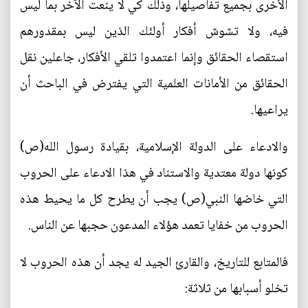
الأخرى بجميع تفاصيلها، وذلك كي لا ينعت الآخر بما ليس
فيه، ولا تشوش أفكار أولئك الذين ليس بمقدورهم
استقصاء الحقائق وإنما اعتمدوا تلقي الأفكار، جاعلين نقل
الحقائق من الأمانات العلمية التي يفترض في الباحث أن
يراعيها.
والادعاء على الدولة الإسلامية، بقيادة رسول الله(ص)
كونها دولة معتدية والاستناد في هذا الادعاء على الحروب
التي خاضها النبي(ص) يجب أن يطرح كل ما يحيط هذه
الحروب من خفايا تعمد هؤلاء المدعون حجبها عن الناس.
فالمتابع للتاريخ، والقارئ الجيد له يجد أن هذه الحروب لا
تخلو أسبابها من ثلاثة: