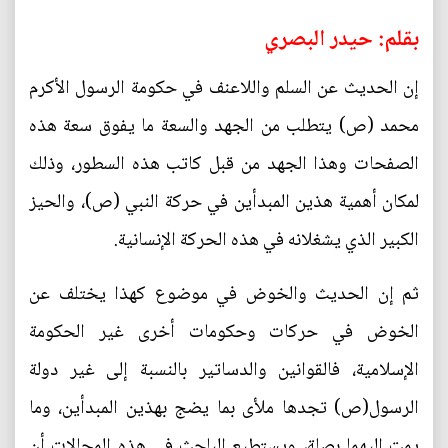
بقلم: حيدر البصري
إن الحديث عن السلم واللاعنف في حكومة الرسول الأكرم
محمد (ص) يتطلب من الجهد والسعة ما يفوق سعة هذه
الصفحات وهذا الجهد من قبل كاتب هذه السطور، وذلك
لمكان أهمية هذين المبدأين في حركة النبي (ص)، والحيز
الكبير الذي يشغلانه في هذه الحركة الإنسانية.
ثم إن الحديث والخوض في موضوع كهذا يختلف عن
الخوض في حركات وحكومات أخرى غير الحكومة
الإسلامية، فالقوانين والدساتير بالنسبة إلى غير دولة
الرسول(ص) تجدها ملأى بما يضج بهذين المبدأين، وما
يمت إليهما بصلة، ويستطيع الباحث في هذه المجالات أن