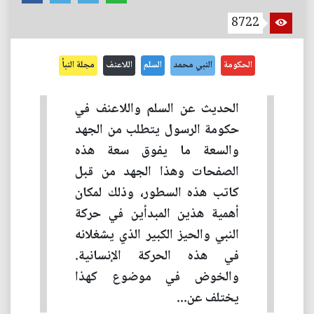
8722
الحكومة
النبي محمد
السلم
اللاعنف
مجلة النبأ
الحديث عن السلم واللاعنف في
حكومة الرسول يتطلب من الجهد
والسعة ما يفوق سعة هذه
الصفحات وهذا الجهد من قبل
كاتب هذه السطور، وذلك لمكان
أهمية هذين المبدأين في حركة
النبي والحيز الكبير الذي يشغلانه
في هذه الحركة الإنسانية.
والخوض في موضوع كهذا
يختلف عن...