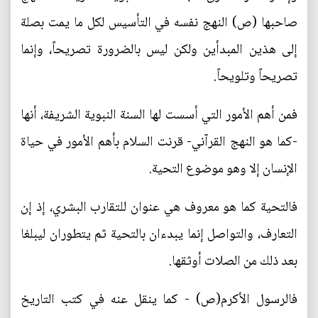
صاحبها (ص) النهج نفسه في التأسيس لكل ما يمت بصلة
إلى هذين المبدأين ولكن ليس بالضرورة تصريحاً، وإنما
تصريحاً وتلويحاً.
فمن أهم الأمور التي أسست لها السنة النبوية الشريفة، أنها
-كما هو النهج القرآني- قرنت السلام بأهم الأمور في حياة
الإنسان إلا وهو موضوع التحية.
فالتحية كما هو معروف هي عنوان للتقارب البشري، إذ إن
التعارف، والتواصل إنما يبدءان بالتحية ثم يتطوران ليبلغا
بعد ذلك من الصلات أوثقها.
فالرسول الأكرم(ص) - كما ينقل عنه في كتب التاريخ