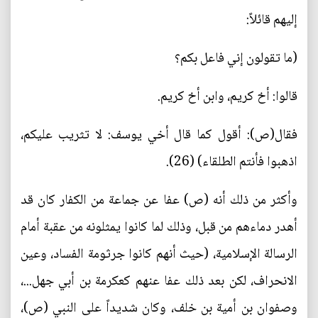
إليهم قائلاً:
(ما تقولون إني فاعل بكم؟
قالوا: أخ كريم، وابن أخ كريم.
فقال(ص): أقول كما قال أخي يوسف: لا تثريب عليكم،
اذهبوا فأنتم الطلقاء) (26).
وأكثر من ذلك أنه (ص) عفا عن جماعة من الكفار كان قد
أهدر دماءهم من قبل، وذلك لما كانوا يمثلونه من عقبة أمام
الرسالة الإسلامية، (حيث أنهم كانوا جرثومة الفساد، وعين
الانحراف، لكن بعد ذلك عفا عنهم كعكرمة بن أبي جهل...،
وصفوان بن أمية بن خلف، وكان شديداً على النبي (ص)،