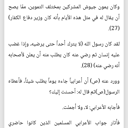
وكان يمون جيوش المشركين بمختلف التموين، ممّا يصح
أن يقال له في مثل هذه الأيام بأنه كان وزير دفاع الكفار)
(27).
لقد كان رسول الله (لا يترك أحداً حتى يرضيه، وإذا غضب
عليه إنسان ثم رضي عنه كان يطلب منه أن يعلن لأصحابه
أنه رضي عنه) (28).
وورد عنه (ص) أن أعرابياً جاءه يوماً يطلب شيئاً، فأعطاه
الرسول(ص)ثم قال له: أحسنت إليك؟
فأجابه الأعرابي: لا، ولا أجملت.
فأثار جواب الأعرابي المسلمين الذين كانوا حاضري