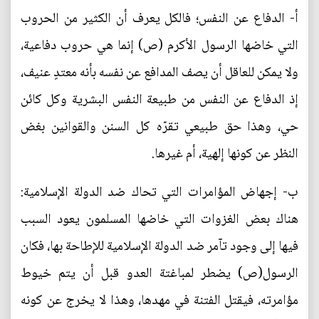
أ- الدفاع عن النفس؛ فالكل يعرف أن الكثير من الحروب
التي خاضها الرسول الأكرم (ص) إنما هي حروب دفاعية،
ولا يمكن للعاقل أن يصف المدافع عن نفسه بأنه معتدٍ عنيف،
إذ الدفاع عن النفس من طبيعة النفس البشرية وكل كائن
حي، وهذا حق طبيعي تقرّه كل السنن والقوانين بغض
النظر عن كونها إلهية، أم غيرها.
ب- إجهاض المؤامرات التي تحاك ضد الدولة الإسلامية:
هناك بعض الغزوات التي خاضها المسلمون يعود السبب
فيها إلى وجود تآمر ضد الدولة الإسلامية للإطاحة بها، فكان
الرسول(ص) يضطر لمباغتة العدو قبل أن يتم خيوط
مؤامرته، فيقتل الفتنة في مهدها، وهذا لا يخرج عن كونه