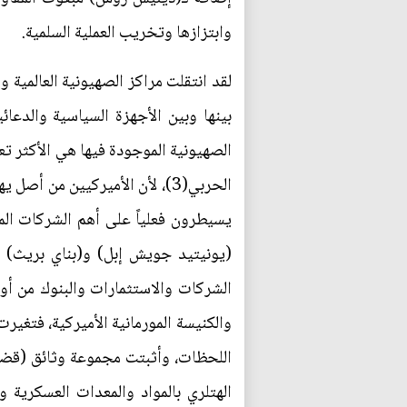
وابتزازها وتخريب العملية السلمية.
لقد انتقلت مراكز الصهيونية العالمية و
بينها وبين الأجهزة السياسية والدعائ
الصهيونية الموجودة فيها هي الأكثر تعد
الحربي(3)، لأن الأميركيين من
يسيطرون فعلياً على أهم الشركات الم
(يونيتيد جويش إبل) و(بناي بريث) و(
الشركات والاستثمارات والبنوك من أوربا
والكنيسة المورمانية الأميركية، فتغير
الهتلري بالمواد والمعدات العسكرية