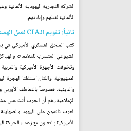
الشركة التجارية اليهودية الألمانية وغ
الألمانية لقتلهم وإبادتهم.
ثانياً: تقويم الـCIA لعمل الهستدروت(4) والمنظمات العمالية اليهودية:
الشيوعي المتسرب للمنظمات والهياكل ا
وتخوفت الأجهزة الأميركية والغربية من
الصهيونية، واللتان استغلتا الهجرة ال
والدينية، خصوصاً بالتعاطف الأوربي وال
الإعلامية رغم أن الحرب أتت على عشرا
العرب ناقمون على اليهود والصهاينة
الأميركية بالتعاون مع زعماء الحركة ال