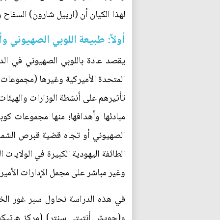
لهذا الكيان أن (ارييل شارون) السفاح 
أولاً: طبيعة اللوبي الصهيوني و
يقصد عادة باللوبي الصهيوني في الد
المتحدة الأميركية وغيرها (مجموعات 
تأثيرهم على أنشطة الوزارات والهيئا
مبادئها وأهدافها؛ منها مجموعات كوب
الصهيوني أو تجاه قضية قبرص الشمالي
وغير مباشر على مجمل الإدارات الأمير
في هذه الدراسة نحاول سبر غور الخل
و(جويش أنتيتي سنتر) (مركز هاتيكفا