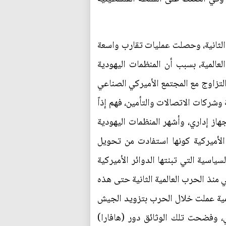
ية الثانية، وحصلت عمليات تقارب واسعة
لعالمية، بسبب أن المنظمات اليهودية
 التزاوج مع المجتمع الأميركي الصناعي
ة وشركات الاتصالات والتأمين، فهم إذاً
از إداري، وأشهر المنظمات اليهودية
 الأميركية كونها استفادت من تحويل
سياسية التي تبنتها الدوائر الأميركية
 منذ الحرب العالمية الثانية حتى هذه
195م، بأن المنظمات الصهيونية العالمية عملت خلال الحرب بتزويد الجيش
، وفضحت تلك الوثائق دور (هافارا)