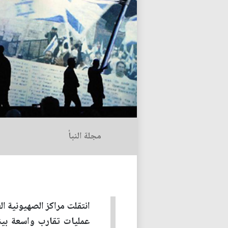
مجلة النبأ
انتقلت مراكز الصهيونية ال
عمليات تقارب واسعة بينه