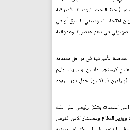
ر (لجنة البحث اليهودية الأميركية
ان الاتحاد السوفييتي السابق أو في
 الصهيوني في دعم عنصرية وعدوانية
 المتحدة الأميركية في مراحل متقدمة
هنري كيسنجر، مادلين أولبرايت، وليم
(بنيامين فرانكلين) حول دور اليهود
ية التي اعتمدت بشكل رئيسي على تلك
 ووزير الدفاع ومستشار الأمن القومي
 وفي الضغط على السلطة الفلسطينية