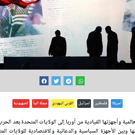
أمريكا
فلسطين
اسرائيل
اللوبي اليهودي
مجلة النبأ
الصهيونية
عالمية وأجهزتها القيادية من أوربا إلى الولايات المتحدة بعد الحرب
ا وبين الأجهزة السياسية والدعائية والاقتصادية للولايات المت