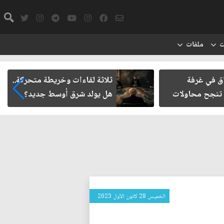
ت
ملفات
اق في غرفة
ثلاثة لقاءات وخريطة متحركة..
 تنجح محاولات
هل يولد شرق أوسط جديد؟
الخميس 28 كانون الأول 2023