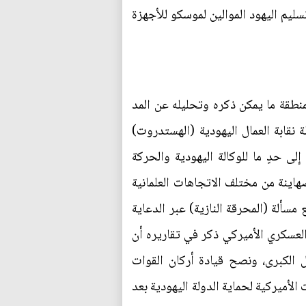
تسليم اليهود الموالين لموسكو للأجهزة
وماسية الأميركية بالمنطقة ما يمكن ذكره وتحليله عن المد
 نقابة العمال اليهودية (الهستدروت)
إلى حدٍ ما للوكالة اليهودية والحركة
صهاينة من مختلف الاتجاهات العلمانية
 مسألة (المحرقة النازية) عبر الدعاية
العسكري الأميركي ذكر في تقاريره أن
 الكبرى، ونصح قيادة أركان القوات
الأميركية لحماية الدولة اليهودية بعد