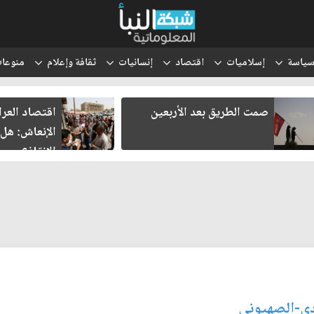
ياسة
إسلاميات
اقتصاد
إنسانيات
ثقافة وإعلام
منوعا
صمت الطريق بعد الأربعين
اقتصاد العر
الإنعاش: هل
الإنقاذ؟
ودي-الصهيوني