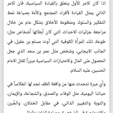
اذا كان الامر الأول يتعلق بالقيادة السياسية، فان الامر
الثاني يمثل القيادة لأفراد المجتمع والأمة بصياغة نمط
التفكير والسلوك ومنظومة الأخلاق بشكل عام من خلال
مراجعة جزئيات الاحداث التي كان أبطالها أشخاص مثل؛
طوعة، تلك المرأة الكوفية التي آوت مسلم بن عقيل، في
الجانب الايجابي، وشخص مثل عمر بن سعد الذي جعل
الحصول على المال والامتيازات السياسية مبرراً لقتل الامام
الحسين، عليه السلام.
وأي عبرة نتحدث عنها من واقعة الطف نجد لها انعكاساً في
حياتنا اليومية، مثل الوفاء، والصدق، والشجاعة، والإيمان،
والتوبة والتغيير الذاتي، في مقابل الخذلان، والجُبن،
والازدواجية في الشخصية، وعبادة الذات والمال.