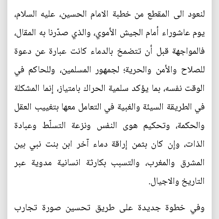
لنعود الى المقطع من خطبة الامام الحسين، عليه السلام،
يوم عاشوراء أمام الجيش الأموي، والذي صدّرنا به المقال،
فالمواجهة قبل أن تتضمخ بالدماء كانت عبارة عن دعوة
للصلاح والأمن والحرية؛ لجمهور المسلمين، وللحاكم في
الوقت نفسه، بما يؤكد سلمية الحراك بامتياز، إنما المشكلة
في الطريقة السيئة والغبية في التعامل معها بتغييب العقل
والحكمة، وتحكيم هوى النفس ونزعة التسلّط وعبادة
الذات، وإن كان بثمن إراقة دماء آخر ابن بنت نبي بين
المشرق والمغرب، والتسبب بكارثة انسانية مدوية عبر
التاريخ والاجيال.
وفي خطوة جديدة على طريق تحسين صورة تجارب