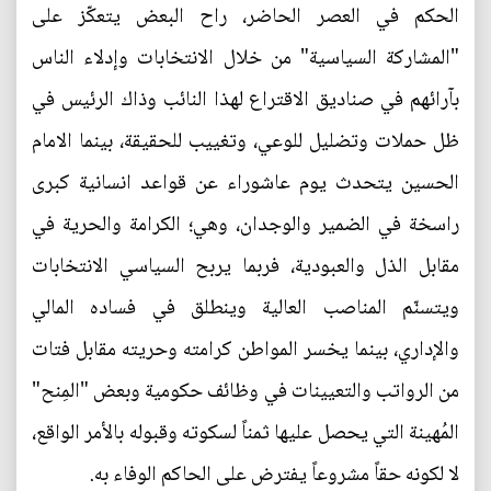
الحكم في العصر الحاضر، راح البعض يتعكّز على
"المشاركة السياسية" من خلال الانتخابات وإدلاء الناس
بآرائهم في صناديق الاقتراع لهذا النائب وذاك الرئيس في
ظل حملات وتضليل للوعي، وتغييب للحقيقة، بينما الامام
الحسين يتحدث يوم عاشوراء عن قواعد انسانية كبرى
راسخة في الضمير والوجدان، وهي؛ الكرامة والحرية في
مقابل الذل والعبودية، فربما يربح السياسي الانتخابات
ويتسنّم المناصب العالية وينطلق في فساده المالي
والإداري، بينما يخسر المواطن كرامته وحريته مقابل فتات
من الرواتب والتعيينات في وظائف حكومية وبعض "المِنح"
المُهينة التي يحصل عليها ثمناً لسكوته وقبوله بالأمر الواقع،
لا لكونه حقاً مشروعاً يفترض على الحاكم الوفاء به.