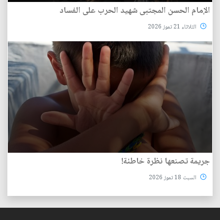
الإمام الحسن المجتبى شهيد الحرب على الفساد
الثلاثاء 21 تموز 2026
جريمة تصنعها نظرة خاطئة!
السبت 18 تموز 2026