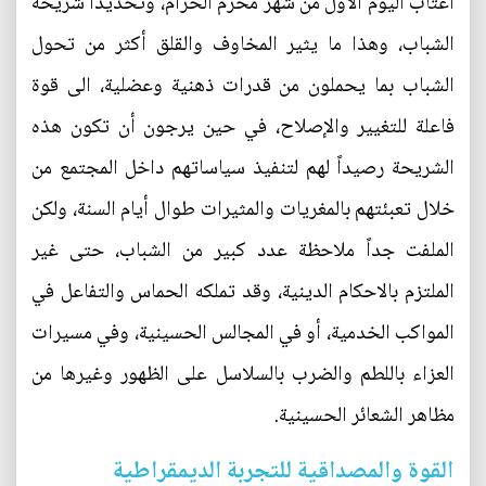
اعتاب اليوم الأول من شهر محرم الحرام، وتحديداً شريحة
الشباب، وهذا ما يثير المخاوف والقلق أكثر من تحول
الشباب بما يحملون من قدرات ذهنية وعضلية، الى قوة
فاعلة للتغيير والإصلاح، في حين يرجون أن تكون هذه
الشريحة رصيداً لهم لتنفيذ سياساتهم داخل المجتمع من
خلال تعبئتهم بالمغريات والمثيرات طوال أيام السنة، ولكن
الملفت جداً ملاحظة عدد كبير من الشباب، حتى غير
الملتزم بالاحكام الدينية، وقد تملكه الحماس والتفاعل في
المواكب الخدمية، أو في المجالس الحسينية، وفي مسيرات
العزاء باللطم والضرب بالسلاسل على الظهور وغيرها من
مظاهر الشعائر الحسينية.
القوة والمصداقية للتجربة الديمقراطية