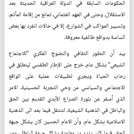
الحكومات السابقة في الدولة العراقية الحديثة بعد
الاستقلال، وحتى في العهد العثماني، تمانع من إقامة المآتم،
وتسيير المواكب في الشوارع، إلا في حالات انفرد بها بعض
الساسة بدوافع طائفية معروفة.
بيد أن التطور الثقافي والنضوج الفكري "للاجتماع
الشيعي" بشكل عام، خرج على الإطار الطقسي لينطلق في
رحاب الحياة ويجري تطبيقات عملية على الواقع
الاجتماعي والسياسي من وحي التجربة الحسينية، الامر
الذي أسفر عن بلورة الصراع الأبدي القديم بين الحق
والباطل في الذهنية الشيعية، لتنتقل فيما بعد الى الذهنية
الاسلامية بشكل عام، وأن الامام الحسين كان يشكل جبهة
الحق، فيما كان يزيد بن معاوية يشكل جبهة الباطل، ومن