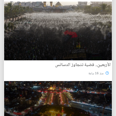
الأربعين.. قضية تتجاوز الدسائس
منذ 16 ساعة