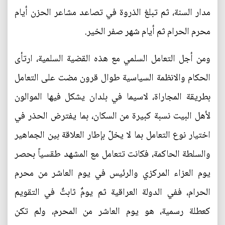
مدار السنة، ثم تبلغ الذروة في تصاعد مشاعر الحزن أيام
محرم الحرام ثم أيام شهر صفر الخير.
ومن أجل التعامل السلمي مع هذه القضية السلمية، ارتأى
الحكام والانظمة السياسية طوال قرون مضت على التعامل
بطريقة المجاراة، لاسيما في بلدان يشكل فيها الموالون
لأهل البيت نسبة كبيرة من السكان، بما يفترض الحذر في
اختيار نوع التعامل بما لا يخلّ بإطار العلاقة بين الجماهير
والسلطة الحاكمة، فكانت تتعامل مع المشهد طقسياً بحصر
يوم العزاء المركزي والرئيس في يوم العاشر من محرم
الحرام، ففي الدولة العراقية ثم يومٌ ثابتٌ في التقويم
كعطلة رسمية، هو يوم العاشر من المحرم، ولم تكن