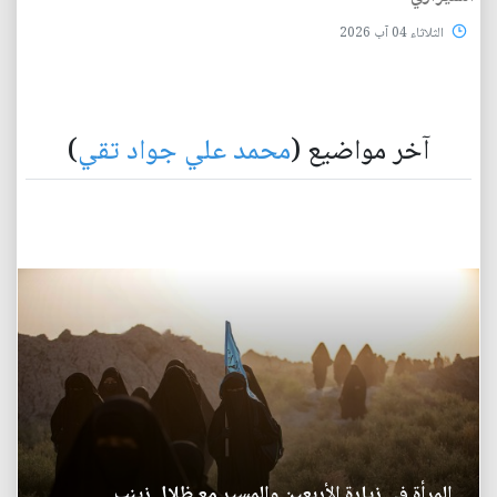
الثلاثاء 04 آب 2026
آخر مواضيع (
محمد علي جواد تقي
)
المرأة في زيارة الأربعين والمسير مع ظلال زينب