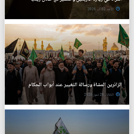
الأحد 02 آب 2026
الزائرين المشاة ورسالة التغيير عند أبواب الحكام
الثلاثاء 28 تموز 2026