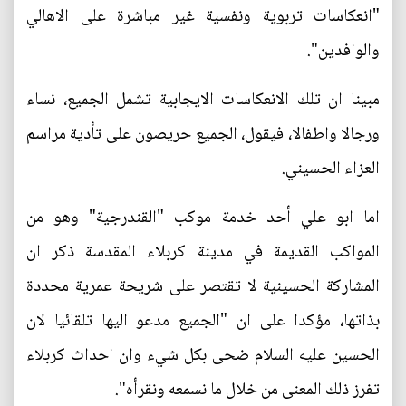
"انعكاسات تربوية ونفسية غير مباشرة على الاهالي
والوافدين".
مبينا ان تلك الانعكاسات الايجابية تشمل الجميع، نساء
ورجالا واطفالا، فيقول، الجميع حريصون على تأدية مراسم
العزاء الحسيني.
اما ابو علي أحد خدمة موكب "القندرجية" وهو من
المواكب القديمة في مدينة كربلاء المقدسة ذكر ان
المشاركة الحسينية لا تقتصر على شريحة عمرية محددة
بذاتها، مؤكدا على ان "الجميع مدعو اليها تلقائيا لان
الحسين عليه السلام ضحى بكل شيء وان احداث كربلاء
تفرز ذلك المعنى من خلال ما نسمعه ونقرأه".