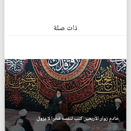
ذات صلة
خادم زوار الأربعين كتب لنفسه فخرا لا يزول
الخميس 06 آب 2026