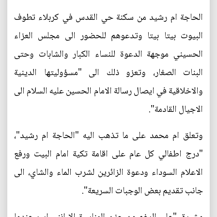
الحاجة ام رشيد من سكنة حي القدس في كربلاء تطوف
البيوت بيتا بيتا وتدعوهم للحضور الى مجلس العزاء
الحسيني موجهة الدعوة للنساء الكبار والشابات وحتى
البنات الصغار، وتعزو ذلك الى "مسؤوليتها الدينية
والاخلاقية في ايصال رسالة الامام الحسين عليه السلام الى
الاجيال القادمة".
وتعلق ام محمد على ما تذهب اليه "الحاجة ام رشيد"،
"درج اطفالي كل عام على اقامة تكية امام البيت ورفع
الاعلام السوداء ودعوة الزائرين لشرب الماء والشاي، الى
جانب تقديم بعض الوجبات السريعة".