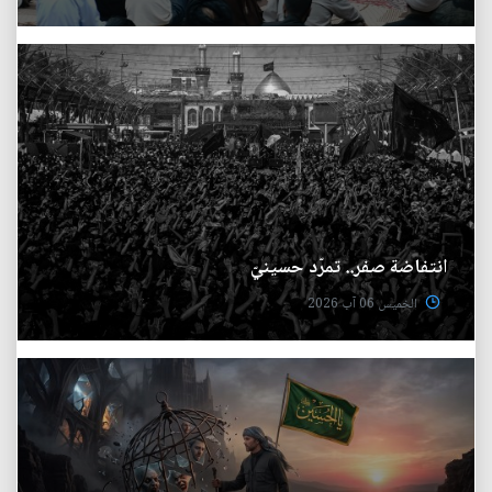
انتفاضة صفر.. تمرّد حسينيّ
الخميس 06 آب 2026