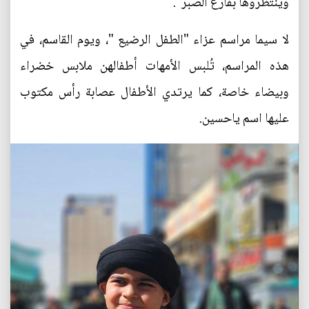
وينتظروها بفارغ الصبر".
لا سيما مراسم عزاء "الطفل الرضيع "، ويوم القاسم، في
هذه المراسم، تُلبس الأمهات أطفالهن ملابس خضراء
وبيضاء خاصة، كما يرتدي الأطفال عصابة رأس مكتوب
عليها اسم ياحسين.