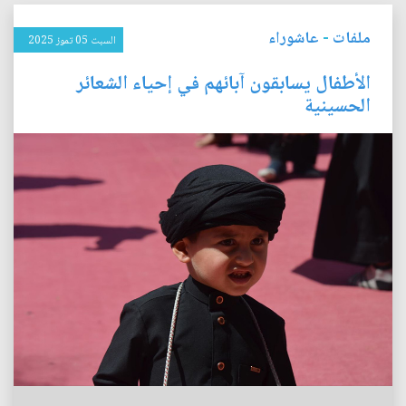
ملفات
-
عاشوراء
السبت 05 تموز 2025
الأطفال يسابقون آبائهم في إحياء الشعائر
الحسينية