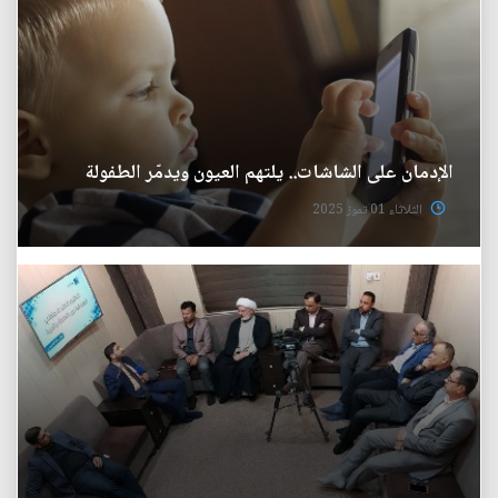
الإدمان على الشاشات.. يلتهم العيون ويدمّر الطفولة
الثلاثاء 01 تموز 2025