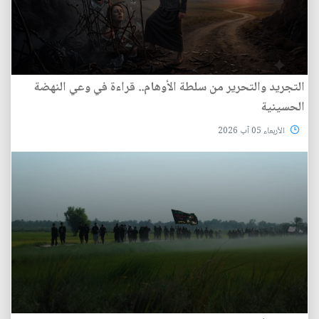
التجريد والتحرير من سلطة الأوهام.. قراءة في وعي النهضة
الحسينية
الأربعاء 05 آب 2026