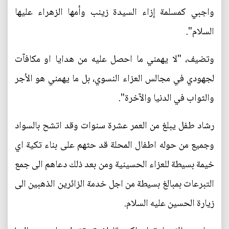
واجبي كمسلمة إزاء السيدة زينب وأمها الزهراء عليها
السلام".
وتضيف، "لا يهمني ما احصل عليه من هدايا او مكافآت
لجهودي في مجالس العزاء النسوي، بل ما يهمني هو الأجر
والثواب في الدنيا والآخرة".
رشاد طفل يبلغ من العمر عشرة سنوات وقد اتشح بالسواد
وجميع من حوله اطفال المحلة قد حثهم على بناء تكية اي
خيمة بسيطة للعزاء الحسينية ومن بعد ذلك دعاهم الى جمع
التبرعات بمبالغ بسيطة من اجل خدمة الزائرين الذهبين الى
زيارة الحسين عليه السلام.