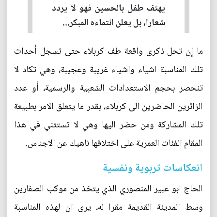
يهتف طفل بالحسين فهو لا يردد
شعارا، بل يعلن انتماءه المبكر...
ما إن تحل ذكرى واقعة طف كربلاء حتى تسجل أحداث
تلك المناسبة اشياء واشياء غريبة وعجيبة، وهي تكاد لا
تنحصر بحجم الاستعدادات الشعبية والرسمية، أو عدد
الزائرين الحاضرين الى كربلاء، بقدر ما يتعلق الامر بطبيعة
تلك المشاركة ومن حضر اليها وهي لا تستثني في هذا
المقام الفئات العمرية على اختلافها ناهيك عن الاجناس.
انعكاسات تربوية ونفسية
الحاج ابو عبير المنصوري الذي يتخذ من موكب الصفارين
وسط المدينة القديمة مقرا له، يرى ان لهذه المناسبة