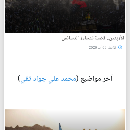
الأربعين.. قضية تتجاوز الدسائس
الأربعاء 05 آب 2026
آخر مواضيع (
محمد علي جواد تقي
)