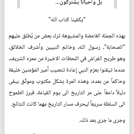
بل واحياناً يشتركون...
"يكفينا كتاب الله"
بهذه الجملة الغامضة والمشبوهة ترك بعض من يُطلق عليهم
"الصحابة"، رسول الله، وخاتم النبيين وأشرف الخلائق،
وهو طريح الفراش في اللحظات الاخيرة من عمره الشريف،
عندما تيقنوا بعزم النبي إعادة تنصيب أمير المؤمنين خليفة
وحاكماً من بعده، وهذه المرة بشكل مكتوب وموثّق يبقى
دليلاً دامغاً على مر التاريخ الى يوم القيامة، فبرز الطموح
الى السلطة سريعاً ليحرف مسار التاريخ مهما كانت النتائج.
وجرى ما جرى بعد ذلك.