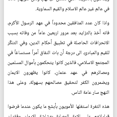
في عالم غير عالم الاسلام والقيم السماوية.
واذا كان عدد المنافقين محدوداً في عهد الرسول الأكرم،
فانه أخذ بالتزايد بعد مرور اربعين عاماً من وفاته بسبب
الانحرافات الحاصلة في تطبيق أحكام الدين، وفي التنكّر
للقيم والمبادئ، الى درجة أن بات النفاق أمراً مستساغاً في
المجتمع الاسلامي، فالذين كانوا يتحكمون بأموال المسلمين
ومصائرهم في عهد عثمان، كانوا يظهرون الايمان
ويضمرون الكفر لتحقيق مصالحهم بسهولة، وعلى هذا
النهج سار عامة الناس.
هذه الثغرة استغلها الأمويون بأبشع ما يكون عندما فرضوا
قراراتهم على الامة المصابة بهشاشة الإيمان وفقدان