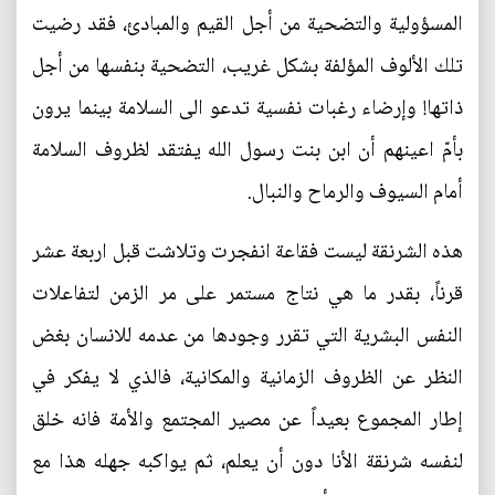
المسؤولية والتضحية من أجل القيم والمبادئ، فقد رضيت
تلك الألوف المؤلفة بشكل غريب، التضحية بنفسها من أجل
ذاتها! وإرضاء رغبات نفسية تدعو الى السلامة بينما يرون
بأمّ اعينهم أن ابن بنت رسول الله يفتقد لظروف السلامة
أمام السيوف والرماح والنبال.
هذه الشرنقة ليست فقاعة انفجرت وتلاشت قبل اربعة عشر
قرناً، بقدر ما هي نتاج مستمر على مر الزمن لتفاعلات
النفس البشرية التي تقرر وجودها من عدمه للانسان بغض
النظر عن الظروف الزمانية والمكانية، فالذي لا يفكر في
إطار المجموع بعيداً عن مصير المجتمع والأمة فانه خلق
لنفسه شرنقة الأنا دون أن يعلم، ثم يواكبه جهله هذا مع