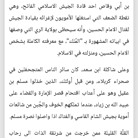
بن أبي وقاص احد قادة الجيش الاسلامي الفاتح، وهي
نقطة الضعف التي استغلها الأمويون لإغرائه بقيادة الجيش
لقتال الامام الحسين، وأنه سيحظى بولاية الري التي وصفها
في ابياته المشهورة بـ "المُلك"، مع معرفته الكاملة بشخص
الامام الحسين، ومنزلته في الاسلام.
وعلى شاكلة ابن سعد، كان سائر الناس المتجحفلين في
صحراء كربلاء، ومن قبل أولئك، الذين خذلوا مسلم بن
عقيل وهو على أعتاب اقتحام قصر الإمارة والقضاء على
عبيد الله بن زياد، عندما تملكهم الخوف والجُبن من شائعات
أموية بجيش الشام القاسي والفتاك اذا واصلوا نصرة مسلم.
القلّة القليلة ممن خرجت من شرنقة الذات الى رحاب