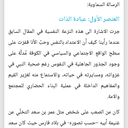
الرسالة السماوية:
العنصر الأول: عبادة الذات
جرت الاشارة الى هذه النزعة النفسية في المقال السابق
عندما رأينا كيف أن الاعتداد بالنفس وحبّ الأنا قفزت على
سطح الواقع الاجتماعي والسياسي في الكوفة مُدلّة على
وجود الجذور الجاهلية في النفوس رغم صحبة النبي في
غزواته، ومسايرته في حياته، والاستماع منه لغزير القيم
والمفاهيم الداخلة في عملية البناء الحضاري للمجتمع
والامة.
كان من الصعب على شخص مثل عمر بن سعد التخلّي عن
غنيمة أبيه –حسب تصوره- في بلاد فارس حيث كان سعد