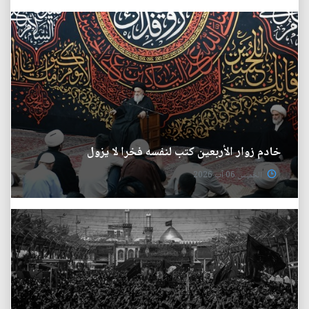
خادم زوار الأربعين كتب لنفسه فخرا لا يزول
الخميس 06 آب 2026