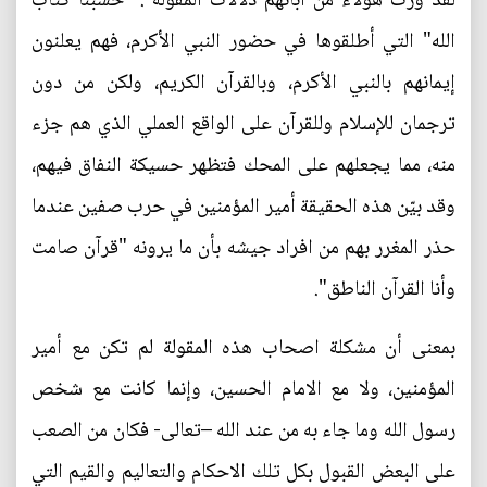
لقد ورث هؤلاء من آبائهم دلالات المقولة : "حسبنا كتاب
الله" التي أطلقوها في حضور النبي الأكرم، فهم يعلنون
إيمانهم بالنبي الأكرم، وبالقرآن الكريم، ولكن من دون
ترجمان للإسلام وللقرآن على الواقع العملي الذي هم جزء
منه، مما يجعلهم على المحك فتظهر حسيكة النفاق فيهم،
وقد بيّن هذه الحقيقة أمير المؤمنين في حرب صفين عندما
حذر المغرر بهم من افراد جيشه بأن ما يرونه "قرآن صامت
وأنا القرآن الناطق".
بمعنى أن مشكلة اصحاب هذه المقولة لم تكن مع أمير
المؤمنين، ولا مع الامام الحسين، وإنما كانت مع شخص
رسول الله وما جاء به من عند الله –تعالى- فكان من الصعب
على البعض القبول بكل تلك الاحكام والتعاليم والقيم التي