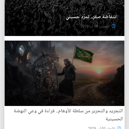
انتفاضة صفر.. تمرّد حسينيّ
الخميس 06 آب 2026
التجريد والتحرير من سلطة الأوهام.. قراءة في وعي النهضة
الحسينية
الأربعاء 05 آب 2026