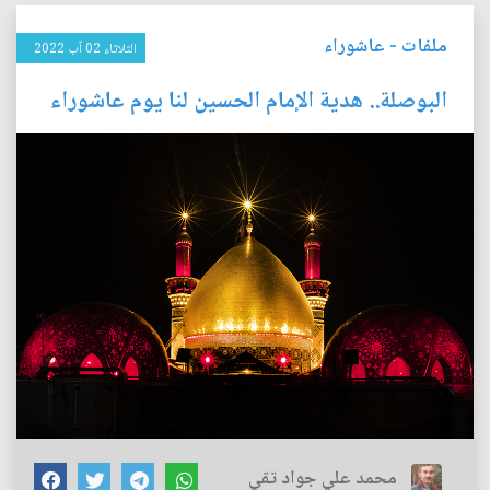
ملفات
-
عاشوراء
الثلاثاء 02 آب 2022
البوصلة.. هدية الإمام الحسين لنا يوم عاشوراء
محمد علي جواد تقي