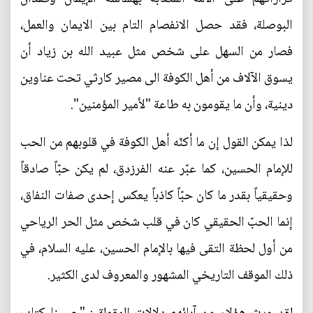
البوصلة، فقد حصل الانفصام التام بين الايمان والعمل،
فصار من السهل على شخص مثل عبيد الله بن زياد أن
يسوق الآلاف من أهل الكوفة الى مصير كارثي تحت عناوين
دينية، وأن ما يقومون به طاعة "لأمير المؤمنين".
لذا يمكن القول إن ما أكنّه أهل الكوفة في قلوبهم من الحب
للإمام الحسين، كما عبّر عنه الفرزدق، لم يكن حبّاً صادقاً
وحقيقياً بقدر ما كان حبّاً كاذباً يعكس إحدى صفات النفاق،
إنما الحبّ الحقيقي كان في قلب شخص مثل الحر الرياحي
من أول لحظة التقى فيها بالإمام الحسين، عليه السلام، في
ذلك الموقف التاريخي المشهور والمعروف لدى الكثير.