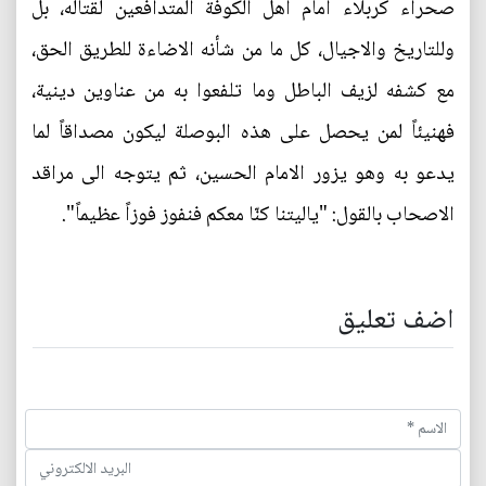
صحراء كربلاء أمام أهل الكوفة المتدافعين لقتاله، بل
وللتاريخ والاجيال، كل ما من شأنه الاضاءة للطريق الحق،
مع كشفه لزيف الباطل وما تلفعوا به من عناوين دينية،
فهنيئاً لمن يحصل على هذه البوصلة ليكون مصداقاً لما
يدعو به وهو يزور الامام الحسين، ثم يتوجه الى مراقد
الاصحاب بالقول: "ياليتنا كنّا معكم فنفوز فوزاً عظيماً".
اضف تعليق