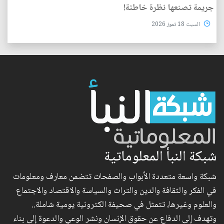
جريمة تصنعها نظرة خاطئة!
السبت 18 تموز 2026
شبكة النبأ المعلوماتية
شبكة واسعة متعددة الأبواب والصفحات تتضمن معارف ومعلومات
في الفكر والثقافة والدين والتراث والسياسة والاقتصاد والاجتماع
والعلوم وغيرها، تتمثل في صحيفة الكترونية يومية شاملة..
وتهدف إلى الدفاع عن حقوق الإنسان ونشر الوعي والدعوة إلى بناء