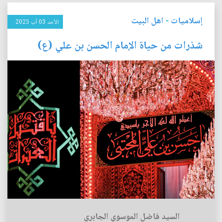
إسلاميات
-
اهل البيت
الأحد 03 آب 2025
شذرات من حياة الإمام الحسن بن علي (ع)
السيد فاضل الموسوي الجابري