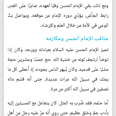
ومع ذلك، بقي الإمام الحسن وفيًا لعهده، صابرًا على الغدر،
رابط الجأش، يؤدّي دوره كإمام من موقعه، ويواصل بثّ
الوعي في الأمة من خلال العلم والإرشاد.
مناقب الإمام الحسن ومكارمه
تميز الإمام الحسن عليه السلام بعبادته وورعه، وكان إذا
توضأ ارتجف لونه من خشية الله. حج خمسًا وعشرين حجة
مشيًا على قدميه، وكان يُبهر الناس بجوده، إذ أعطى كل ما
يملك في سبيل الله مرات عديدة، حتى أنه قسّم ماله
نصفين في سبيل الله أكثر من مرة.
أما حلمه، فقد ضُرب به المثل. كان يتعامل مع المسيئين إليه
بأدب جمّ وخلق عظيم، حتى روِي أنه مرّ عليه رجل من أهل