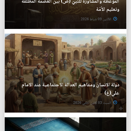
الموعظة والمشاورة للنبيّ (ص) بين العصمة المطلقة
وتعليم الأمّة
الأثنين 09 شباط 2026
دولة الانسان ومفاهيم العدالة الاجتماعية عند الامام
علي(ع)
السبت 03 كانون الثاني 2026