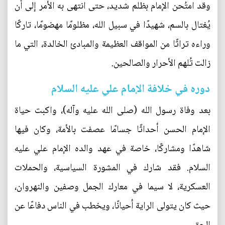
وقد امتُحن الإمام بظلم شديد، حتى انتهى به الأمر إلى أن
يُغتال بالسم، شهيدًا في سبيل الله، مظلومًا مهضومًا، تاركًا
وراءه تراثًا من المواقف العظيمة والمبادئ الخالدة، التي ما
زالت تُلهم الأحرار والصالحين.
دوره في خلافة الإمام علي عليه السلام
بعد وفاة رسول الله (صلى الله عليه وآله)، واكبت حياة
الإمام الحسن أحداثًا جسامًا عصفت بالأمة، وكان فيها
شاهدًا ومشاركًا، خاصة في عهد والده الإمام علي عليه
السلام. فقد شارك في المشورة السياسية، والحملات
العسكرية، لا سيما في معارك الجمل وصفين والنهروان،
حيث كان يتولى الراية أحيانًا، ويخطب في الناس دفاعًا عن