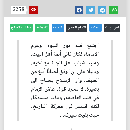
2258
اهل البيت
الحكمة
الامام الحسن
الامامة
الشجاعة
معاهدة الصلح
اجتمع فيه نور النبوة وعزم
الإمامة، فكان ثاني أئمة أهل البيت،
وسيد شباب أهل الجنة مع أخيه،
ودليلًا على أن الرفق أحيانًا أبلغ من
السيف، وأن الإصلاح يحتاج إلى
بصيرة، لا مجرد قوة. عاش الإمام
في قلب العاصفة، ومات مسمومًا،
لكنه انتصر في معركة التاريخ،
حيث بقيت سيرته...