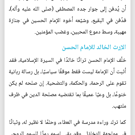
أن يُدفن إلى جوار جده المصطفى (صلى الله عليه وآله)،
فدُفن في البقيع، وشيّعه أخوه الإمام الحسين في جنازة
مهيبة، وسط دموع المحبين، وغضب المؤمنين.
الإرث الخالد للإمام الحسن
خلّف الإمام الحسن تراثًا خالدًا في السيرة الإسلامية، فقد
أثبت أن الإمامة ليست فقط موقفًا سياسيًا، بل رسالة ربانية
تقوم على الرحمة، والحكمة، والتضحية. إن صلحه لم يكن
خنوعًا، بل وعيًا عميقًا بما تقتضيه مصلحة الدين في ظرف
ملتهب.
كما ترك وراءه مدرسة في العطاء، وحلمًا لا نظير له، وثباتًا
في مواجهة التخاذل. وقد بقي اسمه رمزًا للسمو الروحي