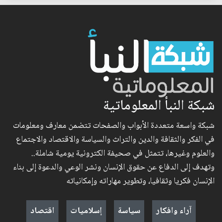
شبكة النبأ المعلوماتية
شبكة واسعة متعددة الأبواب والصفحات تتضمن معارف ومعلومات
في الفكر والثقافة والدين والتراث والسياسة والاقتصاد والاجتماع
والعلوم وغيرها، تتمثل في صحيفة الكترونية يومية شاملة..
وتهدف إلى الدفاع عن حقوق الإنسان ونشر الوعي والدعوة إلى بناء
الإنسان فكريا وثقافيا، وتطوير مهاراته وإمكانياته
آراء وافكار
سياسة
إسلاميات
اقتصاد