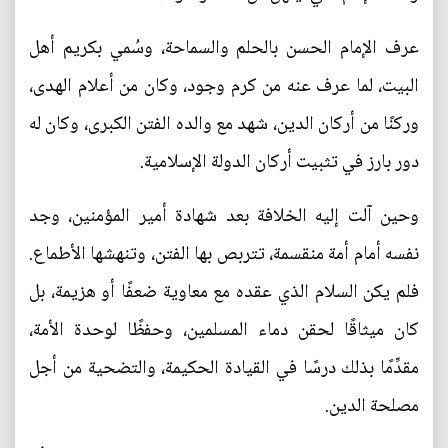
عرف الإمام الحسن بالحلم والسماحة، وسُمي بكريم أهل
البيت، لما عرف عنه من كرم وجود، وكان من أعلام الهدى،
وركنًا من أركان الدين، شهد مع والده الفتن الكبرى، وكان له
دور بارز في تثبيت أركان الدولة الإسلامية.
وحين آلت إليه الخلافة بعد شهادة أمير المؤمنين، وجد
نفسه أمام أمة منقسمة، تتربص بها الفتن، وتنهشها الأطماع.
فلم يكن السلام الذي عقده مع معاوية ضعفًا أو هزيمة، بل
كان ميثاقًا لحقن دماء المسلمين، وحفظًا لوحدة الأمة،
مقدِّمًا بذلك درسًا في القيادة الحكيمة، والتضحية من أجل
مصلحة الدين.