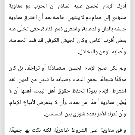
أدرك الإمام الحسن عليه السلام أن الحرب مع معاوية
ستؤدي إلى حمام دم لا ينتهي، خاصة بعد أن اخترق معاوية
جيشه بالمال والدعاية، واشترى ذمم القادة، حتى تخلّى عنه
بعض أقرب الناس. وكان الجيش الكوفي قد فقد الحماسة،
وأصابه الوهن والتخاذل.
ولم يكن صلح الإمام الحسن استسلامًا أو تراجعًا، بل كان
موقفًا شجاعًا لحقن الدماء وصيانة ما تبقى من الدين. لقد
اشترط الإمام بنودًا تحفظ حقوق أهل البيت، أهمها أن لا
يُعيِّن معاوية أحدًا من بعده، وأن لا يتعرض لأتباع الإمام،
وأن يُترك الأمر بعده شورى بين المسلمين.
وافق معاوية على الشروط ظاهريًا، لكنه نكث بها جميعًا.