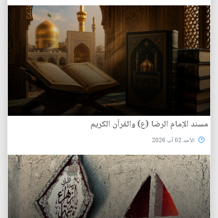
مسند الإمام الرضا (ع) والقرآن الكريم
الأحد 02 آب 2026