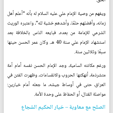
الحق.
ويفهم من وصية الإمام علي عليه السلام له بأنه “أعلم أهل
زمانه، وأفضلهم حلمًا، وأشدهم خشية لله”، واعتبره الوريث
الشرعي للإمامة من بعده، فبايعه الناس بالخلافة بعد
استشهاد الإمام علي سنة 40 هـ. وكان عمر الحسن حينها
سبعًا وثلاثين سنة.
ورغم مكانته السامية، وجد الإمام الحسن نفسه أمام أمة
متشرذمة، أنهكتها الحروب والانقسامات، وظهرت الفتن في
العراق، حتى في أوساط جيشه، ما جعله أمام خيارين:
مواصلة القتال، أو الحفاظ على وحدة الأمة.
الصلح مع معاوية – خيار الحكيم الشجاع