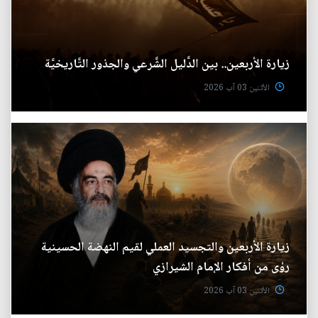
زيارة الأربعين.. بين الدَّليل الشَّرعي والجذور التَّاريخيَّة
الأثنين 03 آب 2026
زيارة الأربعين والتجسيد العملي لقيم النهضة الحسينية
رؤى من أفكار الإمام الشيرازي
الأثنين 03 آب 2026