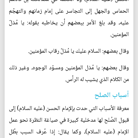
الحماس والجهل إلى التجاسر على إمام زمانهم والتهجّم
عليه، وقد بلغ الأمر ببعضهم أن يخاطبه بقوله: يا مُذلّ
المؤمنين.
وقال بعضهم: السلام عليك يا مُذلّ رقاب المؤمنين.
وقال بعضهم: يا مُذل المؤمنين ومسوّد الوجوه، وغير ذلك
من الكلام الذي يشيب له الرأس.
أسباب الصلح
معرفة الأسباب التي حدت بإلإمام الحسن (عليه السلام) إلى
قبول الصُلح لها مدخلية كبيرة في صياغة النظرة نحو عمل
الإمام (عليه السلام)، وكما يقال: إذا عُرف السبب بطُل