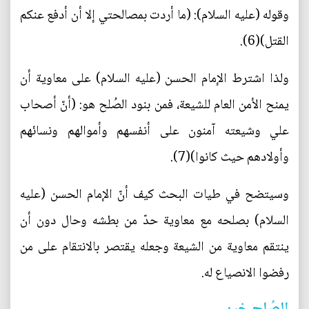
وقوله (عليه السلام): (ما أردت بمصالحتي إلا أن أدفع عنكم
القتل)(6).
ولذا اشترط الإمام الحسن (عليه السلام) على معاوية أن
يمنح الأمن العام للشيعة، فمن بنود الصُلح هو: (أنّ أصحاب
علي وشيعته آمنون على أنفسهم وأموالهم ونسائهم
وأولادهم حيث كانوا)(7).
وسيتضح في طيات البحث كيف أنّ الإمام الحسن (عليه
السلام) بصلحه مع معاوية حدّ من بطشه وحال دون أن
ينتقم معاوية من الشيعة وجعله يقتصر بالانتقام على من
رفضوا الانصياع له.