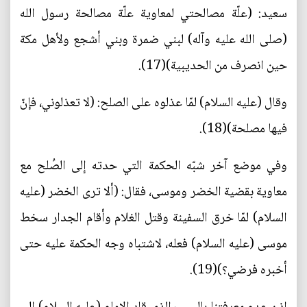
سعيد: (علّة مصالحتي لمعاوية علّة مصالحة رسول الله
(صلى الله عليه وآله) لبني ضمرة وبني أشجع ولأهل مكة
حين انصرف من الحديبية)(17).
وقال (عليه السلام) لمّا عذلوه على الصلح: (لا تعذلوني، فإنّ
فيها مصلحة)(18).
وفي موضع آخر شبّه الحكمة التي حدته إلى الصُلح مع
معاوية بقضية الخضر وموسى، فقال: (ألا ترى الخضر (عليه
السلام) لمّا خرق السفينة وقتل الغلام وأقام الجدار سخط
موسى (عليه السلام) فعله، لاشتباه وجه الحكمة عليه حتى
أخبره فرضي؟)(19).