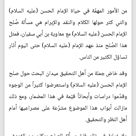
من الأمور المهمّة في حياة الإمام الحسن (عليه السلام)
والتي كثر حولها الكلام والنقد والإبرام هي مسألة صُلح
الإمام الحسن (عليه السلام) مع معاوية بن أبي سفيان، فمثل
هذا الصُلح منذ عهد الإمام (عليه السلام) حتى اليوم أثار
تساؤل الكثير من الناس.
وقد خاض جملة من أهل التحقيق ميدان البحث حول صلح
الإمام الحسن (عليه السلام) واستعرضوا كثيراً من الوجوه
وقدّموا دراسات وأبحاثاً قيّمة في هذا المضمار، ومع ذلك
مازالت أبواب هذا الموضوع مشرّعة على مصراعيها أمام
أهل النظر والتحقيق.