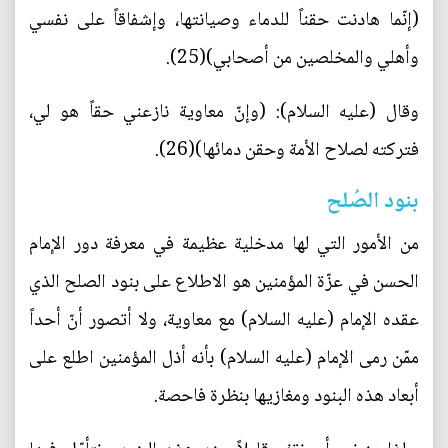
(إنّما هادنت حقناً للدماء وصيانتها، وإشفاقاً على نفسي
وأهلي والمخلصين من أصحابي)(25).
وقال (عليه السلام): (وإنّ معاوية نازعني حقاً هو لي،
فتركته لصلاح الأمة وحقن دمائها)(26).
بنود الصُلح
من الأمور التي لها مدخلية عظيمة في معرفة دور الإمام
الحسن في عزّة المؤمنين هو الاطلاع على بنود الصلح الذي
عقده الإمام (عليه السلام) مع معاوية، ولا أتصور أنّ أحداً
ممّن رمى الإمام (عليه السلام) بأنه أذل المؤمنين اطلع على
أبعاد هذه البنود ومغازيها بنظرة فاحصة.