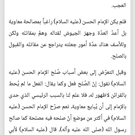
العجب.
فلم يكن الإمام الحسن (عليه السلام) راغباً بمصالحة معاوية
بل أعدّ العدّة وجهز الجيوش لقتاله وهمّ بمقاتله ولكن
وللأسف هناك عدّة أمور جعلته يتراجع عن مقاتله والقبول
بالصلح.
وقبل التعرّض إلى بعض أسباب صُلح الإمام الحسن (عليه
السلام) نقول: إنّ الصُلح فعل وكما يقال: الفعل ما لم يُحط
بالقرائن لاظهور له، فلا علم لنا بالسبب الرئيسي الذي حدى
بالإمام إلى أن يُبايع معاوية، نعم صرّح الإمام الحسن (عليه
السلام) في أكثر من موضع أنّ صلحه فيه مصلحة كما صالح
رسول الله (صلى الله عليه وآله)، قال (عليه السلام) لأبي