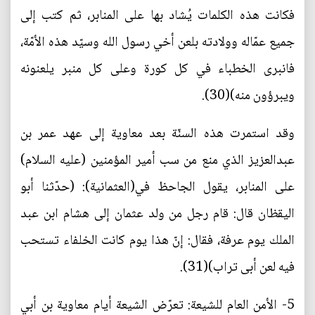
فكانت هذه الكلمات يُشاد بها على المنابر، ثم كتب إلى
جميع عمّاله وولادته بلعن أخي رسول الله وسيّد هذه الأمّة،
فانبرى الخطباء في كل كورة وعلى كل منبر يلعنونه
ويبرؤون منه)(30).
وقد استمرت هذه السنّة بعد معاوية إلى عهد عمر بن
عبدالعزيز الذي منع من سب أمير المؤمنين (عليه السلام)
على المنابر، يقول الجاحظ في(العثمانية): (حدّثنا أبو
اليقظان قال: قام رجل من ولد عثمان إلى هشام ابن عبد
الملك يوم عرفة، فقال: إنّ هذا يوم كانت الخلفاء تستحب
فيه لعن أبى تراب)(31).
5- الأمن العام للشيعة: تعرّض الشيعة أيام معاوية بن أبي