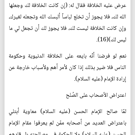
عرض عليه الخلافة فقال له: (إن كانت الخلافة لك وجعلها
الله لك، فلا يجوز أن تخلع لباساً ألبسك الله وتجعله لغيرك،
وإن كانت الخلافة ليست لك، فلا يجوز لك أن تجعل لي ما
ليس لك)(16).
نعم لو فرضنا أنّه بايعه على الخلافة الدنيوية وحكومة
الناس فلا ضير بذلك إذا كان لأمر أهم ولأسباب خارجة عن
إرادة الإمام (عليه السلام).
اعتراض الأصحاب على الصُلح
لمّا صالح الإمام الحسن (عليه السلام) معاوية اُبتلي
باعتراض العديد من أصحابه ممّن لم يعرفوا مقام الإمام
الحسن (عليه السلام) ولا الحكمة في مصالحته بل قادهم