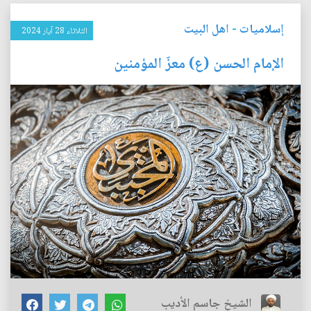
إسلاميات
-
اهل البيت
الثلاثاء 28 آيار 2024
الإمام الحسن (ع) معزّ المؤمنين
الشيخ جاسم الأديب