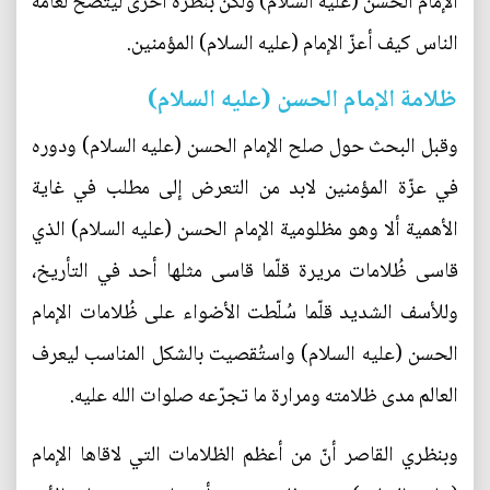
الإمام الحسن (عليه السلام) ولكن بنظرة أخرى ليتضح لعامة
الناس كيف أعزّ الإمام (عليه السلام) المؤمنين.
ظلامة الإمام الحسن (عليه السلام)
وقبل البحث حول صلح الإمام الحسن (عليه السلام) ودوره
في عزّة المؤمنين لابد من التعرض إلى مطلب في غاية
الأهمية ألا وهو مظلومية الإمام الحسن (عليه السلام) الذي
قاسى ظُلامات مريرة قلّما قاسى مثلها أحد في التأريخ،
وللأسف الشديد قلّما سُلّطت الأضواء على ظُلامات الإمام
الحسن (عليه السلام) واستُقصيت بالشكل المناسب ليعرف
العالم مدى ظلامته ومرارة ما تجرّعه صلوات الله عليه.
وبنظري القاصر أنّ من أعظم الظلامات التي لاقاها الإمام