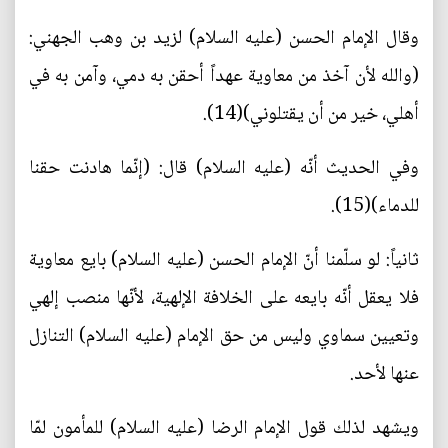
وقال الإمام الحسن (عليه السلام) لزيد بن وهب الجهني:
(والله لأن آخذ من معاوية عهداً أحقن به دمي، وآمن به في
أهلي، خير من أن يقتلوني)(14).
وفي الحديث أنّه (عليه السلام) قال: (إنّما هادنت حقنا
للدماء)(15).
ثانياً: لو سلّمنا أنّ الإمام الحسن (عليه السلام) بايع معاوية
فلا يعقل أنّه بايعه على الخلافة الإلهية، لأنّها منصب إلهي
وتعيين سماوي وليس من حق الإمام (عليه السلام) التنازل
عنها لأحد.
ويشهد لذلك قول الإمام الرضا (عليه السلام) للمأمون لمّا