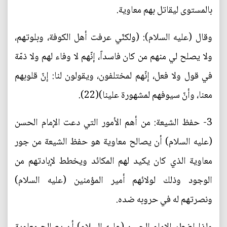
بالمستوى ليقاتل بهم معاوية.
وقال (عليه السلام): (ولكنّي عرفت أهل الكوفة، وبلوتهم،
ولا يصلح لي منهم من كان فاسداً، إنّهم لا وفاء لهم ولا ذمّة
في قول ولا فعل، إنّهم لمختلفون، ويقولون لنا: إنّ قلوبهم
معنا، وأنّ سيوفهم لمشهورة علينا)(22).
3- حفظ الشيعة: من أهم الأمور التي دعت الإمام الحسن
(عليه السلام) أن يصالح معاوية هو حفظ الشيعة من جور
معاوية الذي كان يكيد لهم المكائد ويخطط لإبادتهم من
الوجود وذلك لولائهم أمير المؤمنين (عليه السلام)
ونصرتهم له في حروبه ضده.