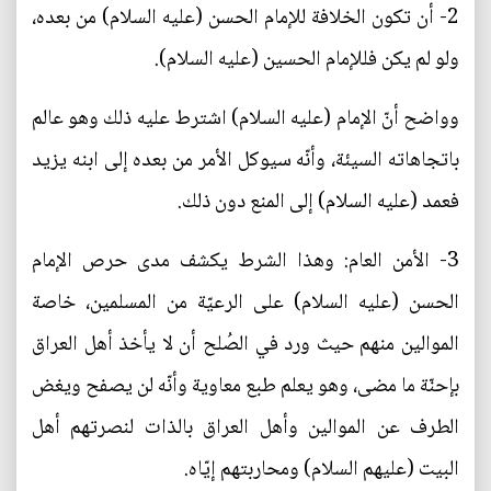
2- أن تكون الخلافة للإمام الحسن (عليه السلام) من بعده،
ولو لم يكن فللإمام الحسين (عليه السلام).
وواضح أنّ الإمام (عليه السلام) اشترط عليه ذلك وهو عالم
باتجاهاته السيئة، وأنّه سيوكل الأمر من بعده إلى ابنه يزيد
فعمد (عليه السلام) إلى المنع دون ذلك.
3- الأمن العام: وهذا الشرط يكشف مدى حرص الإمام
الحسن (عليه السلام) على الرعيّة من المسلمين، خاصة
الموالين منهم حيث ورد في الصُلح أن لا يأخذ أهل العراق
بإحنّة ما مضى، وهو يعلم طبع معاوية وأنّه لن يصفح ويغض
الطرف عن الموالين وأهل العراق بالذات لنصرتهم أهل
البيت (عليهم السلام) ومحاربتهم إيّاه.