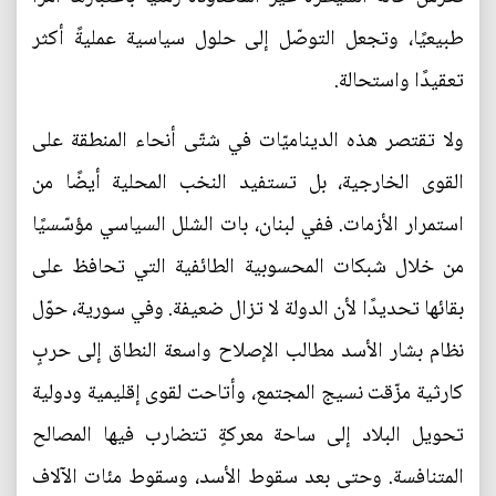
طبيعيًا، وتجعل التوصّل إلى حلول سياسية عمليةً أكثر
تعقيدًا واستحالة.
ولا تقتصر هذه الديناميّات في شتّى أنحاء المنطقة على
القوى الخارجية، بل تستفيد النخب المحلية أيضًا من
استمرار الأزمات. ففي لبنان، بات الشلل السياسي مؤسّسيًا
من خلال شبكات المحسوبية الطائفية التي تحافظ على
بقائها تحديدًا لأن الدولة لا تزال ضعيفة. وفي سورية، حوّل
نظام بشار الأسد مطالب الإصلاح واسعة النطاق إلى حربٍ
كارثية مزّقت نسيج المجتمع، وأتاحت لقوى إقليمية ودولية
تحويل البلاد إلى ساحة معركةٍ تتضارب فيها المصالح
المتنافسة. وحتى بعد سقوط الأسد، وسقوط مئات الآلاف