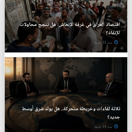
اقتصاد العراق في غرفة الإنعاش: هل تنجح محاولات
الإنقاذ؟
منذ 33 دقيقة
ثلاثة لقاءات وخريطة متحركة.. هل يولد شرق أوسط
جديد؟
منذ 59 دقيقة