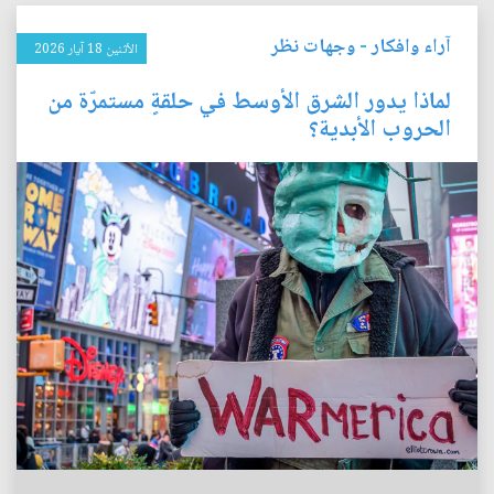
آراء وافكار
-
وجهات نظر
الأثنين 18 آيار 2026
لماذا يدور الشرق الأوسط في حلقةٍ مستمرّة من
الحروب الأبدية؟