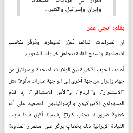
القرار في الولايات المتحدة،
وإيران، وإسرائيل، والكثير...
بقلم: انجي عمر
ان الصراعات الدائمة تُعزّز السيطرة، وتُوفّر مكاسب
اقتصادية، وتسمح للقادة بتجاهل خيارات الشعوب.
أعادت الحرب الأخيرة بين الولايات المتحدة وإسرائيل من
جهة، وإيران من جهة أخرى إلى الواجهة عبارات مألوفة مثل
"الاستقرار"، و"الردع"، و"الأمن الاستباقي"، إذ قدّم
المسؤولون الأميركيون والإسرائيليون التصعيد على أنه
خطوةٌ ضرورية لتجنّب كارثةٍ إقليمية أكبر، فيما قابلت
القيادة الإيرانية ذلك بخطابٍ يركّز على استمرار المقاومة