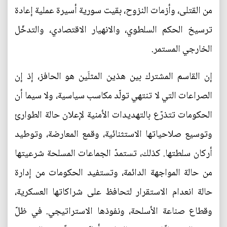
من القتلى، وأزمات النزوح، بقيت سورية أسيرة عملية إعادة
ترسيخ الحكم السلطوي، والانهيار الاقتصادي، والتدخّل
الخارجي المستمر.
إن القاسم المشترك بين هذين المثلَين هو الحافز، إذ إن
الصراعات التي لا تنتهي تولّد مكاسب سياسية، ولا سيما أن
الحكومات تتذرّع بالتهديدات الأمنية لإعلان حالة الطوارئ
وتوسيع صلاحياتها الاستثنائية، وقمع المعارضة، وتوطيد
أركان سلطتها. كذلك، تستمدّ الجماعات المسلحة شرعيتها
من حالة المواجهة الدائمة، وتستفيد الحكومات من إدارة
حالة انعدام الاستقرار لتحافظ على شراكاتها العسكرية،
وقطاع صناعة الأسلحة، ونفوذها الاستراتيجي. في ظلّ