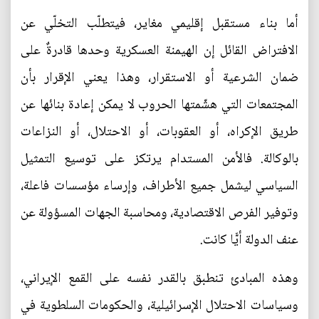
أما بناء مستقبل إقليمي مغاير، فيتطلّب التخلّي عن
الافتراض القائل إن الهيمنة العسكرية وحدها قادرةٌ على
ضمان الشرعية أو الاستقرار، وهذا يعني الإقرار بأن
المجتمعات التي هشّمتها الحروب لا يمكن إعادة بنائها عن
طريق الإكراه، أو العقوبات، أو الاحتلال، أو النزاعات
بالوكالة. فالأمن المستدام يرتكز على توسيع التمثيل
السياسي ليشمل جميع الأطراف، وإرساء مؤسسات فاعلة،
وتوفير الفرص الاقتصادية، ومحاسبة الجهات المسؤولة عن
عنف الدولة أيًّا كانت.
وهذه المبادئ تنطبق بالقدر نفسه على القمع الإيراني،
وسياسات الاحتلال الإسرائيلية، والحكومات السلطوية في