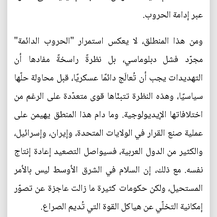
عبر إدامة الحروب.
ومن هذا المنطلق، لا يعكس استمرار "الحروب الدائمة"
مجرّد فشل دبلوماسي، بل نظرةً راسخةً مفادها أن
التهديدات يجب أن تُعالَج دائمًا عسكريًا، قبل محاولة حلّها
سياسيًا، وهذه النظرة تتبنّاها قوى متعدّدة على الرغم من
اختلافاتها الإيديولوجية. وما دام هذا المنطق يهيمن على
عملية صنع القرار في الولايات المتحدة، وإيران، وإسرائيل،
والكثير من الدول العربية، فسيواصل التصعيد إعادة إنتاج
نفسه. مع ذلك، إن السلام في الشرق الأوسط ليس بالأمر
المستحيل، ولكن حكومات كثيرة ما زالت عاجزة عن تصوّر
إمكانية التخلّي عن هياكل القوة التي تُديم الصراع.