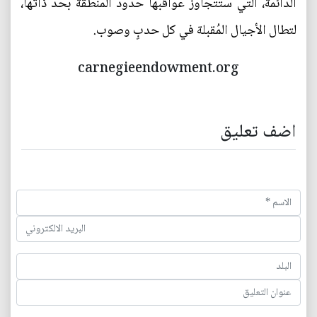
الدائمة، التي ستتجاوز عواقبها حدود المنطقة بحدّ ذاتها،
لتطال الأجيال المُقبلة في كل حدبٍ وصوب.
carnegieendowment.org
اضف تعليق