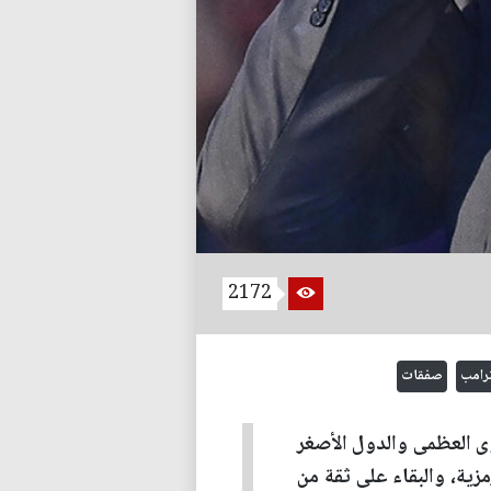
2172
ترامب
صفقات
ى العظمى والدول الأصغر
زية، والبقاء على ثقة من