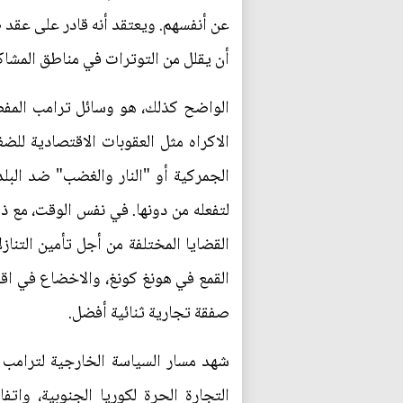
عن أنفسهم. ويعتقد أنه قادر على عقد 
أن يقلل من التوترات في مناطق المشاكل
الواضح كذلك، هو وسائل ترامب المفض
الاكراه مثل العقوبات الاقتصادية للض
الجمركية أو "النار والغضب" ضد البلد
لتفعله من دونها. في نفس الوقت، مع ذ
القضايا المختلفة من أجل تأمين التنا
القمع في هونغ كونغ، والاخضاع في اقل
صفقة تجارية ثنائية أفضل.
شهد مسار السياسة الخارجية لترامب 
التجارة الحرة لكوريا الجنوبية، واتف