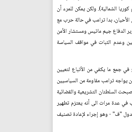
عيم كوريا الشمالية). ولكن يمكن للمرء أن
 الأحيان، بدا ترامب في حالة حرب مع
زير الدفاع جيم ماتيس ومستشار الأمن
ظفين وعدم الثبات في مواقف السياسة
ح في جمع ما يكفي من الأتباع لتعيين
أن يواجه ترامب مقاومة من السياسيين
صبحت السلطتان التشريعية والقضائية
رة أخرى" مقارنة بما كانتا عليه في عام 2017. لقد أشار ترامب في عدة مرات الى أنه يعتزم تطهير
دول "ف" - وهو إجراء لإعادة تصنيف