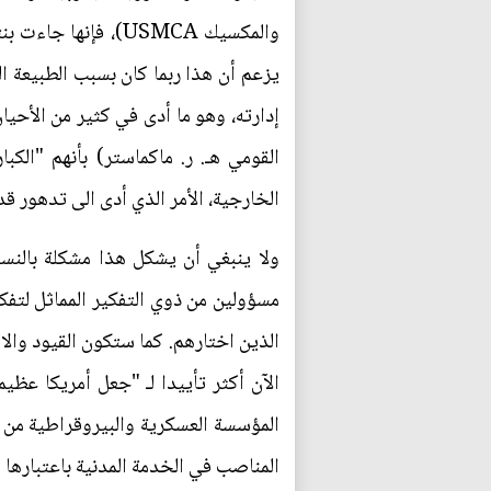
والمكسيك USMCA)، ف
يزعم أن هذا ربما كان بسبب الطبيعة ا
إدارته، وهو ما أدى في كثير من الأحي
القومي هـ. ر. ماكماستر) بأنهم "الك
الخارجية، الأمر الذي أدى الى تدهور 
ولا ينبغي أن يشكل هذا مشكلة بالنسبة
مسؤولين من ذوي التفكير المماثل لتفك
الذين اختارهم. كما ستكون القيود وا
المؤسسة العسكرية والبيروقراطية من
المناصب في الخدمة المدنية باعتبارها