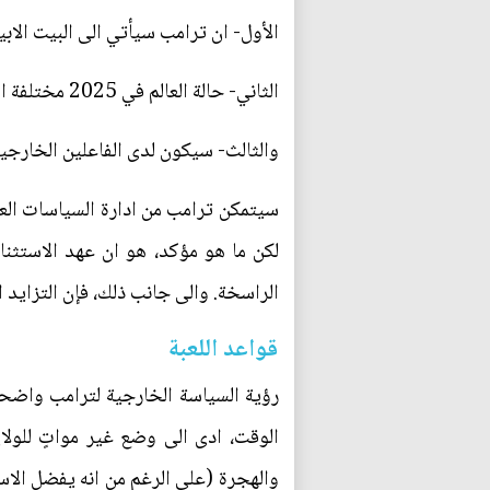
الأول- ان ترامب سيأتي الى البيت الابيض
الثاني- حالة العالم في 2025 مختلفة الى حد ما عنها في 2017.
والثالث- سيكون لدى الفاعلين الخارجي
سيتمكن ترامب من ادارة السياسات العالم
لكن ما هو مؤكد، هو ان عهد الاستثنائ
الراسخة. والى جانب ذلك، فإن التزايد 
قواعد اللعبة
رؤية السياسة الخارجية لترامب واضحة 
الوقت، ادى الى وضع غير مواتٍ للولاي
والهجرة (على الرغم من انه يفضل الاستث