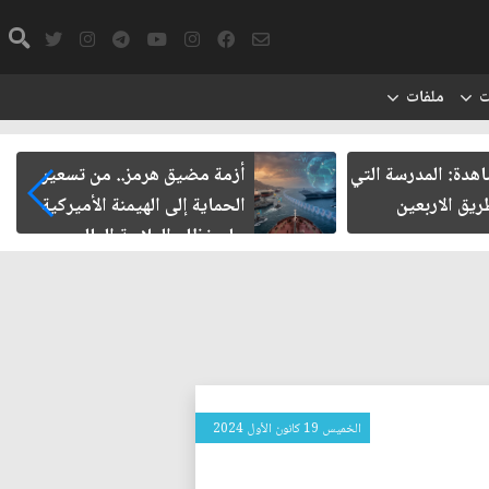
ت
ملفات
دة: المدرسة التي
أزمة مضيق هرمز.. من تسعير
 الاربعين
الحماية إلى الهيمنة الأميركية
على نظام الملاحة العالمي
الخميس 19 كانون الأول 2024