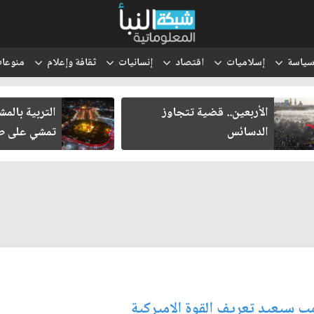
ياسة
إسلاميات
اقتصاد
إنسانيات
ثقافة وإعلام
منوعا
الأربعين.. قضية تتجاوز
التربية بالمشاه
الدسائس
تمشي على طريق
رامب سيعيد تعريف القوة الاميركية