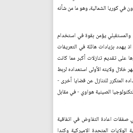
 في كوريا الشمالية، وهو ما من شأنه
 والمستقبلي يؤمن بقوة في استخدام
اذ يهدد بزيادات هائلة في التعريفات
ها على تقديم تنازلات أكبر مما كانت
ر خلال ولايته الأولى استعداده لربط
ده المتكرر للتنازل عن قضايا أخرى -
تكنولوجيا الصينية هواوي - في مقابل
ي صفقات اعادة التفاوض في اتفاقية
ة الولايات المتحدة الاميركية وكندا