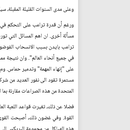
وعلى مدى السنوات القليلة المقبلة، 
ورغم أن قدرة ترامب على التحكم في آ
في جميع أنحاء العالم". وان نتيجة مم
على "إنهاء المهمة" وتدمير حماس. ومع 
مستمرة تقود الى نفور العديد من شرك
المتحدة من هذه الصراعات مقارنة بما ا
القوة. وفي غضون ذلك، أصبحت القوى ا
هذه الهياكل من مجموعة البريكس الى 