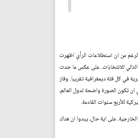
 الرغم من ان استطلاعات الرأي اظهرت
م التالي للانتخابات. على عكس ما حدث
رية في كل فئة ديمغرافية تقريبا. وفاز
لس النواب. ينبغي ان تكون الصورة واضحة لدول العالم،
لخارجية. على اية حال، يبدوا ان هناك