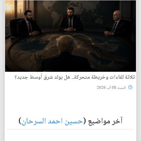
ثلاثة لقاءات وخريطة متحركة.. هل يولد شرق أوسط جديد؟
السبت 08 آب 2026
آخر مواضيع (
حسين احمد السرحان
)