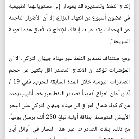
إنتاج النفط وتصديره قد يعودان إلى مستوياتهما الطبيعية
في غضون أسبوع من انتهاء النزاع، إلا أن الأضرار الناجمة
عن الهجمات وتداعيات إيقاف الإنتاج قد تُعيق هذه العودة
السريعة".
ومع استئناف تصدير النفط عبر ميناء جيهان التركي، الا ان
المؤشرات تؤكد ان الانتاج المصدر اقل بكثير عن حجم
الصادرات اليومية خلال المدة السابقة للحرب. ففي 19 /
آذار، أعلن العراق أنه بدأ تصدير النفط عبر خط أنابيب يمتد
من كركوك شمال العراق الى ميناء جيهان التركي على البحر
الأبيض المتوسط، بطاقة أولية تبلغ 250 ألف برميل يومياً.
مع ذلك، بلغت الصادرات عبر هذا المسار في أوائل أيار