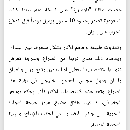
حصلت وكالة "بلومبرغ" على نسخة منه، بينما كانت
السعودية تصدر بحدود 10 مليون برميل يومياً قبل اندلاع
الحرب على إيران.
وتتفاوت طبيعة وحجم الآثار بشكل ملحوظ بين البلدان،
ويتحدد ذلك بمدى قربها من الصراع وبدرجة تعرض
قنواتها الاقتصادية للتعطيل او التدمير. وتقع ايران والعراق
ولبنان ودول مجلس التعاون الخليجي في بؤرة هذا
الصراع. وتعد هذه الاقتصادات الاكثر تأثرا بحكم موقعها
الجغرافي، اذ قيد اغلاق مضيق هرمز حرجة التجارة
البحرية، الى جانب الاضرار التي لحقت بالإنتاج والبنية
التحتية المدنية.