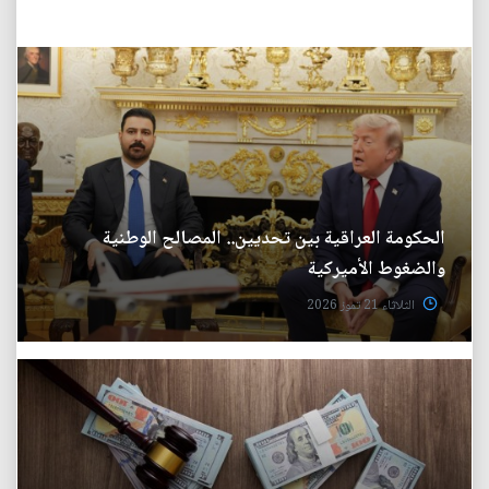
الحكومة العراقية بين تحديين.. المصالح الوطنية
والضغوط الأميركية
الثلاثاء 21 تموز 2026