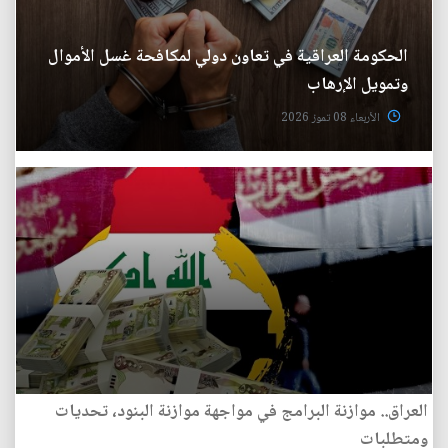
الحكومة العراقية في تعاون دولي لمكافحة غسل الأموال
وتمويل الإرهاب
الأربعاء 08 تموز 2026
العراق.. موازنة البرامج في مواجهة موازنة البنود، تحديات
ومتطلبات