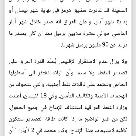
السفينة قد غادرت مضيق هرمز في نهاية شهر نيسان أو
بداية شهر آيار. واعلن العراق انه صدر خلال شهر آيار
الماضي حوالي عشرة ملايين برميل بعد ان كان يصدر ما
يزيد عن 90 مليون برميل شهريا.
ولا يزال عدم الاستقرار الإقليمي يُعقّد قدرة العراق على
تصدير النفط، ولا سيما وأن البلاد تفتقر الى أسطولها
الخاص وتعتمد على ناقلات نفط أجنبية، والتي تتخوف من
الهجمات الأمنية وتكاليف التأمين. وفي 18 /نيسان، أعلنت
وزارة النفط العراقية استئناف الإنتاج في جميع الحقول،
لكن من غير الواضح ما إذا كانت طاقة التصدير ستكون
كافية لاستيعاب هذا الإنتاج. وكرر محمد في 2 /أيار: " أن