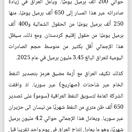
حوالي 200 ألف برميل يوميًا. ويأمل العراق في زيادة
صادراته عبر هذا المسار إلى 650 ألف برميل يوميًا، منها
250 ألف برميل يوميًا من الحقول الشمالية و400 ألف
برميل يوميًا من حقول إقليم كردستان. ومع ذلك، سيظل
هذا الإجمالي أقل بكثير من متوسط حجم الصادرات
اليومية للعراق البالغ 3.45 مليون برميل في عام 2025.
كذلك تكيف العراق مع أزمة مضيق هرمز بتصدير النفط
الخام عبر شاحنات (صهاريج) عبر سوريا. اذ وافقت
الشركة العامة لتسويق النفط العراقية (سومو) على تصدير
650 ألف طن متري من النفط شهريًا من نيسان الى حزيران
عبر سوريا. ويعادل هذا الإجمالي حوالي 4.2 مليون برميل
شهريًا، وهو ما يعادل إنتاج العراق في يوم واحد تقريبا قبل