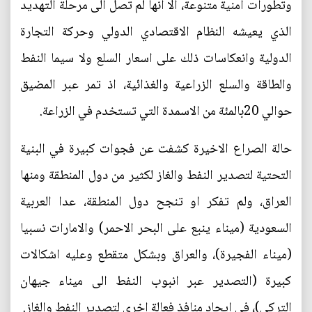
وتطورات امنية متنوعة، الا انها لم تصل الى مرحلة التهديد
الذي يعيشه النظام الاقتصادي الدولي وحركة التجارة
الدولية وانعكاسات ذلك على اسعار السلع ولا سيما النفط
والطاقة والسلع الزراعية والغذائية، اذ تمر عبر المضيق
حوالي 20بالمئة من الاسمدة التي تستخدم في الزراعة.
حالة الصراع الاخيرة كشفت عن فجوات كبيرة في البنية
التحتية لتصدير النفط والغاز لكثير من دول المنطقة ومنها
العراق، ولم تفكر او تنجح دول المنطقة، عدا العربية
السعودية (ميناء ينبع على البحر الاحمر) والامارات نسبيا
(ميناء الفجيرة)، والعراق وبشكل متقطع وعليه اشكالات
كبيرة (التصدير عبر انبوب النفط الى ميناء جيهان
التركي)، في ايجاد منافذ فعالة اخرى لتصدير النفط والغاز.