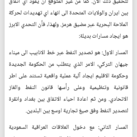
لتحقيق ذلك الآن. كما من غير المتوقع ان يقود اي اتفاق
بين ايران والولايات المتحدة الى انهاء اي تهديدات لحركة
الملاحة البحرية عبر مضيق هرمز. ولهذا، فأن التحدي الابرز
هو ايجاد مسارات بديلة:
المسار الاول: هو تصدير النفط عبر خط الانابيب الى ميناء
جيهان التركي، الامر الذي يتطلب من الحكومة الجديدة
وحكومة الاقليم ايجاد آلية عملية واقعية تستند على اطر
قانونية وتنظيمية وعلى رأسها قانون النفط والغاز
الاتحادي. ومن ثم اعادة احياء الاتفاق بين بغداد وانقرة
لتصدير النفط وفق صيغ تجارية اوسع بين البلدين.
المسار الثاني: مع دخول العلاقات العراقية السعودية