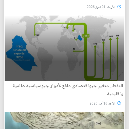
الأربعاء 01 تموز 2026
النفط.. متغير جيواقتصادي دافع لأدوار جيوسياسية عالمية
واقليمية
الأحد 10 آيار 2026