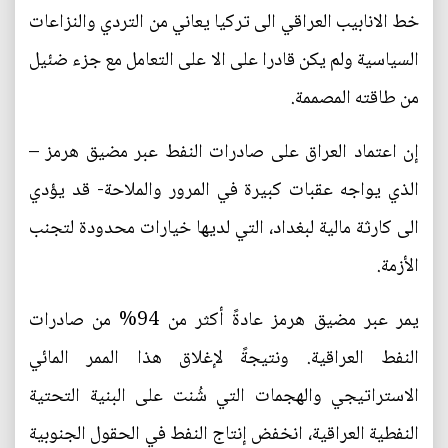
خط الانابيب العراقي الى تركيا يعاني من التردي والنزاعات
السياسية ولم يكن قادرا على الا على التعامل مع جزء ضئيل
من طاقته المصممة.
إن اعتماد العراق على صادرات النفط عبر مضيق هرمز –
الذي يواجه عقبات كبيرة في المرور والملاحة- قد يؤدي
الى كارثة مالية لبغداد، التي لديها خيارات محدودة لتجنب
الأزمة.
يمر عبر مضيق هرمز عادةً أكثر من 94% من صادرات
النفط العراقية. ونتيجةً لإغلاق هذا الممر المائي
الاستراتيجي والهجمات التي شُنت على البنية التحتية
النفطية العراقية، انخفض إنتاج النفط في الحقول الجنوبية