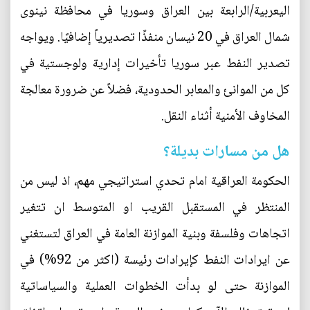
اليعربية/الرابعة بين العراق وسوريا في محافظة نينوى
شمال العراق في 20 نيسان منفذًا تصديرياً إضافيًا. ويواجه
تصدير النفط عبر سوريا تأخيرات إدارية ولوجستية في
كل من الموانئ والمعابر الحدودية، فضلاً عن ضرورة معالجة
المخاوف الأمنية أثناء النقل.
هل من مسارات بديلة؟
الحكومة العراقية امام تحدي استراتيجي مهم، اذ ليس من
المنتظر في المستقبل القريب او المتوسط ان تتغير
اتجاهات وفلسفة وبنية الموازنة العامة في العراق لتستغني
عن ايرادات النفط كإيرادات رئيسة (اكثر من 92%) في
الموازنة حتى لو بدأت الخطوات العملية والسياساتية