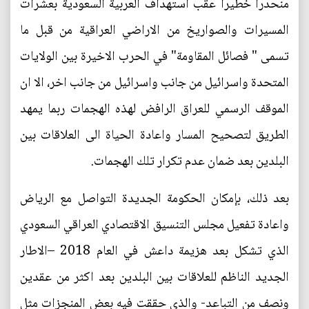
منحدرا خطيرا عقب استهداف العربية السعودية بعشرات
المسيرات والصواريخ من الاراضي العراقية من قبل ما
تسمى " فصائل المقاومة" في الحرب الاخيرة بين الولايات
المتحدة واسرائيل من جانب واسرائيل من جانب اخر، الا ان
الموقف الرسمي للعراق الرافض لهذه الهجمات ربما يمهد
الطريق لتصحيح المسار واعادة الحياة الى العلاقات بين
البلدين بعد ضمان عدم تكرار تلك الهجمات.
بعد ذلك، بإمكان الحكومة الجديدة التواصل مع الرياض
واعادة تفعيل مجلس التنسيق الاقتصادي العراقي السعودي
الذي تشكل بعد هزيمة داعش في العام 2018 –الاطار
الجديد الناظم للعلاقات بين البلدين بعد اكثر من عقدين
ونصف من التباعد- والذي حققت فيه بعض المنجزات مثل