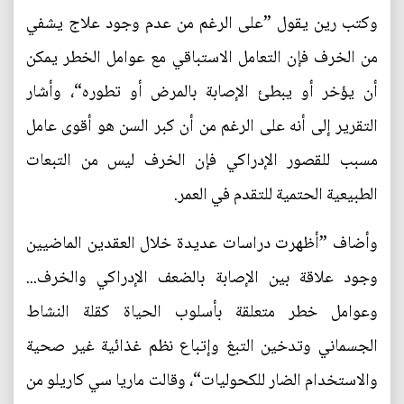
وكتب رين يقول ”على الرغم من عدم وجود علاج يشفي
من الخرف فإن التعامل الاستباقي مع عوامل الخطر يمكن
أن يؤخر أو يبطئ الإصابة بالمرض أو تطوره“، وأشار
التقرير إلى أنه على الرغم من أن كبر السن هو أقوى عامل
مسبب للقصور الإدراكي فإن الخرف ليس من التبعات
الطبيعية الحتمية للتقدم في العمر.
وأضاف ”أظهرت دراسات عديدة خلال العقدين الماضيين
وجود علاقة بين الإصابة بالضعف الإدراكي والخرف...
وعوامل خطر متعلقة بأسلوب الحياة كقلة النشاط
الجسماني وتدخين التبغ وإتباع نظم غذائية غير صحية
والاستخدام الضار للكحوليات“، وقالت ماريا سي كاريلو من