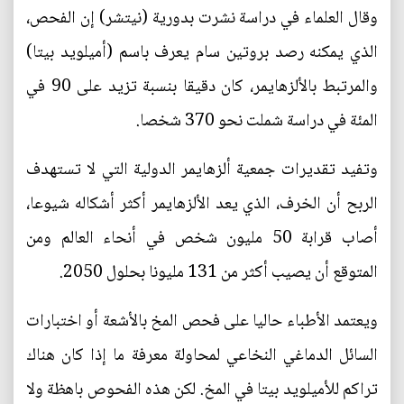
وقال العلماء في دراسة نشرت بدورية (نيتشر) إن الفحص،
الذي يمكنه رصد بروتين سام يعرف باسم (أميلويد بيتا)
والمرتبط بالألزهايمر، كان دقيقا بنسبة تزيد على 90 في
المئة في دراسة شملت نحو 370 شخصا.
وتفيد تقديرات جمعية ألزهايمر الدولية التي لا تستهدف
الربح أن الخرف، الذي يعد الألزهايمر أكثر أشكاله شيوعا،
أصاب قرابة 50 مليون شخص في أنحاء العالم ومن
المتوقع أن يصيب أكثر من 131 مليونا بحلول 2050.
ويعتمد الأطباء حاليا على فحص المخ بالأشعة أو اختبارات
السائل الدماغي النخاعي لمحاولة معرفة ما إذا كان هناك
تراكم للأميلويد بيتا في المخ. لكن هذه الفحوص باهظة ولا