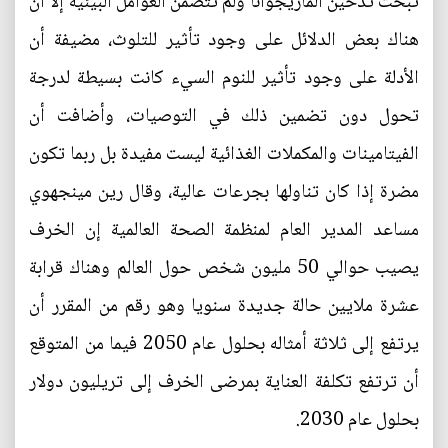
تبحث تدخين الماريجوانا ولم تتضمن العوامل البيئية إلا أن
هناك بعض الدلائل على وجود تأثير للتلوث، مضيفة أن
الأدلة على وجود تأثير للنوم السيء كانت بسيطة لدرجة
تحول دون تضمين ذلك في التوصيات، وأضافت أن
الفيتامينات والمكملات الغذائية ليست مفيدة بل ربما تكون
مضرة إذا كان تناولها بجرعات عالية، وقال رين مينجهوي
مساعد المدير العام لمنظمة الصحة العالمية إن الخرف
يصيب حوالي 50 مليون شخص حول العالم وهناك قرابة
عشرة ملايين حالة جديدة سنويا وهو رقم من المقرر أن
يرتفع إلى ثلاثة أمثاله بحلول عام 2050 فيما من المتوقع
أن ترتفع تكلفة العناية بمرضى الخرف إلى تريليون دولار
بحلول عام 2030.