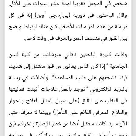
شخص في المجمل تقريبا لمدة عشر سنوات على الأقل.
وقال الباحثون في دورية (بي.إم.جي أوبن) إنه في كل
دراسة من هذه الدراسات الأصغر، كان هناك ارتباط واضح
بين القلق في منتصف العمر والخرف في وقت لاحق.
وقالت كبيرة الباحثين ناتالي ميرشانت من كلية لندن
الجامعية ”إذا كان الناس يعانون من قلق معتدل إلى شديد،
فإننا نشجعهم على طلب المساعدة“، وأضافت في رسالة
بالبريد الإلكتروني ”توجد بالفعل علاجات أثبتت فعاليتها
في التغلب على القلق (على سبيل المثال العلاج بالحوار
والعلاج المعرفي القائم على التأمل) وبينما لا نعرف حتى
الآن ما إذا كانت ستقلل أيضا من خطر الإصابة بالخرف، فإن
تخفيف أعراض القلق والتوتر يصب بالتأكيد في مصلحة