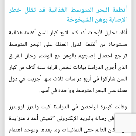
أنظمة البحر المتوسط الغذائية قد تقلل خطر
الإصابة بوهن الشيخوخة
أفاد تحليل لأبحاث أنه كلما اتبع كبار السن أنظمة غذائية
مستوحاة من أنظمة الدول المطلة على البحر المتوسط
تراجع احتمال إصابتهم بالوهن مع الوقت، وحلل الفريق
الذي أجرى الدراسة بيانات تخص قرابة ستة آلاف من كبار
السن شاركوا في أربع دراسات ثلاث منها أجريت في دول
مطلة على البحر المتوسط وواحدة في آسيا.
وقالت كبيرة الباحثين في الدراسة كيت والترز لرويترز
هيلث في رسالة بالبريد الإلكتروني ”تعيش أعداد متزايدة
من سكان العالم حتى الثمانينات وما بعدها ويوجد اهتمام