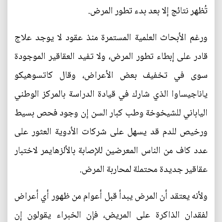
تُظهر نتائج إلا بعد بدء تطور المرض.
ورغم الأبحاث العلمية المستمرة منذ عقود لا يوجد علاج
قادر على إبطاء تطور المرض، ولا تفيد العقاقير الموجودة
سوى في تخفيف بعض الأعراض، وقال كاتسوهيكو
ياناجيساوا الذي شارك في قيادة الدراسة بالمركز الوطني
الياباني للشيخوخة وطب كبار السن إن وجود فحص بسيط
ورخيص للدم قد يسهل على شركات الأدوية العثور على
عدد كاف من الناس المعرضين للإصابة بالألزهايمر لاختبار
عقاقير جديدة محتملة لمحاربة المرض.
ولأنه يعتقد أن المرض يبدأ قبل أعوام من ظهور أي أعراض
لفقدان الذاكرة على المريض، فإن الخبراء يقولون إن