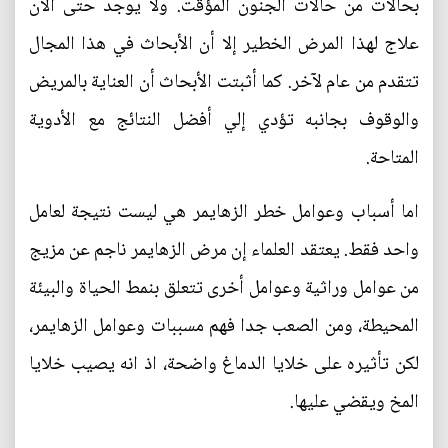
بحالات من حالات الجنون المؤقت. ولا يوجد حتى الآن
علاج لهذا المرض الخطير إلا أن الأبحاث في هذا المجال
تتقدم من عام لآخر. كما أثبتت الأبحاث أن العناية بالمريض
والوقوف بجانبه تؤدي إلي أفضل النتائج مع الأدوية
المتاحة.
اما أسباب وعوامل خطر الزهايمر هي ليست نتيجة لعامل
واحد فقط. يعتقد العلماء إن مرض الزهايمر ناجم عن مزيج
من عوامل وراثية وعوامل أخرى تتعلق بنمط الحياة والبيئة
المحيطة، ومن الصعب جدا فهم مسببات وعوامل الزهايمر،
لكن تأثيره على خلايا الدماغ واضحة، اذ انه يصيب خلايا
المخ ويقضي عليها.