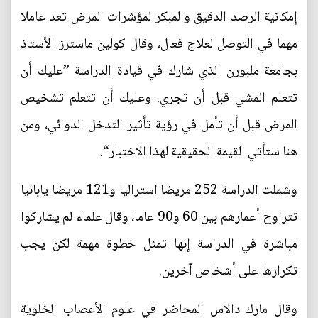
إمكانية الرصد الدقيق والمبكر لمؤشرات المرض تعد عاملا
مهما في التوصل لعلاج فعال، وقال كولين ماسترز الأستاذ
بجامعة ملبورن الذي شارك في قيادة الدراسة ”عليك أن
تتعلم المشي قبل أن تجري. وعليك أن تتعلم تشخيص
المرض قبل أن تأمل في رؤية تأثير التدخل الدوائي، ومن
هنا ستأتي القيمة الحقيقية لهذا الاختبار“.
وشملت الدراسة 252 مريضا استراليا و121 مريضا يابانيا
تتراوح أعمارهم بين 60 و90 عاما، وقال علماء لم يشاركوا
مباشرة في الدراسة إنها تمثل خطوة مهمة لكن يجب
تكرارها على أشخاص آخرين.
وقال مارك دالاس المحاضر في علوم الأعصاب الخلوية