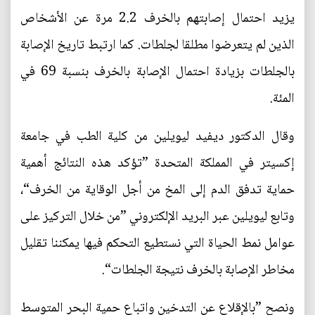
يزيد احتمال إصابتهم بالخرف 2.2 مرة عن الأشخاص
الذين لم يتعرضوا مطلقا لجلطات. كما ارتبط تاريخ الإصابة
بالجلطات بزيادة احتمال الإصابة بالخرف بنسبة 69 في
المئة.
وقال الدكتور ديفيد ليويلين من كلية الطب في جامعة
إكسيتر في المملكة المتحدة ”تؤكد هذه النتائج أهمية
حماية تدفق الدم إلى المخ من أجل الوقاية من الخرف“،
وتابع ليويلين عبر البريد الإلكتروني ”من خلال التركيز على
عوامل نمط الحياة التي نستطيع التحكم فيها يمكننا تقليل
مخاطر الإصابة بالخرف نتيجة الجلطات“.
ونصح ”بالإقلاع عن التدخين واتباع حمية البحر المتوسط