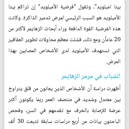
بيتا اميلويد"، وتقول "فرضية الأميلويد" إن تراكم بيتا
الأميلويد هو السبب الرئيسي لمرض تدمير الذاكرة. وكانت
هذه الفرضية القوة الدافعة وراء أبحاث الزهايمر لأكثر من
20 عاماًن ومع ذلك، فشلت معظم محاولات تطوير العقاقير
التي تستهدف الأميلويد لدى الأشخاص المصابين بهذا
المرض.
الشباب في مرمر الزهايمر
أظهرت دراسة أن الأشخاص الذين يعانون من قلق يتراوح
بين معتدل وشديد في منتصف العمر ربما يكونون أكثر
عرضة للإصابة بالخرف مع تقدمهم في السن، وفحص
الباحثون بيانات من أربع دراسات سابقة تتبعت 30 ألف