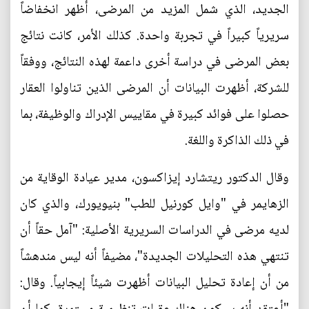
الجديد، الذي شمل المزيد من المرضى، أظهر انخفاضاً
سريرياً كبيراً في تجربة واحدة. كذلك الأمر، كانت نتائج
بعض المرضى في دراسة أخرى داعمة لهذه النتائج، ووفقاً
للشركة، أظهرت البيانات أن المرضى الذين تناولوا العقار
حصلوا على فوائد كبيرة في مقاييس الإدراك والوظيفة، بما
في ذلك الذاكرة واللغة.
وقال الدكتور ريتشارد إيزاكسون، مدير عيادة الوقاية من
الزهايمر في "وايل كورنيل للطب" بنيويورك، والذي كان
لديه مرضى في الدراسات السريرية الأصلية: "آمل حقاً أن
تنتهي هذه التحليلات الجديدة"، مضيفاً أنه ليس مندهشاً
من أن إعادة تحليل البيانات أظهرت شيئاً إيجابياً. وقال: