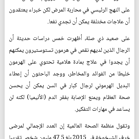
على النهج الرئيسي في محاربة المرض لكن خبراء يعتقدون
أن علاجات مختلفة يمكن أن تجدي نفعا.
على صعيد ذي صلة، أظهرت خمس دراسات حديثة أن
الرجال الذين لديهم نقص في هرمون تستوستيرون يمكنهم
أن يجدوا في علاج بمادة هلامية تحتوي على الهرمون
خليطا من الفوائد والمخاطر، ووجد الباحثون أن إعطاء
البديل الهرموني لرجال كبار في السن يمكن أن يحسن
صحة العظام ويمنع الإصابة بفقر الدم (الأنيميا) لكنه لن
يساعد في مهارات التفكير.
وتقول منظمة الصحة العالمية إن العدد الإجمالي لمرضى
خرف الشيخوخة في 2015 بلغ 47.5 مليون شخص تقريبا