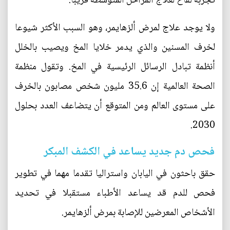
تجربة لقاح لعلاج المراحل المتوسطة قريبا.
ولا يوجد علاج لمرض ألزهايمر، وهو السبب الأكثر شيوعا
لخرف المسنين والذي يدمر خلايا المخ ويصيب بالخلل
أنظمة تبادل الرسائل الرئيسية في المخ. وتقول منظمة
الصحة العالمية إن 35.6 مليون شخص مصابون بالخرف
على مستوى العالم ومن المتوقع أن يتضاعف العدد بحلول
2030.
فحص دم جديد يساعد في الكشف المبكر
حقق باحثون في اليابان واستراليا تقدما مهما في تطوير
فحص للدم قد يساعد الأطباء مستقبلا في تحديد
الأشخاص المعرضين للإصابة بمرض ألزهايمر.