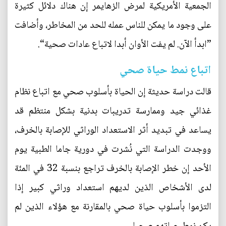
الجمعية الأمريكية لمرض الزهايمر إن هناك دلائل كثيرة
على وجود ما يمكن للناس عمله للحد من المخاطر، وأضافت
”ابدأ الآن. لم يفت الأوان أبدا لاتباع عادات صحية“.
اتباع نمط حياة صحي
قالت دراسة حديثة إن الحياة بأسلوب صحي مع اتباع نظام
غذائي جيد وممارسة تدريبات بدنية بشكل منتظم قد
يساعد في تبديد أثر الاستعداد الوراثي للإصابة بالخرف،
ووجدت الدراسة التي نُشرت في دورية جاما الطبية يوم
الأحد إن خطر الإصابة بالخرف تراجع بنسبة 32 في المئة
لدى الأشخاص الذين لديهم استعداد وراثي كبير إذا
التزموا بأسلوب حياة صحي بالمقارنة مع هؤلاء الذين لم