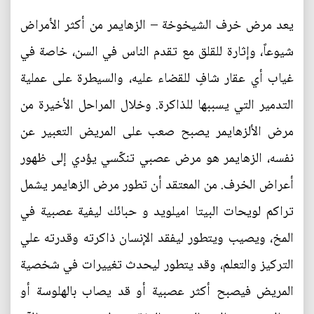
يعد مرض خرف الشيخوخة – الزهايمر من أكثر الأمراض
شيوعاً، وإثارة للقلق مع تقدم الناس في السن، خاصة في
غياب أي عقار شافٍ للقضاء عليه، والسيطرة على عملية
التدمير التي يسببها للذاكرة. وخلال المراحل الأخيرة من
مرض الألزهايمر يصبح صعب على المريض التعبير عن
نفسه، الزهايمر هو مرض عصبي تنكّسي يؤدي إلى ظهور
أعراض الخرف. من المعتقد أن تطور مرض الزهايمر يشمل
تراكم لويحات البيتا اميلويد و حبائك ليفية عصبية في
المخ، ويصيب ويتطور ليفقد الإنسان ذاكرته وقدرته علي
التركيز والتعلم، وقد يتطور ليحدث تغييرات في شخصية
المريض فيصبح أكثر عصبية أو قد يصاب بالهلوسة أو