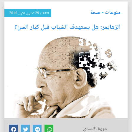
منوعات
-
صحة
الثلاثاء 29 تشرين الاول 2019
الزهايمر: هل يستهدف الشباب قبل كبار السن؟
مروة الاسدي