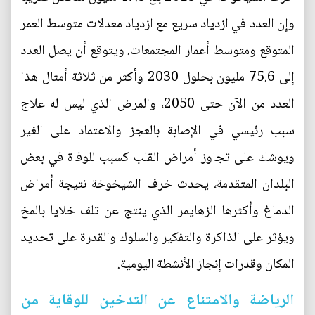
وإن العدد في ازدياد سريع مع ازدياد معدلات متوسط العمر
المتوقع ومتوسط أعمار المجتمعات. ويتوقع أن يصل العدد
إلى 75.6 مليون بحلول 2030 وأكثر من ثلاثة أمثال هذا
العدد من الآن حتى 2050، والمرض الذي ليس له علاج
سبب رئيسي في الإصابة بالعجز والاعتماد على الغير
ويوشك على تجاوز أمراض القلب كسبب للوفاة في بعض
البلدان المتقدمة، يحدث خرف الشيخوخة نتيجة أمراض
الدماغ وأكثرها الزهايمر الذي ينتج عن تلف خلايا بالمخ
ويؤثر على الذاكرة والتفكير والسلوك والقدرة على تحديد
المكان وقدرات إنجاز الأنشطة اليومية.
الرياضة والامتناع عن التدخين للوقاية من