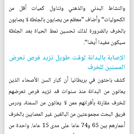
والنشاط البدني والذهني وتناول كميات أقل من
الكحوليات“ وأضاف ”معظم من يصابون بالجلطة لا يصابون
بالخرف بالضرورة لذلك تحسين نمط الحياة بعد الجلطة
سيكون مفيدا أيضا“.
الإصابة بالبدانة لوقت طويل تزيد فرص تعرض
المسنين للخرف
كشف باحثون في بريطانيا أن كبار السن الأصحاء الذين
يعانون من البدانة منذ سنوات قد تزيد فرص تعرضهم
للخرف مقارنة بأقرانهم ممن لا يعانون من السمنة، ودرس
فريق البحث مجموعتين من البالغين غير المصابين بالخرف
أعمارهم بين 65 و74 عاما على مدى 15 عاما. واحدة من