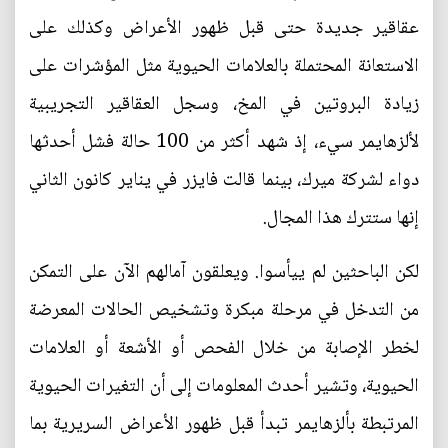
عقاقير جديدة حتى قبل ظهور الأعراض وكذلك على
الاستعانة المحتملة بالعلامات الحيوية مثل المؤشرات على
زيادة البروتين في المخ، وسجل العقاقير التجريبية
لألزهايمر سيء، إذ شهد أكثر من 100 حالة فشل أحدثها
دواء لشركة ميرك، بينما قالت فايزر في يناير كانون الثاني
إنها ستترك هذا المجال.
لكن الباحثين لم ييأسوا. ويعلقون آمالهم الآن على التمكن
من التدخل في مرحلة مبكرة وتشخيص الحالات المعرضة
لخطر الإصابة من خلال الفحص أو الأشعة أو العلامات
الحيوية، وتشير أحدث المعلومات إلى أن التغيرات الحيوية
المرتبطة بألزهايمر تبدأ قبل ظهور الأعراض السريرية بما