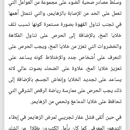
وسلط مصادر صحية الضوء على مجموعة من العوامل التي
تعمل على الحد من الإصابة بالزهايمر، والتي تتمثل أهمها
في تجنب تناول القهوة بصورة مستمرة كونها تسبب تلف
خلايا المخ، بالإضافة إلى الحرص على تناول الفكاهة
والخضروات التي تعزز من خلايا المخ، ويجب الحرص على
التعرف على أشخاص جدد والإختلاط كونه يساعد على
تعزيز خلايا المخ، علاوة على الضحك بصوت عالي لانه
يساعد على تجديد الخلايا وإنعاش الجسم، بالإضافة إلى
ذلك يجب الحرص على ممارسة رياضة الرقص الشرقي التي
تحافظ على خلايا الدماعغ وتحمي من الزهايمر.
في حين ألقى فشل عقار تجريبي لمرض الزهايمر في إبطاء
التدهور المعرفي كما كان يأمل الكثيرون بظلال من الشك