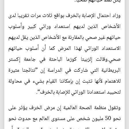
يكن نمط حياتهم صحيا.
وزاد احتمال الإصابة بالخرف بواقع ثلاث مرات تقريبا لدى
الأشخاص الذين لديهم استعداد وراثي كبير وأسلوب
حياتهم غير صحي بالمقارنة مع الأشخاص الذين يقل لديهم
الاستعداد الوراثي لهذا المرض كما أن أسلوب حياتهم
صحي.وقالت إلزبيتا كوزما الباحثة في جامعة إكستر
البريطانية التي شاركت في الدراسة إن ”نتائجنا مثيرة
للاهتمام لأنها تثبت إن بإمكاننا القيام بشيء في محاولة
لتحييد استعدادنا الوراثي للإصابة بالخرف“.
وتقول منظمة الصحة العالمية إن مرض الخرف يؤثر على
نحو 50 مليون شخص على مستوى العالم مع حدوث نحو