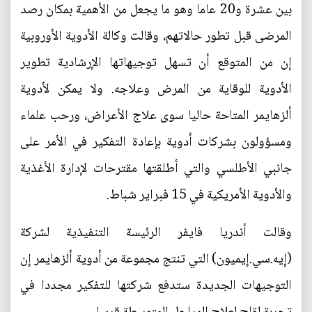
بين عشرة و20 عاما وهو ما يجعل من الأهمية بمكان رصد
المرضى قبل تطور حالاتهم، وقالت وكالة الأدوية الأوروبية
إن من المتوقع أن تسهل توجيهاتها الإرشادية تطوير
الأدوية للوقاية من المرض وعلاجه. ولا يمكن لأدوية
ألزهايمر المتاحة حاليا سوى علاج الأعراض، ورحب علماء
ومسؤولون بشركات أدوية بإعادة التفكير في الأمر على
جانبي الأطلسي والتي أطلقتها مقترحات لإدارة الأغذية
والأدوية الأمريكية في 15 فبراير شباط.
وقالت أندريا فايفر الرئيسة التنفيذية لشركة
(إيه.سي.إيميون) التي تنتج مجموعة من أدوية ألزهايمر إن
التوجيهات الجديدة ستدفع شركتها للتفكير مجددا في