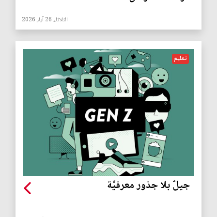
الثلاثاء 26 آيار 2026
تعليم
جيلٌ بلا جذور معرفيَّة