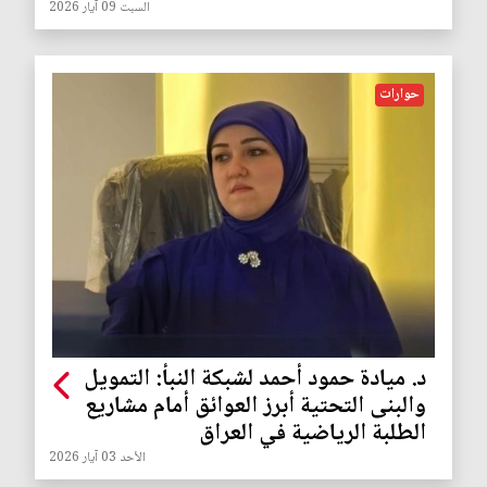
السبت 09 آيار 2026
حوارات
د. ميادة حمود أحمد لشبكة النبأ: التمويل
والبنى التحتية أبرز العوائق أمام مشاريع
الطلبة الرياضية في العراق
الأحد 03 آيار 2026