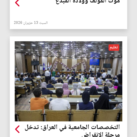
موت المؤلِّف وولادة المبدع
السبت 13 حزيران 2026
تعليم
التخصصات الجامعية في العراق: تدخل
مرحلة الانقراض