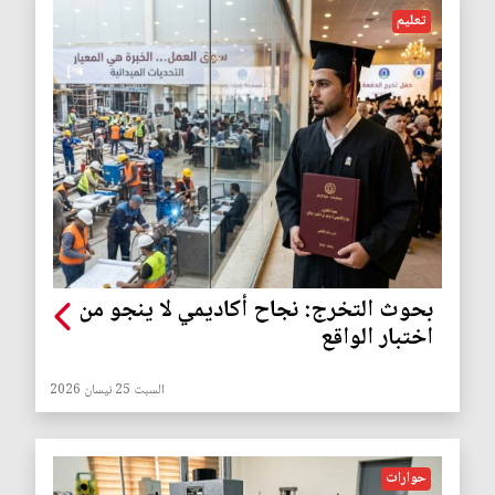
تعليم
بحوث التخرج: نجاح أكاديمي لا ينجو من
اختبار الواقع
السبت 25 نيسان 2026
حوارات