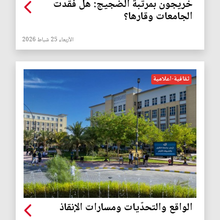
خريجون بمرتبة الضجيج: هل فقدت
الجامعات وقارها؟
الأربعاء 25 شباط 2026
ثقافية-اعلامية
الواقع والتحدّيات ومسارات الإنقاذ