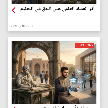
أثر الفساد العلمي على الحق في التعليم
السبت 01 آب 2026
مقالات الكتاب