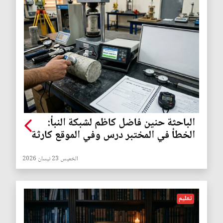
الباحثة حنين فاضل كاظم لشبكة النبأ:
الخطأ في المختبر درس وفي الموقع كارثة
الخميس 23 نيسان 2026
تعليم