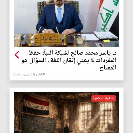
د. ياسر محمد صالح لشبكة النبأ: حفظ
المفردات لا يعني إتقان اللغة.. السؤال هو
المفتاح
الثلاثاء 14 نيسان 2026
ثقافية-اعلامية