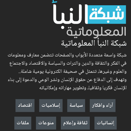
شبكة النبأ المعلوماتية
شبكة واسعة متعددة الأبواب والصفحات تتضمن معارف ومعلومات
في الفكر والثقافة والدين والتراث والسياسة والاقتصاد والاجتماع
والعلوم وغيرها، تتمثل في صحيفة الكترونية يومية شاملة..
وتهدف إلى الدفاع عن حقوق الإنسان ونشر الوعي والدعوة إلى بناء
الإنسان فكريا وثقافيا، وتطوير مهاراته وإمكانياته
آراء وافكار
سياسة
إسلاميات
اقتصاد
إنسانيات
ثقافة وإعلام
منوعات
ملفات