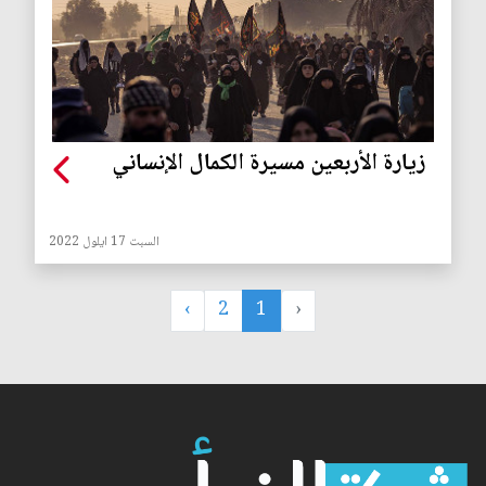
زيارة الأربعين مسيرة الكمال الإنساني
السبت 17 ايلول 2022
›
2
1
‹