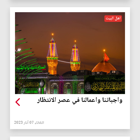
اهل البيت
واجباتنا واعمالنا في عصر الانتظار
الثلاثاء 07 آذار 2023