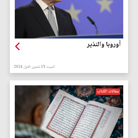
أوروبا والنذير
السبت 19 تشرين الاول 2024
مقالات الكتاب