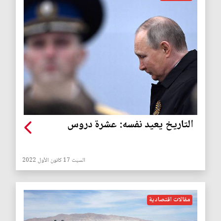
التاريخ يعيد نفسه: عشرة دروس
السبت 17 كانون الأول 2022
مقالات اقتصادية