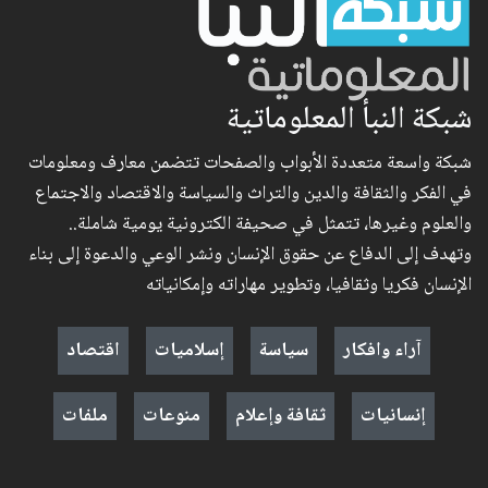
شبكة النبأ المعلوماتية
شبكة واسعة متعددة الأبواب والصفحات تتضمن معارف ومعلومات
في الفكر والثقافة والدين والتراث والسياسة والاقتصاد والاجتماع
والعلوم وغيرها، تتمثل في صحيفة الكترونية يومية شاملة..
وتهدف إلى الدفاع عن حقوق الإنسان ونشر الوعي والدعوة إلى بناء
الإنسان فكريا وثقافيا، وتطوير مهاراته وإمكانياته
آراء وافكار
سياسة
إسلاميات
اقتصاد
إنسانيات
ثقافة وإعلام
منوعات
ملفات