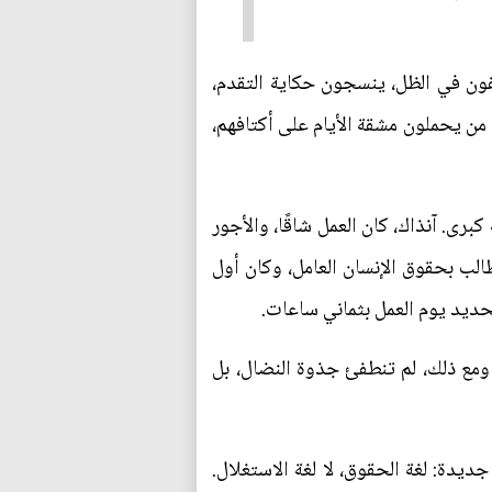
ون في الظل، ينسجون حكاية التقدم،
م من يحملون مشقة الأيام على أكتافهم،
برى. آنذاك، كان العمل شاقًا، والأجور
 الألم حركة تطالب بحقوق الإنسان العامل، وكان أول
ومع ذلك، لم تنطفئ جذوة النضال، بل
ديدة: لغة الحقوق، لا لغة الاستغلال.