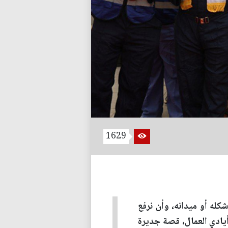
1629
كله أو ميدانه، وأن نرفع
يادي العمال، قصة جديرة