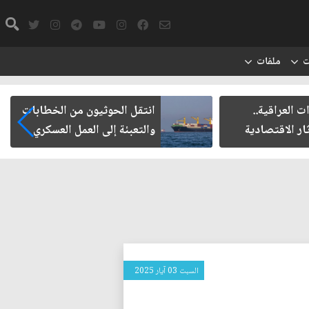
ت
ملفات
العراقية..
انتقل الحوثيون من الخطابات
ر الاقتصادية
والتعبئة إلى العمل العسكري
السبت 03 آيار 2025