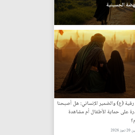
نهضة الحسينية
رقية (ع) والضمير الإنساني: هل أصبحنا
رة على حماية الأطفال أم مشاهدة
؟
تموز 2026