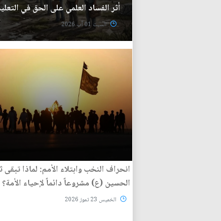
أثر الفساد العلمي على الحق في التعلي
السبت 01 آب 2026
انحراف النخب وابتلاء الأمم: لماذا تبقى ث
الحسين (ع) مشروعاً دائماً لإحياء الأمة؟
الخميس 23 تموز 2026