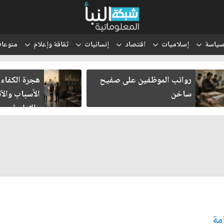
ياسة
إسلاميات
اقتصاد
إنسانيات
ثقافة وإعلام
منوعا
رواتب الموظفين على صفيح
هجرة الكفاءات 
ساخن
الأسباب والآثا
والإدارية
مة