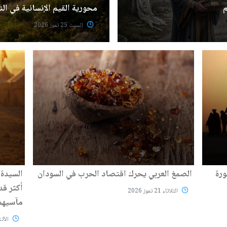
م
محورية القيم الإنسانية في ال
السبت 25 تموز 2026
ورة
الصمغ العربي يحرك اقتصاد الحرب في السودان
السيدة 
أكثر قد
الثلاثاء 21 تموز 2026
مآسيهم
الأثنين 20 