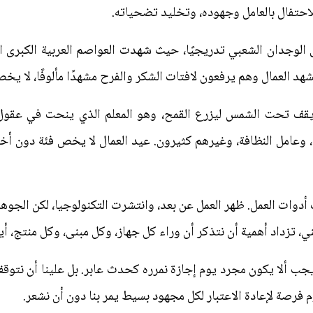
احتفال بالعامل وجهوده، وتخليد تضحياته.
لى الوجدان الشعبي تدريجيًا، حيث شهدت العواصم العربية الكبرى 
هد العمال وهم يرفعون لافتات الشكر والفرح مشهدًا مألوفًا، لا ي
 يقف تحت الشمس ليزرع القمح، وهو المعلم الذي ينحت في عقول
د، وعامل النظافة، وغيرهم كثيرون. عيد العمال لا يخص فئة دون أخ
وات العمل. ظهر العمل عن بعد، وانتشرت التكنولوجيا، لكن الجوهر بقي
ني، تزداد أهمية أن نتذكر أن وراء كل جهاز، وكل مبنى، وكل منتج، أ
يجب ألا يكون مجرد يوم إجازة نمرره كحدث عابر. بل علينا أن نت
م فرصة لإعادة الاعتبار لكل مجهود بسيط يمر بنا دون أن نشعر.