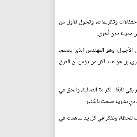
احتفالات وتكريمات، وتحول الأول من
خص مدينة دون أخرى.
 الأجيال، وهو المهندس الذي يصمم،
رى، بل هو عيد لكل من يؤمن أن العرق
 ثابتًا: الكرامة العمالية، والحق في
يادي بشرية ضحت بالكثير.
وقف للحظة، ونفكر في كل يد ساهمت في