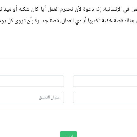
 في الإنسانية. إنه دعوة لأن نحترم العمل أيا كان شكله أو ميدان
هناك قصة خفية تكتبها أيادي العمال، قصة جديرة بأن تروى كل يوم، 