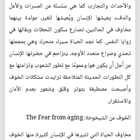
والأحداث والتجارب كما هي سلسلة من المسرات والأمل
والدفء يعيشها الإنسان ويُعيشها للغير، مولدة بينهما
مخاوف في الحالتين، تصارع سكون اللحظات وبقائها في
زوايا النفس. كما نجد الحياة سيرك متحرك وهي بمجملها
تحدي وصراع متعدد الأوجه، يتزاحم في حضرتها الإنسان
من أجل أن يكون هو! وعمومًا مع تطور الشعوب وتزامنها مع
كل التطورات الحديثة المتلاحقة تزايدت مشكلات الخوف
وأصبحت مصطبغة بتوتر وقلق وشعور بعدم الأمان
والاستقرار.
الخوف من الشيخوخة: The Fear from aging
مخاوف الحياة التي تثيرها في الإنسان كثيرة، منها الخوف