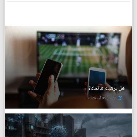
هل يرهبك هاتفك؟
الأربعاء 05 آب 2026