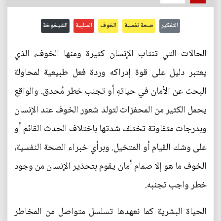
التفكير
صحة نفسية
الخوف
السلبية
الشيخوخة
الحالات التي تنتاب الإنسان كثيرة ومنها الخوف، الذي
يعتبر دليل على قوة إدراكه وردة فعل طبيعية لمحاولة
البحث عن الأمان في حياتهِ أو تجنب خطر مُحدق. والواقع
يحمل الكثير من المحفزات لتولد شعور الخوف عند الإنسان
وبدرجات متفاوتة تختلف شدتها باختلاف الحدث القائم أو
على وشك القيام أو المتخيل. وبرأي خبراء الصحة النفسية،
الخوف ما هو إلا صمام أمان يقوم بتحذير الإنسان من وجود
خطر واجب تجنبه.
الحياة البشرية كما نعهدها تسلسل متواصل من المخاطر