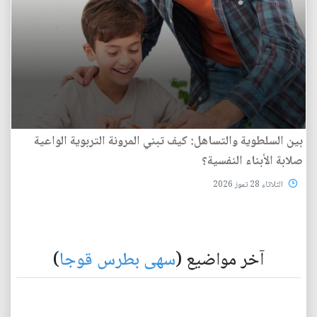
بين السلطوية والتساهل: كيف تبني المرونة التربوية الواعية
صلابة الأبناء النفسية؟
الثلاثاء 28 تموز 2026
آخر مواضيع (
سهى بطرس قوجا
)