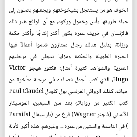
الخوف هو من يستعجل بشيخوختهم ويجعلهم يصلون إلى
حياة طريقها يأس وخمول وركود، مع أن الواقع غير ذلك
فالإنسان في خريف عمره يكون أكثر إنتاجًا وأكثر حكمة
ورزانة، بدليل هنالك رجال ممتازون قدموا أعمالاً فيها
الخبرة الطويلة والحكمة ومزايا تتجلى في مرحلتهم
العمرية والشواهد كثيرة أمثال: فكتور هيجو Victor
Hugo، الذي كتب أجمل قصائده في مرحلة متأخرة من
حياته، كذلك الروائي الفرنسي بول كلودل Paul Claudel
كتب الكثير من رواياتهِ بعد سن السبعين، الموسيقار
الألماني (فاجنر Wagner) فرغ من (بارسيفال Parsifal
) في التاسعة والستين من عمره.... وغيرهم. هذه أكبر الأدلة