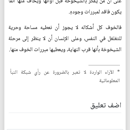
على أن من يفكر بالشيخوخة قبل أوانها ويخاف منها أنما
يكون فاقد لمبررات وجودهِ.
فالخوف كل أشكاله لا يجوز أن نعطيه مساحة وحرية
للتغلغل في النفس، وعلى الإنسان أن لا ينظر إلى مرحلة
الشيخوخة بأنها قرب النهاية، ويعطيها مبررات الخوف منها.
...........................
* الآراء الواردة لا تعبر بالضرورة عن رأي شبكة النبأ
المعلوماتية
اضف تعليق