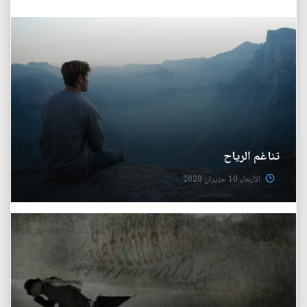
تناغم الرياح
الأربعاء 10 حزيران 2020