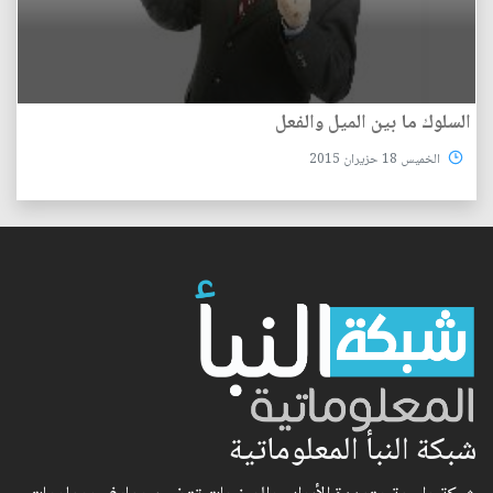
السلوك ما بين الميل والفعل
الخميس 18 حزيران 2015
شبكة النبأ المعلوماتية