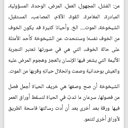
من: الفشل، المجهول، العمل، المرض، الوحدة، المسؤولية،
المبادرة، المغامرة، القوة، الآلام، المصاعب، المستقبل،
الشيخوخة، الموت.... الخ. وأحيانا كثيرة قد يكون الخوف
من الخوف نفسه! وسنتحدث عن الشيخوخة كأحد الأمثلة
على حالة الخوف، التي هي في صورتها تعتبر التجربة
الأليمة التي يشعر فيها الإنسان بالعجز وهجوم المرض عليه
والعيش بوحدانية وصمت وانحلال حياتهِ وقربها من الموت.
الشيخوخة أن صح وصفها هي خريف الحياة أجمل فصل
من فصولها، سرعان ما تدبّ في الحياة لتسقط أوراق العمر
فيها ورقة بعد أخرى بعد أن أدت رسالتها فاسحة الطريق
لأوراق أخرى لتنمو.