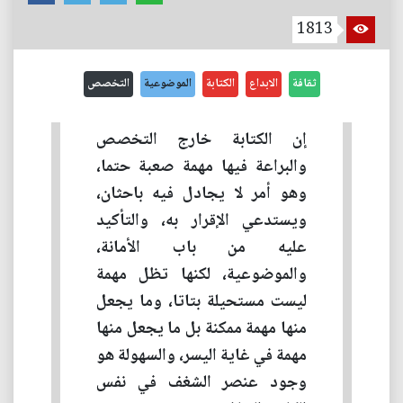
1813
ثقافة
الابداع
الكتابة
الموضوعية
التخصص
إن الكتابة خارج التخصص
والبراعة فيها مهمة صعبة حتما،
وهو أمر لا يجادل فيه باحثان،
ويستدعي الإقرار به، والتأكيد
عليه من باب الأمانة،
والموضوعية، لكنها تظل مهمة
ليست مستحيلة بتاتا، وما يجعل
منها مهمة ممكنة بل ما يجعل منها
مهمة في غاية اليسر، والسهولة هو
وجود عنصر الشغف في نفس