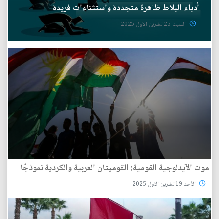
أدباء البلاط ظاهرة متجددة واستثناءات فريدة
السبت 25 تشرين الاول 2025
موت الآيدلوجية القومية: القوميتان العربية والكردية نموذجًا
الأحد 19 تشرين الاول 2025