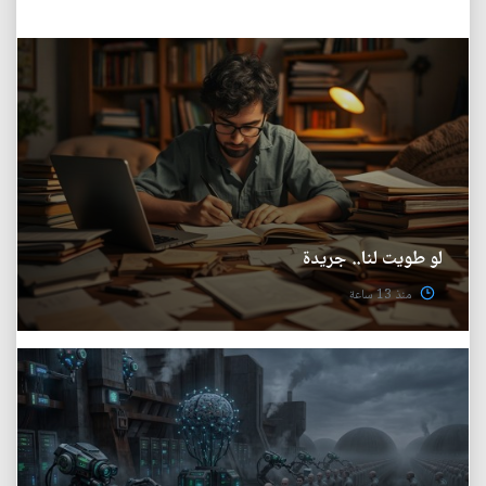
لو طويت لنا.. جريدة
منذ 13 ساعة