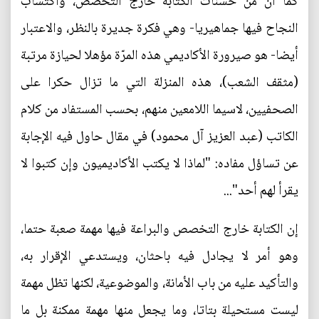
كما أن من حسنات الكتابة خارج التخصص، واكتساب
النجاح فيها جماهيريا- وهي فكرة جديرة بالنظر، والاعتبار
أيضا- هو صيرورة الأكاديمي هذه المرّة مؤهلا لحيازة مرتبة
(مثقف الشعب)، هذه المنزلة التي ما تزال حكرا على
الصحفيين، لاسيما اللامعين منهم، بحسب المستفاد من كلام
الكاتب (عبد العزيز آل محمود) في مقال حاول فيه الإجابة
عن تساؤل مفاده: "لماذا لا يكتب الأكاديميون وإن كتبوا لا
يقرأ لهم أحد"...
إن الكتابة خارج التخصص والبراعة فيها مهمة صعبة حتما،
وهو أمر لا يجادل فيه باحثان، ويستدعي الإقرار به،
والتأكيد عليه من باب الأمانة، والموضوعية، لكنها تظل مهمة
ليست مستحيلة بتاتا، وما يجعل منها مهمة ممكنة بل ما