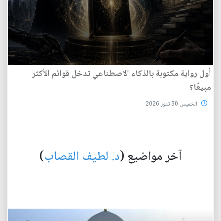
أول رواية مكتوبة بالذكاء الاصطناعي تدخل قوائم الأكثر
مبيعًا؟
الخميس 30 تموز 2026
آخر مواضيع (
د. لطيف القصاب
)