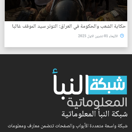
حكاية الشعب والحكومة في العراق: التوتر سيد الموقف غالبا
الأربعاء 01 تشرين الاول 2025
شبكة النبأ المعلوماتية
شبكة واسعة متعددة الأبواب والصفحات تتضمن معارف ومعلومات