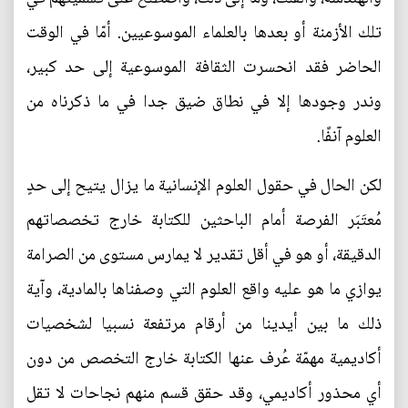
تلك الأزمنة أو بعدها بالعلماء الموسوعيين. أمّا في الوقت
الحاضر فقد انحسرت الثقافة الموسوعية إلى حد كبير،
وندر وجودها إلا في نطاق ضيق جدا في ما ذكرناه من
العلوم آنفًا.
لكن الحال في حقول العلوم الإنسانية ما يزال يتيح إلى حدٍ
مُعتَبَر الفرصة أمام الباحثين للكتابة خارج تخصصاتهم
الدقيقة، أو هو في أقل تقدير لا يمارس مستوى من الصرامة
يوازي ما هو عليه واقع العلوم التي وصفناها بالمادية، وآية
ذلك ما بين أيدينا من أرقام مرتفعة نسبيا لشخصيات
أكاديمية مهمّة عُرف عنها الكتابة خارج التخصص من دون
أي محذور أكاديمي، وقد حقق قسم منهم نجاحات لا تقل