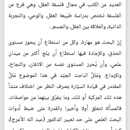
العديد من الكتب في مجال فلسفة العقل، وهي فرع من
الفلسفة تختص بدراسة طبيعة العقل، والوعي، والتجربة
الذاتية، والعلاقة بين العقل، والجسم...
إنّ البحث هو مهارة، وكل من استطاع أن يحوز مستوى
الحذق، والإجادة فيها استطاع أن يلج أكثر من ميدان
علمي، وأن يُحرز المستوى نفسه من الاتقان، والنجاح،
والإبداع. ومَثَلُ الباحث الجيّد في هذا الموضوع مَثَلُ
المقتدر في قيادة السيّارة بصرف النظر عن اختلاف منشأ
هذه تلك المركبة أو تلك، وما يفرّق بينهما من مواصفات.
فالمسألة تتعلق أولا وأخيرا بالقدرة على ضبط أدوات
البحث العلمي على حد تعبير الدكتور (عبد الله الأعرج)،