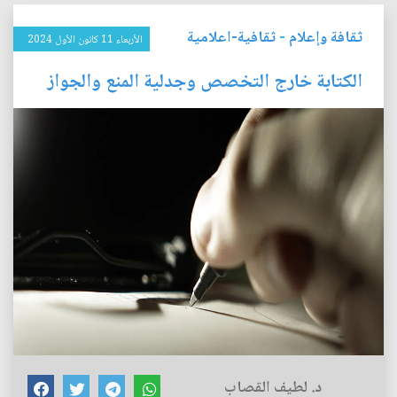
ثقافة وإعلام
-
ثقافية-اعلامية
الأربعاء 11 كانون الأول 2024
الكتابة خارج التخصص وجدلية المنع والجواز
د. لطيف القصاب