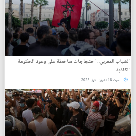
الشباب المغربي.. احتجاجات ساخطة على وعود الحكومة
الكاذبة
السبت 18 تشرين الاول 2025