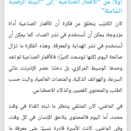
أولًا: من “الأقمار الصناعية” إلى “البيئة الرقمية
الشاملة”
كان الكتيّب ينطلق من فكرة أن الأقمار الصناعية أداة
مزدوجة؛ يمكن أن تُستخدم في نشر الفساد، كما يمكن أن
تُستخدم في نشر الهداية والمعرفة. وهذه الفكرة ما تزال
صالحة اليوم، لكنها توسعت كثيرًا؛ فالأقمار الصناعية لم تعد
وحدها الوسيط المركزي، بل دخلنا عصر الإنترنت عالي
السرعة، والهواتف الذكية، والمنصات العالمية، والبث حسب
الطلب، والمحتوى القصير، والذكاء الاصطناعي.
في الماضي، كان المتلقي ينتظر ما تبثه القناة في وقت
محدد، أما اليوم فالمحتوى يلاحق الإنسان في كل وقت.
وفي الماضي، كانت الأسرة قادرة نسبيًا على معرفة ما