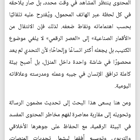
المحتوى ينتظر المشاهد في وقت محدد، بل صار يلاحقه
في كل لحظة عبر الهاتف المحمول، ويُقترح عليه تلقائيًا
بحسب اهتماماته ونقاط ضعفه. لذلك فإن الانتقال من
«الأقمار الصناعية» إلى «العصر الرقمي» لا يلغي موضوع
الكتيب، بل يجعله أكثر اتساعًا وإلحاحًا؛ لأن التحدي لم يعد
محصورًا في شاشة واحدة داخل المنزل، بل أصبح بيئة
كاملة ترافق الإنسان في جيبه وعمله ومدرسته وعلاقاته
اليومية.
ومن هنا يسعى هذا البحث إلى تحديث مضمون الرسالة
وتحويله إلى مقاربة معاصرة لفهم مخاطر المحتوى المفسد
في البيئة الرقمية، مع الحفاظ على جوهرها الأخلاقي
والتربوي، وتوسيع أفقها ليشمل تحديات المنصات،