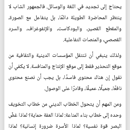
يحتاج إلى تجديد في اللغة والوسائل. فالجمهور الشاب لا
ينتظر المحاضرة الطويلة دائمًا، بل يتفاعل مع الصورة،
والمقطع القصير، والبودكاست، والإنفوغراف، والسرد
القصصي، والمنصات التفاعلية.
ولذلك ينبغي أن تنتقل المؤسسات الدينية والثقافية من
موقع التحذير فقط إلى موقع الإنتاج والمنافسة. لا يكفي أن
نقول إن هناك محتوى فاسدًا، بل يجب أن نصنع محتوى
نافعًا، جميلًا، عميقًا، وقادرًا على الوصول.
ومن المهم أن يتحول الخطاب الديني من خطاب التخويف
وحده إلى خطاب بناء المناعة: لماذا العفة حماية؟ لماذا غضّ
البصر قوة نفسية؟ لماذا الأسرة ضرورة إنسانية؟ لماذا