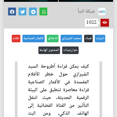
شبكة النبأ
1022
انترنت
فساد
محمد الشيرازي
الاخلاق
الاقمار الصناعية
افلام
خوارزميات
المحتوى الهابط
كيف يمكن قراءة أطروحة السيد
الشيرازي حول خطر الأفلام
المفسدة في الأقمار الصناعية
قراءة معاصرة تنطبق على البيئة
الرقمية الحديثة، حيث انتقل
التأثير من القناة الفضائية إلى
الهاتف الذكي، ومن البث