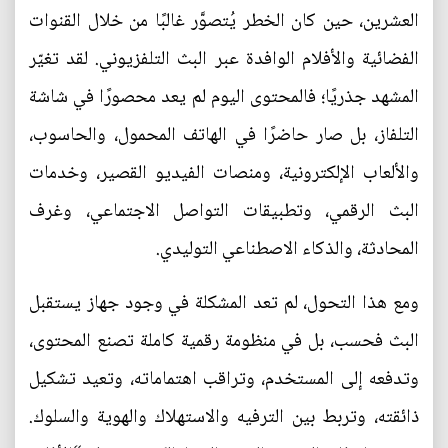
العشرين، حين كان الخطر يُتصوَّر غالبًا من خلال القنوات
الفضائية والأفلام الوافدة عبر البث التلفزيوني. لقد تغيّر
المشهد جذريًا؛ فالمحتوى اليوم لم يعد محصورًا في شاشة
التلفاز، بل صار حاضرًا في الهاتف المحمول، والحاسوب،
والألعاب الإلكترونية، ومنصات الفيديو القصير، وخدمات
البث الرقمي، وتطبيقات التواصل الاجتماعي، وغرف
المحادثة، والذكاء الاصطناعي التوليدي.
ومع هذا التحول، لم تعد المشكلة في وجود جهاز يستقبل
البث فحسب، بل في منظومة رقمية كاملة تصنع المحتوى،
وتدفعه إلى المستخدم، وتراقب اهتماماته، وتعيد تشكيل
ذائقته، وتربط بين الترفيه والاستهلاك والهوية والسلوك.