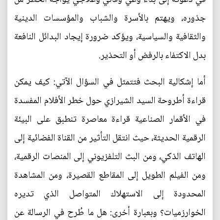
جذوره، ويهتم بالأسرة والشباب والمؤسسات الدينية
والثقافية والسياسية، ويؤكد ضرورة إيجاد البدائل النافعة
بدل الاكتفاء بالرفض أو التحذير.
أما إشكالية البحث فتتمثل في السؤال الآتي: كيف يمكن
قراءة أطروحة السيد الشيرازي حول خطر الأفلام المفسدة
في الأقمار الصناعية قراءة معاصرة تنطبق على البيئة
الرقمية الحديثة، حيث انتقل التأثير من القناة الفضائية إلى
الهاتف الذكي، ومن البث التلفزيوني إلى المنصات الرقمية،
ومن الفيلم الطويل إلى المقاطع القصيرة، ومن المشاهدة
المحدودة إلى الاستهلاك المتواصل الذي تديره
الخوارزميات؟ وبعبارة أخرى: هل ما طُرح في الرسالة عن