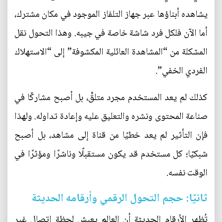
يشاهده أبناؤها عبر جهاز التلفاز الموجود في مكان مشترك،
أما الآن فلكل فرد شاشة خاصة في جيبه. وهذا التحول نقل
المشكلة من “المشاهدة العائلية المكشوفة” إلى “الاستهلاك
الفردي الخفي”.
كذلك لم يعد المستخدم مجرد متلقٍّ، بل أصبح مشاركًا في
صناعة المحتوى ونشره والتعليق عليه وإعادة تداوله. ولهذا
فإن التأثير لم يعد خطيًا من قناة إلى مشاهد، بل أصبح
شبكيًا؛ كل مستخدم قد يكون مستقبلًا وناشرًا ومؤثرًا في
الوقت نفسه.
ثانيًا: حجم التحول الرقمي وأرقامه الحديثة
تُظهر الأرقام الحديثة أن العالم يعيش لحظة اتصال غير