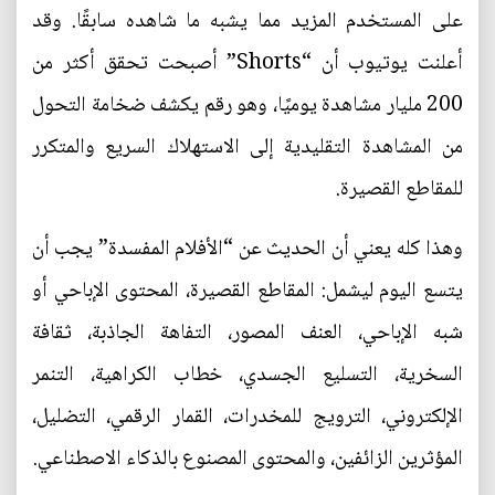
على المستخدم المزيد مما يشبه ما شاهده سابقًا. وقد
أعلنت يوتيوب أن “Shorts” أصبحت تحقق أكثر من
200 مليار مشاهدة يوميًا، وهو رقم يكشف ضخامة التحول
من المشاهدة التقليدية إلى الاستهلاك السريع والمتكرر
للمقاطع القصيرة.
وهذا كله يعني أن الحديث عن “الأفلام المفسدة” يجب أن
يتسع اليوم ليشمل: المقاطع القصيرة، المحتوى الإباحي أو
شبه الإباحي، العنف المصور، التفاهة الجاذبة، ثقافة
السخرية، التسليع الجسدي، خطاب الكراهية، التنمر
الإلكتروني، الترويج للمخدرات، القمار الرقمي، التضليل،
المؤثرين الزائفين، والمحتوى المصنوع بالذكاء الاصطناعي.