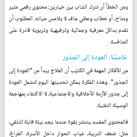
ومن الخطأ أن نترك الشاب بين خيارين: محتوى رقمي مثير
ومتاح، أو خطاب وعظي جاف لا يلامس حياته. المطلوب أن
نقدم بدائل معرفية وجمالية وترفيهية وتربوية قادرة على
المنافسة.
خامسًا: العودة إلى الجذور
من الأفكار المهمة في الكتيّب أن العلاج يبدأ من “العودة إلى
الجذور”. وهذه الفكرة يمكن تحديثها اليوم لتشمل العودة
إلى جذور الأزمة الأخلاقية والاجتماعية، لا الاكتفاء بمهاجمة
الوسيلة التقنية.
فالمحتوى المفسد ينتشر بقوة عندما يجد بيئة قابلة للتلقي،
مثل: ضعف التربية، غياب الحوار داخل الأسرة، الفراغ،