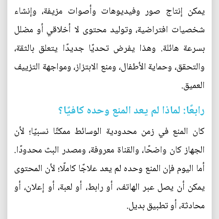
يمكن إنتاج صور وفيديوهات وأصوات مزيفة، وإنشاء
شخصيات افتراضية، وتوليد محتوى لا أخلاقي أو مضلل
بسرعة هائلة. وهذا يفرض تحديًا جديدًا يتعلق بالثقة،
والتحقق، وحماية الأطفال، ومنع الابتزاز، ومواجهة التزييف
العميق.
رابعًا: لماذا لم يعد المنع وحده كافيًا؟
كان المنع في زمن محدودية الوسائط ممكنًا نسبيًا؛ لأن
الجهاز كان واضحًا، والقناة معروفة، ومصدر البث محدودًا.
أما اليوم فإن المنع وحده لم يعد علاجًا كاملًا؛ لأن المحتوى
يمكن أن يصل عبر الهاتف، أو رابط، أو لعبة، أو إعلان، أو
محادثة، أو تطبيق بديل.