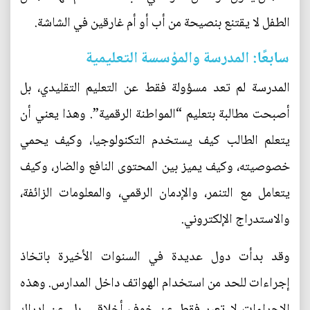
الطفل لا يقتنع بنصيحة من أب أو أم غارقين في الشاشة.
سابعًا: المدرسة والمؤسسة التعليمية
المدرسة لم تعد مسؤولة فقط عن التعليم التقليدي، بل
أصبحت مطالبة بتعليم “المواطنة الرقمية”. وهذا يعني أن
يتعلم الطالب كيف يستخدم التكنولوجيا، وكيف يحمي
خصوصيته، وكيف يميز بين المحتوى النافع والضار، وكيف
يتعامل مع التنمر، والإدمان الرقمي، والمعلومات الزائفة،
والاستدراج الإلكتروني.
وقد بدأت دول عديدة في السنوات الأخيرة باتخاذ
إجراءات للحد من استخدام الهواتف داخل المدارس. وهذه
الإجراءات لا تعبر فقط عن خوف أخلاقي، بل عن إدراك