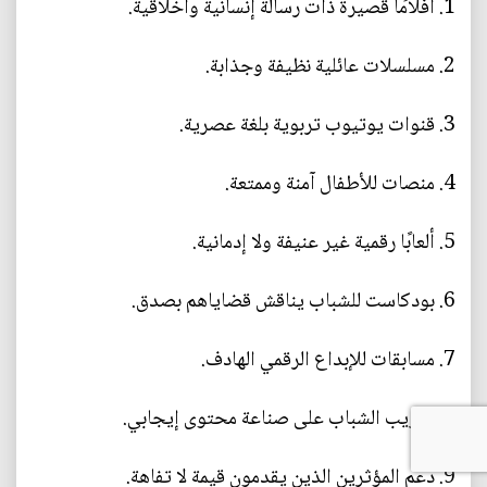
1. أفلامًا قصيرة ذات رسالة إنسانية وأخلاقية.
2. مسلسلات عائلية نظيفة وجذابة.
3. قنوات يوتيوب تربوية بلغة عصرية.
4. منصات للأطفال آمنة وممتعة.
5. ألعابًا رقمية غير عنيفة ولا إدمانية.
6. بودكاست للشباب يناقش قضاياهم بصدق.
7. مسابقات للإبداع الرقمي الهادف.
8. تدريب الشباب على صناعة محتوى إيجابي.
9. دعم المؤثرين الذين يقدمون قيمة لا تفاهة.