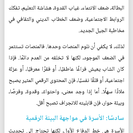
البطالة، ضعف الانتماء، غياب القدوة، هشاشة التعليم، تفكك
الروابط الاجتماعية، وضعف الخطاب الديني والثقافي في
مخاطبة الجيل الجديد.
لذلك، لا يكفي أن نلوم المنصات وحدها. فالمنصات تستثمر
في الضعف الموجود، لكنها لا تخلقه من العدم دائمًا. فإذا
كان الشاب يعيش فراغًا عاطفيًا، أو فقرًا معرفيًا، أو عزلة
اجتماعية، أو قلقًا نفسيًا، فإن المحتوى الرقمي المثير يصبح
ملاذًا سهلًا. أما إذا وجد معنى، واحتواءً، وقدوة، وفرصًا،
وبيئة حوار، فإن قابليته للانجراف تصبح أقل.
سادسًا: الأسرة في مواجهة البيئة الرقمية
الأسرة هي خط الدفاع الأول، لكنها تحتاج إلى تحديث