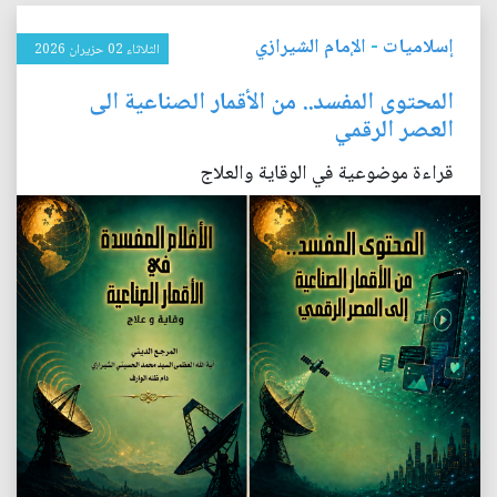
إسلاميات
-
الإمام الشيرازي
الثلاثاء 02 حزيران 2026
المحتوى المفسد.. من الأقمار الصناعية الى
العصر الرقمي
قراءة موضوعية في الوقاية والعلاج