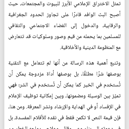
تمثل الاختراق الإعلامي الأبرز للبيوت والمجتمعات، حيث
أصبح البث الوافد قادرًا على تجاوز الحدود الجغرافية
والرقابية، والدخول إلى الفضاء الاجتماعي والثقافي
للمسلمين بما يحمله من قيم وصور وسلوكيات قد تتعارض
مع المنظومة الدينية والأخلاقية.
وتنبع أهمية هذه الرسالة من أنها لم تتعامل مع التقنية
بوصفها شرًا مطلقًا، بل بوصفها أداة مزدوجة يمكن أن
تُستخدم في الخير كما يمكن أن تُستخدم في الشر؛ فهي
تميّز بين الوسيلة ومضمونها، وبين إمكانية توظيف الإعلام
في الإفساد أو في الهداية والإرشاد ونشر المعرفة. ومن هنا،
فإن قيمة النص لا تكمن فقط في نقده للأفلام المفسدة، بل
في دعوته إلى بناء وعي وقائي وعلاجي يواجه الخطر من