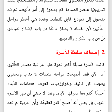
عندما يتكرر المحتوى المخالف للقيم أمام المستخدم، يفقد
تدريجيًا عنصر الصدمة، ثم يتحول إلى أمر مألوف، ثم قد
يتحول إلى نموذج قابل للتقليد. وهذه هي أخطر مراحل
التأثير؛ لأن الفساد لا يدخل دائمًا من باب الإقناع المباشر،
بل من باب التكرار والتطبيع.
2. إضعاف سلطة الأسرة
كانت الأسرة سابقًا أكثر قدرة على مراقبة مصادر التأثير،
أما الآن فقد أصبحت تواجه منصات لا تنام، ومحتوى
يتجدد كل ثانية، وخوارزميات تعرف اهتمامات الأبناء
أحيانًا أكثر مما يعرفها الآباء. وهذا لا يعني أن دور الأسرة
انتهى، بل يعني أنه أصبح أكثر تعقيدًا، وأن التربية لم تعد