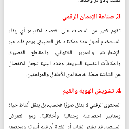
ممكنة بالأوامر وحدها.
3. صناعة الإدمان الرقمي
تقوم كثير من المنصات على اقتصاد الانتباه؛ أي إبقاء
المستخدم أطول مدة ممكنة داخل التطبيق. ويتم ذلك عبر
الإشعارات، والتمرير اللانهائي، والمقاطع القصيرة،
والمكافآت النفسية السريعة. وهذه البنية تجعل الانفصال
عن الشاشة صعبًا، خاصة لدى الأطفال والمراهقين.
4. تشويش الهوية والقيم
المحتوى الرقمي لا ينقل صورًا فحسب، بل ينقل أنماط حياة
ومعايير اجتماعية وجمالية وأخلاقية. ومع التعرض
المستمر، قد يشعر الشاب أو الفتاة أن قيم أسرته ومجتمعه