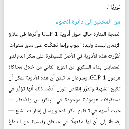
ثوريًّا".
من المختبر إلى دائرة الضوء
الضجة المثارة حاليًا حول أدوية GLP-1 وأثرها في علاج
الإدمان ليست وليدة اليوم، وإنما تشكَّلت على مدى سنوات.
طُوِّرت هذه الأدوية في الأصل للسيطرة على سكر الدم لدى
المصابين بداء السكري من النوع الثاني من خلال محاكاة
هرمون GLP-1. وسرعان ما تبيَّن أن هذه الأدوية يمكن أن
تكبح الشهية وتعزّز إنقاص الوزن أيضًا؛ ذلك أنها تؤثّر في
مستقبلات هرمونية موجودة في البنكرياس والأمعاء —
حيث تُسهم في تنظيم سكر الدم وإرسال إشارات الشبع —
إضافةً إلى أن لها مفعولًا في مناطق رئيسية من الدماغ