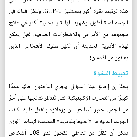
هذه ترتبط بقوة أكبر بمستقبل GLP-1، وتظلّ فعّالة في
الجسم لمدة أطول، وظهرت لها آثار إيجابية أكثر في علاج
مجموعة من الأمراض والاضطرابات الصحية. فهل يمكن
لهذه الأدوية الحديثة أن تُغيّر سلوك الأشخاص الذين
يعانون من الإدمان؟
تثبيط النشوة
بحثًا إن إجابةٍ لهذا السؤال، يجري الباحثون حاليًا عددًا
كبيرًا من التجارب الإكلينيكية التي تُنتظر نتائجها على أحرِّ
من الجمر. اختبر فينك-ينسن وزملاؤه بالفعل ما إذا كانت
الجرعة العالية من «السيماجلوتايد» المعتمدة لإنقاص الوزن
يمكن أن تقلّل من تعاطي الكحول لدى 108 أشخاص