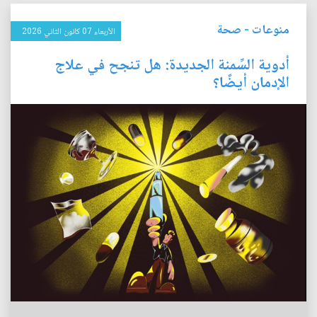
منوعات
-
صحة
الأربعاء 07 كانون الثاني 2026
أدوية السِّمنة الجديدة: هل تنجح في علاج
الإدمان أيضًا؟