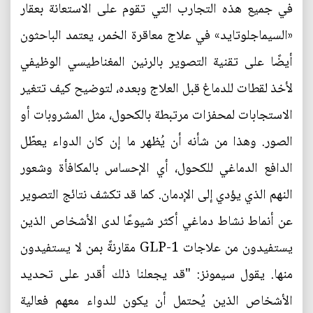
في جميع هذه التجارب التي تقوم على الاستعانة بعقار
«السيماجلوتايد» في علاج معاقرة الخمر، يعتمد الباحثون
أيضًا على تقنية التصوير بالرنين المغناطيسي الوظيفي
لأخذ لقطات للدماغ قبل العلاج وبعده، لتوضيح كيف تتغير
الاستجابات لمحفزات مرتبطة بالكحول، مثل المشروبات أو
الصور. وهذا من شأنه أن يُظهر ما إن كان الدواء يعطّل
الدافع الدماغي للكحول، أي الإحساس بالمكافأة وشعور
النهم الذي يؤدي إلى الإدمان. كما قد تكشف نتائج التصوير
عن أنماط نشاط دماغي أكثر شيوعًا لدى الأشخاص الذين
يستفيدون من علاجات GLP-1 مقارنةً بمن لا يستفيدون
منها. يقول سيمونز: "قد يجعلنا ذلك أقدر على تحديد
الأشخاص الذين يُحتمل أن يكون للدواء معهم فعالية