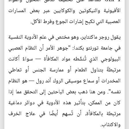
الأفيونية والنيكوتين والكوكايين عبر بعض المسارات
العصبية التي تكبح إشارات الجوع وفرط الأكل.
يقول روجر ماكنتاير، وهو مختص في علم الأدوية النفسية
في جامعة تورنتو بكندا: "جوهر الأمر أن النظام العصبي
البيولوجي الذي تُنشّطه مواد المكافأة — سواءٌ أكانت
مرتبطةً بتناول الطعام أو ممارسة الجنس أو تعاطي
المخدرات أو سماع موسيقى الروك آند رول — هو النظام
نفسه". ومن هنا ذهب بعض الباحثين إلى التحقق مما إذا
كان من الممكن، بتأثير هذه الأدوية في دوائر دماغية
مرتبطة بالمكافأة، أن تُسهم أيضًا في علاج الخرف
والاكتئاب.