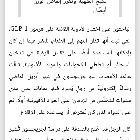
تكبح الشهية وتعزّز إنقاص الوزن
أيضًا...
الباحثون على اختبار الأدوية القائمة على هرمون GLP-1،
التي ثبت أنها تقلل النهم إلى الطعام، للنظر فيما إن كان
بإمكانها المساعدة أيضًا على تقليل الرغبة في تدخين
السجائر أو تعاطي الكحوليات والمواد الأفيونية. تلقَّت
عالِمة الأعصاب سو جريجسون في شهر أبريل الماضي
رسالةً إلكترونيةً من رجلٍ يَسرد فيها معاناته على مدى
سنوات للتخلّص من الإدمان: على المواد الأفيونية أولًا، ثم
على الدواء الذي كان يُفترض أن يساعده على الإقلاع.
كان الرجل قد اطّلع بالصدفة على دراسة لجريجسون تُشير