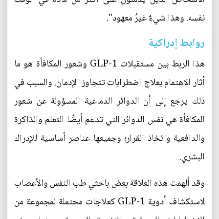
نفسه. وهذا شيءٌ غيرُ معهود".
روابط إدراكية
هذا الربط بين مستقبلات GLP-1 وشعور المكافأة هو ما
أثار الاهتمام بعلاج اضطرابات تتجاوز الإدمان. والسبب في
ذلك يرجع إلى أن الدوائر الدماغية المسؤولة عن شعور
المكافأة هي نفس الدوائر التي تدعم أيضًا التعلم والذاكرة
والدافعية واتخاذ القرار؛ وجميعها عناصر أساسية للإدراك
البشري.
وقد ألهمت هذه العلاقة بعض باحثي طب النفس والأعصاب
لاستكشاف أدوية GLP-1 كعلاجات محتملة لمجموعة من