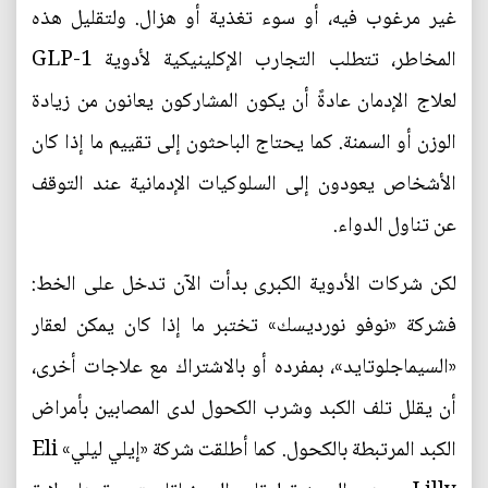
غير مرغوب فيه، أو سوء تغذية أو هزال. ولتقليل هذه
المخاطر، تتطلب التجارب الإكلينيكية لأدوية GLP-1
لعلاج الإدمان عادةً أن يكون المشاركون يعانون من زيادة
الوزن أو السمنة. كما يحتاج الباحثون إلى تقييم ما إذا كان
الأشخاص يعودون إلى السلوكيات الإدمانية عند التوقف
عن تناول الدواء.
لكن شركات الأدوية الكبرى بدأت الآن تدخل على الخط:
فشركة «نوفو نورديسك» تختبر ما إذا كان يمكن لعقار
«السيماجلوتايد»، بمفرده أو بالاشتراك مع علاجات أخرى،
أن يقلل تلف الكبد وشرب الكحول لدى المصابين بأمراض
الكبد المرتبطة بالكحول. كما أطلقت شركة «إيلي ليلي» Eli