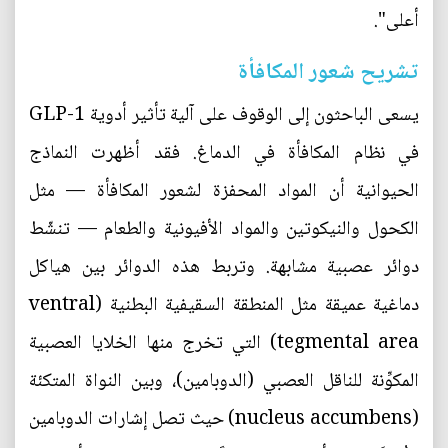
أعلى".
تشريح شعور المكافأة
يسعى الباحثون إلى الوقوف على آلية تأثير أدوية GLP-1
في نظام المكافأة في الدماغ. فقد أظهرت النماذج
الحيوانية أن المواد المحفزة لشعور المكافأة — مثل
الكحول والنيكوتين والمواد الأفيونية والطعام — تنشّط
دوائر عصبية مشابهة. وتربط هذه الدوائر بين هياكل
دماغية عميقة مثل المنطقة السقيفية البطنية (ventral
tegmental area) التي تخرج منها الخلايا العصبية
المكوِّنة للناقل العصبي (الدوبامين)، وبين النواة المتكئة
(nucleus accumbens) حيث تصل إشارات الدوبامين