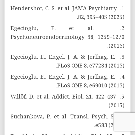
1. Hendershot, C. S. et al. JAMA Psychiatry
82, 395–405 (2025).
2. Egecioglu, E. et al.
Psychoneuroendocrinology 38, 1259–1270
(2013).
3. Egecioglu, E., Engel, J. A. & Jerlhag, E.
PLoS ONE 8, e77284 (2013).
4. Egecioglu, E., Engel, J. A. & Jerlhag, E.
PLoS ONE 8, e69010 (2013).
5. Vallöf, D. et al. Addict. Biol. 21, 422–437
(2015).
6. Suchankova, P. et al. Transl. Psych. 5,
e583 (2015).