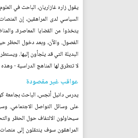
يقول زاره غازاريان، الباحث في العلو
السياسي لدى المراهقين، إن المنصات
يتخذوا من القضايا المعاصرة، والمنا
الفصول. والآن، وبعد دخول الحظر حيز
البديلة التي قد يلجأون إليها. ويستطرد
لا تتطرق لها المناهج الدراسية - وهذه
عواقب غير مقصودة
يدرس دانيل أنجس، الباحث بجامعة كوين
على وسائل التواصل الاجتماعي. وسير
سيحاولون الالتفاف حول الحظر والتح