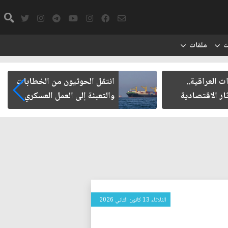
ت
ملفات
ت العراقية..
انتقل الحوثيون من الخطابات
ار الاقتصادية
والتعبئة إلى العمل العسكري
الثلاثاء 13 كانون الثاني 2026