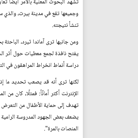
تشهد البحوث المعنية بالأمر أيضًا تعا
وجميعها تقع في مدينة بيرث، والذي س
تنشأ نتيجته.
ومن جانبها ترى آماندا ثيرد، الباحثة
يفتح نافذة لجمع معطيات حول أثر ال
دراسة أنماط انخراط المراهقون في التكن
لكنها ترى أنه قد يصعب تحديد ما إذ
الإنترنت أكثر أمانًأ: فمثلًا، كان 
تهدف إلى حماية الأطفال من التعرض 
يضعف بعض الجهود المدروسة الرامية إل
المنصات بالمرة".