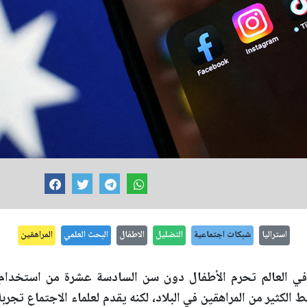
استراليا
شبكات اجتماعية
التضليل
الاطفال
البحث العلمي
المراهقين
 في العالم تحرم الأطفال دون سن السادسة عشرة من استخدا
ط الكثير من المراهقين في البلاد، لكنه يقدم لعلماء الاجتماع تجر