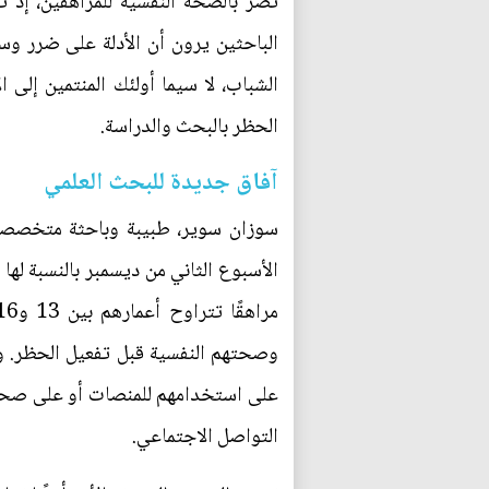
تضر بالصحة النفسية للمراهقين، إذ 
الباحثين يرون أن الأدلة على ضرر وس
الحظر بالبحث والدراسة.
آفاق جديدة للبحث العلمي
سوزان سوير، طبيبة وباحثة متخصصة ف
وصحتهم النفسية قبل تفعيل الحظر. وتع
على استخدامهم للمنصات أو على صحتهم 
التواصل الاجتماعي.