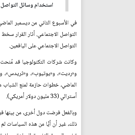
استخدام وسائل التواصل ال
في الأسبوع الثاني من ديسمبر الماض
التواصل الاجتماعي. أثار القرار سخط ا
التواصل الاجتماعي على اليافعين.
وكانت شركات التكنولوجيا قد مُنحت عا
و«رديت»، و«يوتيوب»، و«ثريدس»، و«سن
أسترالي (33 مليون دولار أمريكي).
وبالفعل فرضت دول أخرى، من بينها فرن
ذلك، غير أن أيًّا من هذه السياسات ل