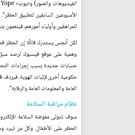
ا
الأسبوعين السابقين لتطبيق الحظر". 
للمراهقين وأولياء أمورهم، فينعمون ب
لكن أنجس يستدرك قائلًا إن الحظر 
وهمية على موقع فيسبوك لرصد سبل الت
حسابات جديدة بسبب إجراءات التحقق
حكومية أخرى لإثبات الهوية. فيردف قائ
العامة والمعلومات العامة والرقابة".
نظام مراقبة السلامة
الحظر على الأطفال. وكل من ثيرد وس