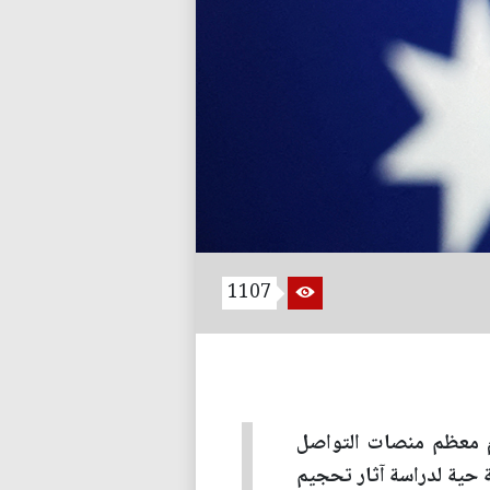
1107
م معظم منصات التواصل
بة حية لدراسة آثار تحجيم