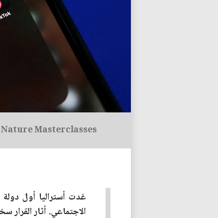
Nature Masterclasses
غدت أستراليا أول دولة
الاجتماعي. أثار القرار سخ